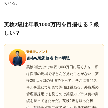
ている。
英検2級は年収1000万円を目指せる？厳
しい？
監修者コメント
資格転職監修者 竹本明弘
英検2級だけで年収1,000万円に届く人を、私
は採用の現場でほとんど見たことがない。英
検2級は入口の証明であって、そこに専門ス
キルを重ねて初めて評価は跳ねる。外資系の
管理職採用でも見るのは英語力プラス何の実
績を持ってきたかだ。英検2級を取った後
は、英語を武器に何で稼ぐかを具体的に決め