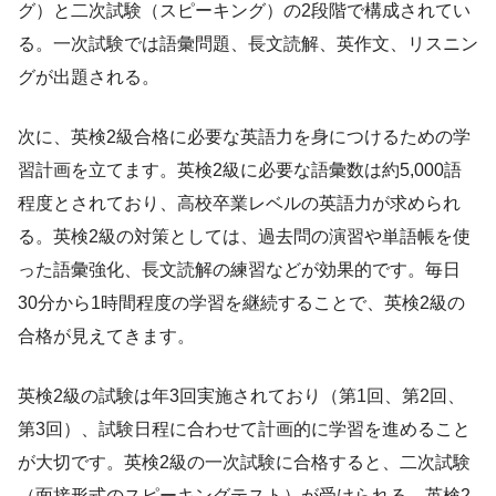
グ）と二次試験（スピーキング）の2段階で構成されてい
る。一次試験では語彙問題、長文読解、英作文、リスニン
グが出題される。
次に、英検2級合格に必要な英語力を身につけるための学
習計画を立てます。英検2級に必要な語彙数は約5,000語
程度とされており、高校卒業レベルの英語力が求められ
る。英検2級の対策としては、過去問の演習や単語帳を使
った語彙強化、長文読解の練習などが効果的です。毎日
30分から1時間程度の学習を継続することで、英検2級の
合格が見えてきます。
英検2級の試験は年3回実施されており（第1回、第2回、
第3回）、試験日程に合わせて計画的に学習を進めること
が大切です。英検2級の一次試験に合格すると、二次試験
（面接形式のスピーキングテスト）が受けられる。英検2