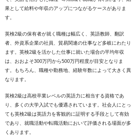
果として給料や年収のアップにつながるケースがありま
す。
英検2級の保有者が就く職種は幅広く、英語教師、翻訳
者、外資系企業の社員、貿易関連の仕事など多岐にわたり
ます。英検2級を活かした仕事に就いた場合の平均年収
は、おおよそ300万円から500万円程度が目安となりま
す。もちろん、職種や勤務地、経験年数によって大きく異
なります。
英検2級は高校卒業レベルの英語力に相当する資格であ
り、多くの大学入試でも優遇されています。社会人にとっ
ても英検2級は英語力を客観的に証明する手段として有効
であり、就職活動や転職活動において評価される場面が多
くあります。