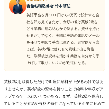
資格転職監修者 竹本明弘
英語手当を月5,000円から3万円で設計する会
社を私も見てきたが、金額の差は英検2級を
どう業務に組み込むかで決まる。資格を持た
せるだけでなく、実際に英語の電話やメール
を任せて初めて手当は生きる。経営側から言
えば、英検2級は使わせて意味が出る資格
だ。取得後は資格を活かす業務を自分から手
上げして取りにいくのが近道になる。
英検2級を取得しただけで即座に給料が上がるわけではあ
りませんが、英検2級の資格を持つことで給料や年収がア
ップするケースはいくつかある。まず、英検2級を保有し
ていることが昇給や昇格の条件になっている企業に勤めて