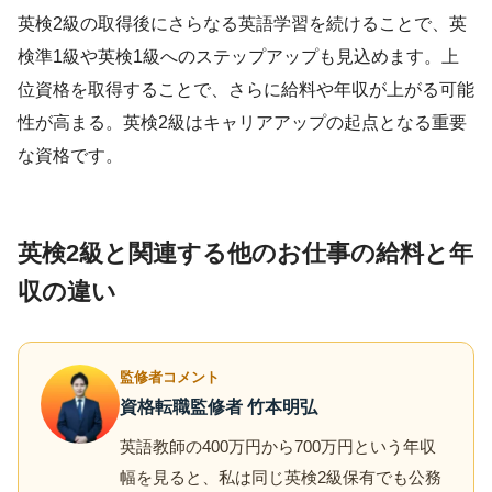
英検2級の取得後にさらなる英語学習を続けることで、英
検準1級や英検1級へのステップアップも見込めます。上
位資格を取得することで、さらに給料や年収が上がる可能
性が高まる。英検2級はキャリアアップの起点となる重要
な資格です。
英検2級と関連する他のお仕事の給料と年
収の違い
監修者コメント
資格転職監修者 竹本明弘
英語教師の400万円から700万円という年収
幅を見ると、私は同じ英検2級保有でも公務