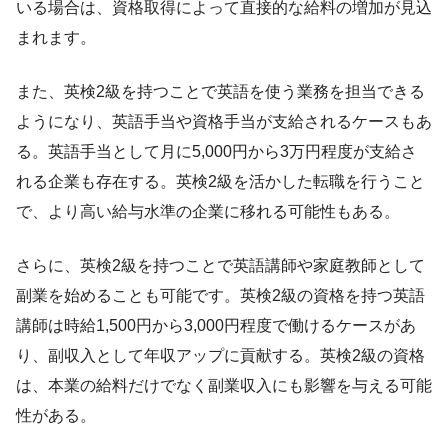
いる場合は、資格取得によって直接的な給料の増加が見込
まれます。
また、英検2級を持つことで英語を使う業務を担当できる
ようになり、英語手当や資格手当が支給されるケースもあ
る。英語手当として月に5,000円から3万円程度が支給さ
れる企業も存在する。英検2級を活かした転職を行うこと
で、より高い給与水準の企業に移れる可能性もある。
さらに、英検2級を持つことで英語講師や家庭教師として
副業を始めることも可能です。英検2級の資格を持つ英語
講師は時給1,500円から3,000円程度で働けるケースがあ
り、副収入として年収アップに貢献する。英検2級の資格
は、本業の給料だけでなく副業収入にも影響を与える可能
性がある。