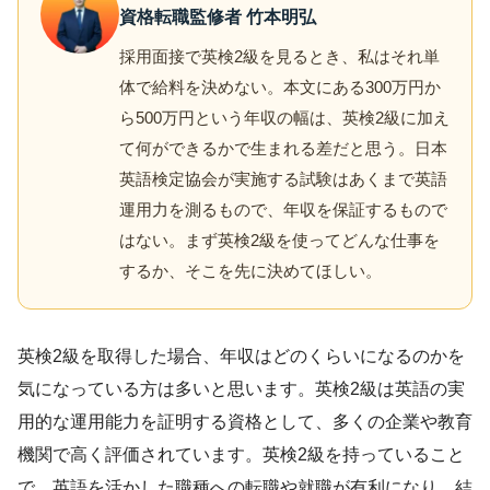
資格転職監修者 竹本明弘
採用面接で英検2級を見るとき、私はそれ単
体で給料を決めない。本文にある300万円か
ら500万円という年収の幅は、英検2級に加え
て何ができるかで生まれる差だと思う。日本
英語検定協会が実施する試験はあくまで英語
運用力を測るもので、年収を保証するもので
はない。まず英検2級を使ってどんな仕事を
するか、そこを先に決めてほしい。
英検2級を取得した場合、年収はどのくらいになるのかを
気になっている方は多いと思います。英検2級は英語の実
用的な運用能力を証明する資格として、多くの企業や教育
機関で高く評価されています。英検2級を持っていること
で、英語を活かした職種への転職や就職が有利になり、結