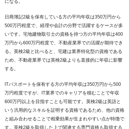
になる。
日商簿記2級を保有している方の平均年収は350万円から
500万円程度で、経理や会計の分野で活躍するケースが多
いです。宅地建物取引士の資格を持つ方の平均年収は400
万円から600万円程度で、不動産業界での活躍が期待でき
る。英検2級と比べると、宅建は業界特化型の資格である
ため、不動産業界では英検2級よりも直接的に年収に影響
する。
ITパスポートを保有する方の平均年収は350万円から500
万円程度ですが、IT業界でのキャリアを積むことで年収
600万円以上を目指すことも可能です。英検2級は英語と
いう汎用的なスキルを証明する資格であるため、他の資格
と組み合わせることで相乗効果が生まれやすい点が特徴で
す。英検2級を取得した上で関連する専門資格も取得する