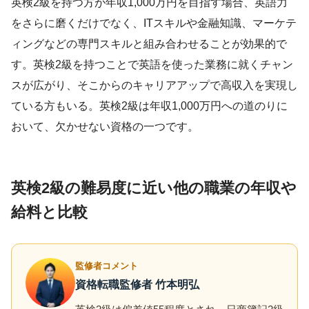
英検2級を持つ方が年収1,000万円を目指す場合、英語力
をさらに磨くだけでなく、ITスキルや金融知識、マーケテ
ィングなどの専門スキルと組み合わせることが効果的で
す。英検2級を持つことで英語を使った業務に就くチャン
スが広がり、そこからのキャリアアップで高収入を実現し
ている方もいる。英検2級は年収1,000万円への道のりに
おいて、欠かせない資格の一つです。
英検2級の難易度に近い他の職業の年収や
給料と比較
監修者コメント
資格転職監修者 竹本明弘