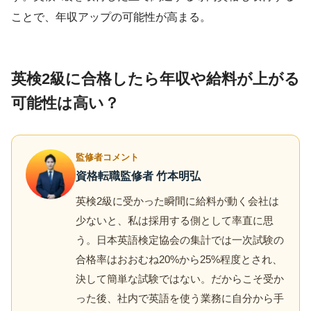
ことで、年収アップの可能性が高まる。
英検2級に合格したら年収や給料が上がる
可能性は高い？
監修者コメント
資格転職監修者 竹本明弘
英検2級に受かった瞬間に給料が動く会社は
少ないと、私は採用する側として率直に思
う。日本英語検定協会の集計では一次試験の
合格率はおおむね20%から25%程度とされ、
決して簡単な試験ではない。だからこそ受か
った後、社内で英語を使う業務に自分から手