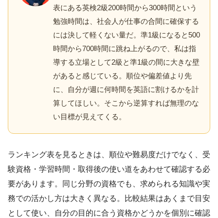
表にある英検2級200時間から300時間という
勉強時間は、社会人が仕事の合間に確保する
には決して軽くない量だ。準1級になると500
時間から700時間に跳ね上がるので、私は指
導する立場として2級と準1級の間に大きな壁
があると感じている。順位や偏差値より先
に、自分が週に何時間を英語に割けるかを計
算してほしい。そこから逆算すれば無理のな
い目標が見えてくる。
ランキング表を見るときは、順位や難易度だけでなく、受
験資格・学習時間・取得後の使い道をあわせて確認する必
要があります。同じ分野の資格でも、求められる知識や実
務での活かし方は大きく異なる。比較結果はあくまで目安
として使い、自分の目的に合う資格かどうかを個別に確認