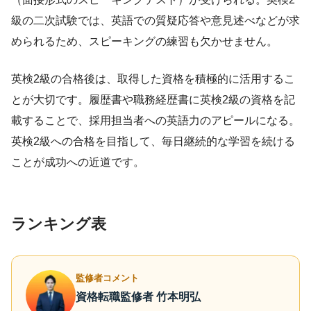
級の二次試験では、英語での質疑応答や意見述べなどが求
められるため、スピーキングの練習も欠かせません。
英検2級の合格後は、取得した資格を積極的に活用するこ
とが大切です。履歴書や職務経歴書に英検2級の資格を記
載することで、採用担当者への英語力のアピールになる。
英検2級への合格を目指して、毎日継続的な学習を続ける
ことが成功への近道です。
ランキング表
監修者コメント
資格転職監修者 竹本明弘