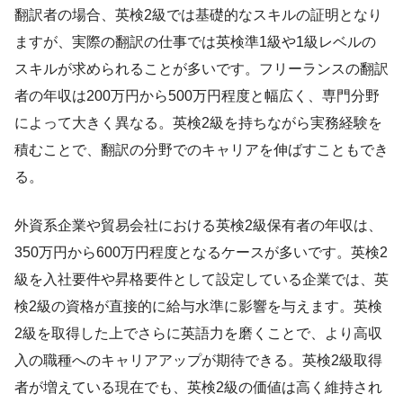
翻訳者の場合、英検2級では基礎的なスキルの証明となり
ますが、実際の翻訳の仕事では英検準1級や1級レベルの
スキルが求められることが多いです。フリーランスの翻訳
者の年収は200万円から500万円程度と幅広く、専門分野
によって大きく異なる。英検2級を持ちながら実務経験を
積むことで、翻訳の分野でのキャリアを伸ばすこともでき
る。
外資系企業や貿易会社における英検2級保有者の年収は、
350万円から600万円程度となるケースが多いです。英検2
級を入社要件や昇格要件として設定している企業では、英
検2級の資格が直接的に給与水準に影響を与えます。英検
2級を取得した上でさらに英語力を磨くことで、より高収
入の職種へのキャリアアップが期待できる。英検2級取得
者が増えている現在でも、英検2級の価値は高く維持され