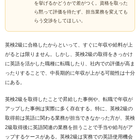
を挙げるかどうかで差がつく。資格を取った
ら黙って評価を待たず、担当業務を変えても
らう交渉をしてほしい。
英検2級に合格したからといって、すぐに年収や給料が上
がるとは限りません。しかし、英検2級の取得をきっかけ
に英語を活かした職種に転職したり、社内での評価が高ま
ったりすることで、中長期的に年収が上がる可能性は十分
にある。
英検2級を取得したことで昇給した事例や、転職で年収が
アップした事例は実際に多く存在する。特に、英検2級の
取得前は英語に関わる業務が担当できなかった方が、英検
2級取得後に英語関連の業務を担うことで手当や給与がア
ップするケースがある。英検2級は実務での英語使用機会