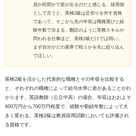
員か民間かで差が出るのだと感じる。採用側
として言うと、英検2級は足切りを外す資格
であって、そこから先の年収は職種選びと経
験年数で決まる。翻訳のように実務スキルが
問われる仕事ほど、英検2級だけでは弱い。
まず自分がどの業界で戦うかを先に絞り込ん
でほしい。
英検2級を活かした代表的な職種とその年収を比較する
と、それぞれの職種によって給与水準に差があることがわ
かります。英語教師（公立中高）の場合、年収はおおよそ
400万円から700万円程度で、経験や勤続年数によって大
きく変わる。英検2級は教員採用試験においても評価され
る資格です。