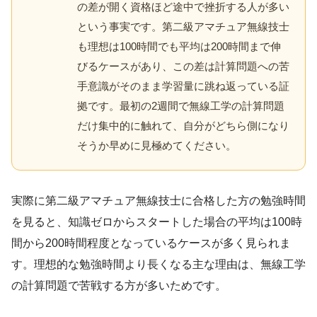
の差が開く資格ほど途中で挫折する人が多い
という事実です。第二級アマチュア無線技士
も理想は100時間でも平均は200時間まで伸
びるケースがあり、この差は計算問題への苦
手意識がそのまま学習量に跳ね返っている証
拠です。最初の2週間で無線工学の計算問題
だけ集中的に触れて、自分がどちら側になり
そうか早めに見極めてください。
実際に第二級アマチュア無線技士に合格した方の勉強時間
を見ると、知識ゼロからスタートした場合の平均は100時
間から200時間程度となっているケースが多く見られま
す。理想的な勉強時間より長くなる主な理由は、無線工学
の計算問題で苦戦する方が多いためです。