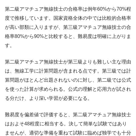
第二級アマチュア無線技士の合格率は例年60%から70%程
度で推移しています。国家資格全体の中では比較的合格率
が高い部類に入りますが、第三級アマチュア無線技士の合
格率80%から90%と比較すると、難易度は明確に上がりま
す。
第二級アマチュア無線技士が第三級よりも難しい主な理由
は、無線工学に計算問題が含まれる点です。第三級では計
算問題がほとんど出題されないのに対し、第二級では公式
を使った計算が求められる。公式の理解と応用力が試され
る分だけ、より深い学習が必要になる。
難易度を偏差値で評価すると、第二級アマチュア無線技士
はおよそ48程度に相当する。決して簡単な試験ではあり
ませんが、適切な準備を重ねて試験に臨めば独学でも十分