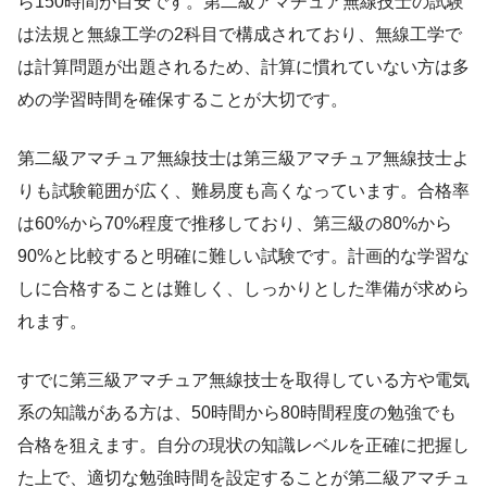
ら150時間が目安です。第二級アマチュア無線技士の試験
は法規と無線工学の2科目で構成されており、無線工学で
は計算問題が出題されるため、計算に慣れていない方は多
めの学習時間を確保することが大切です。
第二級アマチュア無線技士は第三級アマチュア無線技士よ
りも試験範囲が広く、難易度も高くなっています。合格率
は60%から70%程度で推移しており、第三級の80%から
90%と比較すると明確に難しい試験です。計画的な学習な
しに合格することは難しく、しっかりとした準備が求めら
れます。
すでに第三級アマチュア無線技士を取得している方や電気
系の知識がある方は、50時間から80時間程度の勉強でも
合格を狙えます。自分の現状の知識レベルを正確に把握し
た上で、適切な勉強時間を設定することが第二級アマチュ