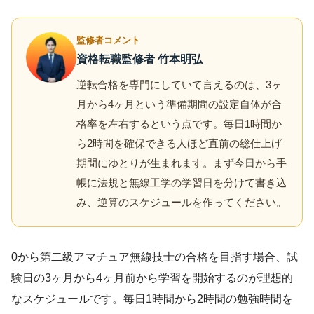
監修者コメント
資格転職監修者 竹本明弘
逆転合格を専門にしていて言えるのは、3ヶ
月から4ヶ月という準備期間の設定自体が合
格率を左右するという点です。毎日1時間か
ら2時間を確保できる人ほど直前の総仕上げ
期間にゆとりが生まれます。まず今日から手
帳に法規と無線工学の学習日を分けて書き込
み、逆算のスケジュールを作ってください。
0から第二級アマチュア無線技士の合格を目指す場合、試
験日の3ヶ月から4ヶ月前から学習を開始するのが理想的
なスケジュールです。毎日1時間から2時間の勉強時間を