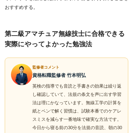
おすすめする。
第二級アマチュア無線技士に合格できる
実際にやってよかった勉強法
監修者コメント
資格転職監修者 竹本明弘
英検の指導でも音読と手書きの効果は繰り返
し確認していて、法規の条文を声に出す学習
法は理にかなっています。無線工学の計算を
紙とペンで解く習慣は、試験本番でのケアレ
スミスを減らす一番地味で確実な方法です。
今日から寝る前の30分を法規の音読、朝の30