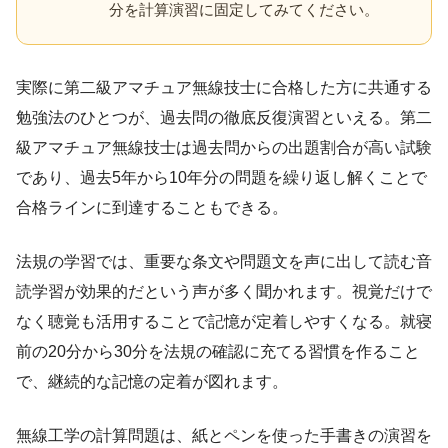
分を計算演習に固定してみてください。
実際に第二級アマチュア無線技士に合格した方に共通する
勉強法のひとつが、過去問の徹底反復演習といえる。第二
級アマチュア無線技士は過去問からの出題割合が高い試験
であり、過去5年から10年分の問題を繰り返し解くことで
合格ラインに到達することもできる。
法規の学習では、重要な条文や問題文を声に出して読む音
読学習が効果的だという声が多く聞かれます。視覚だけで
なく聴覚も活用することで記憶が定着しやすくなる。就寝
前の20分から30分を法規の確認に充てる習慣を作ること
で、継続的な記憶の定着が図れます。
無線工学の計算問題は、紙とペンを使った手書きの演習を