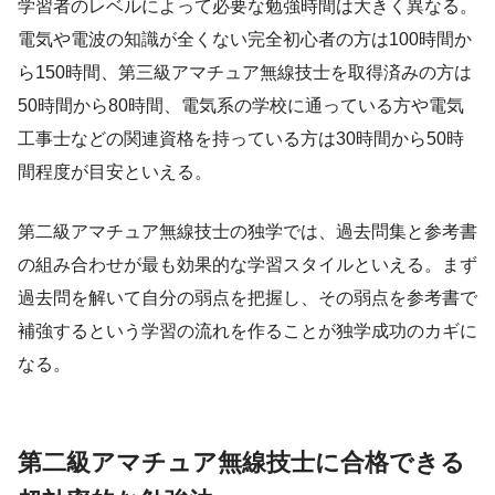
学習者のレベルによって必要な勉強時間は大きく異なる。
電気や電波の知識が全くない完全初心者の方は100時間か
ら150時間、第三級アマチュア無線技士を取得済みの方は
50時間から80時間、電気系の学校に通っている方や電気
工事士などの関連資格を持っている方は30時間から50時
間程度が目安といえる。
第二級アマチュア無線技士の独学では、過去問集と参考書
の組み合わせが最も効果的な学習スタイルといえる。まず
過去問を解いて自分の弱点を把握し、その弱点を参考書で
補強するという学習の流れを作ることが独学成功のカギに
なる。
第二級アマチュア無線技士に合格できる