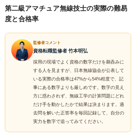
第二級アマチュア無線技士の実際の難易
度と合格率
監修者コメント
資格転職監修者 竹本明弘
採用の現場でよく資格の数字だけを鵜呑みに
する人を見ますが、日本無線協会が公表して
いる実際の合格率は47%から54%程度で、記
事にある数字よりも厳しめです。数字の見え
方に惑わされず、無線工学の計算問題にどれ
だけ手を動かしたかで結果は決まります。過
去問を解いた正答率を毎回記録して、自分の
実力を数字で追ってみてください。