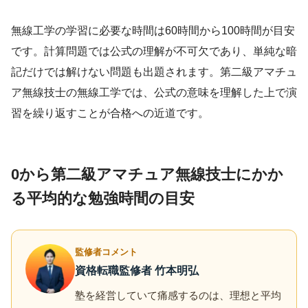
無線工学の学習に必要な時間は60時間から100時間が目安
です。計算問題では公式の理解が不可欠であり、単純な暗
記だけでは解けない問題も出題されます。第二級アマチュ
ア無線技士の無線工学では、公式の意味を理解した上で演
習を繰り返すことが合格への近道です。
0から第二級アマチュア無線技士にかか
る平均的な勉強時間の目安
監修者コメント
資格転職監修者 竹本明弘
塾を経営していて痛感するのは、理想と平均