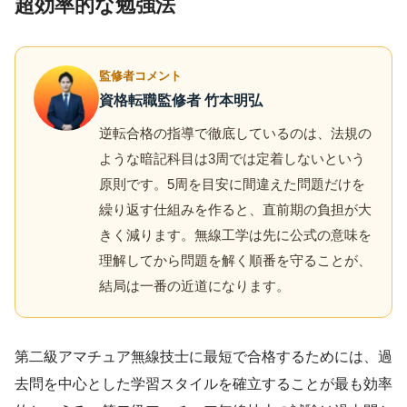
超効率的な勉強法
監修者コメント
資格転職監修者 竹本明弘
逆転合格の指導で徹底しているのは、法規の
ような暗記科目は3周では定着しないという
原則です。5周を目安に間違えた問題だけを
繰り返す仕組みを作ると、直前期の負担が大
きく減ります。無線工学は先に公式の意味を
理解してから問題を解く順番を守ることが、
結局は一番の近道になります。
第二級アマチュア無線技士に最短で合格するためには、過
去問を中心とした学習スタイルを確立することが最も効率