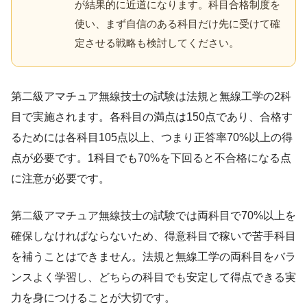
が結果的に近道になります。科目合格制度を
使い、まず自信のある科目だけ先に受けて確
定させる戦略も検討してください。
第二級アマチュア無線技士の試験は法規と無線工学の2科
目で実施されます。各科目の満点は150点であり、合格す
るためには各科目105点以上、つまり正答率70%以上の得
点が必要です。1科目でも70%を下回ると不合格になる点
に注意が必要です。
第二級アマチュア無線技士の試験では両科目で70%以上を
確保しなければならないため、得意科目で稼いで苦手科目
を補うことはできません。法規と無線工学の両科目をバラ
ンスよく学習し、どちらの科目でも安定して得点できる実
力を身につけることが大切です。