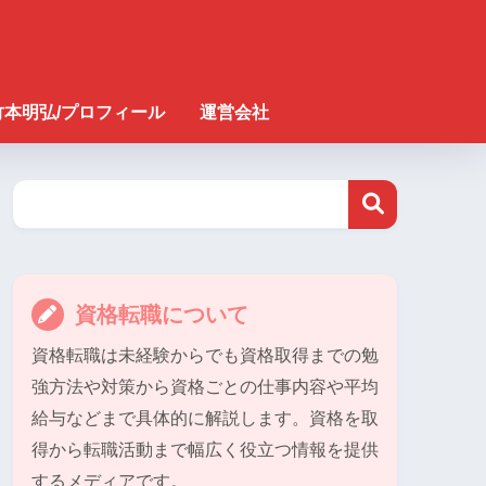
竹本明弘/プロフィール
運営会社
資格転職について
資格転職は未経験からでも資格取得までの勉
強方法や対策から資格ごとの仕事内容や平均
給与などまで具体的に解説します。資格を取
得から転職活動まで幅広く役立つ情報を提供
するメディアです。