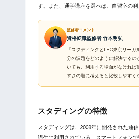
す。また、通学講座を選べば、自習室の利
監修者コメント
資格転職監修者 竹本明弘
「スタディングとLEC東京リー
分の課題をどのように解決するの
いても、利用する場面がなければ
すさの順に考えると比較しやすく
スタディングの特徴
スタディングは、2008年に開発された通
講生に利用されている。スマートフォンで