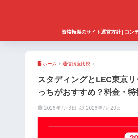
資格転職のサイト運営方針 | コ
ホーム
通信講座比較
スタディングとLEC東京
っちがおすすめ？料金・特
2026年7月3日
2026年7月20日