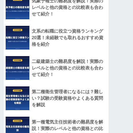
気象予報士の難易度を解説！実際の
レベルと他の資格との比較表も合わ
せて紹介！
文系の転職に役立つ資格ランキング
20選！未経験でも取れるおすすめ資
格を紹介
二級建築士の難易度を解説！実際の
レベルと他の資格との比較表も合わ
せて紹介！
第二種衛生管理者になるには？難し
い？試験の受験資格やよくある質問
を解説
第一種電気主任技術者の難易度を解
説！実際のレベルと他の資格との比