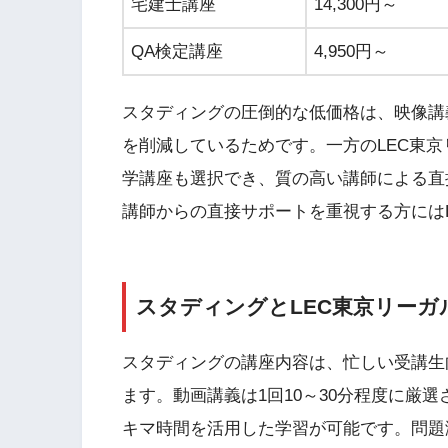
宅建士講座
14,300円～
QA検定講座
4,950円～
スタディングの圧倒的な低価格は、映像講
を削減しているためです。一方のLEC東
学講座も選択でき、質の高い講師による直
講師からの直接サポートを重視する方には
スタディングとLEC東京リー
スタディングの講座内容は、忙しい受講生
ます。動画講義は1回10～30分程度に厳
キマ時間を活用した学習が可能です。問題