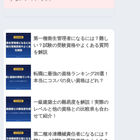
第一種衛生管理者になるには？難し
い？試験の受験資格やよくある質問
を解説
転職に最強の資格ランキング20選！
本当にコスパの良い資格はどれ？
一級建築士の難易度を解説！実際の
レベルと他の資格との比較表も合わ
せて紹介！
第二種冷凍機械責任者になるには？