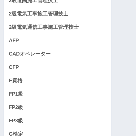
2級造園施工管理技士
2級電気工事施工管理技士
2級電気通信工事施工管理技士
AFP
CADオペレーター
CFP
E資格
FP1級
FP2級
FP3級
G検定