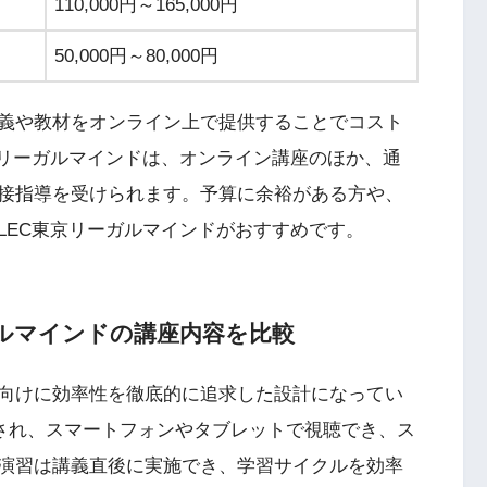
110,000円～165,000円
50,000円～80,000円
義や教材をオンライン上で提供することでコスト
京リーガルマインドは、オンライン講座のほか、通
接指導を受けられます。予算に余裕がある方や、
LEC東京リーガルマインドがおすすめです。
ガルマインドの講座内容を比較
向けに効率性を徹底的に追求した設計になってい
選され、スマートフォンやタブレットで視聴でき、ス
演習は講義直後に実施でき、学習サイクルを効率