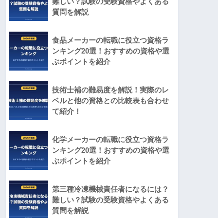
難しい？試験の受験資格やよくある
質問を解説
食品メーカーの転職に役立つ資格ラ
ンキング20選！おすすめの資格や選
ぶポイントを紹介
技術士補の難易度を解説！実際のレ
ベルと他の資格との比較表も合わせ
て紹介！
化学メーカーの転職に役立つ資格ラ
ンキング20選！おすすめの資格や選
ぶポイントを紹介
第三種冷凍機械責任者になるには？
難しい？試験の受験資格やよくある
質問を解説