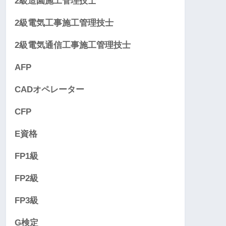
2級造園施工管理技士
2級電気工事施工管理技士
2級電気通信工事施工管理技士
AFP
CADオペレーター
CFP
E資格
FP1級
FP2級
FP3級
G検定