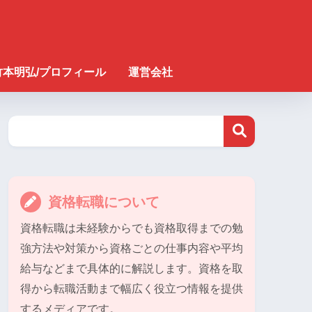
竹本明弘/プロフィール
運営会社
資格転職について
資格転職は未経験からでも資格取得までの勉
強方法や対策から資格ごとの仕事内容や平均
給与などまで具体的に解説します。資格を取
得から転職活動まで幅広く役立つ情報を提供
するメディアです。