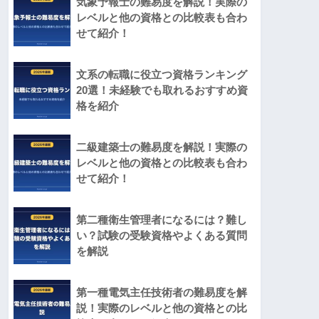
気象予報士の難易度を解説！実際の
レベルと他の資格との比較表も合わ
せて紹介！
文系の転職に役立つ資格ランキング
20選！未経験でも取れるおすすめ資
格を紹介
二級建築士の難易度を解説！実際の
レベルと他の資格との比較表も合わ
せて紹介！
第二種衛生管理者になるには？難し
い？試験の受験資格やよくある質問
を解説
第一種電気主任技術者の難易度を解
説！実際のレベルと他の資格との比