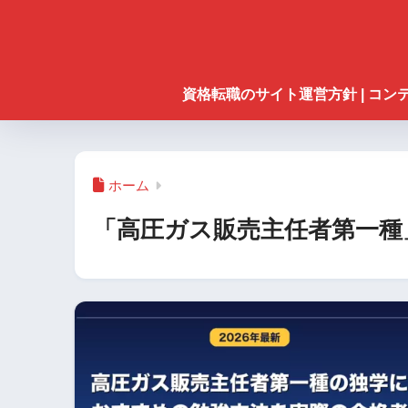
資格転職のサイト運営方針 | コ
ホーム
「高圧ガス販売主任者第一種