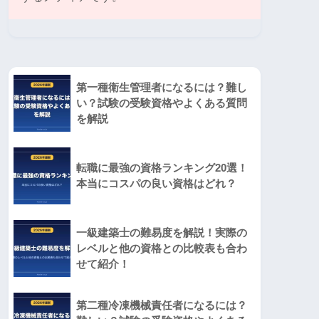
第一種衛生管理者になるには？難し
い？試験の受験資格やよくある質問
を解説
転職に最強の資格ランキング20選！
本当にコスパの良い資格はどれ？
一級建築士の難易度を解説！実際の
レベルと他の資格との比較表も合わ
せて紹介！
第二種冷凍機械責任者になるには？