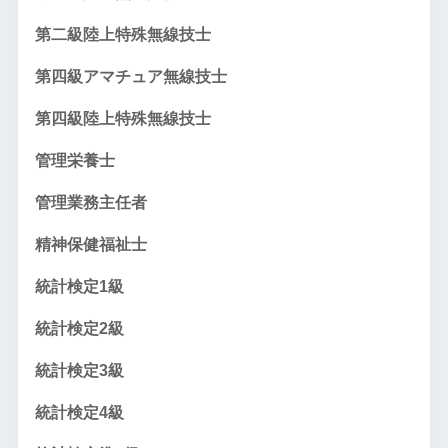
第二級陸上特殊無線技士
第四級アマチュア無線技士
第四級陸上特殊無線技士
管理栄養士
管理業務主任者
精神保健福祉士
統計検定1級
統計検定2級
統計検定3級
統計検定4級