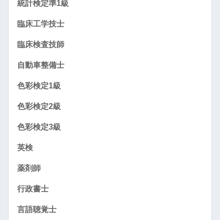
統計検定準1級
臨床工学技士
臨床検査技師
自動車整備士
色彩検定1級
色彩検定2級
色彩検定3級
英検
薬剤師
行政書士
言語聴覚士