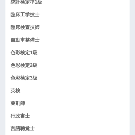
統計検定準1級
臨床工学技士
臨床検査技師
自動車整備士
色彩検定1級
色彩検定2級
色彩検定3級
英検
薬剤師
行政書士
言語聴覚士