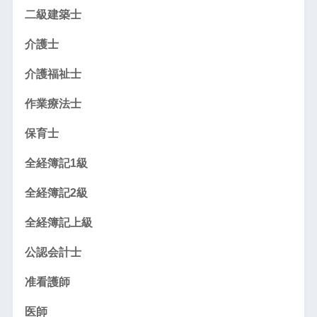
二級建築士
介護士
介護福祉士
作業療法士
保育士
全経簿記1級
全経簿記2級
全経簿記上級
公認会計士
准看護師
医師