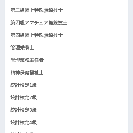
第二級陸上特殊無線技士
第四級アマチュア無線技士
第四級陸上特殊無線技士
管理栄養士
管理業務主任者
精神保健福祉士
統計検定1級
統計検定2級
統計検定3級
統計検定4級