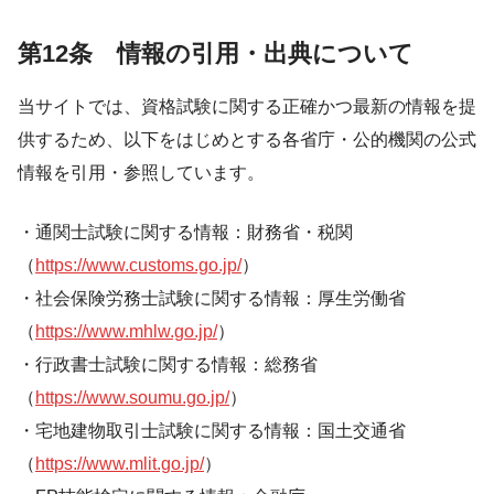
第12条 情報の引用・出典について
当サイトでは、資格試験に関する正確かつ最新の情報を提
供するため、以下をはじめとする各省庁・公的機関の公式
情報を引用・参照しています。
・通関士試験に関する情報：財務省・税関
（
https://www.customs.go.jp/
）
・社会保険労務士試験に関する情報：厚生労働省
（
https://www.mhlw.go.jp/
）
・行政書士試験に関する情報：総務省
（
https://www.soumu.go.jp/
）
・宅地建物取引士試験に関する情報：国土交通省
（
https://www.mlit.go.jp/
）