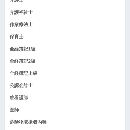
介護士
介護福祉士
作業療法士
保育士
全経簿記1級
全経簿記2級
全経簿記上級
公認会計士
准看護師
医師
危険物取扱者丙種