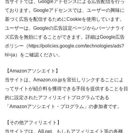
当サイトでは、Googleアドセンスによる広告配信を行っ
ております。Googleアドセンスでは、ユーザーの興味に
基づく広告を配信するためにCookieを使用しています。
ユーザーは、Googleの広告設定ページからパーソナライ
ズ広告を無効にすることができます。詳細はGoogle広告
ポリシー（https://policies.google.com/technologies/ads?
hl=ja）をご確認ください。
【Amazonアソシエイト】
当サイトは、Amazon.co.jpを宣伝しリンクすることによ
ってサイトが紹介料を獲得できる手段を提供することを目
的に設定されたアフィリエイトプログラムである
「Amazonアソシエイト・プログラム」の参加者です。
【その他アフィリエイト】
当サイトでは、A8.net、もしもアフィリエイト等の各種