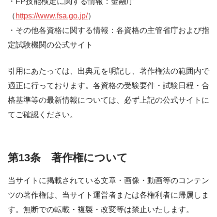
・FP技能検定に関する情報：金融庁
（
https://www.fsa.go.jp/
）
・その他各資格に関する情報：各資格の主管省庁および指
定試験機関の公式サイト
引用にあたっては、出典元を明記し、著作権法の範囲内で
適正に行っております。各資格の受験要件・試験日程・合
格基準等の最新情報については、必ず上記の公式サイトに
てご確認ください。
第13条 著作権について
当サイトに掲載されている文章・画像・動画等のコンテン
ツの著作権は、当サイト運営者または各権利者に帰属しま
す。無断での転載・複製・改変等は禁止いたします。