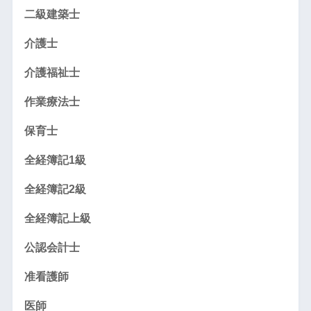
二級建築士
介護士
介護福祉士
作業療法士
保育士
全経簿記1級
全経簿記2級
全経簿記上級
公認会計士
准看護師
医師