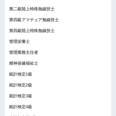
第二級陸上特殊無線技士
第四級アマチュア無線技士
第四級陸上特殊無線技士
管理栄養士
管理業務主任者
精神保健福祉士
統計検定1級
統計検定2級
統計検定3級
統計検定4級