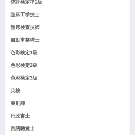
統計検定準1級
臨床工学技士
臨床検査技師
自動車整備士
色彩検定1級
色彩検定2級
色彩検定3級
英検
薬剤師
行政書士
言語聴覚士