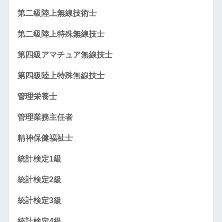
第二級陸上無線技術士
第二級陸上特殊無線技士
第四級アマチュア無線技士
第四級陸上特殊無線技士
管理栄養士
管理業務主任者
精神保健福祉士
統計検定1級
統計検定2級
統計検定3級
統計検定4級