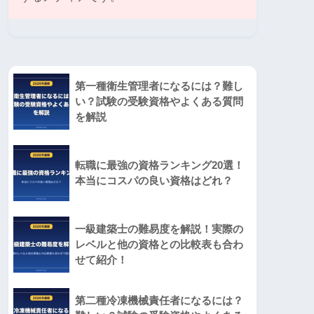
第一種衛生管理者になるには？難し
い？試験の受験資格やよくある質問
を解説
転職に最強の資格ランキング20選！
本当にコスパの良い資格はどれ？
一級建築士の難易度を解説！実際の
レベルと他の資格との比較表も合わ
せて紹介！
第二種冷凍機械責任者になるには？