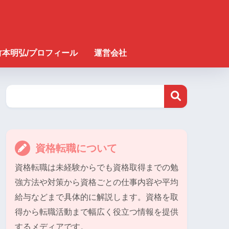
竹本明弘/プロフィール
運営会社
資格転職について
資格転職は未経験からでも資格取得までの勉
強方法や対策から資格ごとの仕事内容や平均
給与などまで具体的に解説します。資格を取
得から転職活動まで幅広く役立つ情報を提供
するメディアです。