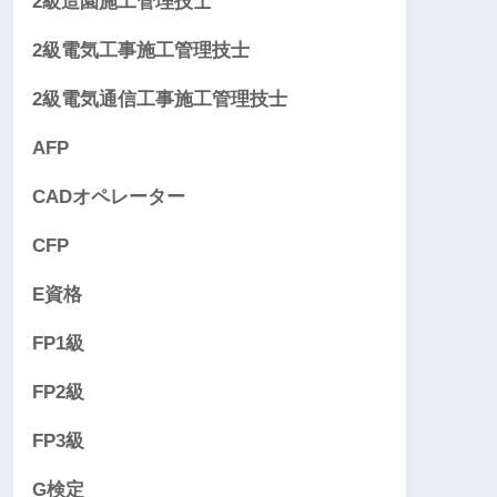
2級造園施工管理技士
2級電気工事施工管理技士
2級電気通信工事施工管理技士
AFP
CADオペレーター
CFP
E資格
FP1級
FP2級
FP3級
G検定