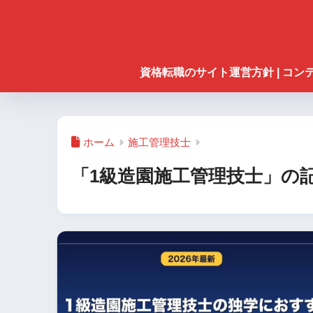
資格転職のサイト運営方針 | コ
ホーム
施工管理技士
「1級造園施工管理技士」の