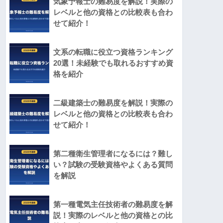
気象予報士の難易度を解説！実際の
レベルと他の資格との比較表も合わ
せて紹介！
文系の転職に役立つ資格ランキング
20選！未経験でも取れるおすすめ資
格を紹介
二級建築士の難易度を解説！実際の
レベルと他の資格との比較表も合わ
せて紹介！
第二種衛生管理者になるには？難し
い？試験の受験資格やよくある質問
を解説
第一種電気主任技術者の難易度を解
説！実際のレベルと他の資格との比