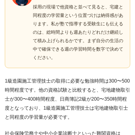
採用の現場で他資格と並べて見ると、宅建と
同程度の学習量という位置づけは納得感があ
ります。私が塾で指導する受験生にも伝える
のは、総時間よりも週あたりどれだけ継続し
て積み上げられるかです。まず自分の生活の
中で確保できる週の学習時間を数字で決めて
ください。
1級造園施工管理技士の取得に必要な勉強時間は300〜500
時間程度です。他の資格試験と比較すると、宅地建物取引
士が300〜400時間程度、日商簿記2級が200〜350時間程
度となっており、1級造園施工管理技士は宅地建物取引士
と同程度の学習量が必要です。
社会保険労務士や中小企業診断士といった難関資格は