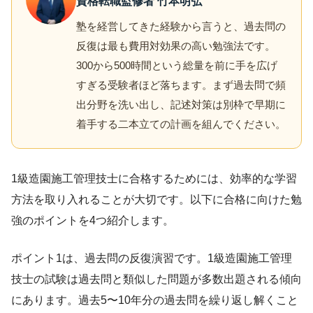
資格転職監修者 竹本明弘
塾を経営してきた経験から言うと、過去問の
反復は最も費用対効果の高い勉強法です。
300から500時間という総量を前に手を広げ
すぎる受験者ほど落ちます。まず過去問で頻
出分野を洗い出し、記述対策は別枠で早期に
着手する二本立ての計画を組んでください。
1級造園施工管理技士に合格するためには、効率的な学習
方法を取り入れることが大切です。以下に合格に向けた勉
強のポイントを4つ紹介します。
ポイント1は、過去問の反復演習です。1級造園施工管理
技士の試験は過去問と類似した問題が多数出題される傾向
にあります。過去5〜10年分の過去問を繰り返し解くこと