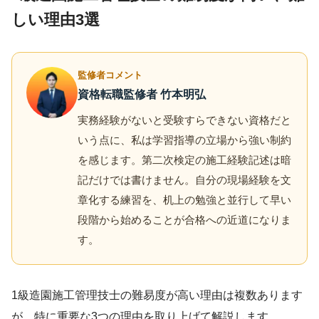
しい理由3選
監修者コメント
資格転職監修者 竹本明弘
実務経験がないと受験すらできない資格だと
いう点に、私は学習指導の立場から強い制約
を感じます。第二次検定の施工経験記述は暗
記だけでは書けません。自分の現場経験を文
章化する練習を、机上の勉強と並行して早い
段階から始めることが合格への近道になりま
す。
1級造園施工管理技士の難易度が高い理由は複数あります
が、特に重要な3つの理由を取り上げて解説します。