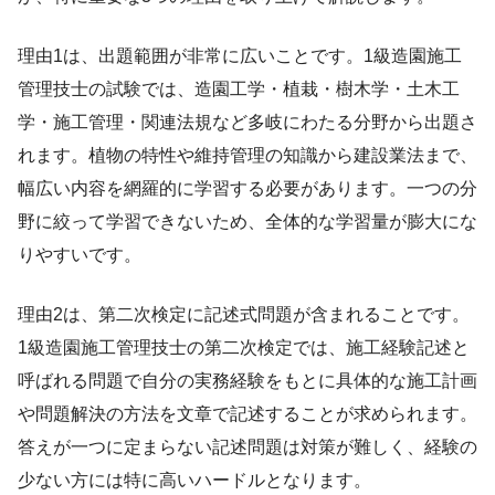
理由1は、出題範囲が非常に広いことです。1級造園施工
管理技士の試験では、造園工学・植栽・樹木学・土木工
学・施工管理・関連法規など多岐にわたる分野から出題さ
れます。植物の特性や維持管理の知識から建設業法まで、
幅広い内容を網羅的に学習する必要があります。一つの分
野に絞って学習できないため、全体的な学習量が膨大にな
りやすいです。
理由2は、第二次検定に記述式問題が含まれることです。
1級造園施工管理技士の第二次検定では、施工経験記述と
呼ばれる問題で自分の実務経験をもとに具体的な施工計画
や問題解決の方法を文章で記述することが求められます。
答えが一つに定まらない記述問題は対策が難しく、経験の
少ない方には特に高いハードルとなります。