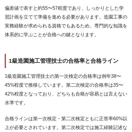
偏差値で表すと約55〜57程度であり、しっかりとした学
習計画を立てて準備を進める必要があります。造園工事の
実務経験が求められる資格でもあるため、専門的な知識を
体系的に学ぶことが合格への鍵となります。
1級造園施工管理技士の合格率と合格ライン
1級造園施工管理技士の第一次検定の合格率は例年38〜
45%程度で推移しています。第二次検定の合格率は35〜
42%程度となっており、どちらも合格が容易とは言えない
水準です。
合格ラインは第一次検定・第二次検定ともに正答率60%以
上が必要とされています。第二次検定では施工経験記述な