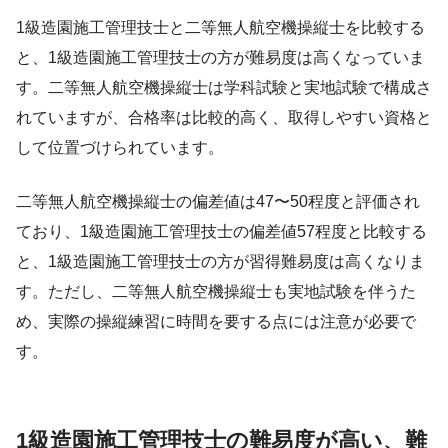
1級造園施工管理技士と二等無人航空機操縦士を比較する
と、1級造園施工管理技士の方が難易度は高くなっていま
す。二等無人航空機操縦士は学科試験と実地試験で構成さ
れていますが、合格率は比較的高く、取得しやすい資格と
して位置づけられています。
二等無人航空機操縦士の偏差値は47〜50程度と評価され
ており、1級造園施工管理技士の偏差値57程度と比較する
と、1級造園施工管理技士の方が習得難易度は高くなりま
す。ただし、二等無人航空機操縦士も実地試験を伴うた
め、実際の操縦練習に時間を要する点には注意が必要で
す。
1級造園施工管理技士の難易度が高い、難