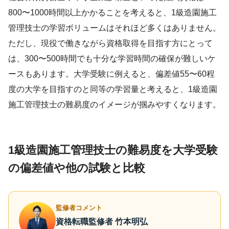
800〜1000時間以上かかることを考えると、1級造園施工
管理技士の学習ボリュームはそれほど多くはありません。
ただし、現役で働きながら資格取得を目指す方にとって
は、300〜500時間でも十分な学習時間の確保が難しいケ
ースもあります。大学受験に例えると、偏差値55〜60程
度の大学を目指すのと同等の学習量と考えると、1級造園
施工管理技士の難易度のイメージが掴みやすくなります。
1級造園施工管理技士の難易度を大学受験
の偏差値や他の試験と比較
監修者コメント
資格転職監修者 竹本明弘