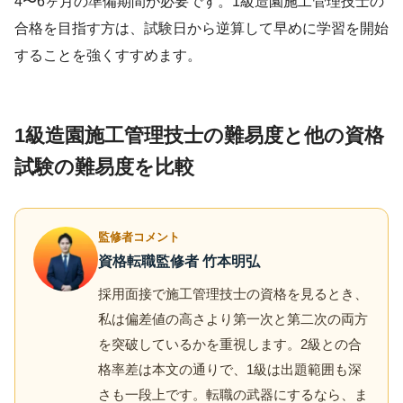
4〜6ヶ月の準備期間が必要です。1級造園施工管理技士の
合格を目指す方は、試験日から逆算して早めに学習を開始
することを強くすすめます。
1級造園施工管理技士の難易度と他の資格
試験の難易度を比較
監修者コメント
資格転職監修者 竹本明弘
採用面接で施工管理技士の資格を見るとき、
私は偏差値の高さより第一次と第二次の両方
を突破しているかを重視します。2級との合
格率差は本文の通りで、1級は出題範囲も深
さも一段上です。転職の武器にするなら、ま