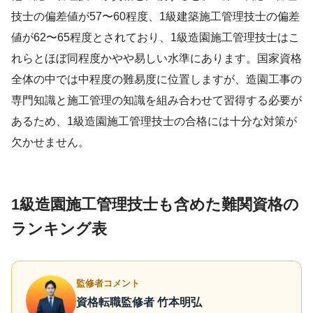
技士の偏差値が57〜60程度、1級建築施工管理技士の偏差
値が62〜65程度とされており、1級造園施工管理技士はこ
れらとほぼ同程度かやや易しい水準にあります。国家資格
全体の中では中程度の難易度に位置しますが、造園工事の
専門知識と施工管理の知識を組み合わせて習得する必要が
あるため、1級造園施工管理技士の合格には十分な対策が
欠かせません。
1級造園施工管理技士も含めた難関資格の
ランキング表
監修者コメント
資格転職監修者 竹本明弘