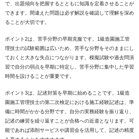
で、出題傾向を把握するとともに知識を定着させることが
できます。間違えた問題は必ず解説を確認して理解を深め
ることが大切です。
ポイント2は、苦手分野の早期克服です。1級造園施工管
理技士の試験範囲は広いため、苦手な分野をそのままにし
ておくと大きな失点につながります。模擬試験や過去問演
習で自分の弱点を早期に特定し、苦手分野に集中した学習
時間を設けることが重要です。
ポイント3は、記述対策を早期に始めることです。1級造
園施工管理技士の第二次検定における施工経験記述は、準
備に時間がかかる分野です。自分の実務経験を振り返り、
記述の練習を繰り返すことが合格への近道となります。可
能であれば添削サービスや講習会を活用して、記述の精度