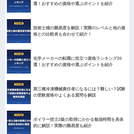
選！おすすめの資格や選ぶポイントを紹介
技術士補の難易度を解説！実際のレベルと他の資
格との比較表も合わせて紹介！
化学メーカーの転職に役立つ資格ランキング20
選！おすすめの資格や選ぶポイントを紹介
第三種冷凍機械責任者になるには？難しい？試験
の受験資格やよくある質問を解説
ボイラー技士2級の取得にかかる勉強時間を具体
的に解説！実際の難易度も紹介