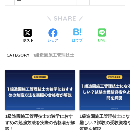
SHARE
LINE
ポスト
シェア
はてブ
CATEGORY :
1級造園施工管理技士
1級造園施工管理技士の独学におす
1級造園施工管理技士に
すめの勉強方法を実際の合格者が解
難しい？試験の受験資格
説！
質問を解説