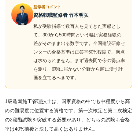
監修者コメント
資格転職監修者 竹本明弘
私が受験指導で数百人を見てきた実感とし
て、300から500時間という幅は実務経験の
差がそのまま出る数字です。全国建設研修セ
ンターの合格基準は正答率60%程度で、満点
は求められません。まず過去問で今の得点率
を測り、6割に届かない分野から順に潰す計
画を立てるべきです。
1級造園施工管理技士は、国家資格の中でも中程度から高
めの難易度に位置する資格です。第一次検定と第二次検定
の2段階試験を突破する必要があり、どちらの試験も合格
率は40%前後と決して高くはありません。