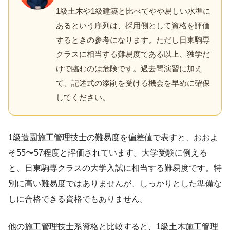
1級土木や1級建築と比べてやや易しい水準に
あるという序列は、採用側として資格を評価
するときの参考になります。ただし日東駒専
クラスに相当する難易度である以上、独学だ
けで臨むのは危険です。過去問演習に加え
て、記述式の添削を受ける機会を早めに確保
してください。
1級造園施工管理技士の難易度を偏差値で表すと、おおよ
そ55〜57程度と評価されています。大学受験に例える
と、日東駒専クラスの大学入試に相当する難易度です。特
別に高い難易度ではありませんが、しっかりとした準備な
しに合格できる資格でもありません。
他の施工管理技士系資格と比較すると、1級土木施工管理