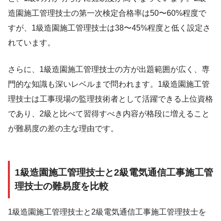
造園施工管理技士の第一次検定合格率は50〜60%程度で
すが、1級造園施工管理技士は38〜45%程度と低く設定さ
れています。
さらに、1級造園施工管理技士の方が出題範囲が広く、専
門的な知識も深いレベルまで問われます。1級造園施工管
理技士は工事現場の監理技術者として活躍できる上位資格
であり、2級と比べて習得すべき内容が格段に増えること
が難易度の差の主な理由です。
1級造園施工管理技士と2級電気通信工事施工管
理技士の難易度を比較
1級造園施工管理技士と2級電気通信工事施工管理技士を