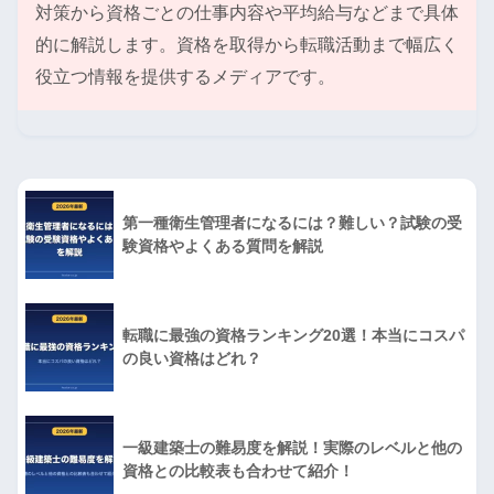
対策から資格ごとの仕事内容や平均給与などまで具体
的に解説します。資格を取得から転職活動まで幅広く
役立つ情報を提供するメディアです。
第一種衛生管理者になるには？難しい？試験の受
験資格やよくある質問を解説
転職に最強の資格ランキング20選！本当にコスパ
の良い資格はどれ？
一級建築士の難易度を解説！実際のレベルと他の
資格との比較表も合わせて紹介！