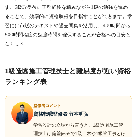
す。2級取得後に実務経験を積みながら1級の勉強を進め
ることで、効率的に資格取得を目指すことができます。学
習には市販のテキストや過去問集を活用し、400時間から
500時間程度の勉強時間を確保することが合格への目安と
なります。
1級造園施工管理技士と難易度が近い資格
ランキング表
監修者コメント
資格転職監修者 竹本明弘
学習設計の立場から言うと、1級造園施工管
理技士は偏差値55で1級土木や1級管工事とほ