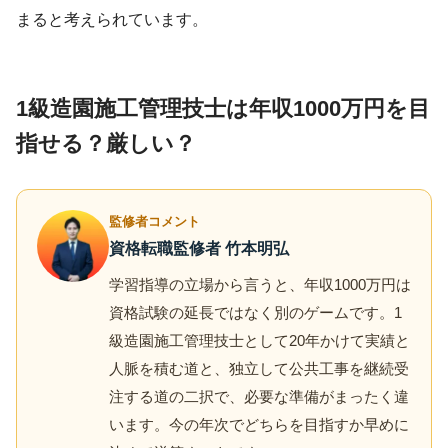
まると考えられています。
1級造園施工管理技士は年収1000万円を目
指せる？厳しい？
監修者コメント
資格転職監修者 竹本明弘
学習指導の立場から言うと、年収1000万円は
資格試験の延長ではなく別のゲームです。1
級造園施工管理技士として20年かけて実績と
人脈を積む道と、独立して公共工事を継続受
注する道の二択で、必要な準備がまったく違
います。今の年次でどちらを目指すか早めに