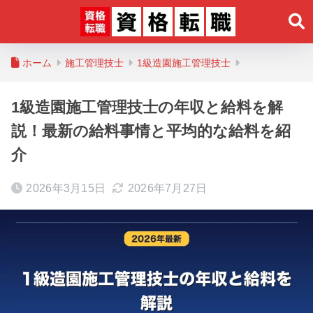
ホーム
施工管理技士
1級造園施工管理技士
1級造園施工管理技士の年収と給料を解
説！最新の給料事情と平均的な給料を紹
介
2026年3月15日
2026年7月27日