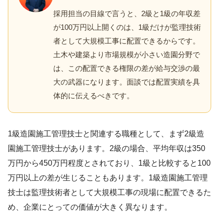
採用担当の目線で言うと、2級と1級の年収差
が100万円以上開くのは、1級だけが監理技術
者として大規模工事に配置できるからです。
土木や建築より市場規模が小さい造園分野で
は、この配置できる権限の差が給与交渉の最
大の武器になります。面談では配置実績を具
体的に伝えるべきです。
1級造園施工管理技士と関連する職種として、まず2級造
園施工管理技士があります。2級の場合、平均年収は350
万円から450万円程度とされており、1級と比較すると100
万円以上の差が生じることもあります。1級造園施工管理
技士は監理技術者として大規模工事の現場に配置できるた
め、企業にとっての価値が大きく異なります。