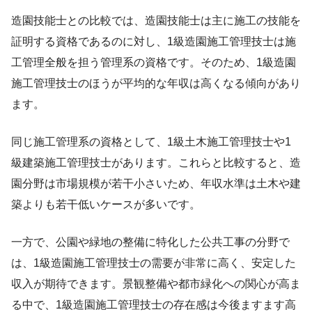
造園技能士との比較では、造園技能士は主に施工の技能を
証明する資格であるのに対し、1級造園施工管理技士は施
工管理全般を担う管理系の資格です。そのため、1級造園
施工管理技士のほうが平均的な年収は高くなる傾向があり
ます。
同じ施工管理系の資格として、1級土木施工管理技士や1
級建築施工管理技士があります。これらと比較すると、造
園分野は市場規模が若干小さいため、年収水準は土木や建
築よりも若干低いケースが多いです。
一方で、公園や緑地の整備に特化した公共工事の分野で
は、1級造園施工管理技士の需要が非常に高く、安定した
収入が期待できます。景観整備や都市緑化への関心が高ま
る中で、1級造園施工管理技士の存在感は今後ますます高