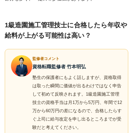
1級造園施工管理技士に合格したら年収や
給料が上がる可能性は高い？
監修者コメント
資格転職監修者 竹本明弘
塾生の保護者にもよく話しますが、資格取得
は取った瞬間に価値が出るわけではなく申告
して初めて反映されます。1級造園施工管理
技士の資格手当は月1万から5万円、年間で12
万から60万円の差になるので、合格したらす
ぐ上司に給与改定を申し出るところまでが受
験だと考えてください。