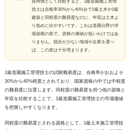
採用側として比較すると、1級造園施工管理
技士は合格率30%から40%台で1級土木や1級
建築と同程度の難易度なのに、年収は土木よ
り低めに出やすいです。これは造園分野の市
場規模の差で、資格の価値が低いわけではあ
りません。競合が少ない地域や企業を選べ
ば、この差は十分埋まります。
1級造園施工管理技士の試験難易度は、合格率がおおよそ
30%から40%程度とされており、国家資格の中では中程度
の難易度に位置します。同程度の難易度を持つ他の資格と
年収を比較することで、1級造園施工管理技士の市場価値
を把握しやすくなります。
同程度の難易度とされる資格として、1級土木施工管理技