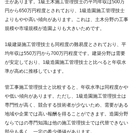
士があります。1級土木施工管理技士の平均年収は500万
円から650万円程度とされており、1級造園施工管理技士
よりもやや高い傾向があります。これは、土木分野の工事
規模や市場規模が造園よりも大きいためです。
1級建築施工管理技士も同程度の難易度とされており、平
均年収は550万円から700万円程度です。建築分野は需要
が安定しており、1級造園施工管理技士と比べると年収水
準が高めに推移しています。
管工事施工管理技士と比較すると、年収水準は同程度かや
や低い傾向があります。ただし、1級造園施工管理技士は
専門性が高く、競合する技術者が少ないため、需要がある
地域や企業では高い報酬を得ることができます。造園分野
ならではの専門知識は他の施工管理技士では代替できない
部分も多く、一定の希少価値があります。