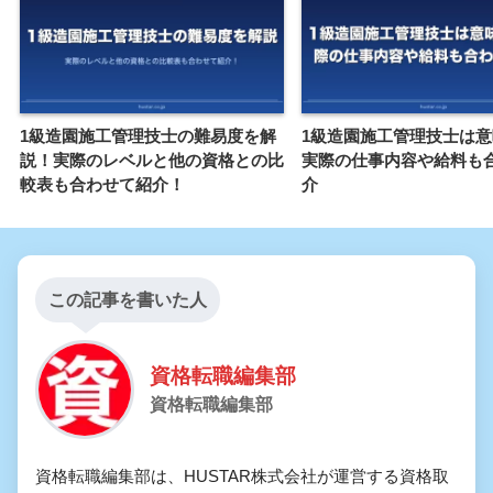
1級造園施工管理技士の難易度を解
1級造園施工管理技士は
説！実際のレベルと他の資格との比
実際の仕事内容や給料も
較表も合わせて紹介！
介
この記事を書いた人
資格転職編集部
資格転職編集部
資格転職編集部は、HUSTAR株式会社が運営する資格取