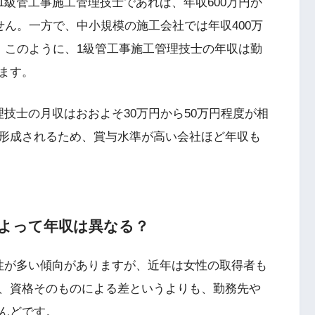
級管工事施工管理技士であれば、年収600万円か
せん。一方で、中小規模の施工会社では年収400万
。このように、1級管工事施工管理技士の年収は勤
ます。
技士の月収はおおよそ30万円から50万円程度が相
形成されるため、賞与水準が高い会社ほど年収も
によって年収は異なる？
性が多い傾向がありますが、近年は女性の取得者も
、資格そのものによる差というよりも、勤務先や
んどです。