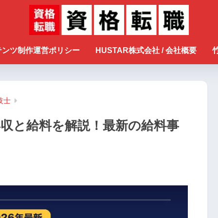
ンテンツ制作運営ポリシー
HUSTAR株式会社 / 会社概要
技士
年収と給料を解説！最新の給料事