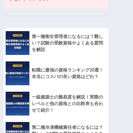
第一種衛生管理者になるには？難し
い？試験の受験資格やよくある質問
を解説
転職に最強の資格ランキング20選！
本当にコスパの良い資格はどれ？
一級建築士の難易度を解説！実際の
レベルと他の資格との比較表も合わ
せて紹介！
第二種冷凍機械責任者になるには？