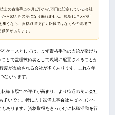
技士の資格手当を月1万から5万円に設定している会社
万から60万円の差になり侮れません。現場代理人や所
万円を狙うなら、資格取得後すぐ転職ではなく今の現場で
る価値があります。
がるケースとしては、まず資格手当の支給が挙げら
ることで監理技術者として現場に配置されることが
円程度が支給される会社が多くあります。これを年
につながります。
で転職市場での評価が高まり、より待遇の良い会社
も多いです。特に大手設備工事会社やゼネコンへ
こともあります。資格取得をきっかけに転職活動を行