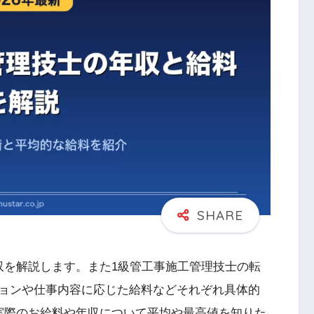
収を解説します。また1級管工事施工管理技士の転
ョンや仕事内容に応じた給料などそれぞれ具体的
実際のお給料や年収について平均や最高値を知りた