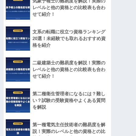
気象予報士の難易度を解説！実際の
レベルと他の資格との比較表も合わ
せて紹介！
文系の転職に役立つ資格ランキング
20選！未経験でも取れるおすすめ資
格を紹介
二級建築士の難易度を解説！実際の
レベルと他の資格との比較表も合わ
せて紹介！
第二種衛生管理者になるには？難し
い？試験の受験資格やよくある質問
を解説
第一種電気主任技術者の難易度を解
説！実際のレベルと他の資格との比