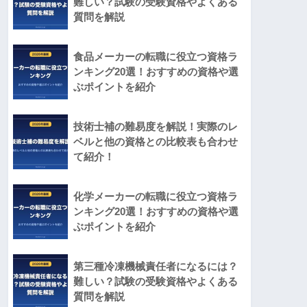
難しい？試験の受験資格やよくある
質問を解説
食品メーカーの転職に役立つ資格ラ
ンキング20選！おすすめの資格や選
ぶポイントを紹介
技術士補の難易度を解説！実際のレ
ベルと他の資格との比較表も合わせ
て紹介！
化学メーカーの転職に役立つ資格ラ
ンキング20選！おすすめの資格や選
ぶポイントを紹介
第三種冷凍機械責任者になるには？
難しい？試験の受験資格やよくある
質問を解説