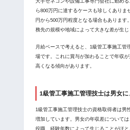
大手ゼネコンや設備工事専門会社に勤める1
ら800万円に達するケースも珍しくありま
円から500万円程度となる場合もあります
務先の規模や地域によって大きな差が生じ
月給ベースで考えると、1級管工事施工管理
場です。これに賞与が加わることで年収が
高くなる傾向があります。
1級管工事施工管理技士は男女
1級管工事施工管理技士の資格取得者は男
増加しています。男女の年収差については
役職、経験年数によって生じることがほと