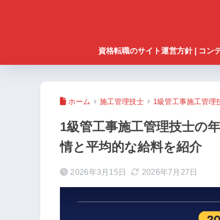
資格転職のサイト運営方針 | コ
ホーム
施工管理技士
1級管工事施工管理
1級管工事施工管理技士の
情と平均的な給料を紹介
2026年3月15日
2026年7月27日