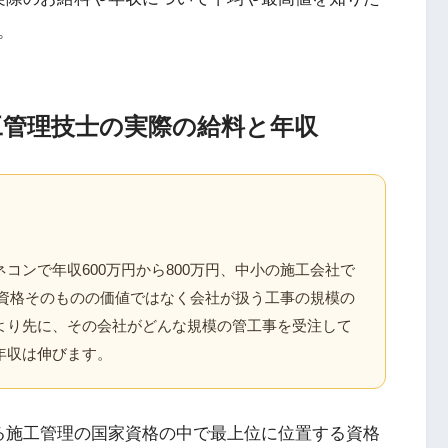
。
工管理技士の実際の給料と年収
コンで年収600万円から800万円、中小の施工会社で
は、資格そのものの価値ではなく会社が扱う工事の規模の
より先に、その会社がどんな規模の管工事を受注して
年収は伸びます。
る施工管理の国家資格の中で最上位に位置する資格