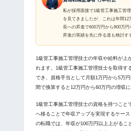
私が採用面接で1級管工事施工管理
を見てきましたが、これは年間12
長への昇進で600万円から800
昇進の実績を先に作る道も検討す
1級管工事施工管理技士の年収や給料が上
れます。1級管工事施工管理技士を取得す
でき、資格手当として月額1万円から5万
間で換算すると12万円から60万円の増収
1級管工事施工管理技士の資格を持つこと
へ移ることで年収アップを実現するケース
の転職では、年収が100万円以上上がる