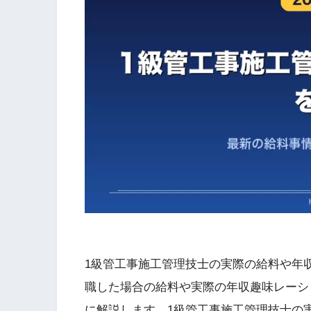
1級管工事施工管理技士の実際の給料や年
職した場合の給料や実際の年収趣味レーシ
に解説します。1級管工事施工管理技士の