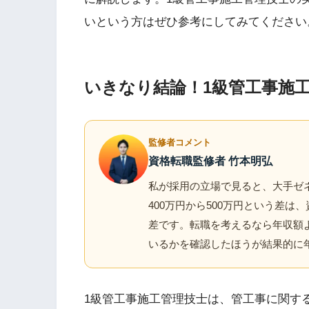
いという方はぜひ参考にしてみてください
いきなり結論！1級管工事施
監修者コメント
資格転職監修者 竹本明弘
私が採用の立場で見ると、大手ゼネ
400万円から500万円という差
差です。転職を考えるなら年収額
いるかを確認したほうが結果的に
1級管工事施工管理技士は、管工事に関す