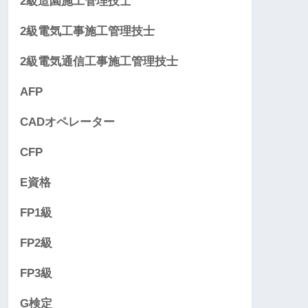
2級造園施工管理技士
2級電気工事施工管理技士
2級電気通信工事施工管理技士
AFP
CADオペレーター
CFP
E資格
FP1級
FP2級
FP3級
G検定