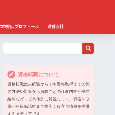
竹本明弘/プロフィール
運営会社
資格転職について
資格転職は未経験からでも資格取得までの勉
強方法や対策から資格ごとの仕事内容や平均
給与などまで具体的に解説します。資格を取
得から転職活動まで幅広く役立つ情報を提供
するメディアです。