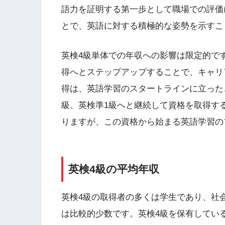
語力を証明する第一歩として職場での評価
とで、英語に対する積極的な姿勢を示すこ
英検4級単体での年収への影響は限定的で
得へとステップアップすることで、キャリ
得は、英語学習のスタートラインに立った
級、英検準1級へと継続して資格を取得す
りますが、この資格から始まる英語学習の
英検4級の平均年収
英検4級の取得者の多くは学生であり、社
は比較的少数です。英検4級を保有してい