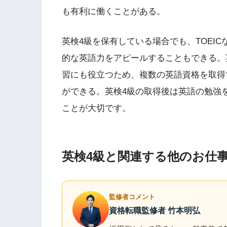
も有利に働くことがある。
英検4級を保有している場合でも、TOEI
的な英語力をアピールすることもできる。英
習にも役立つため、複数の英語資格を取得
ができる。英検4級の取得後は英語の勉強
ことが大切です。
英検4級と関連する他のお仕
監修者コメント
資格転職監修者 竹本明弘