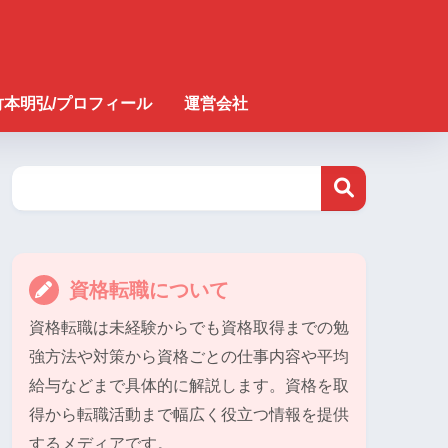
竹本明弘/プロフィール
運営会社
資格転職について
資格転職は未経験からでも資格取得までの勉
強方法や対策から資格ごとの仕事内容や平均
給与などまで具体的に解説します。資格を取
得から転職活動まで幅広く役立つ情報を提供
するメディアです。