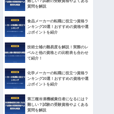
難しい？試験の受験資格やよくある
質問を解説
食品メーカーの転職に役立つ資格ラ
ンキング20選！おすすめの資格や選
ぶポイントを紹介
技術士補の難易度を解説！実際のレ
ベルと他の資格との比較表も合わせ
て紹介！
化学メーカーの転職に役立つ資格ラ
ンキング20選！おすすめの資格や選
ぶポイントを紹介
第三種冷凍機械責任者になるには？
難しい？試験の受験資格やよくある
質問を解説