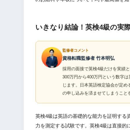
いきなり結論！英検4級の実
監修者コメント
資格転職監修者 竹本明弘
採用の面接で英検4級だけを実績
300万円から400万円という数
じます。日本英語検定協会が定め
の申し込みを済ませてしまうこと
英検4級は英語の基礎的な能力を証明する
力を測定する試験です。英検4級は直接的