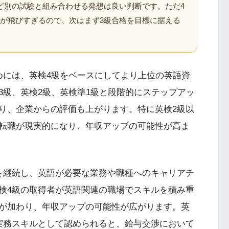
など別の試験と組み合わせる発想は良い判断です。ただ4
囲が飛びすぎるので、次はまず3級合格を目標に据える
めには、英検4級をベースにしてより上位の英語資
3級、英検2級、英検準1級と段階的にステップアッ
り、企業からの評価も上がります。特に英検2級以
転職が現実的になり、年収アップの可能性が高ま
を継続し、英語が必要な業務や職種へのキャリアチ
検4級の取得者が英語関連の職場でスキルを積み重
が加わり、年収アップの可能性が広がります。英
実務スキルとして認められると、給与交渉において