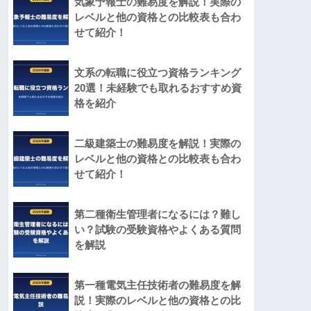
気象予報士の難易度を解説！実際の
レベルと他の資格との比較表も合わ
せて紹介！
文系の転職に役立つ資格ランキング
20選！未経験でも取れるおすすめ資
格を紹介
二級建築士の難易度を解説！実際の
レベルと他の資格との比較表も合わ
せて紹介！
第二種衛生管理者になるには？難し
い？試験の受験資格やよくある質問
を解説
第一種電気主任技術者の難易度を解
説！実際のレベルと他の資格との比