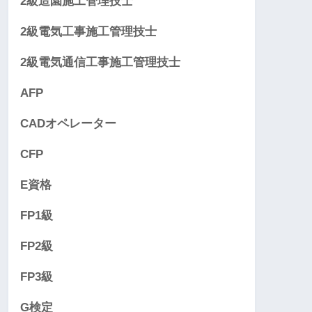
2級造園施工管理技士
2級電気工事施工管理技士
2級電気通信工事施工管理技士
AFP
CADオペレーター
CFP
E資格
FP1級
FP2級
FP3級
G検定