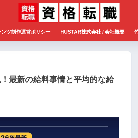
ンテンツ制作運営ポリシー
HUSTAR株式会社 / 会社概要
説！最新の給料事情と平均的な給