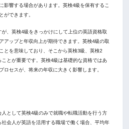
に影響する場合があります。英検4級を保有するこ
とができます。
すが、英検4級をきっかけにして上位の英語資格取
アアップと年収向上が期待できます。英検4級の取
ことを意味しており、そこから英検3級、英検2
ることが重要です。英検4級は基礎的な資格ではあ
プロセスが、将来の年収に大きく影響します。
会人として英検4級のみで就職や転職活動を行う方
る社会人が英語を活用する職場で働く場合、平均年