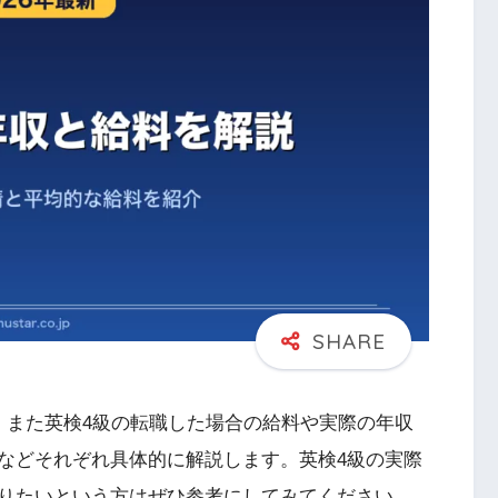
。また英検4級の転職した場合の給料や実際の年収
などそれぞれ具体的に解説します。英検4級の実際
りたいという方はぜひ参考にしてみてください。