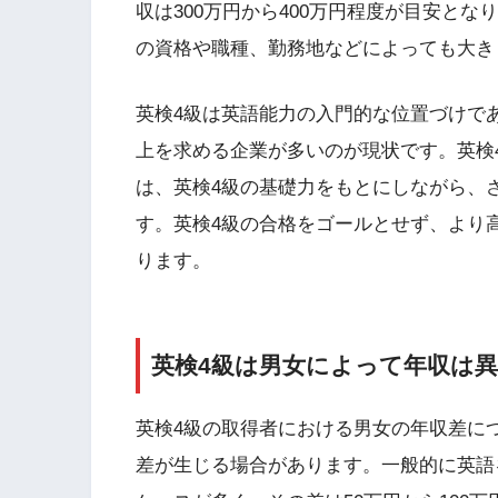
収は300万円から400万円程度が目安と
の資格や職種、勤務地などによっても大き
英検4級は英語能力の入門的な位置づけで
上を求める企業が多いのが現状です。英検
は、英検4級の基礎力をもとにしながら、
す。英検4級の合格をゴールとせず、より
ります。
英検4級は男女によって年収は
英検4級の取得者における男女の年収差に
差が生じる場合があります。一般的に英語