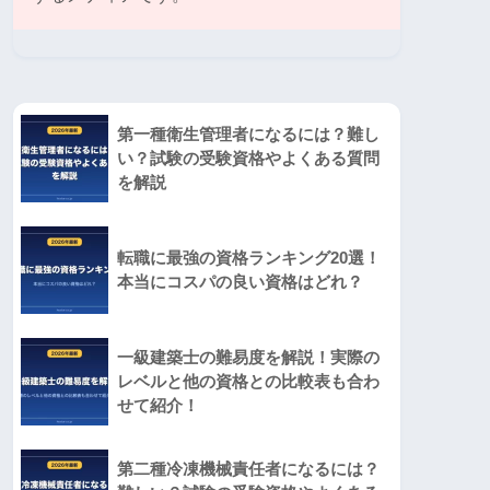
第一種衛生管理者になるには？難し
い？試験の受験資格やよくある質問
を解説
転職に最強の資格ランキング20選！
本当にコスパの良い資格はどれ？
一級建築士の難易度を解説！実際の
レベルと他の資格との比較表も合わ
せて紹介！
第二種冷凍機械責任者になるには？