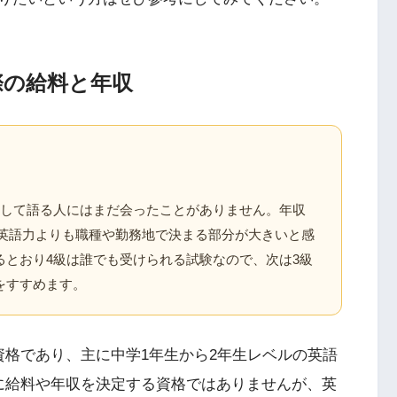
際の給料と年収
として語る人にはまだ会ったことがありません。年収
字は英語力よりも職種や勤務地で決まる部分が大きいと感
るとおり4級は誰でも受けられる試験なので、次は3級
をすすめます。
資格であり、主に中学1年生から2年生レベルの英語
に給料や年収を決定する資格ではありませんが、英