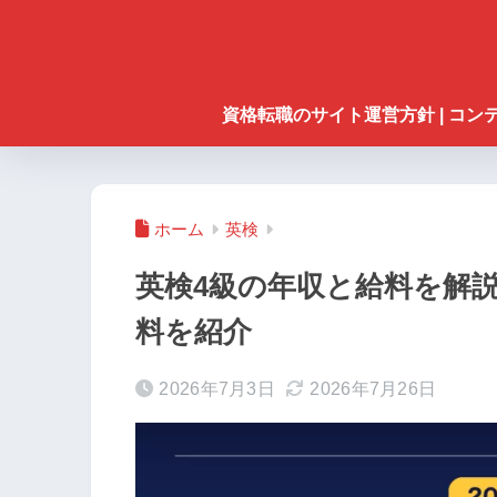
資格転職のサイト運営方針 | コ
ホーム
英検
英検4級の年収と給料を解
料を紹介
2026年7月3日
2026年7月26日