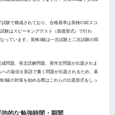
グ試験で構成されており、合格基準は英検CSEスコ
。二次試験はスピーキングテスト（面接形式）で行わ
）となっています。英検3級は一次試験と二次試験の両
完成問題、長文読解問題、英作文問題が出題されま
ルへの返信を英語で書く問題が出題されるため、基
検3級の対策を始める際はこれらの出題形式をしっ
平均的な勉強時間・期間