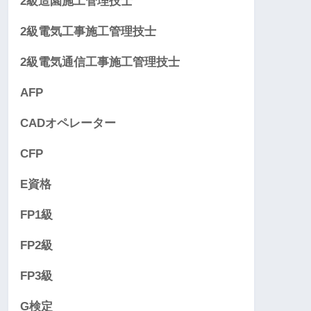
2級造園施工管理技士
2級電気工事施工管理技士
2級電気通信工事施工管理技士
AFP
CADオペレーター
CFP
E資格
FP1級
FP2級
FP3級
G検定