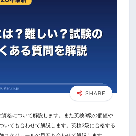
験資格について解説します。また英検3級の価値や
ついても合わせて解説します。英検3級に合格する
強スケジュールの目安も合わせて解説します。