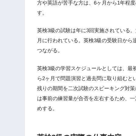
方や英語が苦手な方は、6ヶ月から1年程
す。
英検3級の試験は年に3回実施されている。第
月に行われている。英検3級の受験日から
つながる。
英検3級の学習スケジュールとしては、最
ら2ヶ月で問題演習と過去問に取り組むと
残りの期間を二次試験のスピーキング対策
は事前の練習量が合否を左右するため、一
めする。