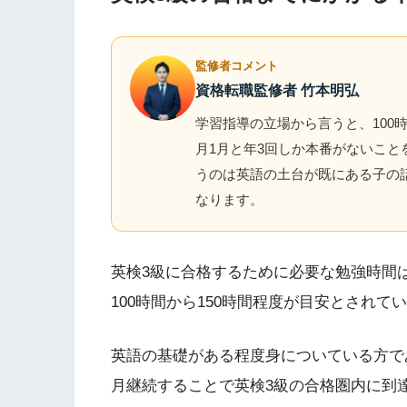
監修者コメント
資格転職監修者 竹本明弘
学習指導の立場から言うと、100時
月1月と年3回しか本番がないこと
うのは英語の土台が既にある子の
なります。
英検3級に合格するために必要な勉強時間
100時間から150時間程度が目安とされて
英語の基礎がある程度身についている方であ
月継続することで英検3級の合格圏内に到