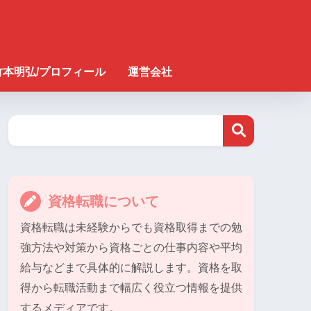
竹本明弘/プロフィール
運営会社
資格転職について
資格転職は未経験からでも資格取得までの勉
強方法や対策から資格ごとの仕事内容や平均
給与などまで具体的に解説します。資格を取
得から転職活動まで幅広く役立つ情報を提供
するメディアです。