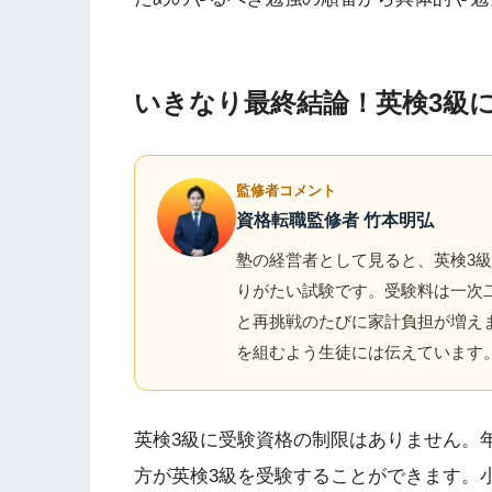
いきなり最終結論！英検3級
監修者コメント
資格転職監修者 竹本明弘
塾の経営者として見ると、英検3
りがたい試験です。受験料は一次二
と再挑戦のたびに家計負担が増え
を組むよう生徒には伝えています
英検3級に受験資格の制限はありません。
方が英検3級を受験することができます。