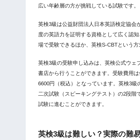
広い年齢層の方が挑戦している試験です。
英検3級は公益財団法人日本英語検定協会
度の英語力を証明する資格として広く認知
場で受験できるほか、英検S-CBTという
英検3級の受験申し込みは、英検公式ウェ
書店から行うことができます。受験費用は
6600円（税込）となっています。英検3
二次試験（スピーキングテスト）の2段階
試験に進むことができます。
英検3級は難しい？実際の難