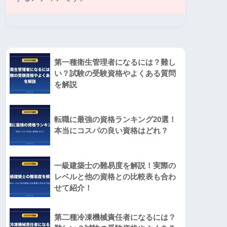
第一種衛生管理者になるには？難し
い？試験の受験資格やよくある質問
を解説
転職に最強の資格ランキング20選！
本当にコスパの良い資格はどれ？
一級建築士の難易度を解説！実際の
レベルと他の資格との比較表も合わ
せて紹介！
第二種冷凍機械責任者になるには？