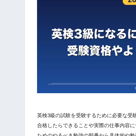
英検3級の試験を受験するために必要な受
合格したらできることや実際の仕事内容に
ためのやるべき勉強の順番から具体的や勉