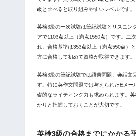
級と比べると取り組みやすいレベルです。
英検3級の一次試験は筆記試験とリスニン
アで1103点以上（満点1550点）です
れ、合格基準は353点以上（満点550点
方に合格して初めて資格が取得できます。
英検3級の筆記試験では語彙問題、会話文
す。特に英作文問題では与えられたEメー
礎的なライティング力も求められます。英
かりと把握しておくことが大切です。
英検3級の合格までにかかる