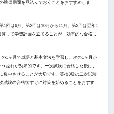
度の準備期間を見込んでおくことをおすすめしま
1回は6月、第2回は10月から11月、第3回は翌年1
逆算して学習計画を立てることが、効率的な合格に
初の1ヶ月で単語と基本文法を学習し、次の1ヶ月か
いう流れが効果的です。一次試験に合格した後は、
に集中させることが大切です。英検3級の二次試験
次試験の合格後すぐに対策を始めることをおすす