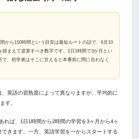
間から150時間という目安は最短ルートの話で、6月10
を踏まえて逆算すべき数字です。1日1時間で3か月とい
話で、初学者はそこに甘えると本番前に間に合わなく
は、英語の習熟度によって異なりますが、平均的に
います。
れば、1日1時間から2時間の学習を3ヶ月から4ヶ
達できます。一方、英語学習を一からスタートする