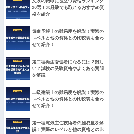
文系の転職に役立つ資格ランキング
20選！未経験でも取れるおすすめ資
格を紹介
気象予報士の難易度を解説！実際の
レベルと他の資格との比較表も合わ
せて紹介！
第二種衛生管理者になるには？難し
い？試験の受験資格やよくある質問
を解説
二級建築士の難易度を解説！実際の
レベルと他の資格との比較表も合わ
せて紹介！
第一種電気主任技術者の難易度を解
説！実際のレベルと他の資格との比