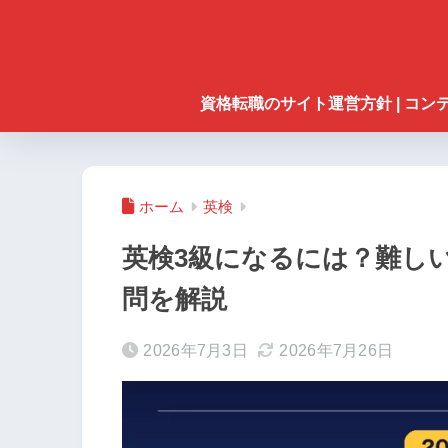
資格転職のサイト運営方針 | コ
ホーム
英検
英検3級になるには？難し
問を解説
2026年7月3日
2026年7月26日