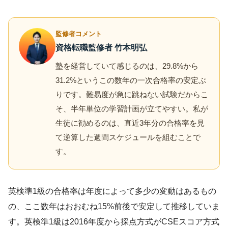
監修者コメント
資格転職監修者 竹本明弘
塾を経営していて感じるのは、29.8%から
31.2%というこの数年の一次合格率の安定ぶ
りです。難易度が急に跳ねない試験だからこ
そ、半年単位の学習計画が立てやすい。私が
生徒に勧めるのは、直近3年分の合格率を見
て逆算した週間スケジュールを組むことで
す。
英検準1級の合格率は年度によって多少の変動はあるもの
の、ここ数年はおおむね15%前後で安定して推移していま
す。英検準1級は2016年度から採点方式がCSEスコア方式