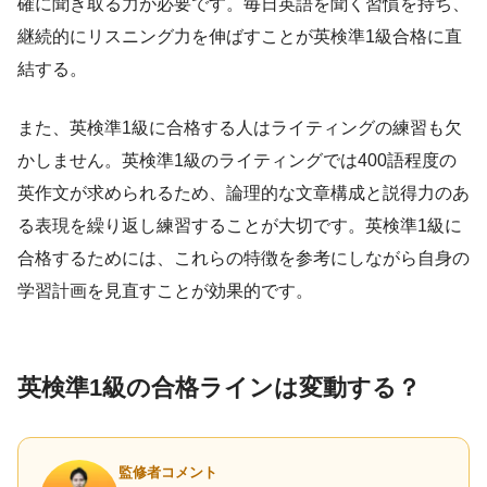
確に聞き取る力が必要です。毎日英語を聞く習慣を持ち、
継続的にリスニング力を伸ばすことが英検準1級合格に直
結する。
また、英検準1級に合格する人はライティングの練習も欠
かしません。英検準1級のライティングでは400語程度の
英作文が求められるため、論理的な文章構成と説得力のあ
る表現を繰り返し練習することが大切です。英検準1級に
合格するためには、これらの特徴を参考にしながら自身の
学習計画を見直すことが効果的です。
英検準1級の合格ラインは変動する？
監修者コメント