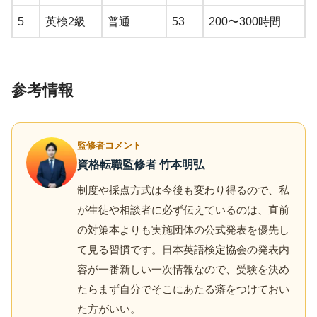
5
英検2級
普通
53
200〜300時間
参考情報
監修者コメント
資格転職監修者 竹本明弘
制度や採点方式は今後も変わり得るので、私
が生徒や相談者に必ず伝えているのは、直前
の対策本よりも実施団体の公式発表を優先し
て見る習慣です。日本英語検定協会の発表内
容が一番新しい一次情報なので、受験を決め
たらまず自分でそこにあたる癖をつけておい
た方がいい。