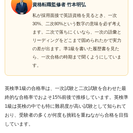
資格転職監修者 竹本明弘
私が採用面接で英語資格を見るとき、一次
30%、二次80%という数字の意味を必ず考え
ます。二次で落ちにくいなら、一次の語彙と
リーディングをどこまで固められたかで実力
の差が出ます。準1級を書いた履歴書を見た
ら、一次合格の時期まで聞くようにしていま
す。
英検準1級の合格率は、一次試験と二次試験を合わせた最
終的な合格率でおよそ15%前後で推移しています。英検準
1級は英検の中でも特に難易度が高い試験として知られて
おり、受験者の多くが何度も挑戦を重ねながら合格を目指
しています。