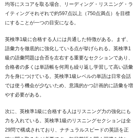
均等にスコアを取る場合、リーディング・リスニング・ラ
イティングそれぞれで約597点以上（750点満点）を目標
にすることが一つの目安になる。
英検準1級に合格する人には共通した特徴がある。まず、
語彙力を徹底的に強化している点が挙げられる。英検準1
級の語彙問題は合否を左右する重要なセクションであり、
合格者の多くは単語帳を何周も繰り返し学習して高い語彙
力を身につけている。英検準1級レベルの単語は日常会話
では使う機会が少ないため、意識的かつ計画的に語彙を増
やす必要がある。
次に、英検準1級に合格する人はリスニング力の強化にも
力を入れている。英検準1級のリスニングセクションは全
29問で構成されており、ナチュラルスピードの英語を正