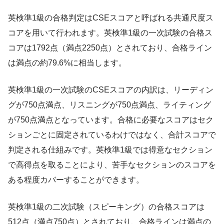
英検準1級の合格判定はCSEスコアと呼ばれる共通尺度ス
コアを用いて行われます。英検準1級の一次試験の合格ス
コアは1792点（満点2250点）とされており、合格ライン
は満点の約79.6%に相当します。
英検準1級の一次試験のCSEスコアの内訳は、リーディン
グが750点満点、リスニングが750点満点、ライティング
が750点満点となっています。合格に必要なスコアはセク
ションごとに固定されているわけではなく、合計スコアで
判定される仕組みです。英検準1級では得意なセクション
で高得点を取ることにより、苦手なセクションのスコアを
ある程度カバーすることができます。
英検準1級の二次試験（スピーキング）の合格スコアは
512点（満点750点）とされており、合格ラインは満点の