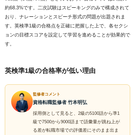
約68.3%です。二次試験はスピーキングのみで構成されて
おり、ナレーションとスピーチ形式の問題が出題されま
す。英検準1級の合格点を正確に把握した上で、各セクシ
ョンの目標スコアを設定して学習を進めることが効果的で
す。
英検準1級の合格率が低い理由
監修者コメント
資格転職監修者 竹本明弘
採用側として見ると、2級の5100語から準1
級で7500から9000語まで語彙量が跳ね上が
る差が転職市場での評価差にそのまま出ま