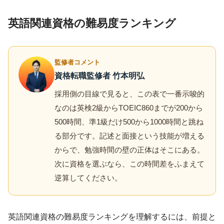
英語関連資格の難易度ランキング
監修者コメント
資格転職監修者 竹本明弘
採用側の目線で見ると、この表で一番示唆的
なのは英検2級からTOEIC860までが200から
500時間、準1級だけ500から1000時間と跳ね
る部分です。記述と面接という技能が増える
からで、勉強時間の壁の正体はそこにある。
次に資格を選ぶなら、この時間差をふまえて
逆算してください。
英語関連資格の難易度ランキングを理解するには、前提と