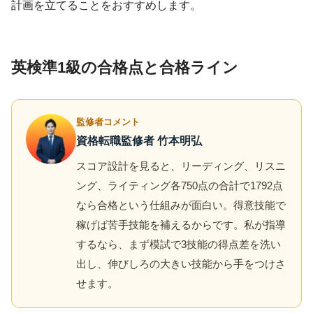
計画を立てることをおすすめします。
英検準1級の合格点と合格ライン
監修者コメント
資格転職監修者 竹本明弘
スコア設計を見ると、リーディング、リスニ
ング、ライティング各750点の合計で1792点
なら合格という仕組みが面白い。得意技能で
稼げば苦手技能を補えるからです。私が指導
するなら、まず模試で3技能の得点差を洗い
出し、伸びしろの大きい技能から手をつけさ
せます。