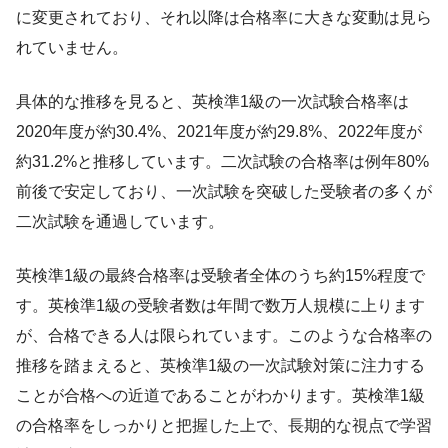
に変更されており、それ以降は合格率に大きな変動は見ら
れていません。
具体的な推移を見ると、英検準1級の一次試験合格率は
2020年度が約30.4%、2021年度が約29.8%、2022年度が
約31.2%と推移しています。二次試験の合格率は例年80%
前後で安定しており、一次試験を突破した受験者の多くが
二次試験を通過しています。
英検準1級の最終合格率は受験者全体のうち約15%程度で
す。英検準1級の受験者数は年間で数万人規模に上ります
が、合格できる人は限られています。このような合格率の
推移を踏まえると、英検準1級の一次試験対策に注力する
ことが合格への近道であることがわかります。英検準1級
の合格率をしっかりと把握した上で、長期的な視点で学習