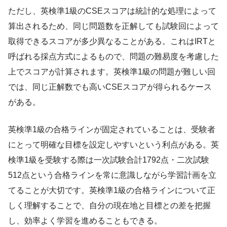
ただし、英検準1級のCSEスコアは統計的な処理によって
算出されるため、同じ問題数を正解しても試験回によって
取得できるスコアが多少異なることがある。これはIRTと
呼ばれる採点方式によるもので、問題の難易度を考慮した
上でスコアが計算されます。英検準1級の問題が難しい回
では、同じ正解数でも高いCSEスコアが得られるケース
がある。
英検準1級の合格ラインが固定されていることは、受験者
にとって明確な目標を設定しやすいという利点がある。英
検準1級を受験する際は一次試験合計1792点・二次試験
512点という合格ラインを常に意識しながら学習計画を立
てることが大切です。英検準1級の合格ラインについて正
しく理解することで、自分の現在地と目標との差を把握
し、効率よく学習を進めることもできる。