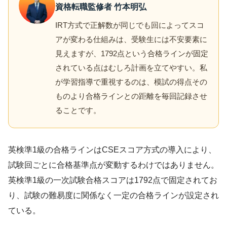
資格転職監修者 竹本明弘
IRT方式で正解数が同じでも回によってスコ
アが変わる仕組みは、受験生には不安要素に
見えますが、1792点という合格ラインが固定
されている点はむしろ計画を立てやすい。私
が学習指導で重視するのは、模試の得点その
ものより合格ラインとの距離を毎回記録させ
ることです。
英検準1級の合格ラインはCSEスコア方式の導入により、
試験回ごとに合格基準点が変動するわけではありません。
英検準1級の一次試験合格スコアは1792点で固定されてお
り、試験の難易度に関係なく一定の合格ラインが設定され
ている。