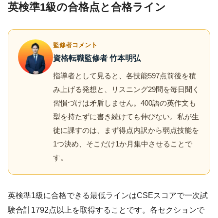
英検準1級の合格点と合格ライン
監修者コメント
資格転職監修者 竹本明弘
指導者として見ると、各技能597点前後を積
み上げる発想と、リスニング29問を毎日聞く
習慣づけは矛盾しません。400語の英作文も
型を持たずに書き続けても伸びない。私が生
徒に課すのは、まず得点内訳から弱点技能を
1つ決め、そこだけ1か月集中させることで
す。
英検準1級に合格できる最低ラインはCSEスコアで一次試
験合計1792点以上を取得することです。各セクションで