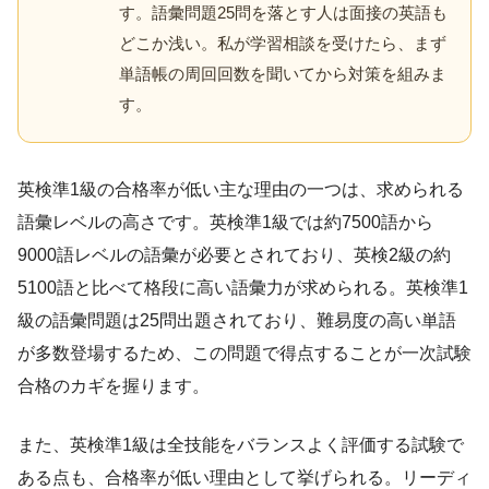
す。語彙問題25問を落とす人は面接の英語も
どこか浅い。私が学習相談を受けたら、まず
単語帳の周回回数を聞いてから対策を組みま
す。
英検準1級の合格率が低い主な理由の一つは、求められる
語彙レベルの高さです。英検準1級では約7500語から
9000語レベルの語彙が必要とされており、英検2級の約
5100語と比べて格段に高い語彙力が求められる。英検準1
級の語彙問題は25問出題されており、難易度の高い単語
が多数登場するため、この問題で得点することが一次試験
合格のカギを握ります。
また、英検準1級は全技能をバランスよく評価する試験で
ある点も、合格率が低い理由として挙げられる。リーディ