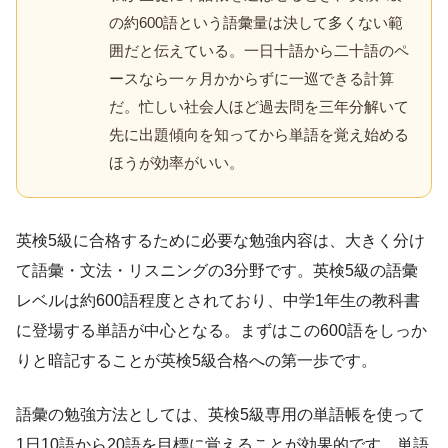
の約600語という語彙量は決して多くない範
囲だと伝えている。一日十語から二十語のペ
ースなら一ヶ月かからずに一巡できる計算
だ。忙しい社会人ほど過去問を三年分解いて
先に出題傾向を知ってから単語を覚え始める
ほうが効率がいい。
英検5級に合格するために必要な勉強内容は、大きく分け
て語彙・文法・リスニングの3分野です。英検5級の語彙
レベルは約600語程度とされており、中学1年生の教科書
に登場する単語が中心となる。まずはこの600語をしっか
りと暗記することが英検5級合格への第一歩です。
語彙の勉強方法としては、英検5級専用の単語帳を使って
1日10語から20語を目標に覚えることが効果的です。単語