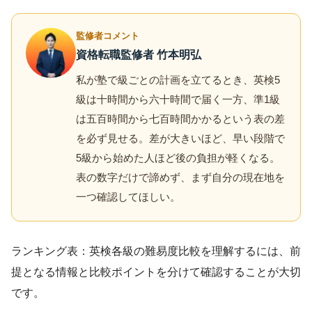
監修者コメント
資格転職監修者 竹本明弘
私が塾で級ごとの計画を立てるとき、英検5
級は十時間から六十時間で届く一方、準1級
は五百時間から七百時間かかるという表の差
を必ず見せる。差が大きいほど、早い段階で
5級から始めた人ほど後の負担が軽くなる。
表の数字だけで諦めず、まず自分の現在地を
一つ確認してほしい。
ランキング表：英検各級の難易度比較を理解するには、前
提となる情報と比較ポイントを分けて確認することが大切
です。