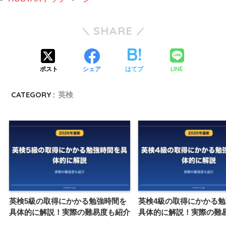
SHARE
LINE
ポスト
シェア
はてブ
CATEGORY :
英検
英検5級の取得にかかる勉強時間を
英検4級の取得にかかる
具体的に解説！実際の難易度も紹介
具体的に解説！実際の難