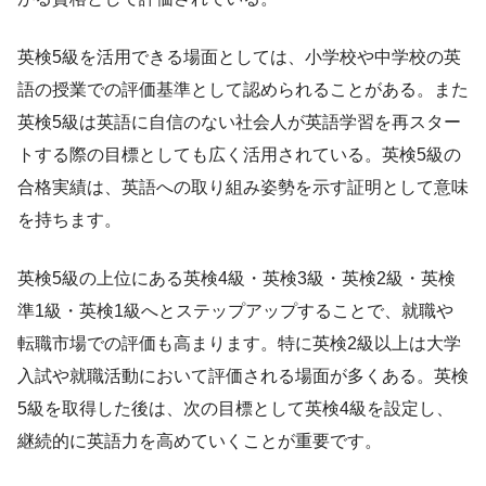
英検5級を活用できる場面としては、小学校や中学校の英
語の授業での評価基準として認められることがある。また
英検5級は英語に自信のない社会人が英語学習を再スター
トする際の目標としても広く活用されている。英検5級の
合格実績は、英語への取り組み姿勢を示す証明として意味
を持ちます。
英検5級の上位にある英検4級・英検3級・英検2級・英検
準1級・英検1級へとステップアップすることで、就職や
転職市場での評価も高まります。特に英検2級以上は大学
入試や就職活動において評価される場面が多くある。英検
5級を取得した後は、次の目標として英検4級を設定し、
継続的に英語力を高めていくことが重要です。