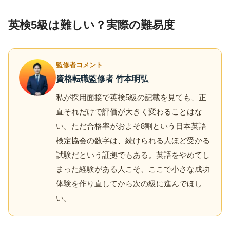
英検5級は難しい？実際の難易度
監修者コメント
資格転職監修者 竹本明弘
私が採用面接で英検5級の記載を見ても、正
直それだけで評価が大きく変わることはな
い。ただ合格率がおよそ8割という日本英語
検定協会の数字は、続けられる人ほど受かる
試験だという証拠でもある。英語をやめてし
まった経験がある人こそ、ここで小さな成功
体験を作り直してから次の級に進んでほし
い。