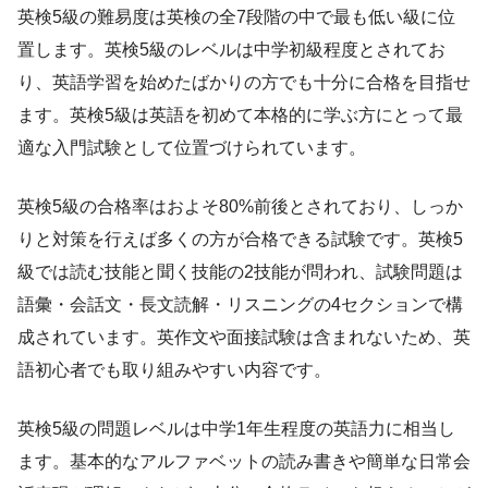
英検5級の難易度は英検の全7段階の中で最も低い級に位
置します。英検5級のレベルは中学初級程度とされてお
り、英語学習を始めたばかりの方でも十分に合格を目指せ
ます。英検5級は英語を初めて本格的に学ぶ方にとって最
適な入門試験として位置づけられています。
英検5級の合格率はおよそ80%前後とされており、しっか
りと対策を行えば多くの方が合格できる試験です。英検5
級では読む技能と聞く技能の2技能が問われ、試験問題は
語彙・会話文・長文読解・リスニングの4セクションで構
成されています。英作文や面接試験は含まれないため、英
語初心者でも取り組みやすい内容です。
英検5級の問題レベルは中学1年生程度の英語力に相当し
ます。基本的なアルファベットの読み書きや簡単な日常会