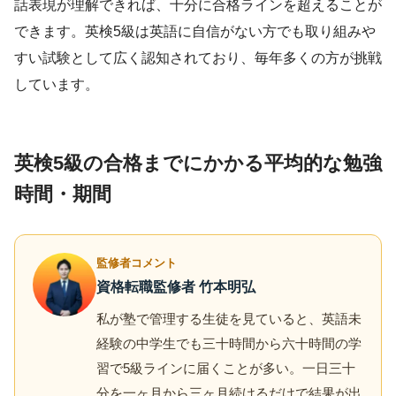
話表現が理解できれば、十分に合格ラインを超えることが
できます。英検5級は英語に自信がない方でも取り組みや
すい試験として広く認知されており、毎年多くの方が挑戦
しています。
英検5級の合格までにかかる平均的な勉強
時間・期間
監修者コメント
資格転職監修者 竹本明弘
私が塾で管理する生徒を見ていると、英語未
経験の中学生でも三十時間から六十時間の学
習で5級ラインに届くことが多い。一日三十
分を一ヶ月から三ヶ月続けるだけで結果が出