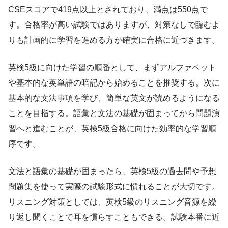
CSEスコアで419点以上とされており、満点は550点で
す。合格率が高い試験ではありますが、対策なしで臨むよ
りも計画的に学習を進める方が確実に合格に近づきます。
英検5級に向けた学習の順番として、まずアルファベット
や基本的な英単語の暗記から始めることを推奨する。次に
基本的な文法事項を学び、簡単な英文が読めるようになる
ことを目指する。語彙と文法の基礎が固まってから問題演
習へと進むことが、英検5級合格に向けた効率的な学習順
序です。
文法と語彙の基礎が固まったら、英検5級の過去問や予想
問題集を使って実際の試験形式に慣れることが大切です。
リスニング対策としては、英検5級のリスニング音源を繰
り返し聞くことで耳を慣らすこともできる。試験本番に近