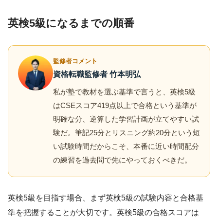
英検5級になるまでの順番
監修者コメント
資格転職監修者 竹本明弘
私が塾で教材を選ぶ基準で言うと、英検5級
はCSEスコア419点以上で合格という基準が
明確な分、逆算した学習計画が立てやすい試
験だ。筆記25分とリスニング約20分という短
い試験時間だからこそ、本番に近い時間配分
の練習を過去問で先にやっておくべきだ。
英検5級を目指す場合、まず英検5級の試験内容と合格基
準を把握することが大切です。英検5級の合格スコアは