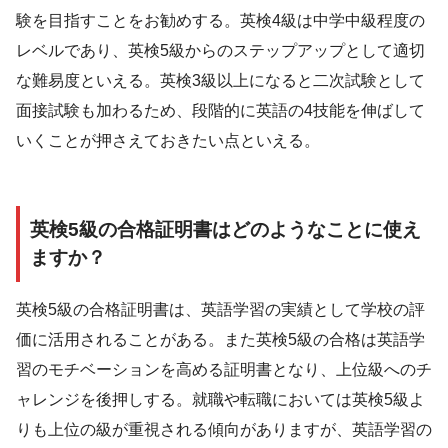
験を目指すことをお勧めする。英検4級は中学中級程度の
レベルであり、英検5級からのステップアップとして適切
な難易度といえる。英検3級以上になると二次試験として
面接試験も加わるため、段階的に英語の4技能を伸ばして
いくことが押さえておきたい点といえる。
英検5級の合格証明書はどのようなことに使え
ますか？
英検5級の合格証明書は、英語学習の実績として学校の評
価に活用されることがある。また英検5級の合格は英語学
習のモチベーションを高める証明書となり、上位級へのチ
ャレンジを後押しする。就職や転職においては英検5級よ
りも上位の級が重視される傾向がありますが、英語学習の