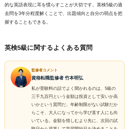
的な英語表現に耳を慣らすことが大切です。英検5級の過
去問を3年分程度解くことで、出題傾向と自分の弱点を把
握することもできる。
英検5級に関するよくある質問
監修者コメント
資格転職監修者 竹本明弘
私が受験料の話でよく聞かれるのは、5級の
三千九百円という金額は投資として安いか高
いかという質問だ。年齢制限がない試験だか
らこそ、大人になってから学び直す人にも向
いている。金額を惜しむより先に、次回の試
験日から逆算して学習開始日を決めることを