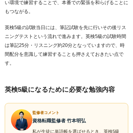
い環境で練習することで、本番での緊張を和らげることに
もつながる。
英検5級の試験当日には、筆記試験を先に行いその後リス
ニングテストという流れで進みます。英検5級の試験時間
は筆記25分・リスニング約20分となっていますので、時
間配分を意識して練習することも押さえておきたい点で
す。
英検5級になるために必要な勉強内容
監修者コメント
資格転職監修者 竹本明弘
私が生徒に単語帳を選ばせるとき、英検5級