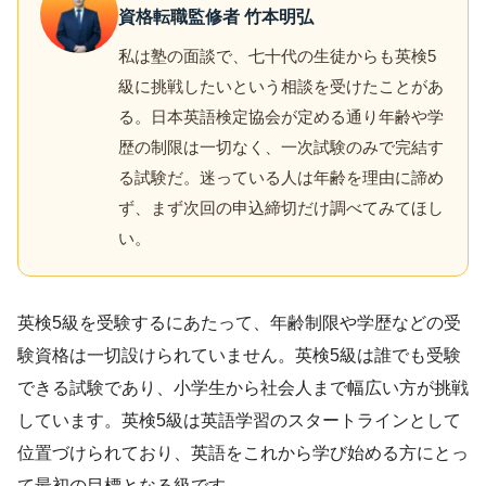
資格転職監修者 竹本明弘
私は塾の面談で、七十代の生徒からも英検5
級に挑戦したいという相談を受けたことがあ
る。日本英語検定協会が定める通り年齢や学
歴の制限は一切なく、一次試験のみで完結す
る試験だ。迷っている人は年齢を理由に諦め
ず、まず次回の申込締切だけ調べてみてほし
い。
英検5級を受験するにあたって、年齢制限や学歴などの受
験資格は一切設けられていません。英検5級は誰でも受験
できる試験であり、小学生から社会人まで幅広い方が挑戦
しています。英検5級は英語学習のスタートラインとして
位置づけられており、英語をこれから学び始める方にとっ
て最初の目標となる級です。