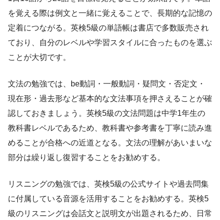
を覚える際は例文と一緒に覚えることで、長期的な記憶の
定着につながる。英検5級の単語帳は書店で多数販売され
ており、自分のレベルや学習スタイルに合ったものを選ぶ
ことが大切です。
文法の勉強では、be動詞・一般動詞・疑問文・否定文・
現在形・過去形など基本的な文法事項を押さえることが確
認しておきましょう。英検5級の文法問題は中学1年生の
教科書レベルであるため、教科書や参考書を丁寧に読み進
めることが合格への近道となる。文法の理解があいまいな
部分は繰り返し復習することをお勧めする。
リスニングの勉強では、英検5級の公式サイトや過去問集
に付属している音源を活用することをお勧めする。英検5
級のリスニングは会話文と説明文が出題されるため、日常