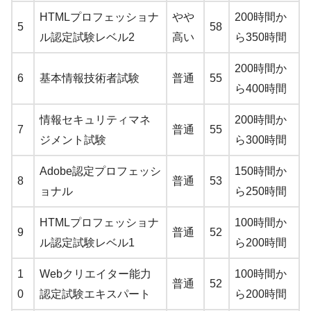
HTMLプロフェッショナ
やや
200時間か
5
58
ル認定試験レベル2
高い
ら350時間
200時間か
6
基本情報技術者試験
普通
55
ら400時間
情報セキュリティマネ
200時間か
7
普通
55
ジメント試験
ら300時間
Adobe認定プロフェッシ
150時間か
8
普通
53
ョナル
ら250時間
HTMLプロフェッショナ
100時間か
9
普通
52
ル認定試験レベル1
ら200時間
1
Webクリエイター能力
100時間か
普通
52
0
認定試験エキスパート
ら200時間