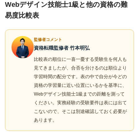
Webデザイン技能士1級と他の資格の難
易度比較表
監修者コメント
資格転職監修者 竹本明弘
比較表の順位に一喜一憂する受験生を何人も
見てきましたが、合否を分けるのは順位より
学習時間の配分です。表の中で自分が今どの
資格の学習量に近い位置にいるかを基準に、
Webデザイン技能士1級までの距離を測って
ください。実務経験の受験要件は表には出て
こないので、そこは別途確認しておく必要が
あります。