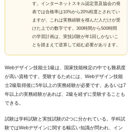
す。インターネットスキル認定普及協会の発
表では合格率は10%から20%程度とされてい
ますが、これは実務経験を積んだ人だけが受
けた上での数字です。300時間から500時間
の学習計画は、実技試験が年1回しかないこ
とを踏まえて逆算して組む必要があります。
Webデザイン技能士1級は、国家技能検定の中でも難易度
が高い資格です。受験するためには、Webデザイン技能
士2級取得後に5年以上の実務経験が必要です。あるいは7
年以上の実務経験があれば、2級を経ずに受験することも
できる。
試験は学科試験と実技試験の2つに分かれている。学科試
験ではWebデザインに関する幅広い知識が問われ、イン