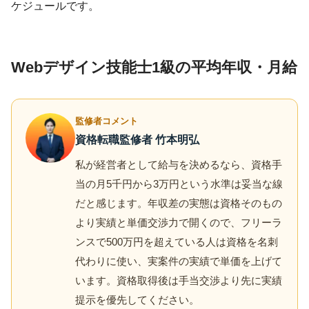
ケジュールです。
Webデザイン技能士1級の平均年収・月給
監修者コメント
資格転職監修者 竹本明弘
私が経営者として給与を決めるなら、資格手
当の月5千円から3万円という水準は妥当な線
だと感じます。年収差の実態は資格そのもの
より実績と単価交渉力で開くので、フリーラ
ンスで500万円を超えている人は資格を名刺
代わりに使い、実案件の実績で単価を上げて
います。資格取得後は手当交渉より先に実績
提示を優先してください。