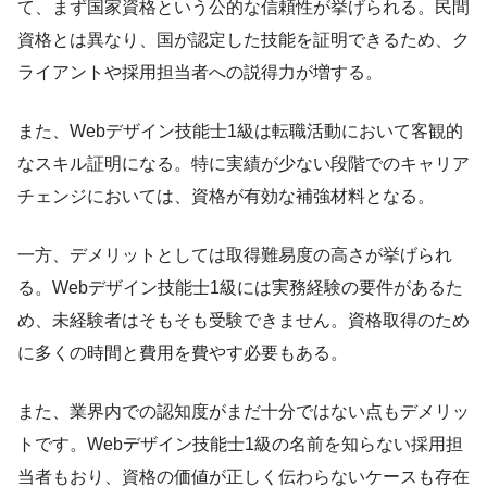
て、まず国家資格という公的な信頼性が挙げられる。民間
資格とは異なり、国が認定した技能を証明できるため、ク
ライアントや採用担当者への説得力が増する。
また、Webデザイン技能士1級は転職活動において客観的
なスキル証明になる。特に実績が少ない段階でのキャリア
チェンジにおいては、資格が有効な補強材料となる。
一方、デメリットとしては取得難易度の高さが挙げられ
る。Webデザイン技能士1級には実務経験の要件があるた
め、未経験者はそもそも受験できません。資格取得のため
に多くの時間と費用を費やす必要もある。
また、業界内での認知度がまだ十分ではない点もデメリッ
トです。Webデザイン技能士1級の名前を知らない採用担
当者もおり、資格の価値が正しく伝わらないケースも存在