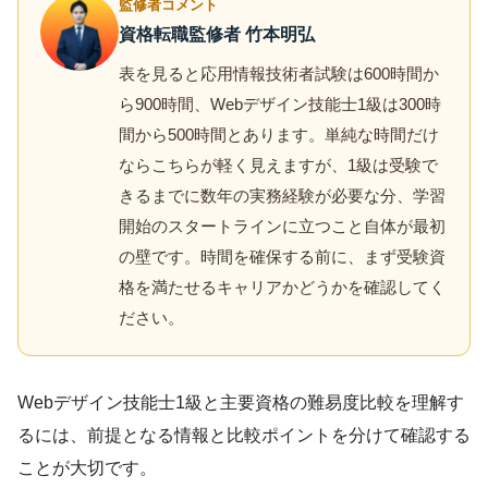
監修者コメント
資格転職監修者 竹本明弘
表を見ると応用情報技術者試験は600時間か
ら900時間、Webデザイン技能士1級は300時
間から500時間とあります。単純な時間だけ
ならこちらが軽く見えますが、1級は受験で
きるまでに数年の実務経験が必要な分、学習
開始のスタートラインに立つこと自体が最初
の壁です。時間を確保する前に、まず受験資
格を満たせるキャリアかどうかを確認してく
ださい。
Webデザイン技能士1級と主要資格の難易度比較を理解す
るには、前提となる情報と比較ポイントを分けて確認する
ことが大切です。