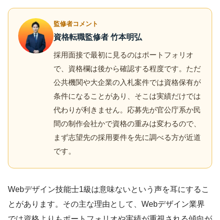
監修者コメント
資格転職監修者 竹本明弘
採用面接で最初に見るのはポートフォリオ
で、資格欄は後から確認する程度です。ただ
公共機関や大企業の入札案件では資格保有が
条件になることがあり、そこは実績だけでは
代わりが利きません。応募先が官公庁系か民
間の制作会社かで資格の重みは変わるので、
まず志望先の採用要件を先に調べる方が近道
です。
Webデザイン技能士1級は意味ないという声を耳にするこ
とがあります。その主な理由として、Webデザイン業界
では資格よりもポートフォリオや実績が重視される傾向が