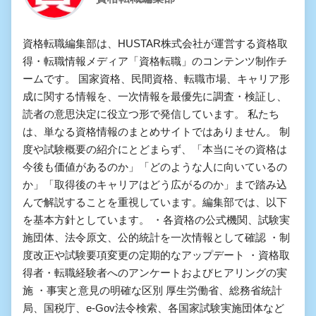
資格転職編集部は、HUSTAR株式会社が運営する資格取
得・転職情報メディア「資格転職」のコンテンツ制作チ
ームです。 国家資格、民間資格、転職市場、キャリア形
成に関する情報を、一次情報を最優先に調査・検証し、
読者の意思決定に役立つ形で発信しています。 私たち
は、単なる資格情報のまとめサイトではありません。 制
度や試験概要の紹介にとどまらず、「本当にその資格は
今後も価値があるのか」「どのような人に向いているの
か」「取得後のキャリアはどう広がるのか」まで踏み込
んで解説することを重視しています。編集部では、以下
を基本方針としています。 ・各資格の公式機関、試験実
施団体、法令原文、公的統計を一次情報として確認 ・制
度改正や試験要項変更の定期的なアップデート ・資格取
得者・転職経験者へのアンケートおよびヒアリングの実
施 ・事実と意見の明確な区別 厚生労働省、総務省統計
局、国税庁、e-Gov法令検索、各国家試験実施団体など