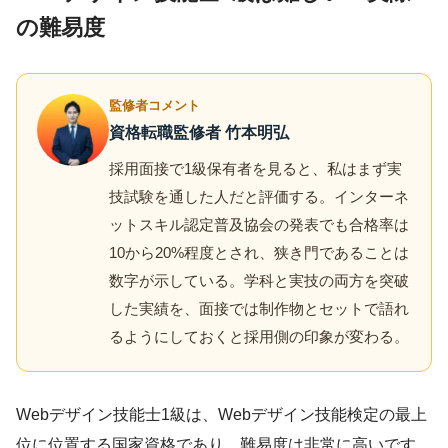
の難易度
監修者コメント
資格転職監修者 竹本明弘
採用面接で1級保有者を見ると、私はまず実
技試験を通した人だと評価する。インターネ
ットスキル認定普及協会の発表でも合格率は
10から20%程度とされ、狭き門であることは
数字が示している。学科と実技の両方を突破
した実績を、面接では制作物とセットで語れ
るようにしておくと採用側の印象が変わる。
Webデザイン技能士1級は、Webデザイン技能検定の最上
位に位置する国家資格であり、難易度は非常に高いです。