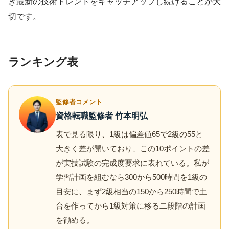
き最新の技術トレンドをキャッチアップし続けることが大
切です。
ランキング表
監修者コメント
資格転職監修者 竹本明弘
表で見る限り、1級は偏差値65で2級の55と
大きく差が開いており、この10ポイントの差
が実技試験の完成度要求に表れている。私が
学習計画を組むなら300から500時間を1級の
目安に、まず2級相当の150から250時間で土
台を作ってから1級対策に移る二段階の計画
を勧める。