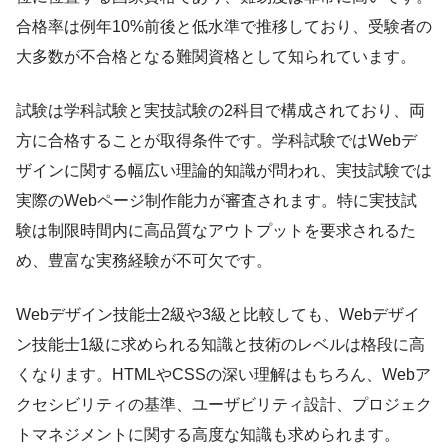
合格率は例年10%前後と低水準で推移しており、受験者の
大多数が不合格となる難関資格として知られています。
試験は学科試験と実技試験の2科目で構成されており、両
方に合格することが取得条件です。学科試験ではWebデ
ザインに関する幅広い理論的知識が問われ、実技試験では
実際のWebページ制作能力が審査されます。特に実技試
験は制限時間内に高品質なアウトプットを要求されるた
め、豊富な実務経験が不可欠です。
Webデザイン技能士2級や3級と比較しても、Webデザイ
ン技能士1級に求められる知識と技術のレベルは格段に高
くなります。HTMLやCSSの深い理解はもちろん、Webア
クセシビリティの基準、ユーザビリティ設計、プロジェク
トマネジメントに関する高度な知識も求められます。