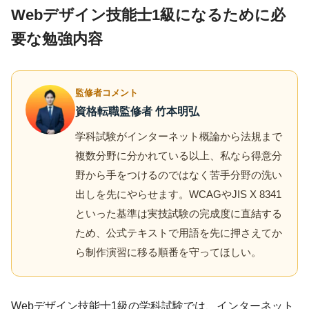
Webデザイン技能士1級になるために必
要な勉強内容
監修者コメント
資格転職監修者 竹本明弘
学科試験がインターネット概論から法規まで
複数分野に分かれている以上、私なら得意分
野から手をつけるのではなく苦手分野の洗い
出しを先にやらせます。WCAGやJIS X 8341
といった基準は実技試験の完成度に直結する
ため、公式テキストで用語を先に押さえてか
ら制作演習に移る順番を守ってほしい。
Webデザイン技能士1級の学科試験では、インターネット