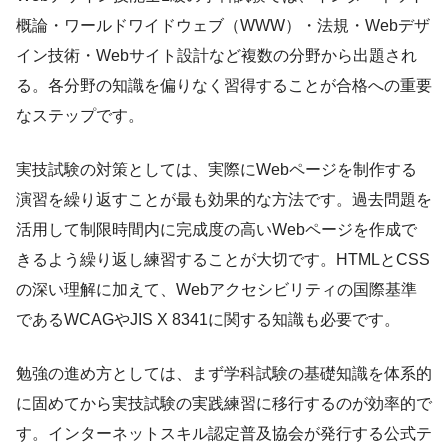
概論・ワールドワイドウェブ（WWW）・法規・Webデザ
イン技術・Webサイト設計など複数の分野から出題され
る。各分野の知識を偏りなく習得することが合格への重要
なステップです。
実技試験の対策としては、実際にWebページを制作する
演習を繰り返すことが最も効果的な方法です。過去問題を
活用して制限時間内に完成度の高いWebページを作成で
きるよう繰り返し練習することが大切です。HTMLとCSS
の深い理解に加えて、Webアクセシビリティの国際基準
であるWCAGやJIS X 8341に関する知識も必要です。
勉強の進め方としては、まず学科試験の基礎知識を体系的
に固めてから実技試験の実践練習に移行するのが効率的で
す。インターネットスキル認定普及協会が発行する公式テ