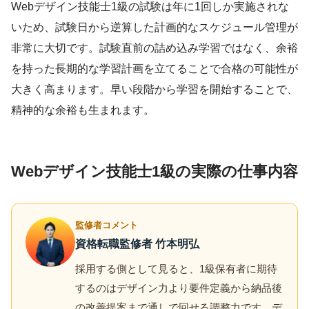
Webデザイン技能士1級の試験は年に1回しか実施されな
いため、試験日から逆算した計画的なスケジュール管理が
非常に大切です。試験直前の詰め込み学習ではなく、余裕
を持った長期的な学習計画を立てることで合格の可能性が
大きく高まります。早い段階から学習を開始することで、
精神的な余裕も生まれます。
Webデザイン技能士1級の実際の仕事内容
監修者コメント
資格転職監修者 竹本明弘
採用する側として見ると、1級保有者に期待
するのはデザイン力より要件定義から納品後
の改善提案まで通しで回せる調整力です。デ