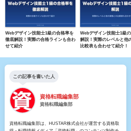
Webデザイン技能士1級の合格率を
Webデザイン技能士1級
徹底解説！実際の合格ラインも合わ
解説！実際のレベルと他
せて紹介
比較表も合わせて紹介！
この記事を書いた人
資格転職編集部
資格転職編集部
資格転職編集部は、HUSTAR株式会社が運営する資格取
得・転職情報メディア「資格転職」のコンテンツ制作チ