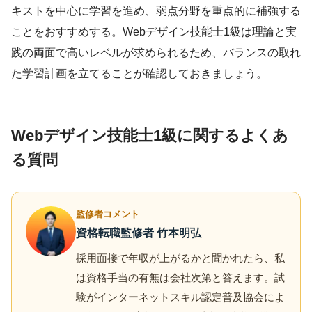
キストを中心に学習を進め、弱点分野を重点的に補強する
ことをおすすめする。Webデザイン技能士1級は理論と実
践の両面で高いレベルが求められるため、バランスの取れ
た学習計画を立てることが確認しておきましょう。
Webデザイン技能士1級に関するよくあ
る質問
監修者コメント
資格転職監修者 竹本明弘
採用面接で年収が上がるかと聞かれたら、私
は資格手当の有無は会社次第と答えます。試
験がインターネットスキル認定普及協会によ