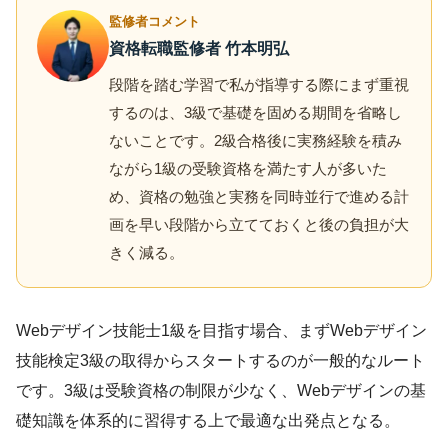
監修者コメント
資格転職監修者 竹本明弘
段階を踏む学習で私が指導する際にまず重視
するのは、3級で基礎を固める期間を省略し
ないことです。2級合格後に実務経験を積み
ながら1級の受験資格を満たす人が多いた
め、資格の勉強と実務を同時並行で進める計
画を早い段階から立てておくと後の負担が大
きく減る。
Webデザイン技能士1級を目指す場合、まずWebデザイン
技能検定3級の取得からスタートするのが一般的なルート
です。3級は受験資格の制限が少なく、Webデザインの基
礎知識を体系的に習得する上で最適な出発点となる。