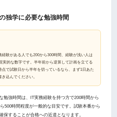
の独学に必要な勉強時間
経験がある人でも200から300時間、経験が浅い人は
分は現実的な数字です。半年前から逆算して計画を立てる
時点で試験日から半年を切っているなら、まず1日あた
書き込んでください。
勉強時間は、IT実務経験を持つ方で200時間から
から500時間程度が一般的な目安です。試験本番から
確保することが合格への近道となります。