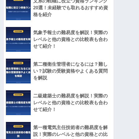
文系の転職に役立つ資格ランキング
20選！未経験でも取れるおすすめ資
格を紹介
気象予報士の難易度を解説！実際の
レベルと他の資格との比較表も合わ
せて紹介！
第二種衛生管理者になるには？難し
い？試験の受験資格やよくある質問
を解説
二級建築士の難易度を解説！実際の
レベルと他の資格との比較表も合わ
せて紹介！
第一種電気主任技術者の難易度を解
説！実際のレベルと他の資格との比