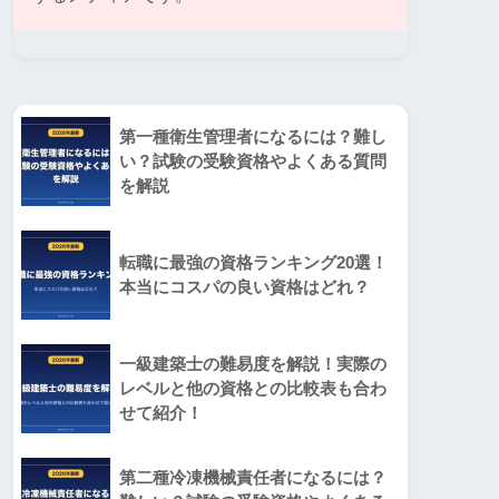
第一種衛生管理者になるには？難し
い？試験の受験資格やよくある質問
を解説
転職に最強の資格ランキング20選！
本当にコスパの良い資格はどれ？
一級建築士の難易度を解説！実際の
レベルと他の資格との比較表も合わ
せて紹介！
第二種冷凍機械責任者になるには？