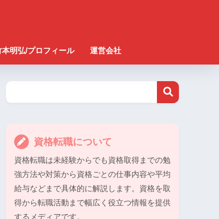
竹本明弘/プロフィール
運営会社
資格転職について
資格転職は未経験からでも資格取得までの勉
強方法や対策から資格ごとの仕事内容や平均
給与などまで具体的に解説します。資格を取
得から転職活動まで幅広く役立つ情報を提供
するメディアです。