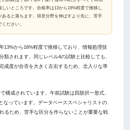
しいところです。合格率は13から18%程度で推移し
があると落ちます。得意分野を伸ばすより先に、苦手
でください。
13%から18%程度で推移しており、情報処理技
分類されます。同じレベル4の試験と比較しても、
完成度が合否を大きく左右するため、念入りな準
4区分で構成されています。午前試験は四肢択一形式、
式となっています。データベーススペシャリストの
られるため、苦手な区分を作らないことが重要な戦