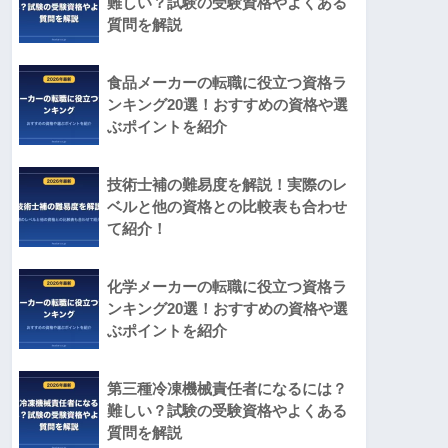
難しい？試験の受験資格やよくある
質問を解説
食品メーカーの転職に役立つ資格ラ
ンキング20選！おすすめの資格や選
ぶポイントを紹介
技術士補の難易度を解説！実際のレ
ベルと他の資格との比較表も合わせ
て紹介！
化学メーカーの転職に役立つ資格ラ
ンキング20選！おすすめの資格や選
ぶポイントを紹介
第三種冷凍機械責任者になるには？
難しい？試験の受験資格やよくある
質問を解説