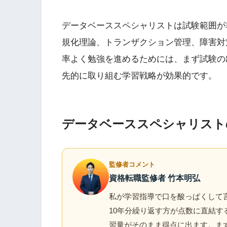
データベーススペシャリストは試験範囲が
規化理論、トランザクション管理、障害対
率よく勉強を進めるためには、まず試験の
先的に取り組む学習戦略が効果的です。
データベーススペシャリスト
監修者コメント
資格転職監修者 竹本明弘
私が学習指導で口を酸っぱくして
10年分繰り返す方が点数に直結する
習量がそのまま得点に出ます。ま