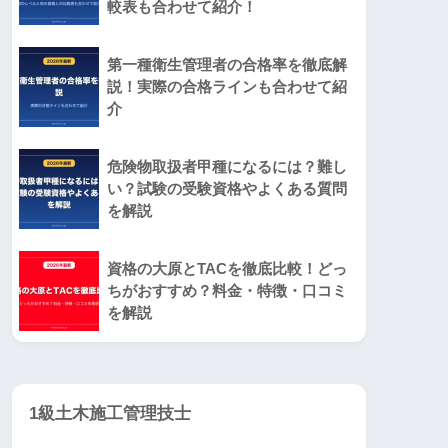
較表も合わせて紹介！
第一種衛生管理者の合格率を徹底解
説！実際の合格ラインも合わせて紹
介
危険物取扱者甲種になるには？難し
い？試験の受験資格やよくある質問
を解説
資格の大原とTACを徹底比較！どっ
ちがおすすめ？料金・特徴・口コミ
を解説
1級土木施工管理技士