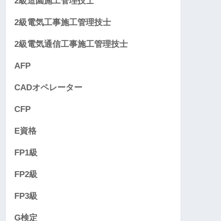
2級造園施工管理技士
2級電気工事施工管理技士
2級電気通信工事施工管理技士
AFP
CADオペレーター
CFP
E資格
FP1級
FP2級
FP3級
G検定