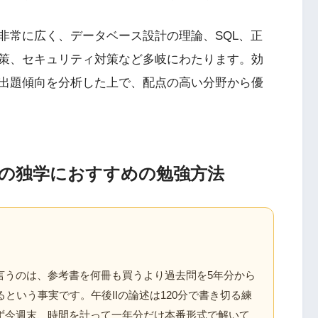
非常に広く、データベース設計の理論、SQL、正
策、セキュリティ対策など多岐にわたります。効
出題傾向を分析した上で、配点の高い分野から優
の独学におすすめの勉強方法
言うのは、参考書を何冊も買うより過去問を5年分から
という事実です。午後IIの論述は120分で書き切る練
ず今週末、時間を計って一年分だけ本番形式で解いて