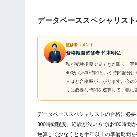
データベーススペシャリスト
監修者コメント
資格転職監修者 竹本明弘
私が受験指導で見てきた限り、実務
400から500時間という時間配
人ほど合格率が上がります。今の
りに必要な時間を逆算して手帳に
データベーススペシャリストの合格に必要な
300時間程度、経験が浅い方では400時間
逆算して少なくとも半年以上の準備期間を