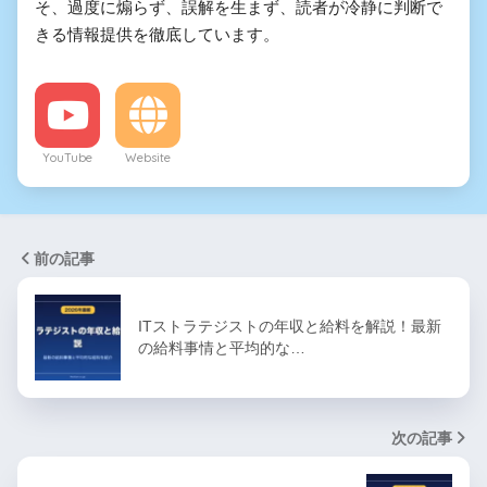
そ、過度に煽らず、誤解を生まず、読者が冷静に判断で
きる情報提供を徹底しています。
YouTube
Website
前の記事
ITストラテジストの年収と給料を解説！最新
の給料事情と平均的な…
次の記事