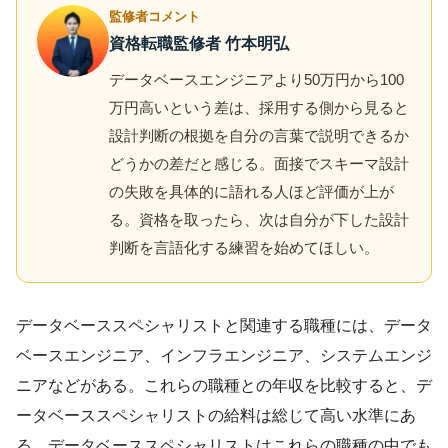
監修者コメント
資格転職監修者 竹本明弘
データベースエンジニアより50万円から100
万円高いという差は、採用する側から見ると
設計判断の根拠を自分の言葉で説明できるか
どうかの差だと感じる。面接でスキーマ設計
の失敗を具体的に語れる人ほど評価が上が
る。資格を取ったら、次は自分が下した設計
判断を言語化する練習を始めてほしい。
データベーススペシャリストと関連する職種には、データ
ベースエンジニア、インフラエンジニア、システムエンジ
ニアなどがある。これらの職種との年収を比較すると、デ
ータベーススペシャリストの給料は総じて高い水準にあ
る。データベーススペシャリストはこれらの職種の中でも