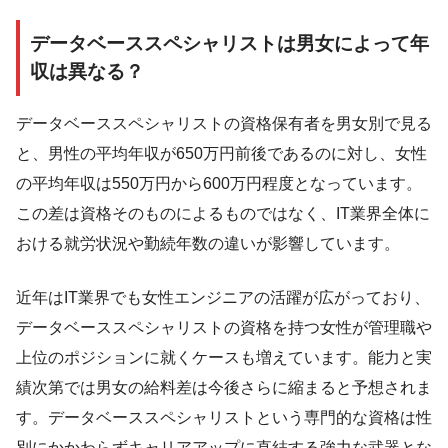
データベーススペシャリストは男女によって年
収は異なる？
データベーススペシャリストの資格保有者を男女別で見る
と、男性の平均年収が650万円前後であるのに対し、女性
の平均年収は550万円から600万円程度となっています。
この差は資格そのものによるものではなく、IT業界全体に
おける就労状況や勤続年数の違いが影響しています。
近年はIT業界でも女性エンジニアの活躍が広がっており、
データベーススペシャリストの資格を持つ女性が管理職や
上位のポジションに就くケースも増えています。能力と実
績次第では男女の給料差は今後さらに縮まると予想されま
す。データベーススペシャリストという専門的な資格は性
別にかかわらずキャリアアップに直結する強力な武器とな