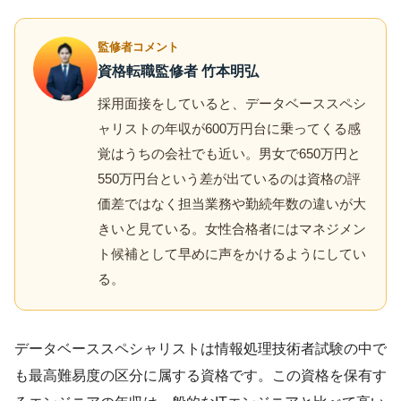
監修者コメント
資格転職監修者 竹本明弘
採用面接をしていると、データベーススペシ
ャリストの年収が600万円台に乗ってくる感
覚はうちの会社でも近い。男女で650万円と
550万円台という差が出ているのは資格の評
価差ではなく担当業務や勤続年数の違いが大
きいと見ている。女性合格者にはマネジメン
ト候補として早めに声をかけるようにしてい
る。
データベーススペシャリストは情報処理技術者試験の中で
も最高難易度の区分に属する資格です。この資格を保有す