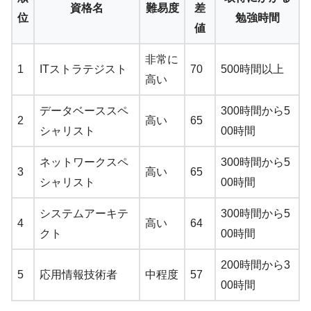
資格名
難易度
差
位
勉強時間
値
非常に
1
ITストラテジスト
70
500時間以上
高い
データベーススペ
300時間から5
2
高い
65
シャリスト
00時間
ネットワークスペ
300時間から5
3
高い
65
シャリスト
00時間
システムアーキテ
300時間から5
4
高い
64
クト
00時間
200時間から3
5
応用情報技術者
中程度
57
00時間