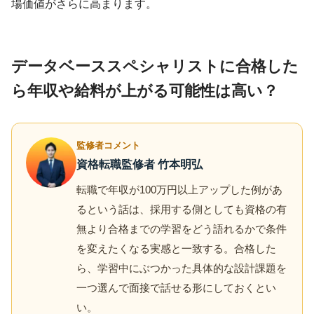
場価値がさらに高まります。
データベーススペシャリストに合格した
ら年収や給料が上がる可能性は高い？
監修者コメント
資格転職監修者 竹本明弘
転職で年収が100万円以上アップした例があ
るという話は、採用する側としても資格の有
無より合格までの学習をどう語れるかで条件
を変えたくなる実感と一致する。合格した
ら、学習中にぶつかった具体的な設計課題を
一つ選んで面接で話せる形にしておくとい
い。