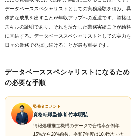
データベーススペシャリストとしての実務経験を積み、具
体的な成果を出すことが年収アップへの近道です。資格は
スキルの証明であり、それを活かした業務実績こそが給料
に直結する。データベーススペシャリストとしての実力を
日々の業務で発揮し続けることが最も重要です。
データベーススペシャリストになるため
の必要な手順
監修者コメント
資格転職監修者 竹本明弘
情報処理推進機構のデータで合格率が例年
15%から20%前後、令和7年度は18.4%だった