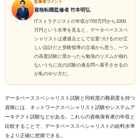
監修者コメント
資格転職監修者 竹本明弘
ITストラテジストの年収が700万円から1000
万円という水準を見ると、データベーススペ
シャリストは通過点として位置づけるのが正
しい設計だと受験指導の立場から思う。一つ
の高度試験に受かったら勉強のリズムが崩れ
ないうちに次の試験の過去問へ着手させるの
が私のやり方だ。
データベーススペシャリスト試験と同程度の難易度を持つ
資格には、ネットワークスペシャリスト試験やシステムア
ーキテクト試験などがある。これらの資格保有者の年収と
比較することで、データベーススペシャリストの給料水準
をより正確に把握できる。