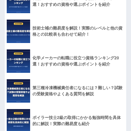
選！おすすめの資格や選ぶポイントを紹介
技術士補の難易度を解説！実際のレベルと他の資
格との比較表も合わせて紹介！
化学メーカーの転職に役立つ資格ランキング20
選！おすすめの資格や選ぶポイントを紹介
第三種冷凍機械責任者になるには？難しい？試験
の受験資格やよくある質問を解説
ボイラー技士2級の取得にかかる勉強時間を具体
的に解説！実際の難易度も紹介