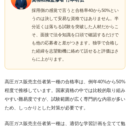
採用側の感覚で言うと合格率40から50%とい
うのは決して安易な資格ではありません。半
分近くは落ちる試験を突破した人材だからこ
そ、面接で法令知識を口頭で確認するだけで
も他の応募者と差がつきます。独学で合格し
た経緯を志望動機に絡めて話せると評価はさ
らに上がります。
高圧ガス販売主任者第一種の合格率は、例年40%から50%
程度で推移しています。国家資格の中では比較的取り組み
やすい難易度ですが、試験範囲が広く専門的な内容が多い
ため、しっかりとした対策が必要です。
高圧ガス販売主任者第一種は、適切な学習計画を立てて勉