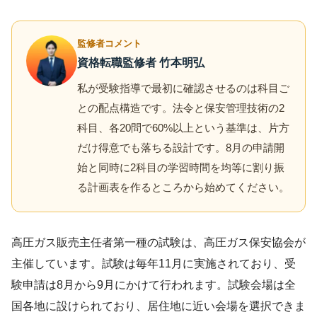
監修者コメント
資格転職監修者 竹本明弘
私が受験指導で最初に確認させるのは科目ご
との配点構造です。法令と保安管理技術の2
科目、各20問で60%以上という基準は、片方
だけ得意でも落ちる設計です。8月の申請開
始と同時に2科目の学習時間を均等に割り振
る計画表を作るところから始めてください。
高圧ガス販売主任者第一種の試験は、高圧ガス保安協会が
主催しています。試験は毎年11月に実施されており、受
験申請は8月から9月にかけて行われます。試験会場は全
国各地に設けられており、居住地に近い会場を選択できま