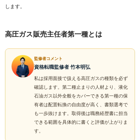
します。
高圧ガス販売主任者第一種とは
監修者コメント
資格転職監修者 竹本明弘
私は採用面接で扱える高圧ガスの種類を必ず
確認します。第二種止まりの人材より、液化
石油ガス以外全般をカバーできる第一種の保
有者は配置転換の自由度が高く、書類選考で
も一歩抜けます。取得後は職務経歴書に担当
できる範囲を具体的に書くと評価が上がりま
す。