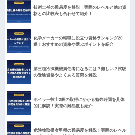
技術士補の難易度を解説！実際のレベルと他の資
格との比較表も合わせて紹介！
化学メーカーの転職に役立つ資格ランキング20
選！おすすめの資格や選ぶポイントを紹介
第三種冷凍機械責任者になるには？難しい？試験
の受験資格やよくある質問を解説
ボイラー技士2級の取得にかかる勉強時間を具体
的に解説！実際の難易度も紹介
危険物取扱者甲種の難易度を解説！実際のレベル