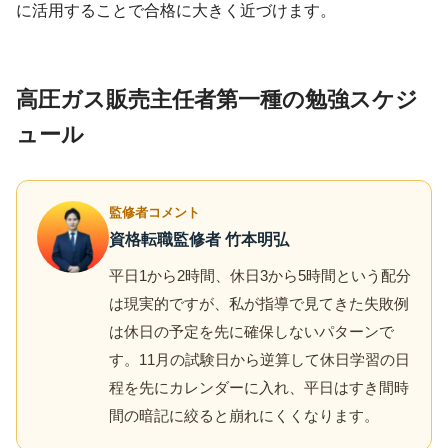
に活用することで合格に大きく近づけます。
高圧ガス販売主任者第一種の勉強スケジ
ュール
監修者コメント
資格転職監修者 竹本明弘
平日1から2時間、休日3から5時間という配分
は現実的ですが、私が指導で見てきた失敗例
は休日の予定を先に確保しないパターンで
す。11月の試験日から逆算して休日学習の日
程を先にカレンダーに入れ、平日はすき間時
間の暗記に絞ると崩れにくくなります。