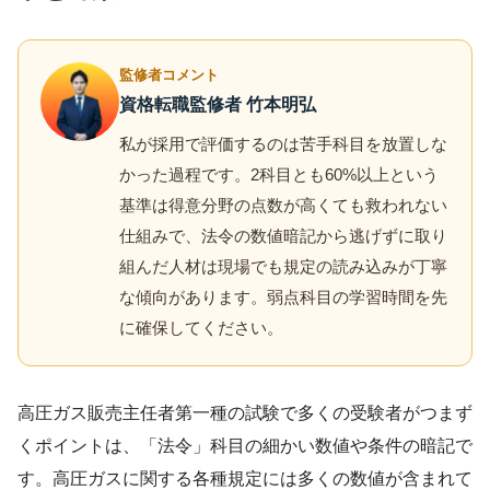
監修者コメント
資格転職監修者 竹本明弘
私が採用で評価するのは苦手科目を放置しな
かった過程です。2科目とも60%以上という
基準は得意分野の点数が高くても救われない
仕組みで、法令の数値暗記から逃げずに取り
組んだ人材は現場でも規定の読み込みが丁寧
な傾向があります。弱点科目の学習時間を先
に確保してください。
高圧ガス販売主任者第一種の試験で多くの受験者がつまず
くポイントは、「法令」科目の細かい数値や条件の暗記で
す。高圧ガスに関する各種規定には多くの数値が含まれて