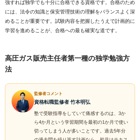
強すれば独学でも十分に合格できる資格です。合格のため
には、法令の知識と保安管理技術の理解をバランスよく深
めることが重要です。試験内容を把握したうえで計画的に
学習を進めることが、合格への最も確実な道です。
高圧ガス販売主任者第一種の独学勉強方
法
監修者コメント
資格転職監修者 竹本明弘
塾で受験指導をしていて痛感するのは、3か
ら4か月という学習期間を最初の1か月で使い
切ってしまう人が多いことです。過去5年分
の過去問を繰り返す計画なら、初月はテキス