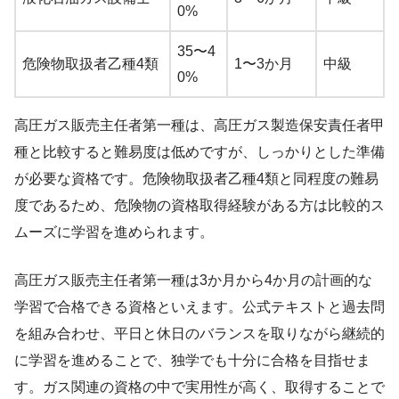
0%
35〜4
危険物取扱者乙種4類
1〜3か月
中級
0%
高圧ガス販売主任者第一種は、高圧ガス製造保安責任者甲
種と比較すると難易度は低めですが、しっかりとした準備
が必要な資格です。危険物取扱者乙種4類と同程度の難易
度であるため、危険物の資格取得経験がある方は比較的ス
ムーズに学習を進められます。
高圧ガス販売主任者第一種は3か月から4か月の計画的な
学習で合格できる資格といえます。公式テキストと過去問
を組み合わせ、平日と休日のバランスを取りながら継続的
に学習を進めることで、独学でも十分に合格を目指せま
す。ガス関連の資格の中で実用性が高く、取得することで