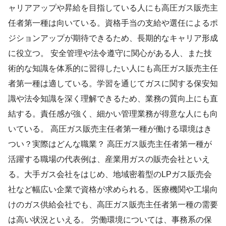
ャリアアップや昇給を目指している人にも高圧ガス販売主
任者第一種は向いている。資格手当の支給や選任によるポ
ジションアップが期待できるため、長期的なキャリア形成
に役立つ。 安全管理や法令遵守に関心がある人、また技
術的な知識を体系的に習得したい人にも高圧ガス販売主任
者第一種は適している。学習を通じてガスに関する保安知
識や法令知識を深く理解できるため、業務の質向上にも直
結する。責任感が強く、細かい管理業務が得意な人にも向
いている。 高圧ガス販売主任者第一種が働ける環境はき
つい？実際はどんな職業？ 高圧ガス販売主任者第一種が
活躍する職場の代表例は、産業用ガスの販売会社といえ
る。大手ガス会社をはじめ、地域密着型のLPガス販売会
社など幅広い企業で資格が求められる。医療機関や工場向
けのガス供給会社でも、高圧ガス販売主任者第一種の需要
は高い状況といえる。 労働環境については、事務系の保