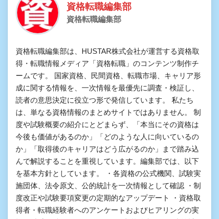
資格転職編集部
資格転職編集部
資格転職編集部は、HUSTAR株式会社が運営する資格取
得・転職情報メディア「資格転職」のコンテンツ制作チ
ームです。 国家資格、民間資格、転職市場、キャリア形
成に関する情報を、一次情報を最優先に調査・検証し、
読者の意思決定に役立つ形で発信しています。 私たち
は、単なる資格情報のまとめサイトではありません。 制
度や試験概要の紹介にとどまらず、「本当にその資格は
今後も価値があるのか」「どのような人に向いているの
か」「取得後のキャリアはどう広がるのか」まで踏み込
んで解説することを重視しています。編集部では、以下
を基本方針としています。 ・各資格の公式機関、試験実
施団体、法令原文、公的統計を一次情報として確認 ・制
度改正や試験要項変更の定期的なアップデート ・資格取
得者・転職経験者へのアンケートおよびヒアリングの実