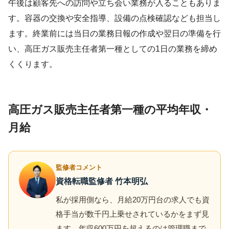
午後は顧客先への訪問や立ち会い業務が入ることもありま
す。容器の交換や安全指導、設備の点検確認なども担当し
ます。終業前には当日の業務日報の作成や翌日の準備を行
い、高圧ガス販売主任者第一種としての1日の業務を締め
くくります。
高圧ガス販売主任者第一種の平均年収・
月給
監修者コメント
資格転職監修者 竹本明弘
私が採用側なら、月給20万円台の求人でも資
格手当が数千円上乗せされているかをまず見
ます。年収600万円を超えるのは管理職まで