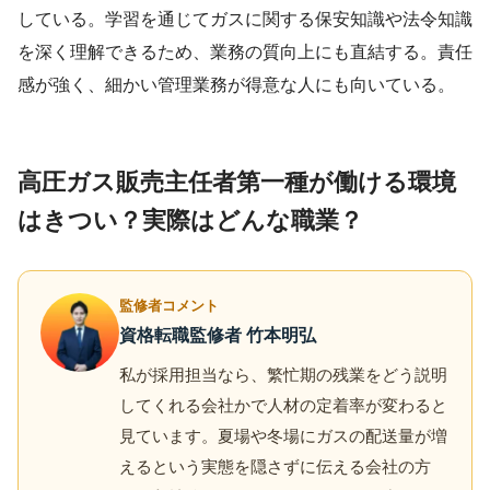
している。学習を通じてガスに関する保安知識や法令知識
を深く理解できるため、業務の質向上にも直結する。責任
感が強く、細かい管理業務が得意な人にも向いている。
高圧ガス販売主任者第一種が働ける環境
はきつい？実際はどんな職業？
監修者コメント
資格転職監修者 竹本明弘
私が採用担当なら、繁忙期の残業をどう説明
してくれる会社かで人材の定着率が変わると
見ています。夏場や冬場にガスの配送量が増
えるという実態を隠さずに伝える会社の方