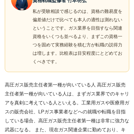
資格転職監修者 竹本明弘
私が受験相談で感じるのは、資格の難易度を
偏差値だけで比べても本人の適性は測れない
ということです。ガス業界を目指すなら関連
資格をいくつも並べるより、まずこの資格一
つを固めて実務経験を積む方が転職の説得力
は増します。比較表は目安程度にとどめてお
くべきです。
高圧ガス販売主任者第一種が向いている人 高圧ガス販売
主任者第一種が向いている人は、まずガス業界でのキャリ
アを真剣に考えている人といえる。工業用ガスや医療用ガ
スの販売会社、LPガス事業者などへの就職や転職を目指
している場合、高圧ガス販売主任者第一種は非常に強力な
武器になる。 また、現在ガス関連企業に勤めており、キ