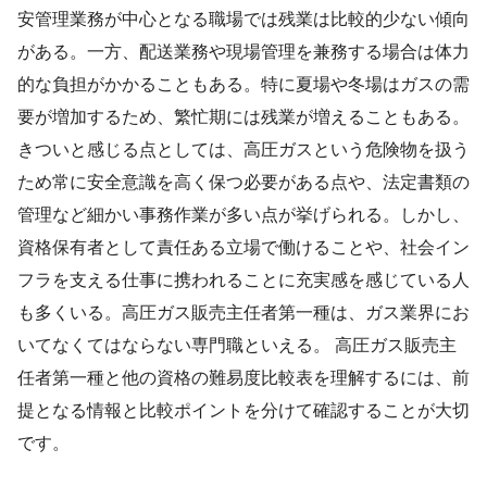
安管理業務が中心となる職場では残業は比較的少ない傾向
がある。一方、配送業務や現場管理を兼務する場合は体力
的な負担がかかることもある。特に夏場や冬場はガスの需
要が増加するため、繁忙期には残業が増えることもある。
きついと感じる点としては、高圧ガスという危険物を扱う
ため常に安全意識を高く保つ必要がある点や、法定書類の
管理など細かい事務作業が多い点が挙げられる。しかし、
資格保有者として責任ある立場で働けることや、社会イン
フラを支える仕事に携われることに充実感を感じている人
も多くいる。高圧ガス販売主任者第一種は、ガス業界にお
いてなくてはならない専門職といえる。 高圧ガス販売主
任者第一種と他の資格の難易度比較表を理解するには、前
提となる情報と比較ポイントを分けて確認することが大切
です。