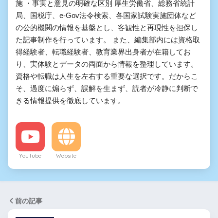
施 ・事実と意見の明確な区別 厚生労働省、総務省統計
局、国税庁、e-Gov法令検索、各国家試験実施団体など
の公的機関の情報を基盤とし、客観性と再現性を担保し
た記事制作を行っています。 また、編集部内には資格取
得経験者、転職経験者、教育業界出身者が在籍してお
り、実体験とデータの両面から情報を整理しています。
資格や転職は人生を左右する重要な選択です。だからこ
そ、過度に煽らず、誤解を生まず、読者が冷静に判断で
きる情報提供を徹底しています。
YouTube
Website
前の記事