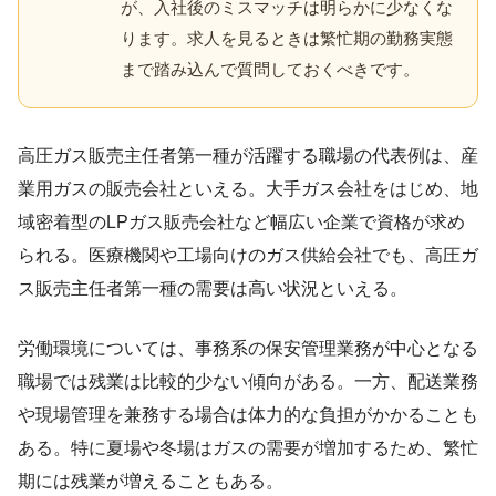
が、入社後のミスマッチは明らかに少なくな
ります。求人を見るときは繁忙期の勤務実態
まで踏み込んで質問しておくべきです。
高圧ガス販売主任者第一種が活躍する職場の代表例は、産
業用ガスの販売会社といえる。大手ガス会社をはじめ、地
域密着型のLPガス販売会社など幅広い企業で資格が求め
られる。医療機関や工場向けのガス供給会社でも、高圧ガ
ス販売主任者第一種の需要は高い状況といえる。
労働環境については、事務系の保安管理業務が中心となる
職場では残業は比較的少ない傾向がある。一方、配送業務
や現場管理を兼務する場合は体力的な負担がかかることも
ある。特に夏場や冬場はガスの需要が増加するため、繁忙
期には残業が増えることもある。