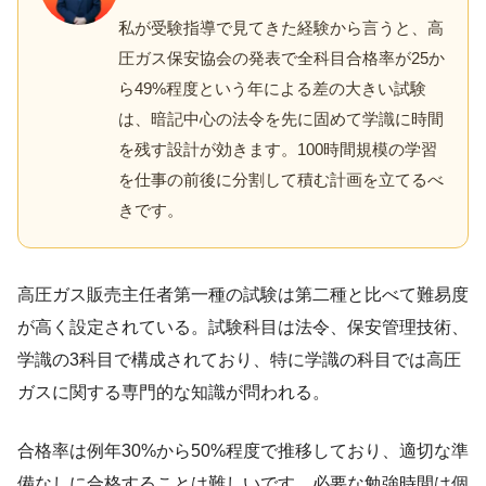
私が受験指導で見てきた経験から言うと、高
圧ガス保安協会の発表で全科目合格率が25か
ら49%程度という年による差の大きい試験
は、暗記中心の法令を先に固めて学識に時間
を残す設計が効きます。100時間規模の学習
を仕事の前後に分割して積む計画を立てるべ
きです。
高圧ガス販売主任者第一種の試験は第二種と比べて難易度
が高く設定されている。試験科目は法令、保安管理技術、
学識の3科目で構成されており、特に学識の科目では高圧
ガスに関する専門的な知識が問われる。
合格率は例年30%から50%程度で推移しており、適切な準
備なしに合格することは難しいです。必要な勉強時間は個