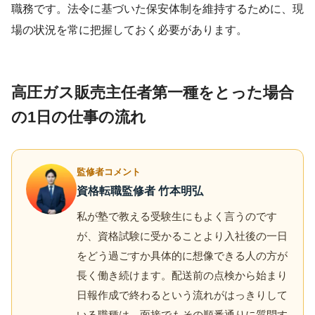
職務です。法令に基づいた保安体制を維持するために、現
場の状況を常に把握しておく必要があります。
高圧ガス販売主任者第一種をとった場合
の1日の仕事の流れ
監修者コメント
資格転職監修者 竹本明弘
私が塾で教える受験生にもよく言うのです
が、資格試験に受かることより入社後の一日
をどう過ごすか具体的に想像できる人の方が
長く働き続けます。配送前の点検から始まり
日報作成で終わるという流れがはっきりして
いる職種は、面接でもその順番通りに質問す