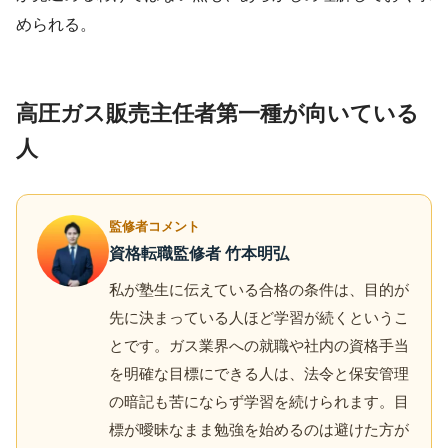
められる。
高圧ガス販売主任者第一種が向いている
人
監修者コメント
資格転職監修者 竹本明弘
私が塾生に伝えている合格の条件は、目的が
先に決まっている人ほど学習が続くというこ
とです。ガス業界への就職や社内の資格手当
を明確な目標にできる人は、法令と保安管理
の暗記も苦にならず学習を続けられます。目
標が曖昧なまま勉強を始めるのは避けた方が