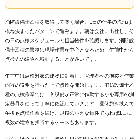
消防設備士乙種を取得して働く場合、1日の仕事の流れは
概ね決まったパターンで進みます。朝は会社に出社し、そ
の日の点検スケジュールと担当物件を確認します。消防設
備士乙種の業務は現場作業が中心となるため、午前中から
点検先の建物へ移動することが多いです。
午前中は点検対象の建物に到着し、管理者への挨拶と作業
内容の説明を行った上で点検を開始します。消防設備士乙
種の点検作業では、各設備が正常に作動するかを専用の測
定器具を使って丁寧に確認していきます。昼休憩を挟んで
午後も点検作業を続け、規模の小さな物件であれば1日に
複数の建物を担当するケースもあります。