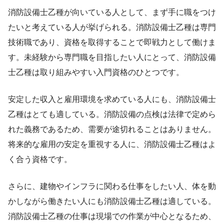
消防設備士乙種が向いている人として、まず手に職をつけ
たいと考えている人が挙げられる。消防設備士乙種は専門
技術職であり、資格を取得することで即戦力として働けま
す。未経験から専門職を目指したい人にとって、消防設備
士乙種は取り組みやすい入門資格のひとつです。
安定した収入と雇用環境を求めている人にも、消防設備士
乙種はとても適している。消防設備の点検は法律で定めら
れた義務であるため、需要が途切れることはありません。
将来的な雇用の安定を重視する人に、消防設備士乙種はよ
く合う資格です。
さらに、建物やインフラに関わる仕事をしたい人、体を動
かしながら働きたい人にも消防設備士乙種は適している。
消防設備士乙種の仕事は現場での作業が中心となるため、