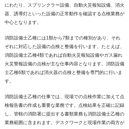
にわたり、スプリンクラー設備、自動火災報知設備、消火
器、誘導灯といった設備の正常動作を確認する点検業務が
中心となります。
消防設備士乙種には1類から7類までの種別があり、それ
ぞれに対応した設備の点検と整備を行います。たとえば、
消防設備士乙種4類であれば自動火災報知設備やガス漏れ
火災警報設備の点検が主な仕事内容となります。消防設備
士乙種6類であれば消火器の点検と整備を専門的に行いま
す。
消防設備士乙種の仕事では、現場での点検作業に加えて点
検報告書の作成も重要な業務です。点検結果を正確に記録
し、管轄の消防署に提出する書類業務も消防設備士乙種の
業務範囲に含まれます。デスクワークと現場作業の両方が