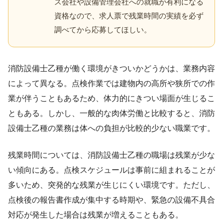
ス会社や設備管理会社への就職が有利になる
資格なので、求人票で残業時間の実績を必ず
調べてから応募してほしい。
消防設備士乙種が働く環境がきついかどうかは、業務内容
によって異なる。点検作業では建物内の高所や狭所での作
業が伴うこともあるため、体力的にきつい場面が生じるこ
ともある。しかし、一般的な肉体労働と比較すると、消防
設備士乙種の業務は体への負担が比較的少ない職業です。
残業時間については、消防設備士乙種の職場は残業が少な
い傾向にある。点検スケジュールは事前に組まれることが
多いため、突発的な残業が生じにくい環境です。ただし、
点検後の報告書作成が集中する時期や、緊急の設備不具合
対応が発生した場合は残業が増えることもある。