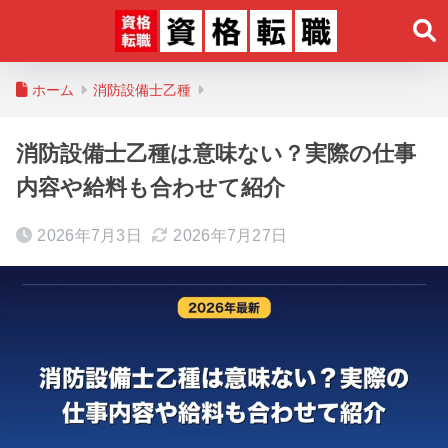
ホーム
消防設備士乙種
消防設備士乙種は意味ない？実際の仕事
内容や給料も合わせて紹介
2026年7月3日
2026年7月27日