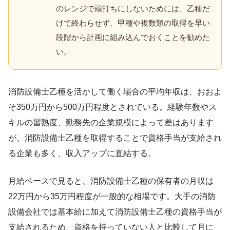
のレンジで頭打ちにしないためには、乙種だ
けで終わらせず、甲種や複数類の取得を早い
段階から計画に組み込んでおくことを勧めた
い。
消防設備士乙種を活かして働く場合の平均年収は、おおよ
そ350万円から500万円程度とされている。経験年数やス
キルの習熟度、勤務先の企業規模によって差はあります
が、消防設備士乙種を取得することで資格手当が支給され
る企業も多く、収入アップに直結する。
月給ベースで見ると、消防設備士乙種の保有者の月収は
22万円から35万円程度が一般的な相場です。大手の消防
設備会社では基本給に加えて消防設備士乙種の資格手当が
支給されるため、資格を持っていない人と比較して月に