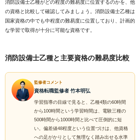
消防設備士乙種がどの程度の難易度に位置するのかを、他
の資格と比較して確認してみましょう。消防設備士乙種は
国家資格の中でも中程度の難易度に位置しており、計画的
な学習で取得が十分に可能な資格です。
消防設備士乙種と主要資格の難易度比較
監修者コメント
資格転職監修者 竹本明弘
学習指導の目線で見ると、乙種4類の60時間
から100時間という学習時間は、電験三種の
500時間から1000時間と比べて圧倒的に短
い。偏差値48程度という位置づけは、他資格
への足がかりとして無理なく踏み出せる水準