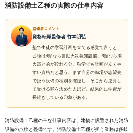
消防設備士乙種の実際の仕事内容
監修者コメント
資格転職監修者 竹本明弘
塾で生徒の学習計画を立てる感覚で言うと、
乙種は4類なら自動火災報知設備、6類なら消
火器と的が絞れる分、独学でも計画が立てや
すい資格だと思う。まず自分の職場や志望先
で扱う設備の種別を確認し、そこから逆算し
て受ける類を決めた人ほど、結果的に学習が
長続きしている印象がある。
消防設備士乙種の主な仕事内容は、建物に設置された消防
設備の点検と整備です。消防設備士乙種が担う業務は多岐