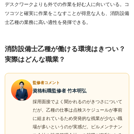
デスクワークよりも外での作業を好む人に向いている。コ
ツコツと確実に作業をこなすことが得意な人も、消防設備
士乙種の業務に高い適性を発揮できる。
消防設備士乙種が働ける環境はきつい？
実際はどんな職業？
監修者コメント
資格転職監修者 竹本明弘
採用面接でよく聞かれるのがきつさについて
だが、乙種の仕事は点検スケジュールが事前
に組まれているため突発的な残業が少ない職
場が多いというのが実感だ。ビルメンテナン