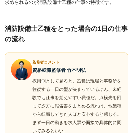
求められるのが消防設備士乙種の仕事の特徴です。
消防設備士乙種をとった場合の1日の仕事
の流れ
監修者コメント
資格転職監修者 竹本明弘
採用側として見ると、乙種は現場と事務所を
往復する一日の型が決まっているぶん、未経
験でも仕事を覚えやすい職種だ。点検先を回
って夕方に報告書をまとめる流れは、他業種
から転職してきた人ほど安心すると感じる。
まず一日の動きを求人票や面接で具体的に聞
いてみるといい。