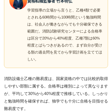
資格転職監修者 竹本明弘
学習指導の立場から言うと、乙種4類で必要
とされる60時間から100時間という勉強時間
は、社会人が働きながらでも十分確保できる
範囲だ。消防試験研究センターによる合格率
は区分で20%から40%程度、乙種7類は60%
程度とばらつきがあるので、まず自分が受け
る類の過去問を見てから学習計画を立ててほ
しい。
消防設備士乙種の難易度は、国家資格の中では比較的取得
しやすい部類に属する。合格率は種別によって異なります
が、平均して30%から40%程度で推移している。しっかり
と勉強時間を確保すれば、独学でも十分に合格を目指せる
難易度です。