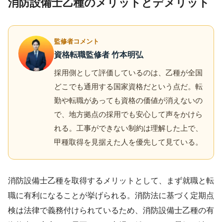
消防設備士乙種のメリットとデメリット
監修者コメント
資格転職監修者 竹本明弘
採用側として評価しているのは、乙種が全国
どこでも通用する国家資格だという点だ。転
勤や転職があっても資格の価値が消えないの
で、地方拠点の採用でも安心して声をかけら
れる。工事ができない制約は理解した上で、
甲種取得を見据えた人を優先して見ている。
消防設備士乙種を取得するメリットとして、まず就職と転
職に有利になることが挙げられる。消防法に基づく定期点
検は法律で義務付けられているため、消防設備士乙種の有