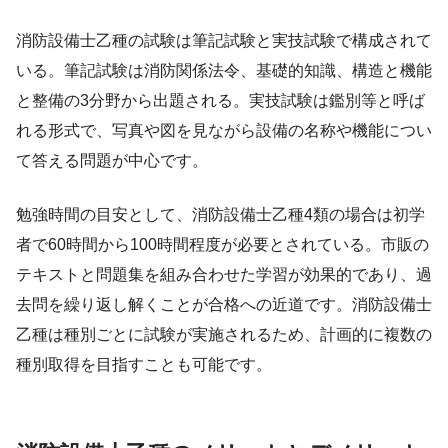
消防設備士乙種の試験は筆記試験と実技試験で構成されて
いる。筆記試験は消防関係法令、基礎的知識、構造と機能
と整備の3分野から出題される。実技試験は鑑別等と呼ば
れる形式で、写真や図を見ながら設備の名称や機能につい
て答える問題が中心です。
勉強時間の目安として、消防設備士乙種4類の場合は初学
者で60時間から100時間程度が必要とされている。市販の
テキストと問題集を組み合わせた学習が効果的であり、過
去問を繰り返し解くことが合格への近道です。消防設備士
乙種は種別ごとに試験が実施されるため、計画的に複数の
種別取得を目指すことも可能です。