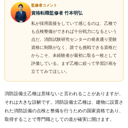
監修者コメント
資格転職監修者 竹本明弘
私が採用面接をしていて感じるのは、乙種で
も点検整備ができれば十分戦力になるという
点だ。消防試験研究センターの発表通り受験
資格に制限がなく、誰でも挑戦できる資格だ
からこそ、未経験者が最初に取る一枚として
評価している。まず乙種に絞って学習計画を
立ててみてほしい。
消防設備士乙種は意味ないと言われることがありますが、
それは大きな誤解です。消防設備士乙種は、建物に設置さ
れた消防設備の点検と整備を行うための国家資格であり、
取得することで専門職としての道が確実に開けます。