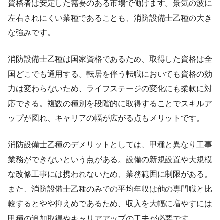
資格者は安定した需要のある市場で働けます。景気の波に
左右されにくい業種であることも、消防設備士乙種の大き
な強みです。
消防設備士乙種は国家資格であるため、取得した資格は全
国どこでも通用する。転居を伴う転職においても資格の効
力は変わらないため、ライフステージの変化にも柔軟に対
応できる。複数の種別を段階的に取得することでスキルア
ップが図れ、キャリアの幅が広がる点もメリットです。
消防設備士乙種のデメリットとしては、甲種と異なり工事
業務ができないという点がある。設備の新規設置や大規模
な改修工事には携われないため、業務範囲に制限がある。
また、消防設備士乙種のみでの平均年収は他の専門職と比
較するとやや抑えめであるため、収入を大幅に増やすには
甲種の追加取得やキャリアアップの工夫が必要です。