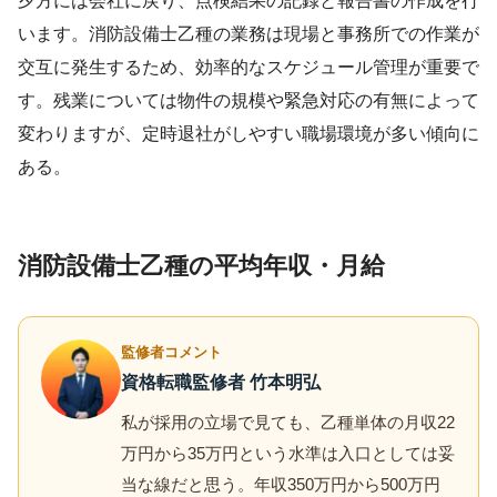
夕方には会社に戻り、点検結果の記録と報告書の作成を行
います。消防設備士乙種の業務は現場と事務所での作業が
交互に発生するため、効率的なスケジュール管理が重要で
す。残業については物件の規模や緊急対応の有無によって
変わりますが、定時退社がしやすい職場環境が多い傾向に
ある。
消防設備士乙種の平均年収・月給
監修者コメント
資格転職監修者 竹本明弘
私が採用の立場で見ても、乙種単体の月収22
万円から35万円という水準は入口としては妥
当な線だと思う。年収350万円から500万円