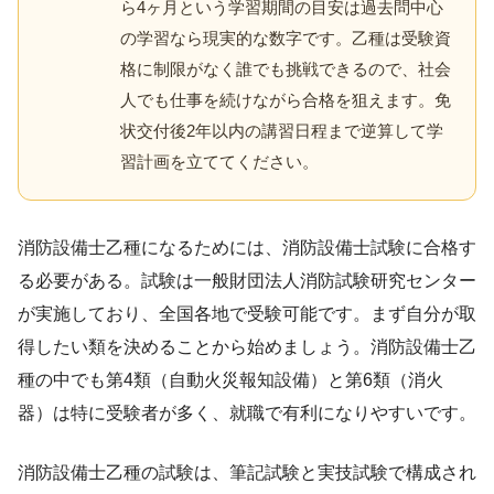
ら4ヶ月という学習期間の目安は過去問中心
の学習なら現実的な数字です。乙種は受験資
格に制限がなく誰でも挑戦できるので、社会
人でも仕事を続けながら合格を狙えます。免
状交付後2年以内の講習日程まで逆算して学
習計画を立ててください。
消防設備士乙種になるためには、消防設備士試験に合格す
る必要がある。試験は一般財団法人消防試験研究センター
が実施しており、全国各地で受験可能です。まず自分が取
得したい類を決めることから始めましょう。消防設備士乙
種の中でも第4類（自動火災報知設備）と第6類（消火
器）は特に受験者が多く、就職で有利になりやすいです。
消防設備士乙種の試験は、筆記試験と実技試験で構成され