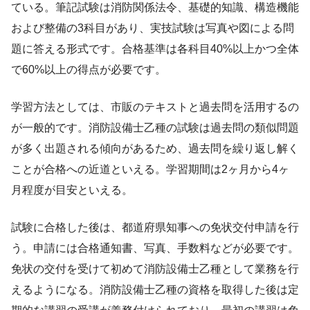
ている。筆記試験は消防関係法令、基礎的知識、構造機能
および整備の3科目があり、実技試験は写真や図による問
題に答える形式です。合格基準は各科目40%以上かつ全体
で60%以上の得点が必要です。
学習方法としては、市販のテキストと過去問を活用するの
が一般的です。消防設備士乙種の試験は過去問の類似問題
が多く出題される傾向があるため、過去問を繰り返し解く
ことが合格への近道といえる。学習期間は2ヶ月から4ヶ
月程度が目安といえる。
試験に合格した後は、都道府県知事への免状交付申請を行
う。申請には合格通知書、写真、手数料などが必要です。
免状の交付を受けて初めて消防設備士乙種として業務を行
えるようになる。消防設備士乙種の資格を取得した後は定