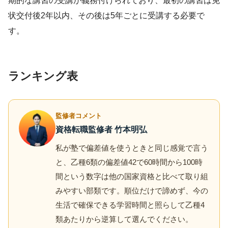
期的な講習の受講が義務付けられており、最初の講習は免
状交付後2年以内、その後は5年ごとに受講する必要で
す。
ランキング表
監修者コメント
資格転職監修者 竹本明弘
私が塾で偏差値を使うときと同じ感覚で言う
と、乙種6類の偏差値42で60時間から100時
間という数字は他の国家資格と比べて取り組
みやすい部類です。順位だけで諦めず、今の
生活で確保できる学習時間と照らして乙種4
類あたりから逆算して選んでください。