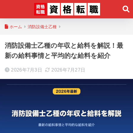
ホーム
消防設備士乙種
消防設備士乙種の年収と給料を解説！最
新の給料事情と平均的な給料を紹介
2026年7月3日
2026年7月27日