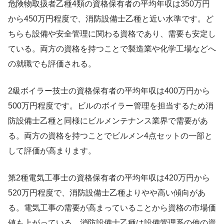
危険物取扱者乙種4類の資格保有者の平均年収は350万円
から450万円程度で、消防設備士乙種と近い水準です。ど
ちらも設備や安全管理に関わる資格であり、需要も安定し
ている。両方の資格を持つことで製造業や化学工場などへ
の就職でも評価される。
2級ボイラー技士の資格保有者の平均年収は400万円から
500万円程度です。ビルのボイラー管理を担当するため消
防設備士乙種と同様にビルメンテナンス業界で需要があ
る。両方の資格を持つことでビルメン4点セットの一部と
して評価が高まります。
第2種電気工事士の資格保有者の平均年収は420万円から
520万円程度で、消防設備士乙種よりやや高い傾向があ
る。電気工事の需要が高まっていることから資格の市場価
値も上がっている。消防設備士乙種は設備管理系の他の資