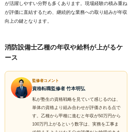
が活躍しやすい分野も多くあります。現場経験の積み重ね
が評価に直結するため、継続的な業務への取り組みが年収
向上の鍵となります。
消防設備士乙種の年収や給料が上がるケ
ース
監修者コメント
資格転職監修者 竹本明弘
私が塾生の資格戦略を見ていて感じるのは、
単体の資格より組み合わせが評価される点で
す。乙種から甲種に進むと年収が50万円から
100万円上がるという数字は、実務を工事ま