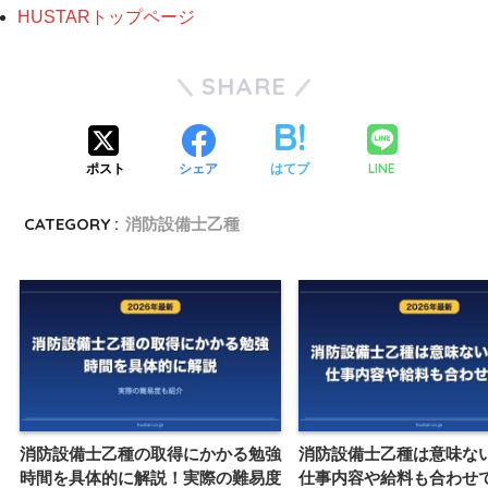
HUSTARトップページ
SHARE
LINE
ポスト
シェア
はてブ
CATEGORY :
消防設備士乙種
消防設備士乙種の取得にかかる勉強
消防設備士乙種は意味な
時間を具体的に解説！実際の難易度
仕事内容や給料も合わせ