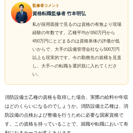
監修者コメント
資格転職監修者 竹本明弘
私が採用面接で見るのは資格の有無より現場
経験の年数です。乙種平均が350万円から
450万円にとどまるのは資格単体の評価が低
いからで、大手の設備管理会社なら500万円
以上も現実的です。今の勤務先の規模を見直
し、大手への転職を選択肢に入れてくださ
い。
消防設備士乙種の資格を取得した場合、実際の給料や年収
はどのくらいになるのでしょうか。消防設備士乙種は、消
防設備の点検および整備を行うために必要な国家資格で
す。この資格を持っていることで、就職や転職において有
利になるケースが多くあります。