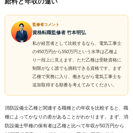
給料と年収の違い
監修者コメント
資格転職監修者 竹本明弘
私が経営者として比較するなら、電気工事士
の450万円から550万円という水準は乙種よ
り一段上に見えます。ただ乙種は受験資格に
制限がなく誰でも挑戦できる資格です。まず
乙種で実務に入り、働きながら電気工事士を
追加取得する順番を考えてみてください。
消防設備士乙種と関連する職種との年収を比較すると、職
種によってかなりの差があることがわかります。まず、消
防設備士甲種の保有者は乙種と比べて年収が50万円から