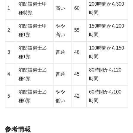
消防設備士甲
200時間から300
1
高い
60
種特類
時間
消防設備士甲
やや
150時間から200
2
55
種1類
高い
時間
消防設備士乙
100時間から150
3
普通
48
種1類
時間
消防設備士乙
80時間から120
4
普通
45
種4類
時間
消防設備士乙
やや
60時間から100
5
42
種6類
低い
時間
参考情報