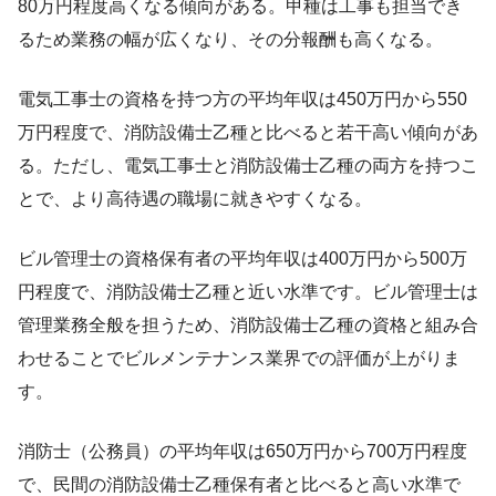
80万円程度高くなる傾向がある。甲種は工事も担当でき
るため業務の幅が広くなり、その分報酬も高くなる。
電気工事士の資格を持つ方の平均年収は450万円から550
万円程度で、消防設備士乙種と比べると若干高い傾向があ
る。ただし、電気工事士と消防設備士乙種の両方を持つこ
とで、より高待遇の職場に就きやすくなる。
ビル管理士の資格保有者の平均年収は400万円から500万
円程度で、消防設備士乙種と近い水準です。ビル管理士は
管理業務全般を担うため、消防設備士乙種の資格と組み合
わせることでビルメンテナンス業界での評価が上がりま
す。
消防士（公務員）の平均年収は650万円から700万円程度
で、民間の消防設備士乙種保有者と比べると高い水準で