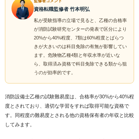
監修者コメント
資格転職監修者 竹本明弘
私が受験指導の立場で見ると、乙種の合格率
が消防試験研究センターの発表で区分により
20%から40%程度、7類は60%程度とばらつ
きが大きいのは科目免除の有無が影響してい
ます。危険物乙種4類と年収水準が近いな
ら、取得済み資格で科目免除できる類から狙
うのが効率的です。
消防設備士乙種の試験難易度は、合格率が30%から40%程
度とされており、適切な学習をすれば取得可能な資格で
す。同程度の難易度とされる他の資格保有者の年収と比較
してみます。