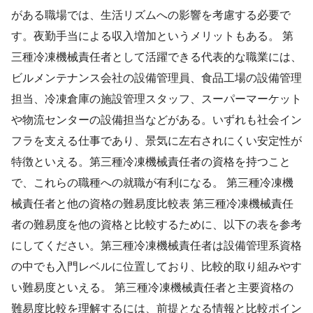
がある職場では、生活リズムへの影響を考慮する必要で
す。夜勤手当による収入増加というメリットもある。 第
三種冷凍機械責任者として活躍できる代表的な職業には、
ビルメンテナンス会社の設備管理員、食品工場の設備管理
担当、冷凍倉庫の施設管理スタッフ、スーパーマーケット
や物流センターの設備担当などがある。いずれも社会イン
フラを支える仕事であり、景気に左右されにくい安定性が
特徴といえる。第三種冷凍機械責任者の資格を持つこと
で、これらの職種への就職が有利になる。 第三種冷凍機
械責任者と他の資格の難易度比較表 第三種冷凍機械責任
者の難易度を他の資格と比較するために、以下の表を参考
にしてください。第三種冷凍機械責任者は設備管理系資格
の中でも入門レベルに位置しており、比較的取り組みやす
い難易度といえる。 第三種冷凍機械責任者と主要資格の
難易度比較を理解するには、前提となる情報と比較ポイン