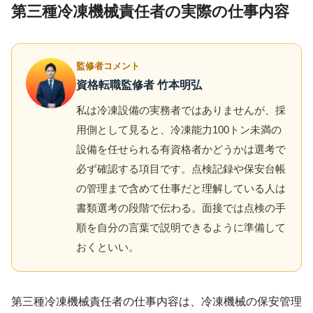
第三種冷凍機械責任者の実際の仕事内容
監修者コメント
資格転職監修者 竹本明弘
私は冷凍設備の実務者ではありませんが、採
用側として見ると、冷凍能力100トン未満の
設備を任せられる有資格者かどうかは選考で
必ず確認する項目です。点検記録や保安台帳
の管理まで含めて仕事だと理解している人は
書類選考の段階で伝わる。面接では点検の手
順を自分の言葉で説明できるように準備して
おくといい。
第三種冷凍機械責任者の仕事内容は、冷凍機械の保安管理