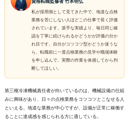
資格転職監修者 竹本明弘
私が採用側として見てきた中で、地道な点検
業務を苦にしない人ほどこの仕事で長く評価
されています。派手な実績より、毎日同じ確
認を丁寧に続けられるかどうかが評価の分か
れ目です。自分がコツコツ型かどうか迷うな
ら、転職前に一度点検業務の見学や職場体験
を申し込んで、実際の作業を体感してから判
断してほしい。
第三種冷凍機械責任者が向いているのは、機械設備の仕組
みに興味があり、日々の点検業務をコツコツとこなせる人
といえる。地道な業務が中心ですが、設備が正常に稼働す
ることに達成感を感じられる方に適している。