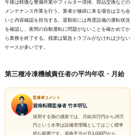
午後は軽微な整備作業やフィルター清掃、部品交換などの
メンテナンス作業を行う。業者が修繕に来る場合は立ち会
いと内容確認を担当する。退勤前には再度設備の運転状況
を確認し、夜間の自動運転に問題がないことを確かめてか
ら業務を終了する。残業は緊急トラブルがなければ少ない
ケースが多いです。
第三種冷凍機械責任者の平均年収・月給
監修者コメント
資格転職監修者 竹本明弘
採用する側の感覚では、月給20万円から28万
円という水準は設備管理職としてはごく標準
的な範囲です。資格手当が月3,000円から