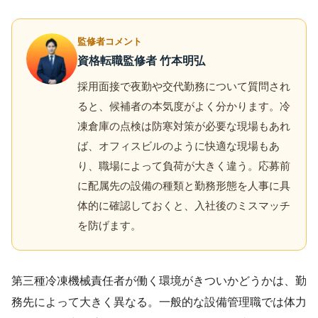
監修者コメント
資格転職監修者 竹本明弘
採用面接で夜勤や交代勤務について質問され
ると、候補者の本気度がよく分かります。冷
凍倉庫の点検は防寒対策が必要な現場もあれ
ば、オフィスビルのように快適な現場もあ
り、職場によって負荷が大きく違う。応募前
に配属先の設備の種類と勤務形態を人事に具
体的に確認しておくと、入社後のミスマッチ
を防げます。
第三種冷凍機械責任者が働く環境がきついかどうかは、勤
務先によって大きく異なる。一般的な設備管理職では体力