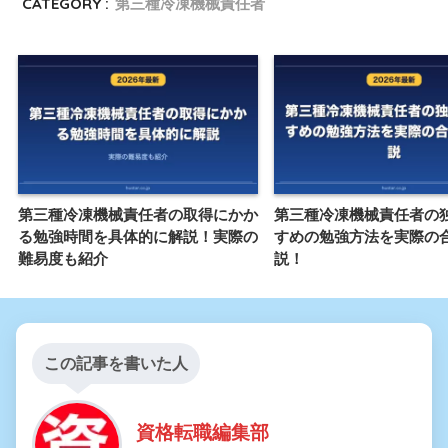
CATEGORY :
第三種冷凍機械責任者
第三種冷凍機械責任者の取得にかか
第三種冷凍機械責任者の
る勉強時間を具体的に解説！実際の
すめの勉強方法を実際の
難易度も紹介
説！
この記事を書いた人
資格転職編集部