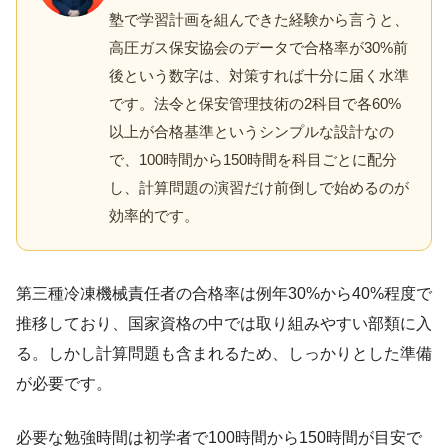
塾で学習計画を組んできた経験から言うと、
高圧ガス保安協会のデータで合格率が30%前
後という数字は、対策すれば十分に届く水準
です。法令と保安管理技術の2科目で各60%
以上が合格基準というシンプルな設計なの
で、100時間から150時間を科目ごとに配分
し、計算問題の演習だけ前倒しで始めるのが
効率的です。
第三種冷凍機械責任者の合格率は例年30%から40%程度で
推移しており、国家資格の中では取り組みやすい部類に入
る。しかし計算問題も含まれるため、しっかりとした準備
が必要です。
必要な勉強時間は初学者で100時間から150時間が目安で