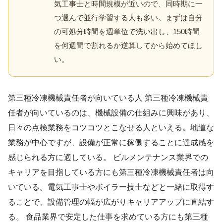
気工事士と時間規模が近いので、同時期に一
つ選んで並行学習する人も多い。まずは自分
の可処分時間を週単位で洗い出し、150時間
を何週間で割れるか逆算してから始めてほし
い。
第三種冷凍機械責任者が向いている人 第三種冷凍機械責
任者が向いているのは、機械設備の仕組みに興味があり、
日々の点検業務をコツコツとこなせる人といえる。地道な
業務が中心ですが、設備が正常に稼働することに達成感を
感じられる方に適している。 ビルメンテナンス業界での
キャリアを目指している方にも第三種冷凍機械責任者は向
いている。電気工事士やボイラー技士などと一緒に取得す
ることで、設備管理の幅が広がりキャリアアップに直結す
る。 食品業界で安定した仕事を求めている方にも第三種