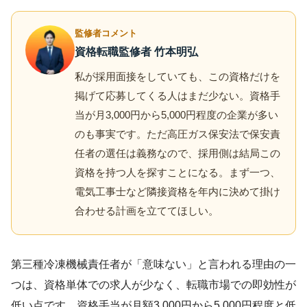
監修者コメント
資格転職監修者 竹本明弘
私が採用面接をしていても、この資格だけを
掲げて応募してくる人はまだ少ない。資格手
当が月3,000円から5,000円程度の企業が多い
のも事実です。ただ高圧ガス保安法で保安責
任者の選任は義務なので、採用側は結局この
資格を持つ人を探すことになる。まず一つ、
電気工事士など隣接資格を年内に決めて掛け
合わせる計画を立ててほしい。
第三種冷凍機械責任者が「意味ない」と言われる理由の一
つは、資格単体での求人が少なく、転職市場での即効性が
低い点です。資格手当が月額3,000円から5,000円程度と低