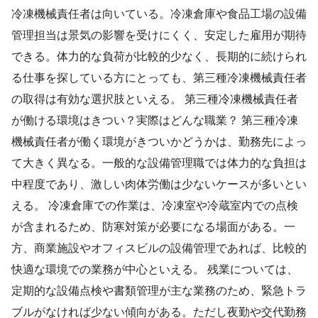
冷凍機械責任者は向いている。冷凍倉庫や食品工場の設備
管理担当は景気の影響を受けにくく、安定した雇用が期待
できる。体力的な負荷が比較的少なく、長期的に続けられ
る仕事を探している方にとっても、第三種冷凍機械責任者
の取得は有効な選択肢といえる。 第三種冷凍機械責任者
が働ける環境はきつい？実際はどんな職業？ 第三種冷凍
機械責任者が働く環境がきついかどうかは、勤務先によっ
て大きく異なる。一般的な設備管理職では体力的な負担は
中程度であり、激しい肉体労働は少ないケースが多いとい
える。 冷凍倉庫での作業は、冷凍室や冷蔵室内での点検
が含まれるため、防寒対策が必要になる場面がある。一
方、商業施設やオフィスビルの設備管理であれば、比較的
快適な環境での業務が中心といえる。 残業については、
定期的な設備点検や書類管理が主な業務のため、緊急トラ
ブルがなければ少ない傾向がある。ただし夜勤や交代勤務