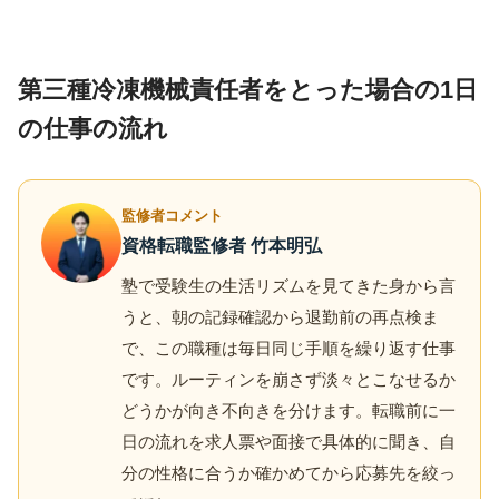
第三種冷凍機械責任者をとった場合の1日
の仕事の流れ
監修者コメント
資格転職監修者 竹本明弘
塾で受験生の生活リズムを見てきた身から言
うと、朝の記録確認から退勤前の再点検ま
で、この職種は毎日同じ手順を繰り返す仕事
です。ルーティンを崩さず淡々とこなせるか
どうかが向き不向きを分けます。転職前に一
日の流れを求人票や面接で具体的に聞き、自
分の性格に合うか確かめてから応募先を絞っ