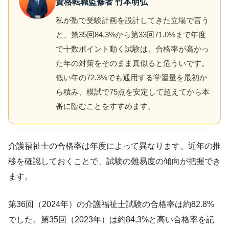
資格転職監修者 竹本明弘
私が塾で受験計画を設計してきた立場で言う
と、第35回84.3%から第33回71.0%まで年度
で十数ポイント動く試験は、合格率が高かっ
た年の対策をそのまま真似ると危ういです。
低い年の72.3%でも通用する学習量を最初か
ら積み、模試で75点を安定して超えてから本
番に臨むことをすすめます。
介護福祉士の合格率は年度によって異なります。近年の推
移を確認しておくことで、試験の難易度の傾向が把握でき
ます。
第36回（2024年）の介護福祉士試験の合格率は約82.8%
でした。第35回（2023年）は約84.3%と高い合格率を記