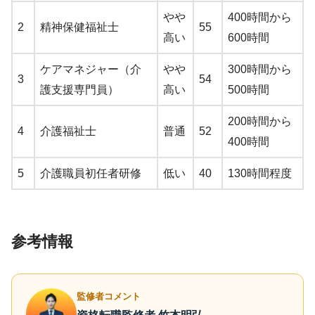
やや
400時間から
2
精神保健福祉士
55
高い
600時間
ケアマネジャー（介
やや
300時間から
3
54
護支援専門員）
高い
500時間
200時間から
4
介護福祉士
普通
52
400時間
5
介護職員初任者研修
低い
40
130時間程度
参考情報
監修者コメント