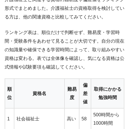
形式でまとめました。介護福祉士の資格取得を検討してい
る方は、他の関連資格と比較してみてください。
ランキング表は、順位だけで判断せず、難易度・学習時
間・受験条件をあわせて見ることが大切です。自分の現在
の知識量や確保できる学習時間によって、取り組みやすい
資格は変わる。表では全体像を確認し、気になる資格は公
式情報や試験要項も確認してください。
偏
順
難易
取得にかかる
資格名
差
位
度
勉強時間
値
500時間から
1
社会福祉士
高い
58
1000時間