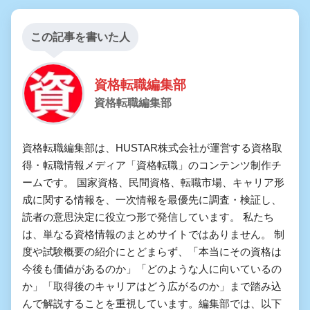
この記事を書いた人
資格転職編集部
資格転職編集部
資格転職編集部は、HUSTAR株式会社が運営する資格取
得・転職情報メディア「資格転職」のコンテンツ制作チ
ームです。 国家資格、民間資格、転職市場、キャリア形
成に関する情報を、一次情報を最優先に調査・検証し、
読者の意思決定に役立つ形で発信しています。 私たち
は、単なる資格情報のまとめサイトではありません。 制
度や試験概要の紹介にとどまらず、「本当にその資格は
今後も価値があるのか」「どのような人に向いているの
か」「取得後のキャリアはどう広がるのか」まで踏み込
んで解説することを重視しています。編集部では、以下