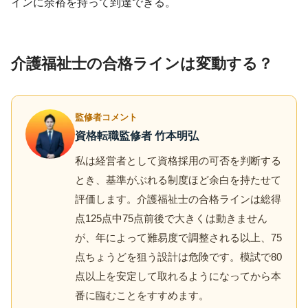
インに余裕を持って到達できる。
介護福祉士の合格ラインは変動する？
監修者コメント
資格転職監修者 竹本明弘
私は経営者として資格採用の可否を判断する
とき、基準がぶれる制度ほど余白を持たせて
評価します。介護福祉士の合格ラインは総得
点125点中75点前後で大きくは動きません
が、年によって難易度で調整される以上、75
点ちょうどを狙う設計は危険です。模試で80
点以上を安定して取れるようになってから本
番に臨むことをすすめます。