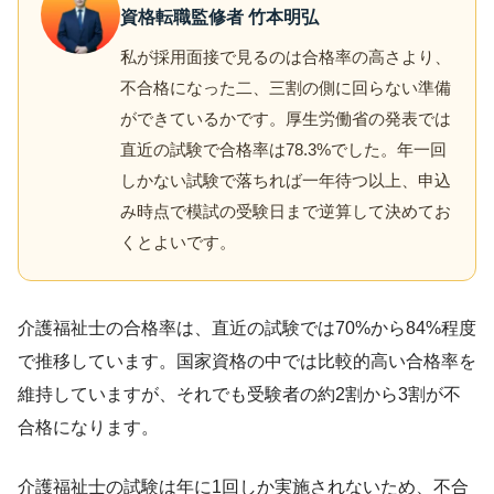
資格転職監修者 竹本明弘
私が採用面接で見るのは合格率の高さより、
不合格になった二、三割の側に回らない準備
ができているかです。厚生労働省の発表では
直近の試験で合格率は78.3%でした。年一回
しかない試験で落ちれば一年待つ以上、申込
み時点で模試の受験日まで逆算して決めてお
くとよいです。
介護福祉士の合格率は、直近の試験では70%から84%程度
で推移しています。国家資格の中では比較的高い合格率を
維持していますが、それでも受験者の約2割から3割が不
合格になります。
介護福祉士の試験は年に1回しか実施されないため、不合