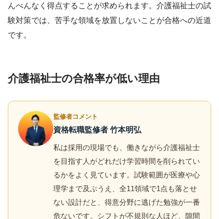
んべんなく得点することが求められます。介護福祉士の試
験対策では、苦手な領域を放置しないことが合格への近道
です。
介護福祉士の合格率が低い理由
監修者コメント
資格転職監修者 竹本明弘
私は採用の現場でも、働きながら介護福祉士
を目指す人がどれだけ学習時間を削られてい
るかをよく見ています。試験範囲が医療や心
理学まで及ぶうえ、全11領域で1点も落とせ
ない設計だと、得意分野に逃げた勉強が一番
危ないです。シフトが不規則な人ほど、隙間