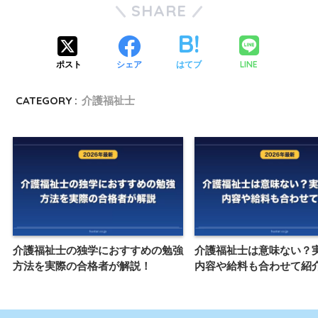
SHARE
LINE
ポスト
シェア
はてブ
CATEGORY :
介護福祉士
介護福祉士の独学におすすめの勉強
介護福祉士は意味ない？
方法を実際の合格者が解説！
内容や給料も合わせて紹