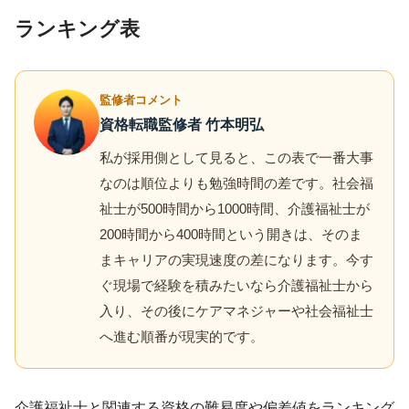
ランキング表
監修者コメント
資格転職監修者 竹本明弘
私が採用側として見ると、この表で一番大事
なのは順位よりも勉強時間の差です。社会福
祉士が500時間から1000時間、介護福祉士が
200時間から400時間という開きは、そのま
まキャリアの実現速度の差になります。今す
ぐ現場で経験を積みたいなら介護福祉士から
入り、その後にケアマネジャーや社会福祉士
へ進む順番が現実的です。
介護福祉士と関連する資格の難易度や偏差値をランキング