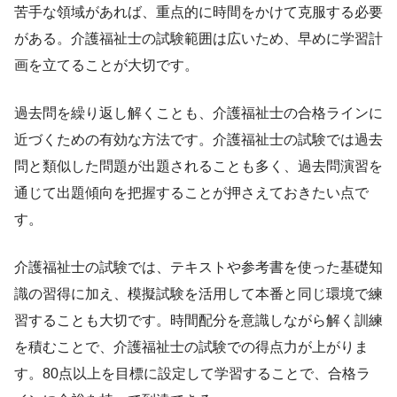
苦手な領域があれば、重点的に時間をかけて克服する必要
がある。介護福祉士の試験範囲は広いため、早めに学習計
画を立てることが大切です。
過去問を繰り返し解くことも、介護福祉士の合格ラインに
近づくための有効な方法です。介護福祉士の試験では過去
問と類似した問題が出題されることも多く、過去問演習を
通じて出題傾向を把握することが押さえておきたい点で
す。
介護福祉士の試験では、テキストや参考書を使った基礎知
識の習得に加え、模擬試験を活用して本番と同じ環境で練
習することも大切です。時間配分を意識しながら解く訓練
を積むことで、介護福祉士の試験での得点力が上がりま
す。80点以上を目標に設定して学習することで、合格ラ