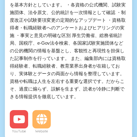
を基本方針としています。 ・各資格の公式機関、試験実
施団体、法令原文、公的統計を一次情報として確認 ・制
度改正や試験要項変更の定期的なアップデート ・資格取
得者・転職経験者へのアンケートおよびヒアリングの実
施 ・事実と意見の明確な区別 厚生労働省、総務省統計
局、国税庁、e-Gov法令検索、各国家試験実施団体など
の公的機関の情報を基盤とし、客観性と再現性を担保し
た記事制作を行っています。 また、編集部内には資格取
得経験者、転職経験者、教育業界出身者が在籍してお
り、実体験とデータの両面から情報を整理しています。
資格や転職は人生を左右する重要な選択です。だからこ
そ、過度に煽らず、誤解を生まず、読者が冷静に判断で
きる情報提供を徹底しています。
YouTube
Website