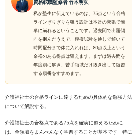
資格転職監修者 竹本明弘
私が塾生に伝えているのは、75点という合格
ラインぎりぎりを狙う設計は本番の緊張で簡
単に崩れるということです。過去問で出題傾
向を掴んだうえで、模擬試験を通しで解いて
時間配分まで体に入れれば、80点以上という
余裕のある得点は狙えます。まずは過去問を
年度別に解き、苦手領域だけ抜き出して復習
する順番をすすめます。
介護福祉士の合格ラインに達するための具体的な勉強方法
について解説する。
介護福祉士の合格点である75点を確実に超えるために
は、全領域をまんべんなく学習することが基本です。特に