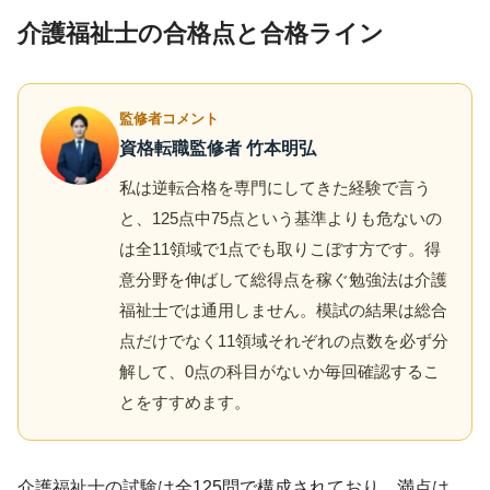
介護福祉士の合格点と合格ライン
監修者コメント
資格転職監修者 竹本明弘
私は逆転合格を専門にしてきた経験で言う
と、125点中75点という基準よりも危ないの
は全11領域で1点でも取りこぼす方です。得
意分野を伸ばして総得点を稼ぐ勉強法は介護
福祉士では通用しません。模試の結果は総合
点だけでなく11領域それぞれの点数を必ず分
解して、0点の科目がないか毎回確認するこ
とをすすめます。
介護福祉士の試験は全125問で構成されており、満点は