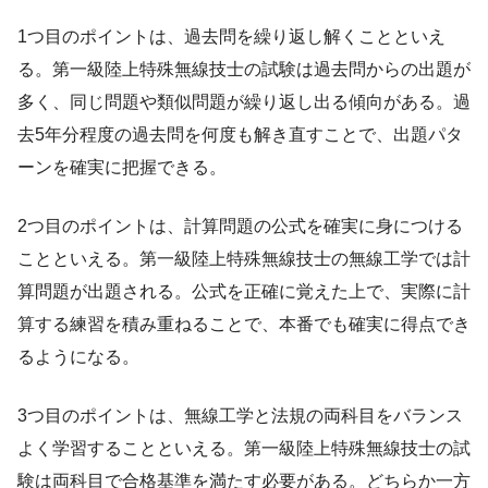
1つ目のポイントは、過去問を繰り返し解くことといえ
る。第一級陸上特殊無線技士の試験は過去問からの出題が
多く、同じ問題や類似問題が繰り返し出る傾向がある。過
去5年分程度の過去問を何度も解き直すことで、出題パタ
ーンを確実に把握できる。
2つ目のポイントは、計算問題の公式を確実に身につける
ことといえる。第一級陸上特殊無線技士の無線工学では計
算問題が出題される。公式を正確に覚えた上で、実際に計
算する練習を積み重ねることで、本番でも確実に得点でき
るようになる。
3つ目のポイントは、無線工学と法規の両科目をバランス
よく学習することといえる。第一級陸上特殊無線技士の試
験は両科目で合格基準を満たす必要がある。どちらか一方