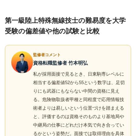
第一級陸上特殊無線技士の難易度を大学
受験の偏差値や他の試験と比較
監修者コメント
資格転職監修者 竹本明弘
私が採用面接で見るとき、日東駒専レベルに
相当する偏差値52から55という数字は、足切
りにも武器にもならない中間の資格に見え
る。危険物取扱者甲種と同程度で応用情報技
術者よりは易しいという位置づけを踏まえる
と、評価するのは資格そのものより基地局や
中継局の仕事にどれだけ本気で向き合ってい
るかという姿勢だ。面接では取得理由を具体