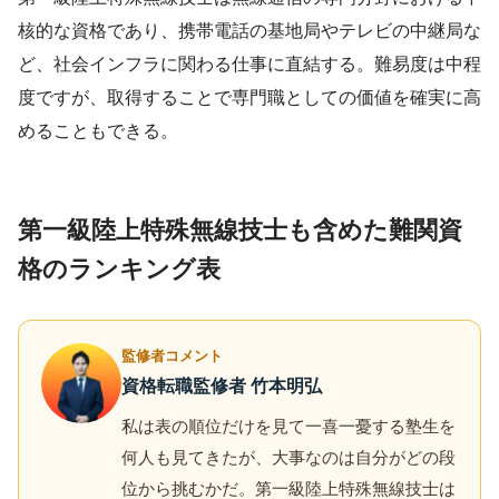
核的な資格であり、携帯電話の基地局やテレビの中継局な
ど、社会インフラに関わる仕事に直結する。難易度は中程
度ですが、取得することで専門職としての価値を確実に高
めることもできる。
第一級陸上特殊無線技士も含めた難関資
格のランキング表
監修者コメント
資格転職監修者 竹本明弘
私は表の順位だけを見て一喜一憂する塾生を
何人も見てきたが、大事なのは自分がどの段
位から挑むかだ。第一級陸上特殊無線技士は