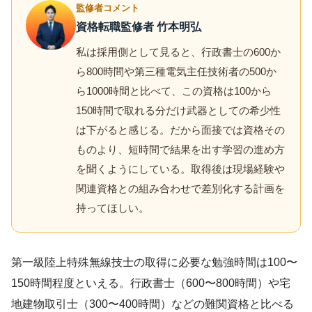
監修者コメント
資格転職監修者 竹本明弘
私は採用側として見ると、行政書士の600か
ら800時間や第三種電気主任技術者の500か
ら1000時間と比べて、この資格は100から
150時間で取れる分だけ武器としての希少性
は下がると感じる。だから面接では資格その
ものより、短時間で結果を出す学習の進め方
を聞くようにしている。取得後は現場経験や
関連資格との組み合わせで差別化する計画を
持ってほしい。
第一級陸上特殊無線技士の取得に必要な勉強時間は100〜
150時間程度といえる。行政書士（600〜800時間）や宅
地建物取引士（300〜400時間）などの難関資格と比べる