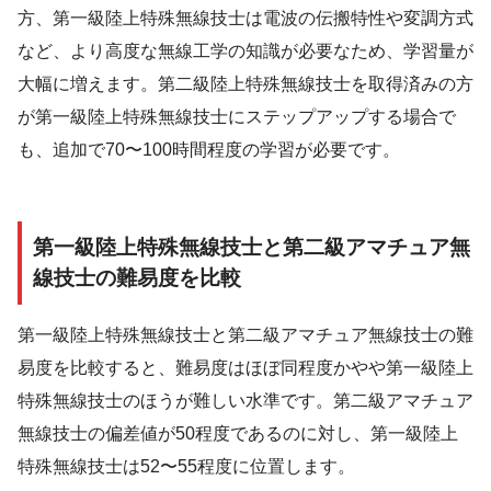
方、第一級陸上特殊無線技士は電波の伝搬特性や変調方式
など、より高度な無線工学の知識が必要なため、学習量が
大幅に増えます。第二級陸上特殊無線技士を取得済みの方
が第一級陸上特殊無線技士にステップアップする場合で
も、追加で70〜100時間程度の学習が必要です。
第一級陸上特殊無線技士と第二級アマチュア無
線技士の難易度を比較
第一級陸上特殊無線技士と第二級アマチュア無線技士の難
易度を比較すると、難易度はほぼ同程度かやや第一級陸上
特殊無線技士のほうが難しい水準です。第二級アマチュア
無線技士の偏差値が50程度であるのに対し、第一級陸上
特殊無線技士は52〜55程度に位置します。