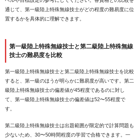
ベルや目標設定の参考にしてください。各資格との比較を
通じて、第一級陸上特殊無線技士がどの程度の難易度に位
置するかを具体的に理解できます。
第一級陸上特殊無線技士と第二級陸上特殊無線
技士の難易度を比較
第一級陸上特殊無線技士と第二級陸上特殊無線技士を比較
すると、第一級のほうが明らかに難易度が高いです。第二
級陸上特殊無線技士の偏差値が45程度であるのに対し
て、第一級陸上特殊無線技士の偏差値は52〜55程度で
す。
第二級陸上特殊無線技士は出題範囲が限定的で計算問題も
少ないため、30〜50時間程度の学習で合格できます。一