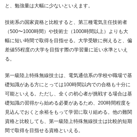
と、勉強量は大幅に少ないといえます。
技術系の国家資格と比較すると、第三種電気主任技術者
（500〜1000時間）や技術士（1000時間以上）よりも大
幅に短い時間で取得を目指せる。大学受験に例えると、偏
差値55程度の大学を目指す際の学習量に近い水準といえ
る。
第一級陸上特殊無線技士は、電気通信系の学校や職場で基
礎知識がある方にとっては100時間以内での合格も十分に
可能といえる。ただし、全くの初心者が挑戦する場合は基
礎知識の習得から始める必要があるため、200時間程度を
見込んでおくと余裕をもって学習に取り組める。他の難関
資格と比較しても、第一級陸上特殊無線技士は比較的短期
間で取得を目指せる資格といえる。