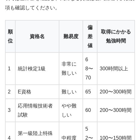
項も確認してください。
偏
順
取得にかかる
資格名
難易度
差
位
勉強時間
値
6
非常に
1
統計検定1級
8〜
300時間以上
難しい
70
2
E資格
難しい
65
200〜300時間
応用情報技術者
やや難
3
60
200〜300時間
試験
しい
5
第一級陸上特殊
4
中程度
2〜
100〜150時間