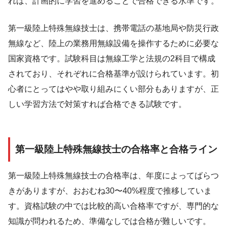
れば、計画的に学習を進めることで合格できる水準です。
第一級陸上特殊無線技士は、携帯電話の基地局や防災行政
無線など、陸上の業務用無線設備を操作するために必要な
国家資格です。試験科目は無線工学と法規の2科目で構成
されており、それぞれに合格基準が設けられています。初
心者にとってはやや取り組みにくい部分もありますが、正
しい学習方法で対策すれば合格できる試験です。
第一級陸上特殊無線技士の合格率と合格ライン
第一級陸上特殊無線技士の合格率は、年度によってばらつ
きがありますが、おおむね30〜40%程度で推移していま
す。資格試験の中では比較的高い合格率ですが、専門的な
知識が問われるため、準備なしでは合格が難しいです。