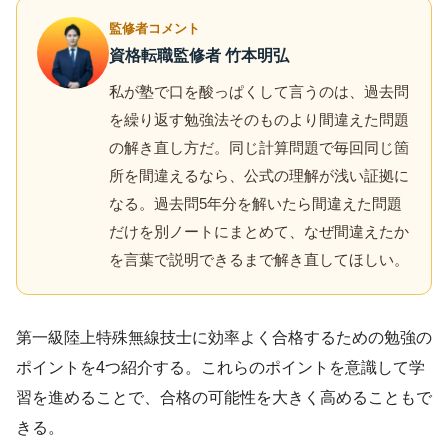
監修者コメント
資格転職監修者 竹本明弘
私が塾で口を酸っぱくして言うのは、過去問
を繰り返す勉強法そのものより間違えた問題
の解き直し方だ。同じ計算問題で毎回同じ箇
所を間違えるなら、公式の理解が浅い証拠に
なる。過去問5年分を解いたら間違えた問題
だけを別ノートにまとめて、なぜ間違えたか
を言葉で説明できるまで解き直してほしい。
第一級陸上特殊無線技士に効率よく合格するための勉強の
ポイントを4つ紹介する。これらのポイントを意識して学
習を進めることで、合格の可能性を大きく高めることもで
きる。