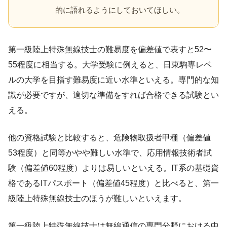
的に語れるようにしておいてほしい。
第一級陸上特殊無線技士の難易度を偏差値で表すと52〜
55程度に相当する。大学受験に例えると、日東駒専レベ
ルの大学を目指す難易度に近い水準といえる。専門的な知
識が必要ですが、適切な準備をすれば合格できる試験とい
える。
他の資格試験と比較すると、危険物取扱者甲種（偏差値
53程度）と同等かやや難しい水準で、応用情報技術者試
験（偏差値60程度）よりは易しいといえる。IT系の基礎資
格であるITパスポート（偏差値45程度）と比べると、第一
級陸上特殊無線技士のほうが難しいといえます。
第一級陸上特殊無線技士は無線通信の専門分野における中