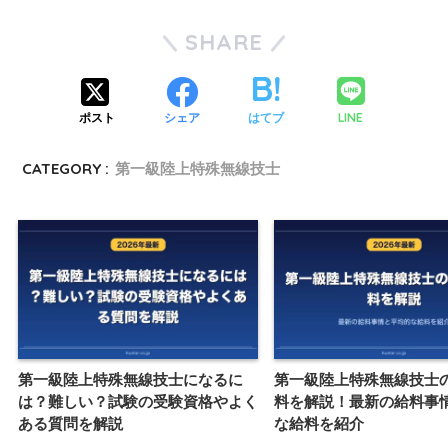
SHARE
LINE
ポスト
シェア
はてブ
CATEGORY :
第一級陸上特殊無線技士
第一級陸上特殊無線技士になるに
第一級陸上特殊無線技士
は？難しい？試験の受験資格やよく
料を解説！最新の給料事
ある質問を解説
な給料を紹介