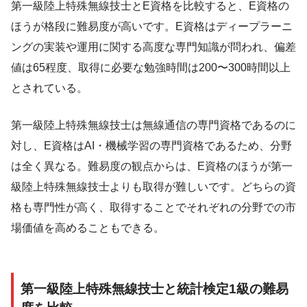
第一級陸上特殊無線技士とE資格を比較すると、E資格の
ほうが格段に難易度が高いです。E資格はディープラーニ
ングの実装や運用に関する高度な専門知識が問われ、偏差
値は65程度、取得に必要な勉強時間は200〜300時間以上
とされている。
第一級陸上特殊無線技士は無線通信の専門資格であるのに
対し、E資格はAI・機械学習の専門資格であるため、分野
は全く異なる。難易度の観点からは、E資格のほうが第一
級陸上特殊無線技士よりも取得が難しいです。どちらの資
格も専門性が高く、取得することでそれぞれの分野での市
場価値を高めることもできる。
第一級陸上特殊無線技士と統計検定1級の難易