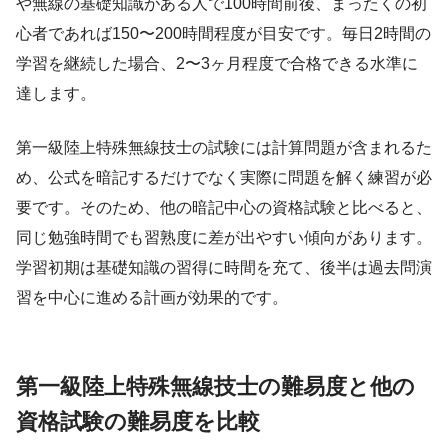
や無線の基礎知識がある人で100時間前後、まったくの初
心者であれば150〜200時間程度が目安です。毎日2時間の
学習を継続した場合、2〜3ヶ月程度で合格できる水準に
達します。
第一級陸上特殊無線技士の試験には計算問題が含まれるた
め、公式を暗記するだけでなく実際に問題を解く練習が必
要です。そのため、他の暗記中心の資格試験と比べると、
同じ勉強時間でも習熟度に差が出やすい傾向があります。
学習初期は基礎知識の習得に時間を充て、後半は過去問演
習を中心に進める計画が効果的です。
第一級陸上特殊無線技士の難易度と他の
資格試験の難易度を比較