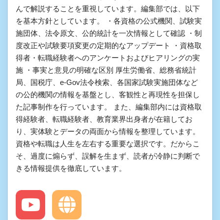
んで解説することを重視しています。編集部では、以下
を基本方針としています。 ・各資格の公式機関、試験実
施団体、法令原文、公的統計を一次情報として確認 ・制
度改正や試験要項変更の定期的なアップデート ・資格取
得者・転職経験者へのアンケートおよびヒアリングの実
施 ・事実と意見の明確な区別 厚生労働省、総務省統計
局、国税庁、e-Gov法令検索、各国家試験実施団体など
の公的機関の情報を基盤とし、客観性と再現性を担保し
た記事制作を行っています。 また、編集部内には資格取
得経験者、転職経験者、教育業界出身者が在籍してお
り、実体験とデータの両面から情報を整理しています。
資格や転職は人生を左右する重要な選択です。だからこ
そ、過度に煽らず、誤解を生まず、読者が冷静に判断で
きる情報提供を徹底しています。