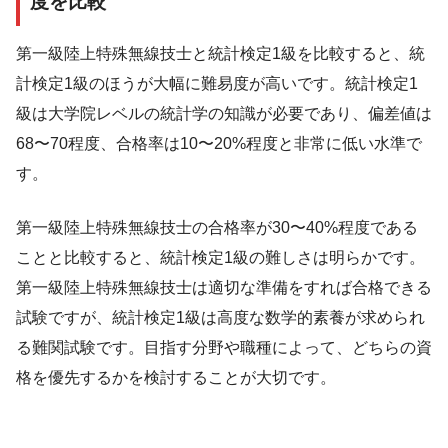
度を比較
第一級陸上特殊無線技士と統計検定1級を比較すると、統
計検定1級のほうが大幅に難易度が高いです。統計検定1
級は大学院レベルの統計学の知識が必要であり、偏差値は
68〜70程度、合格率は10〜20%程度と非常に低い水準で
す。
第一級陸上特殊無線技士の合格率が30〜40%程度である
ことと比較すると、統計検定1級の難しさは明らかです。
第一級陸上特殊無線技士は適切な準備をすれば合格できる
試験ですが、統計検定1級は高度な数学的素養が求められ
る難関試験です。目指す分野や職種によって、どちらの資
格を優先するかを検討することが大切です。