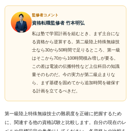
監修者コメント
資格転職監修者 竹本明弘
私は塾で学習計画を組むとき、まず土台にな
る資格から逆算する。第二級陸上特殊無線技
士なら30から50時間で足りるところ、第一級
はそこから70から100時間積み増しが要る。
この差は電波の伝搬特性など上位科目の知識
量そのものだ。今の実力が第二級止まりな
ら、まず基礎を固めてから追加時間を確保す
る計画を立てるべきだ。
第一級陸上特殊無線技士の難易度を正確に把握するため
に、関連する他の資格試験と比較します。自分の現在のレ