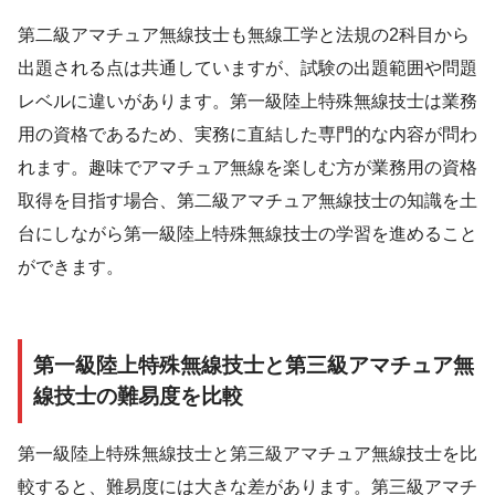
第二級アマチュア無線技士も無線工学と法規の2科目から
出題される点は共通していますが、試験の出題範囲や問題
レベルに違いがあります。第一級陸上特殊無線技士は業務
用の資格であるため、実務に直結した専門的な内容が問わ
れます。趣味でアマチュア無線を楽しむ方が業務用の資格
取得を目指す場合、第二級アマチュア無線技士の知識を土
台にしながら第一級陸上特殊無線技士の学習を進めること
ができます。
第一級陸上特殊無線技士と第三級アマチュア無
線技士の難易度を比較
第一級陸上特殊無線技士と第三級アマチュア無線技士を比
較すると、難易度には大きな差があります。第三級アマチ