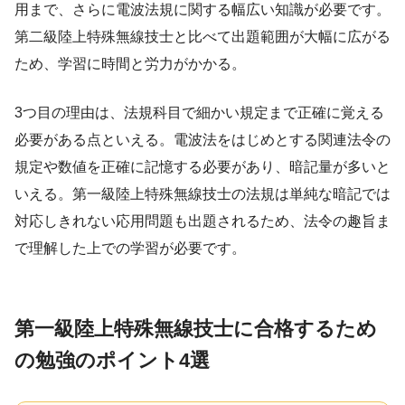
用まで、さらに電波法規に関する幅広い知識が必要です。
第二級陸上特殊無線技士と比べて出題範囲が大幅に広がる
ため、学習に時間と労力がかかる。
3つ目の理由は、法規科目で細かい規定まで正確に覚える
必要がある点といえる。電波法をはじめとする関連法令の
規定や数値を正確に記憶する必要があり、暗記量が多いと
いえる。第一級陸上特殊無線技士の法規は単純な暗記では
対応しきれない応用問題も出題されるため、法令の趣旨ま
で理解した上での学習が必要です。
第一級陸上特殊無線技士に合格するため
の勉強のポイント4選