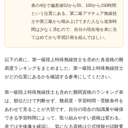
表の4位で偏差値52から55、100から150時間
という位置にある。第二級アマチュア無線技
士や第三級から積み上げてきた人なら追加時
間は少なく済むので、自分の現在地を表に当
てはめてから学習計画を組んでほしい。
以下の表に、第一級陸上特殊無線技士を含めた各資格の難
易度ランキングをまとめました。第一級陸上特殊無線技士
がどの位置にあるかを確認する参考にしてください。
第一級陸上特殊無線技士も含めた難関資格のランキング表
は、順位だけで判断せず、難易度・学習時間・受験条件を
あわせて見ることが大切です。自分の現在の知識量や確保
できる学習時間によって、取り組みやすい資格は変わる。
表では全体像を確認し、気になる資格は公式情報や試験要