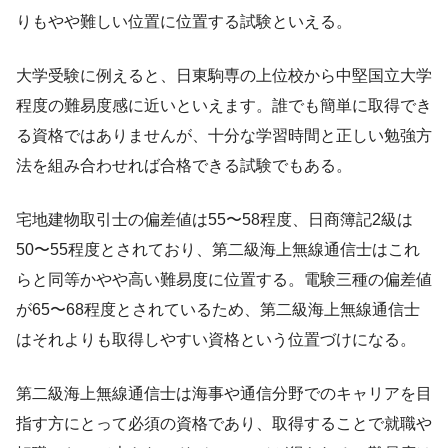
りもやや難しい位置に位置する試験といえる。
大学受験に例えると、日東駒専の上位校から中堅国立大学
程度の難易度感に近いといえます。誰でも簡単に取得でき
る資格ではありませんが、十分な学習時間と正しい勉強方
法を組み合わせれば合格できる試験でもある。
宅地建物取引士の偏差値は55〜58程度、日商簿記2級は
50〜55程度とされており、第二級海上無線通信士はこれ
らと同等かやや高い難易度に位置する。電験三種の偏差値
が65〜68程度とされているため、第二級海上無線通信士
はそれよりも取得しやすい資格という位置づけになる。
第二級海上無線通信士は海事や通信分野でのキャリアを目
指す方にとって必須の資格であり、取得することで就職や