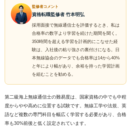
監修者コメント
資格転職監修者 竹本明弘
採用面接で無線通信士を評価するとき、私は
合格率の数字より学習を続けた期間を聞く。
350時間を超える学習を計画的にこなせた経
験は、入社後の粘り強さの裏付けになる。日
本無線協会のデータでも合格率は14から40%
と年により幅があり、余裕を持った学習計画
を組むことを勧める。
第二級海上無線通信士の難易度は、国家資格の中でも中程
度からやや高めに位置する試験です。無線工学や法規、英
語など複数の専門科目を幅広く学習する必要があり、合格
率も30%前後と低く設定されています。