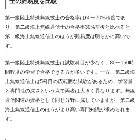
士の難易度を比較
第一級陸上特殊無線技士の合格率は60〜70%程度であ
り、第二級海上無線通信士の合格率30%前後と比べると、
第二級海上無線通信士のほうが難易度は明らかに高いで
す。
第一級陸上特殊無線技士は試験科目が少なく、80〜150時
間程度の学習で合格できる方が多いです。一方、第二級海
上無線通信士は5科目の広範囲な試験があるため、学習量
と専門性の深さという点で両者は大きく異なります。無線
通信関連の資格として同じ分野に属していますが、第二級
海上無線通信士のほうがより高い専門知識が求められま
す。