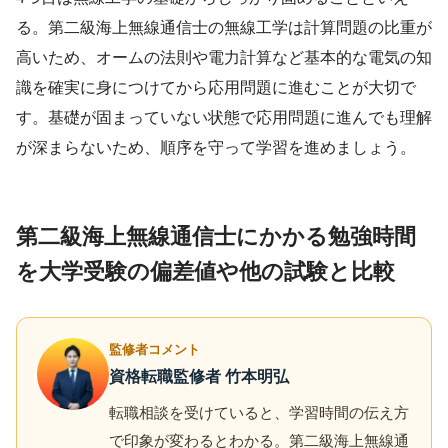
る。第二級海上無線通信士の無線工学は計算問題の比重が
高いため、オームの法則や電力計算など基本的な電気の知
識を確実に身につけてから応用問題に進むことが大切で
す。基礎が固まっていない状態で応用問題に進んでも理解
が深まらないため、順序を守って学習を進めましょう。
第二級海上無線通信士にかかる勉強時間
を大学受験の偏差値や他の試験と比較
監修者コメント
資格転職監修者 竹本明弘
転職相談を受けていると、学習時間の伝え方
で印象が変わるとわかる。第二級海上無線通