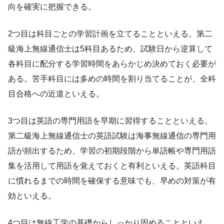
向を確実に把握できる。
2つ目は科目ごとの学習計画を立てることといえる。第二
級海上無線通信士は5科目あるため、試験日から逆算して
各科目に配分する学習時間をあらかじめ決めておく必要が
ある。苦手科目には多めの時間を割り当てることが、全科
目合格への近道といえる。
3つ目は英語の専門用語を早期に習得することといえる。
第二級海上無線通信士の英語試験は海事無線通信の専門用
語が頻出するため、学習の初期段階から単語帳や専門用語
集を活用して用語を覚えておくと有利といえる。英語科目
に慣れるまでの時間を確保する意味でも、早めの対策が有
効といえる。
4つ目は無線工学の基礎からしっかり固めることといえ