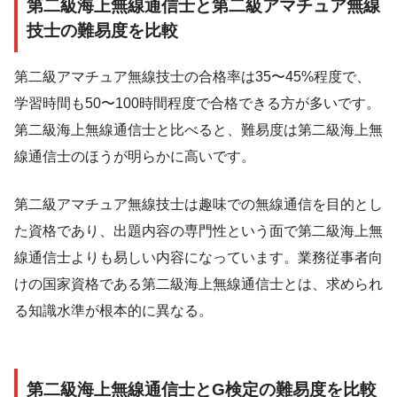
第二級海上無線通信士と第二級アマチュア無線
技士の難易度を比較
第二級アマチュア無線技士の合格率は35〜45%程度で、
学習時間も50〜100時間程度で合格できる方が多いです。
第二級海上無線通信士と比べると、難易度は第二級海上無
線通信士のほうが明らかに高いです。
第二級アマチュア無線技士は趣味での無線通信を目的とし
た資格であり、出題内容の専門性という面で第二級海上無
線通信士よりも易しい内容になっています。業務従事者向
けの国家資格である第二級海上無線通信士とは、求められ
る知識水準が根本的に異なる。
第二級海上無線通信士とG検定の難易度を比較