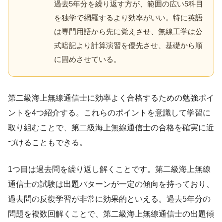
過去5年分を繰り返す方が、範囲の広い5科目
を独学で網羅するより効率がいい。特に英語
は専門用語から先に覚えさせ、無線工学は公
式暗記より計算演習を優先させ、基礎から順
に固めさせている。
第二級海上無線通信士に効率よく合格するための勉強ポイ
ントを4つ紹介する。これらのポイントを意識して学習に
取り組むことで、第二級海上無線通信士の合格を確実に近
づけることもできる。
1つ目は過去問を繰り返し解くことです。第二級海上無線
通信士の試験は出題パターンが一定の傾向を持っており、
過去問の反復学習が非常に効果的といえる。過去5年分の
問題を複数回解くことで、第二級海上無線通信士の出題傾