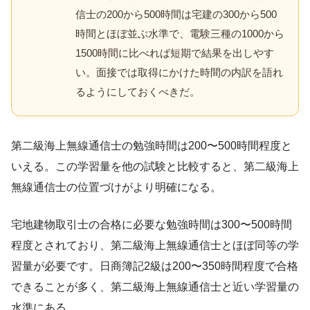
信士の200から500時間は宅建の300から500
時間とほぼ並ぶ水準で、電験三種の1000から
1500時間に比べれば短期で結果を出しやす
い。面接では取得にかけた時間の内訳を語れ
るようにしておくべきだ。
第二級海上無線通信士の勉強時間は200〜500時間程度と
いえる。この学習量を他の試験と比較すると、第二級海上
無線通信士の位置づけがより明確になる。
宅地建物取引士の合格に必要な勉強時間は300〜500時間
程度とされており、第二級海上無線通信士とほぼ同等の学
習量が必要です。日商簿記2級は200〜350時間程度で合格
できることが多く、第二級海上無線通信士と近い学習量の
水準にある。