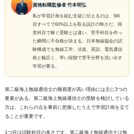
資格転職監修者 竹本明弘
私が学習計画を組む生徒に伝えるのは、5科
目すべてで60%以上を取る設計の怖さだ。得
意科目で稼ぐ受験とは違い、苦手科目を作っ
た瞬間に不合格が決まる。日本無線協会の試
験構成でも無線工学、法規、英語、電気通信
術と幅広く、早い段階で苦手分野を洗い出す
学習が要る。
第二級海上無線通信士の難易度が高い理由には主に3つの
要素がある。第二級海上無線通信士の受験を検討している
方は、これらの点を事前に把握したうえで学習計画を立て
ることが重要です。
1つ目は試験科目の多さです。第二級海上無線通信士は無