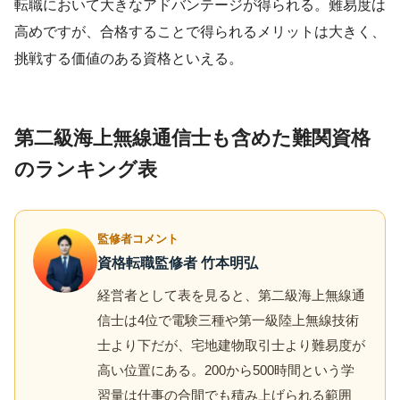
転職において大きなアドバンテージが得られる。難易度は
高めですが、合格することで得られるメリットは大きく、
挑戦する価値のある資格といえる。
第二級海上無線通信士も含めた難関資格
のランキング表
監修者コメント
資格転職監修者 竹本明弘
経営者として表を見ると、第二級海上無線通
信士は4位で電験三種や第一級陸上無線技術
士より下だが、宅地建物取引士より難易度が
高い位置にある。200から500時間という学
習量は仕事の合間でも積み上げられる範囲