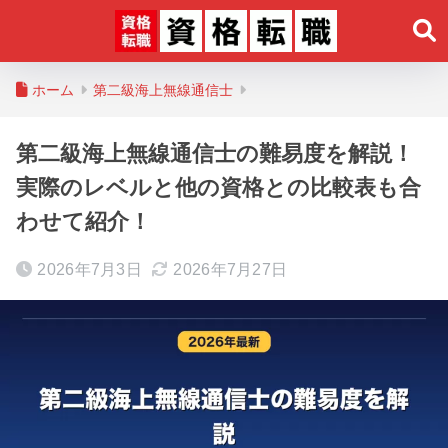
ホーム
第二級海上無線通信士
第二級海上無線通信士の難易度を解説！
実際のレベルと他の資格との比較表も合
わせて紹介！
2026年7月3日
2026年7月27日