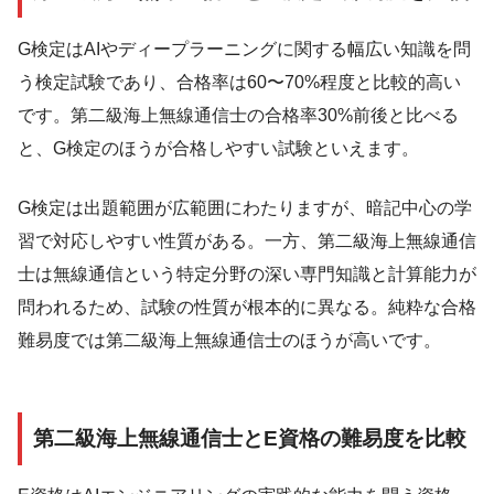
G検定はAIやディープラーニングに関する幅広い知識を問
う検定試験であり、合格率は60〜70%程度と比較的高い
です。第二級海上無線通信士の合格率30%前後と比べる
と、G検定のほうが合格しやすい試験といえます。
G検定は出題範囲が広範囲にわたりますが、暗記中心の学
習で対応しやすい性質がある。一方、第二級海上無線通信
士は無線通信という特定分野の深い専門知識と計算能力が
問われるため、試験の性質が根本的に異なる。純粋な合格
難易度では第二級海上無線通信士のほうが高いです。
第二級海上無線通信士とE資格の難易度を比較