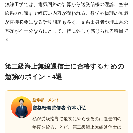
無線工学では、電気回路の計算から送受信機の理論、空中
線系の知識まで幅広い内容が問われる。数学や物理の知識
が直接必要になる計算問題も多く、文系出身者や理工系の
基礎が不十分な方にとって、特に難しく感じられる科目で
す。
第二級海上無線通信士に合格するための
勉強のポイント4選
監修者コメント
資格転職監修者 竹本明弘
私が受験指導で最初にやらせるのは過去問の
年度を絞ることだ。第二級海上無線通信士は