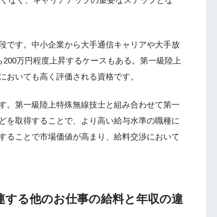
珍しくなく、キャリアアップの重要なステップとな
段です。中小企業から大手通信キャリアや大手放
ら200万円程度上昇するケースもある。第一級陸上
においても高く評価される資格です。
す。第一級陸上特殊無線技士と組み合わせて第一
どを取得することで、より高い給与水準の職種に
することで市場価値が高まり、給料交渉において
連する他のお仕事の給料と年収の違