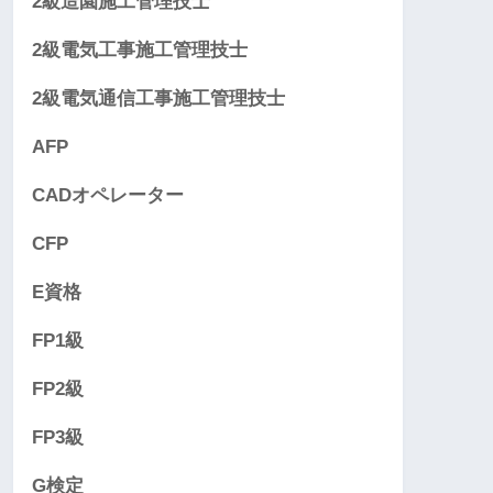
2級造園施工管理技士
2級電気工事施工管理技士
2級電気通信工事施工管理技士
AFP
CADオペレーター
CFP
E資格
FP1級
FP2級
FP3級
G検定