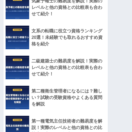
気象予報士の難易度を解説！実際の
レベルと他の資格との比較表も合わ
せて紹介！
文系の転職に役立つ資格ランキング
20選！未経験でも取れるおすすめ資
格を紹介
二級建築士の難易度を解説！実際の
レベルと他の資格との比較表も合わ
せて紹介！
第二種衛生管理者になるには？難し
い？試験の受験資格やよくある質問
を解説
第一種電気主任技術者の難易度を解
説！実際のレベルと他の資格との比