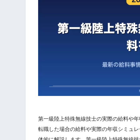
第一級陸上特殊無線技士の実際の給料や年
転職した場合の給料や実際の年収シミュレ
体的に解説します。第一級陸上特殊無線技