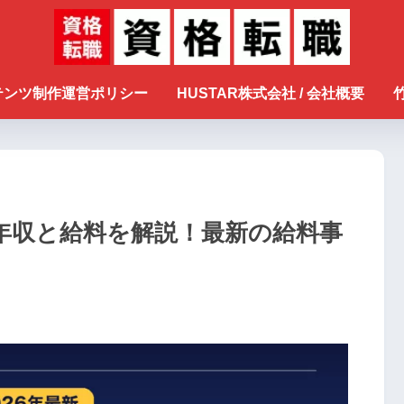
ンテンツ制作運営ポリシー
HUSTAR株式会社 / 会社概要
年収と給料を解説！最新の給料事