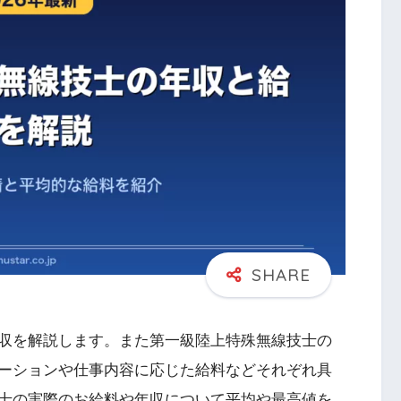
収を解説します。また第一級陸上特殊無線技士の
ーションや仕事内容に応じた給料などそれぞれ具
士の実際のお給料や年収について平均や最高値を