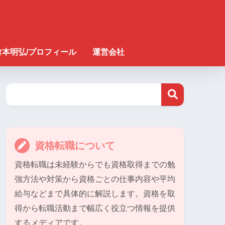
竹本明弘/プロフィール
運営会社
資格転職について
資格転職は未経験からでも資格取得までの勉
強方法や対策から資格ごとの仕事内容や平均
給与などまで具体的に解説します。資格を取
得から転職活動まで幅広く役立つ情報を提供
するメディアです。