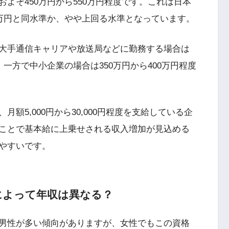
よそ450万円から550万円程度です。これは日本
0万円と同水準か、やや上回る水準となっています。
大手通信キャリアや放送局などに勤務する場合は
一方で中小企業の場合は350万円から400万円程度
額5,000円から30,000円程度を支給している企
ことで基本給に上乗せされる収入増加が見込める
やすいです。
によって年収は異なる？
男性が多い傾向がありますが、女性でもこの資格