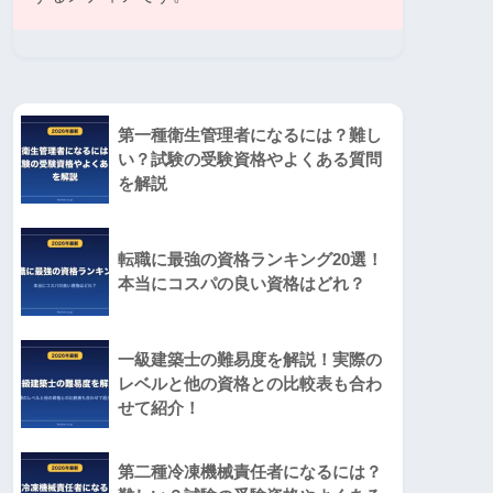
第一種衛生管理者になるには？難し
い？試験の受験資格やよくある質問
を解説
転職に最強の資格ランキング20選！
本当にコスパの良い資格はどれ？
一級建築士の難易度を解説！実際の
レベルと他の資格との比較表も合わ
せて紹介！
第二種冷凍機械責任者になるには？