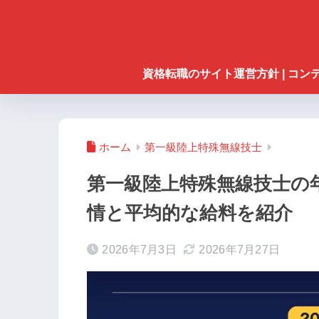
資格転職のサイト運営方針 | コ
ホーム
第一級陸上特殊無線技士
第一級陸上特殊無線技士の
情と平均的な給料を紹介
2026年7月3日
2026年7月27日