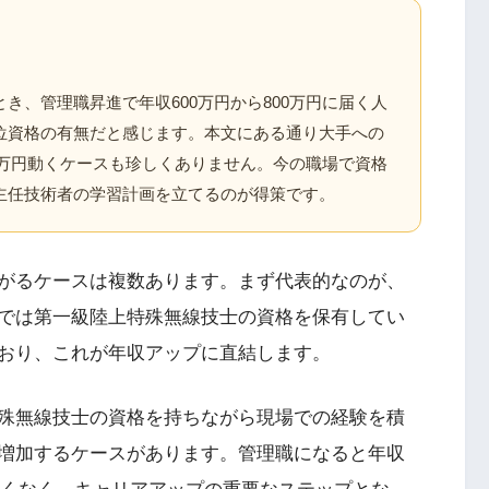
き、管理職昇進で年収600万円から800万円に届く人
位資格の有無だと感じます。本文にある通り大手への
00万円動くケースも珍しくありません。今の職場で資格
主任技術者の学習計画を立てるのが得策です。
がるケースは複数あります。まず代表的なのが、
では第一級陸上特殊無線技士の資格を保有してい
おり、これが年収アップに直結します。
殊無線技士の資格を持ちながら現場での経験を積
増加するケースがあります。管理職になると年収