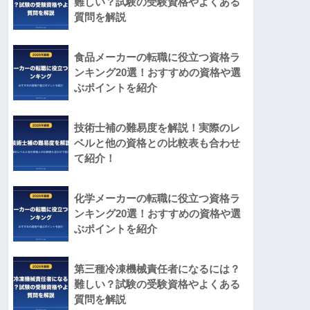
難しい？試験の受験資格やよくある
質問を解説
食品メーカーの転職に役立つ資格ラ
ンキング20選！おすすめの資格や選
ぶポイントを紹介
技術士補の難易度を解説！実際のレ
ベルと他の資格との比較表も合わせ
て紹介！
化学メーカーの転職に役立つ資格ラ
ンキング20選！おすすめの資格や選
ぶポイントを紹介
第三種冷凍機械責任者になるには？
難しい？試験の受験資格やよくある
質問を解説