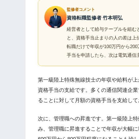
監修者コメント
資格転職監修者 竹本明弘
経営者として給与テーブルを組むと
と、資格手当止まりの人の差は上
転職だけで年収が100万円から2
手当を申請したら、次は電気通信
第一級陸上特殊無線技士の年収や給料が上
資格手当の支給です。多くの通信関連企業
ることに対して月額の資格手当を支給して
次に、管理職への昇進です。第一級陸上特
み、管理職に昇進することで年収が大幅に