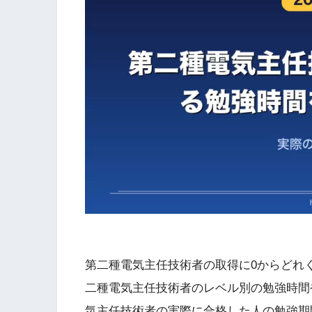
第二種電気主任技術者の取得に0からどれ
二種電気主任技術者のレベル別の勉強時間
気主任技術者の実際に合格した人の勉強期