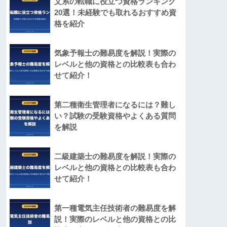
文系の転職に役立つ資格ランキング
20選！未経験でも取れるおすすめ資
格を紹介
気象予報士の難易度を解説！実際の
レベルと他の資格との比較表も合わ
せて紹介！
第二種衛生管理者になるには？難し
い？試験の受験資格やよくある質問
を解説
二級建築士の難易度を解説！実際の
レベルと他の資格との比較表も合わ
せて紹介！
第一種電気主任技術者の難易度を解
説！実際のレベルと他の資格との比