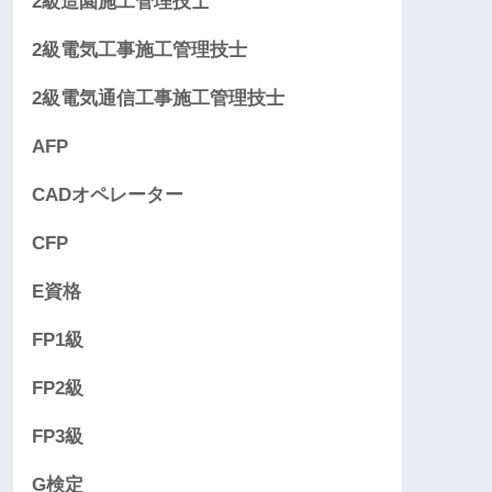
2級造園施工管理技士
2級電気工事施工管理技士
2級電気通信工事施工管理技士
AFP
CADオペレーター
CFP
E資格
FP1級
FP2級
FP3級
G検定