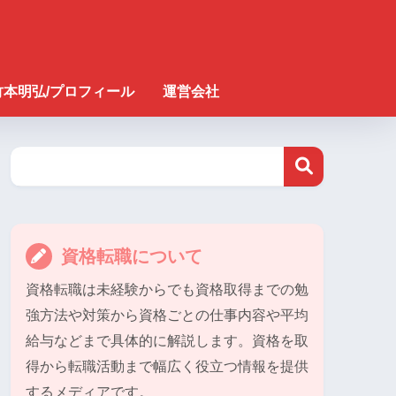
竹本明弘/プロフィール
運営会社
資格転職について
資格転職は未経験からでも資格取得までの勉
強方法や対策から資格ごとの仕事内容や平均
給与などまで具体的に解説します。資格を取
得から転職活動まで幅広く役立つ情報を提供
するメディアです。