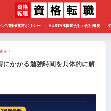
ンテンツ制作運営ポリシー
HUSTAR株式会社 / 会社概要
術者
得にかかる勉強時間を具体的に解