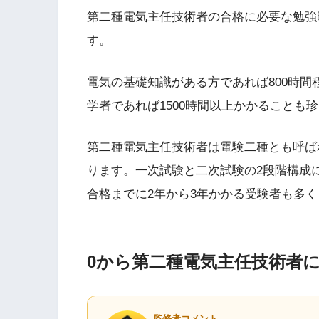
第二種電気主任技術者の合格に必要な勉強時
す。
電気の基礎知識がある方であれば800時
学者であれば1500時間以上かかることも
第二種電気主任技術者は電験二種とも呼ば
ります。一次試験と二次試験の2段階構成
合格までに2年から3年かかる受験者も多
0から第二種電気主任技術者
監修者コメント