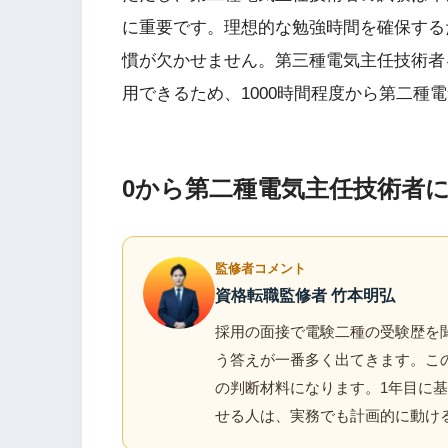
に重要です。理想的な勉強時間を確保する
慣が欠かせません。第三種電気主任技術者
用できるため、1000時間程度から第二種
0から第二種電気主任技術者
監修者コメント
資格転職監修者 竹本明弘
採用の面接で電験二種の受験歴を聞
う答えが一番多く出てきます。こ
の判断材料になります。1年目に
せる人は、実務でも計画的に動け