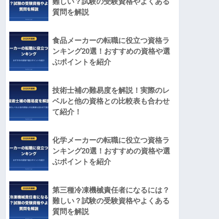
難しい？試験の受験資格やよくある
質問を解説
食品メーカーの転職に役立つ資格ラ
ンキング20選！おすすめの資格や選
ぶポイントを紹介
技術士補の難易度を解説！実際のレ
ベルと他の資格との比較表も合わせ
て紹介！
化学メーカーの転職に役立つ資格ラ
ンキング20選！おすすめの資格や選
ぶポイントを紹介
第三種冷凍機械責任者になるには？
難しい？試験の受験資格やよくある
質問を解説