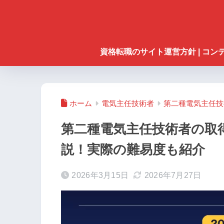
資格転職のサイト運営方針 | コ
ホーム
電気主任技術者
第二種電気主任技
第二種電気主任技術者の取
説！実際の難易度も紹介
2026年3月15日
2026年7月27日