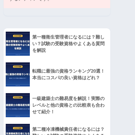
第一種衛生管理者になるには？難し
い？試験の受験資格やよくある質問
を解説
転職に最強の資格ランキング20選！
本当にコスパの良い資格はどれ？
一級建築士の難易度を解説！実際の
レベルと他の資格との比較表も合わ
せて紹介！
第二種冷凍機械責任者になるには？