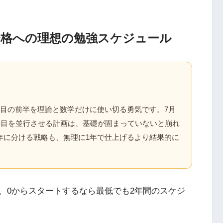
合格への理想の勉強スケジュール
年目の前半を理論と数学だけに使い切る勇気です。7月
科目を並行させる計画は、基礎が固まっていないと崩れ
年に分ける戦略も、無理に1年で仕上げるより結果的に
、0からスタートするなら最低でも2年間のスケジ