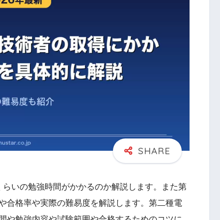
くらいの勉強時間がかかるのか解説します。また第
や合格率や実際の難易度を解説します。第二種電
間や勉強内容や試験範囲や合格するためのコツに