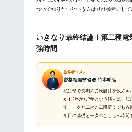
ついて知りたいという方はぜひ参考にして
いきなり最終結論！第二種電
強時間
監修者コメント
資格転職監修者 竹本明弘
私は塾で長期の受験設計を数えきれな
かも2年から3年という期間は、
す。一次と二次の二段構えである
年目に基礎と一次のどちらへ時間