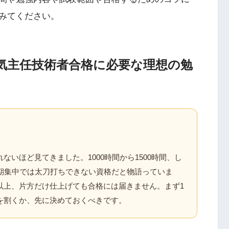
みてください。
気主任技術者合格に必要な理想の勉
いほど見てきました。1000時間から1500時間、し
短期集中では太刀打ちできない資格だと物語っていま
以上、片方だけ仕上げても合格には届きません。まず1
を割くか、先に決めておくべきです。