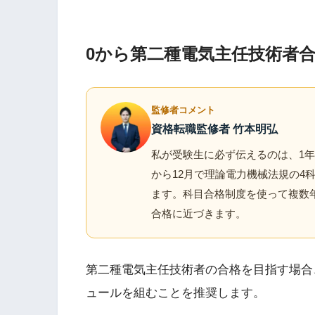
0から第二種電気主任技術者
監修者コメント
資格転職監修者 竹本明弘
私が受験生に必ず伝えるのは、1
から12月で理論電力機械法規の4
ます。科目合格制度を使って複数
合格に近づきます。
第二種電気主任技術者の合格を目指す場合
ュールを組むことを推奨します。