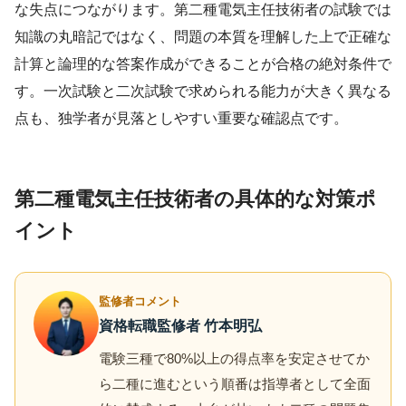
な失点につながります。第二種電気主任技術者の試験では
知識の丸暗記ではなく、問題の本質を理解した上で正確な
計算と論理的な答案作成ができることが合格の絶対条件で
す。一次試験と二次試験で求められる能力が大きく異なる
点も、独学者が見落としやすい重要な確認点です。
第二種電気主任技術者の具体的な対策ポ
イント
監修者コメント
資格転職監修者 竹本明弘
電験三種で80%以上の得点率を安定させてか
ら二種に進むという順番は指導者として全面