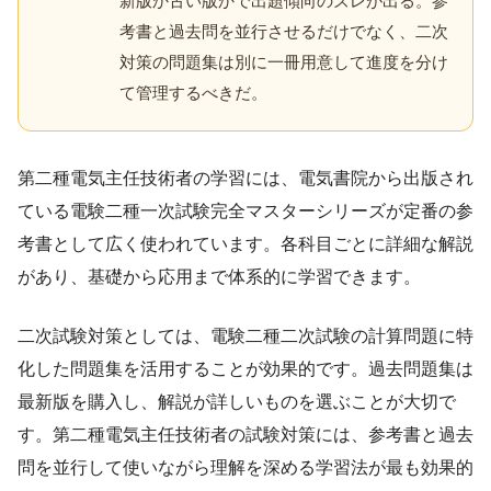
新版か古い版かで出題傾向のズレが出る。参
考書と過去問を並行させるだけでなく、二次
対策の問題集は別に一冊用意して進度を分け
て管理するべきだ。
第二種電気主任技術者の学習には、電気書院から出版され
ている電験二種一次試験完全マスターシリーズが定番の参
考書として広く使われています。各科目ごとに詳細な解説
があり、基礎から応用まで体系的に学習できます。
二次試験対策としては、電験二種二次試験の計算問題に特
化した問題集を活用することが効果的です。過去問題集は
最新版を購入し、解説が詳しいものを選ぶことが大切で
す。第二種電気主任技術者の試験対策には、参考書と過去
問を並行して使いながら理解を深める学習法が最も効果的