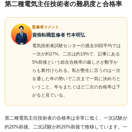
第二種電気主任技術者の難易度と合格率
監修者コメント
資格転職監修者 竹本明弘
電気技術者試験センターの過去10回平均では
一次が約27%、二次は約19%で、記事にある
5%前後という総合合格率の厳しさが数字か
らも裏付けられる。私が塾生に言うのは一次
を通した年の勢いで二次まで一気に決めろと
いうこと。年をまたぐほど二次の合格率は下
がると見ている。
第二種電気主任技術者の合格率は非常に低く、一次試験が
約20%前後、二次試験が約20%前後で推移しています。一