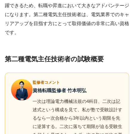
躍できるため、転職や昇進において大きなアドバンテージ
になります。第二種電気主任技術者は、電気業界でのキャ
リアアップを目指す方にとって取得価値の非常に高い資格
です。
第二種電気主任技術者の試験概要
監修者コメント
資格転職監修者 竹本明弘
一次は理論電力機械法規の4科目、二次は記
述式という構成を見て、私が塾で受験設計す
るなら一次合格から3年以内という期限を先
に逆算する。二次に落ちて期限が迫る受験生