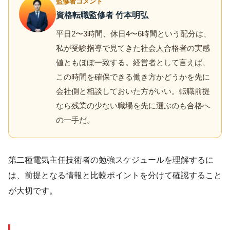
監修者コメント
資格転職監修者 竹本明弘
平日2〜3時間、休日4〜6時間という配分は、
私が受験指導で見てきた社会人合格者の実感
値ともほぼ一致する。経営者として言えば、
この時間を確保できる働き方かどうかを先に
会社側と相談しておいた方がいい。転職前提
なら残業の少ない職場を先に選ぶのも合格へ
の一手だ。
第二種電気主任技術者の勉強スケジュールを理解するに
は、前提となる情報と比較ポイントを分けて確認すること
が大切です。