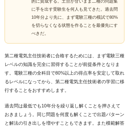
的に賛成する。土台が甘いまま二種の問題集
に手を出す受験生を何人も見てきた。過去問
10年分より先に、まず電験三種の模試で80%
を切らなくなる状態を作ることを最優先にす
べきだ。
第二種電気主任技術者に合格するためには、まず電験三種
レベルの知識を完全に習得することが前提条件となりま
す。電験三種の全科目で80%以上の得点率を安定して取れ
るレベルになってから、第二種電気主任技術者の学習に移
行することをおすすめします。
過去問は最低でも10年分を繰り返し解くことを押さえて
おきましょう。同じ問題を何度も解くことで出題パターン
と解法の引き出しを増やすこともできます。また模範解答