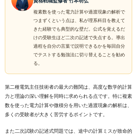
資格転職監修者 竹本明弘
複素数を使った電力計算や過渡現象の解析で
つまずくという点は、私が理系科目を教えて
きた経験でも典型的な壁だ。公式を覚えるだ
けの受験生ほど二次の記述で失点する。導出
過程を自分の言葉で説明できるかを毎回自分
でテストする勉強法に切り替えることを勧め
る。
第二種電気主任技術者の最大の難関は、高度な数学的計算
力と理論の深い理解を同時に求められる点です。特に複素
数を使った電力計算や微積分を用いた過渡現象の解析は、
多くの受験者が大きく苦労するポイントです。
また二次試験の記述式問題では、途中の計算ミスが致命的