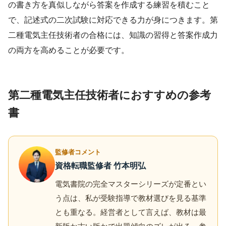
の書き方を真似しながら答案を作成する練習を積むこと
で、記述式の二次試験に対応できる力が身につきます。第
二種電気主任技術者の合格には、知識の習得と答案作成力
の両方を高めることが必要です。
第二種電気主任技術者におすすめの参考
書
監修者コメント
資格転職監修者 竹本明弘
電気書院の完全マスターシリーズが定番とい
う点は、私が受験指導で教材選びを見る基準
とも重なる。経営者として言えば、教材は最