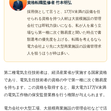
資格転職監修者 竹本明弘
採用側として言うと、17万V未満の設備を任
せられる資格を持つ人材は大規模施設の管理
会社では即戦力扱いになる。私が人を雇う立
場なら第一種に次ぐ難易度と聞いた時点で書
類選考の優先度を上げる。転職を考えるなら
電力会社より先に大型商業施設の設備管理求
人を狙うほうが枠は多い。
第二種電気主任技術者は、経済産業省が実施する国家資格
であり、電気主任技術者の資格の中で第一種に次ぐ難易度
を持ちます。この資格を取得すると、最大電力17万V未満
の電気工作物の保安監督業務を行う権限が与えられます。
電力会社や大型工場、大規模商業施設の管理会社などで活