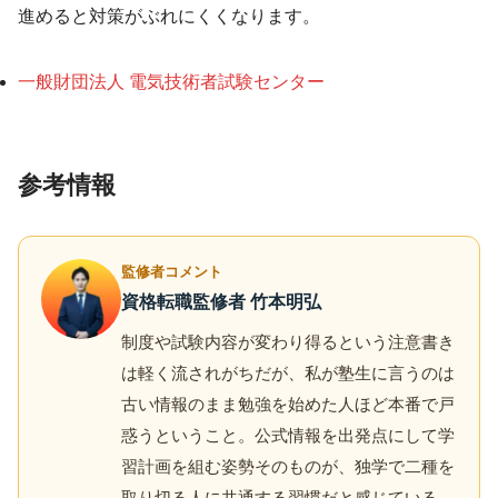
進めると対策がぶれにくくなります。
一般財団法人 電気技術者試験センター
参考情報
監修者コメント
資格転職監修者 竹本明弘
制度や試験内容が変わり得るという注意書き
は軽く流されがちだが、私が塾生に言うのは
古い情報のまま勉強を始めた人ほど本番で戸
惑うということ。公式情報を出発点にして学
習計画を組む姿勢そのものが、独学で二種を
取り切る人に共通する習慣だと感じている。