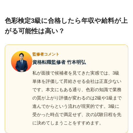
色彩検定3級に合格したら年収や給料が上
がる可能性は高い？
監修者コメント
資格転職監修者 竹本明弘
私が面接で候補者を見てきた実感では、3級
単体を評価して昇給させる会社は正直少ない
です。本文にもある通り、色彩の知識で業務
の質が上がり評価が変わるのは2級や1級まで
進んでからという流れが現実的です。3級に
受かった時点で満足せず、次の試験日程を先
に決めてしまうことをすすめます。