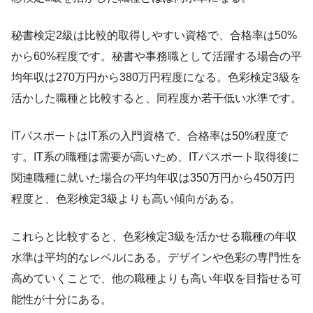
秘書検定2級は比較的取得しやすい資格で、合格率は50%
から60%程度です。秘書や事務職として活躍する場合の平
均年収は270万円から380万円程度になる。色彩検定3級を
活かした職種と比較すると、同程度か若干低い水準です。
ITパスポートはIT系の入門資格で、合格率は50%程度で
す。IT系の職種は需要が高いため、ITパスポート取得後に
関連職種に就いた場合の平均年収は350万円から450万円
程度と、色彩検定3級よりも高い傾向がある。
これらと比較すると、色彩検定3級を活かせる職種の年収
水準は平均的なレベルにある。デザインや色彩の専門性を
高めていくことで、他の職種よりも高い年収を目指せる可
能性が十分にある。