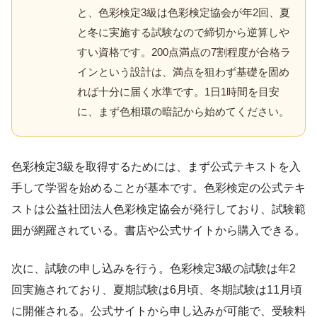
と、色彩検定3級は色彩検定協会が年2回、夏
と冬に実施する試験なので締切から逆算しや
すい資格です。200点満点の7割程度が合格ラ
インという設計は、満点を狙わず基礎を固め
れば十分に届く水準です。1日1時間を目安
に、まず色相環の暗記から始めてください。
色彩検定3級を取得するためには、まず公式テキストを入
手して学習を始めることが基本です。色彩検定の公式テキ
ストは公益社団法人色彩検定協会が発行しており、試験範
囲が網羅されている。書店や公式サイトから購入できる。
次に、試験の申し込みを行う。色彩検定3級の試験は年2
回実施されており、夏期試験は6月頃、冬期試験は11月頃
に開催される。公式サイトから申し込みが可能で、受験料