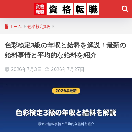
ホーム
色彩検定3級
色彩検定3級の年収と給料を解説！最新の
給料事情と平均的な給料を紹介
2026年7月3日
2026年7月27日