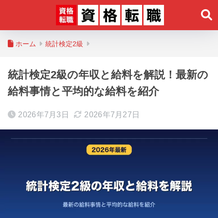
ホーム
統計検定2級
統計検定2級の年収と給料を解説！最新の
給料事情と平均的な給料を紹介
2026年7月3日
2026年7月27日