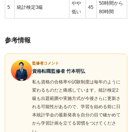
やや
50時間から
5
統計検定3級
45
低い
80時間
参考情報
監修者コメント
資格転職監修者 竹本明弘
私も資格の合格率や試験制度は毎年のように
変わるものだと痛感しています。統計検定2
級も出題範囲や実施方式が今後さらに更新さ
れる可能性があるので、学習を始める前に日
本統計学会の最新発表を自分の目で確かめて
から学習計画を立てる習慣をつけてくださ
い。