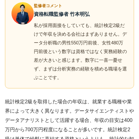
監修者コメント
資格転職監修者 竹本明弘
私が採用面接をしていても、統計検定2級だ
けで年収を決める会社はまずありません。デ
ータ分析職の男性550万円前後、女性480万
円前後という数字は資格ではなく実務経験の
差が大きいと感じます。数字に一喜一憂せ
ず、まずは分析実務の経験を積める職場を選
ぶことです。
統計検定2級を取得した場合の年収は、就業する職種や業
界によって大きく異なります。データサイエンティストや
データアナリストとして活躍する場合、年収の目安は400
万円から700万円程度になることが多いです。統計検定2
級は単体で給料に直結する資格というよりも、統計的な知