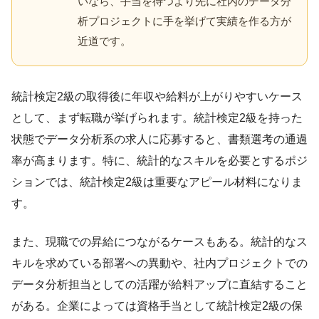
いなら、手当を待つより先に社内のデータ分
析プロジェクトに手を挙げて実績を作る方が
近道です。
統計検定2級の取得後に年収や給料が上がりやすいケース
として、まず転職が挙げられます。統計検定2級を持った
状態でデータ分析系の求人に応募すると、書類選考の通過
率が高まります。特に、統計的なスキルを必要とするポジ
ションでは、統計検定2級は重要なアピール材料になりま
す。
また、現職での昇給につながるケースもある。統計的なス
キルを求めている部署への異動や、社内プロジェクトでの
データ分析担当としての活躍が給料アップに直結すること
がある。企業によっては資格手当として統計検定2級の保