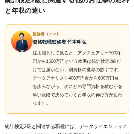
統計検定2級と関連する他のお仕事の給料
と年収の違い
監修者コメント
資格転職監修者 竹本明弘
採用側として見ると、アクチュアリー700万
円から1500万円という水準は統計検定2級だ
けでは届かない、別資格の世界の数字です。
データアナリスト400万円台から600万円台
を歩みながら、次にどの専門資格を積むかを
早い段階で決めておくと年収の伸び方が変わ
ります。
統計検定2級と関連する職種には、データサイエンティス