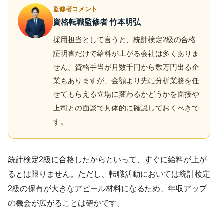
監修者コメント
資格転職監修者 竹本明弘
採用担当として言うと、統計検定2級の合格
証明書だけで給料が上がる会社は多くありま
せん。資格手当が月数千円から数万円出る企
業もありますが、金額より先に分析業務を任
せてもらえる立場に変わるかどうかを面接や
上司との面談で具体的に確認しておくべきで
す。
統計検定2級に合格したからといって、すぐに給料が上が
るとは限りません。ただし、転職活動においては統計検定
2級の保有が大きなアピール材料になるため、年収アップ
の機会が広がることは確かです。