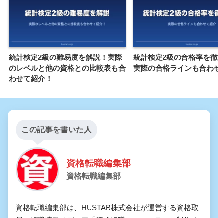
統計検定2級の難易度を解説！実際
統計検定2級の合格率を
のレベルと他の資格との比較表も合
実際の合格ラインも合わ
わせて紹介！
この記事を書いた人
資格転職編集部
資格転職編集部
資格転職編集部は、HUSTAR株式会社が運営する資格取