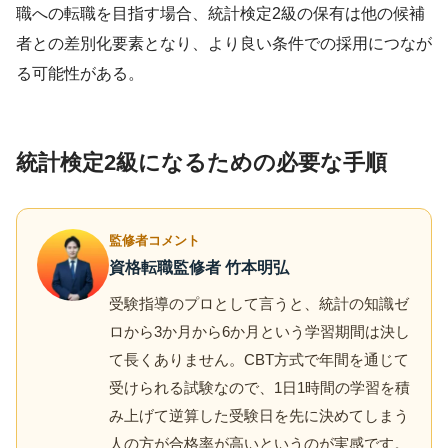
職への転職を目指す場合、統計検定2級の保有は他の候補
者との差別化要素となり、より良い条件での採用につなが
る可能性がある。
統計検定2級になるための必要な手順
監修者コメント
資格転職監修者 竹本明弘
受験指導のプロとして言うと、統計の知識ゼ
ロから3か月から6か月という学習期間は決し
て長くありません。CBT方式で年間を通じて
受けられる試験なので、1日1時間の学習を積
み上げて逆算した受験日を先に決めてしまう
人の方が合格率が高いというのが実感です。