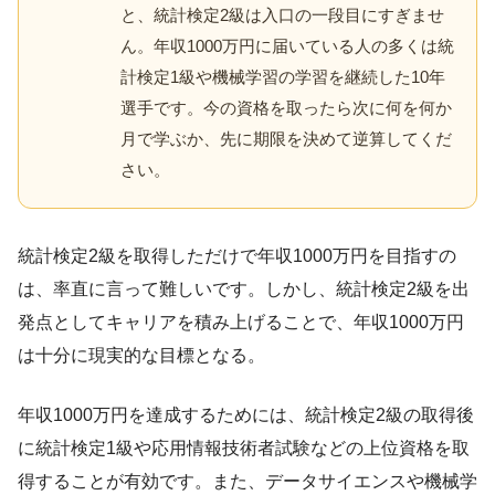
と、統計検定2級は入口の一段目にすぎませ
ん。年収1000万円に届いている人の多くは統
計検定1級や機械学習の学習を継続した10年
選手です。今の資格を取ったら次に何を何か
月で学ぶか、先に期限を決めて逆算してくだ
さい。
統計検定2級を取得しただけで年収1000万円を目指すの
は、率直に言って難しいです。しかし、統計検定2級を出
発点としてキャリアを積み上げることで、年収1000万円
は十分に現実的な目標となる。
年収1000万円を達成するためには、統計検定2級の取得後
に統計検定1級や応用情報技術者試験などの上位資格を取
得することが有効です。また、データサイエンスや機械学