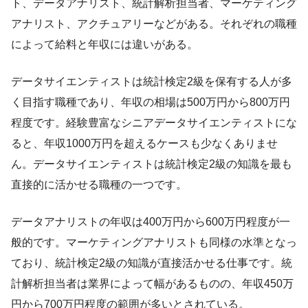
ト、データアナリスト、統計解析担当者、マーケティング
アナリスト、アクチュアリーなどがある。それぞれの職種
によって給料と年収には違いがある。
データサイエンティストは統計検定2級を保有する人が多
く目指す職種であり、年収の相場は500万円から800万円
程度です。経験豊富なシニアデータサイエンティストにな
ると、年収1000万円を超えるケースも少なくありませ
ん。データサイエンティストは統計検定2級の知識を最も
直接的に活かせる職種の一つです。
データアナリストの年収は400万円から600万円程度が一
般的です。マーケティングアナリストも同様の水準となっ
ており、統計検定2級の知識が直接活かせる仕事です。統
計解析担当者は業界によって幅があるものの、年収450万
円から700万円程度の範囲が多いとされている。