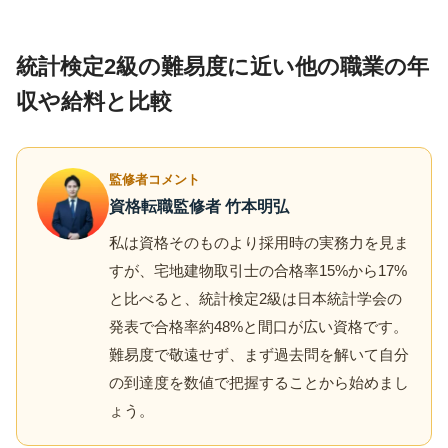
統計検定2級の難易度に近い他の職業の年
収や給料と比較
監修者コメント
資格転職監修者 竹本明弘
私は資格そのものより採用時の実務力を見ま
すが、宅地建物取引士の合格率15%から17%
と比べると、統計検定2級は日本統計学会の
発表で合格率約48%と間口が広い資格です。
難易度で敬遠せず、まず過去問を解いて自分
の到達度を数値で把握することから始めまし
ょう。