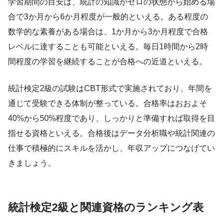
学習期間の目安は、統計の知識がゼロの状態から始める場
合で3か月から6か月程度が一般的といえる。ある程度の
数学的な素養がある場合は、1か月から3か月程度で合格
レベルに達することも可能といえる。毎日1時間から2時
間程度の学習を継続することが合格への近道といえる。
統計検定2級の試験はCBT形式で実施されており、年間を
通じて受験できる体制が整っている。合格率はおおよそ
40%から50%程度であり、しっかりと準備すれば取得を目
指せる資格といえる。合格後はデータ分析職や統計関連の
仕事で積極的にスキルを活かし、年収アップにつなげてい
きましょう。
統計検定2級と関連資格のランキング表