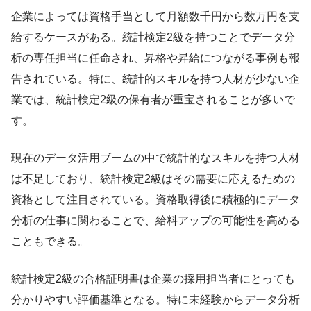
企業によっては資格手当として月額数千円から数万円を支
給するケースがある。統計検定2級を持つことでデータ分
析の専任担当に任命され、昇格や昇給につながる事例も報
告されている。特に、統計的スキルを持つ人材が少ない企
業では、統計検定2級の保有者が重宝されることが多いで
す。
現在のデータ活用ブームの中で統計的なスキルを持つ人材
は不足しており、統計検定2級はその需要に応えるための
資格として注目されている。資格取得後に積極的にデータ
分析の仕事に関わることで、給料アップの可能性を高める
こともできる。
統計検定2級の合格証明書は企業の採用担当者にとっても
分かりやすい評価基準となる。特に未経験からデータ分析