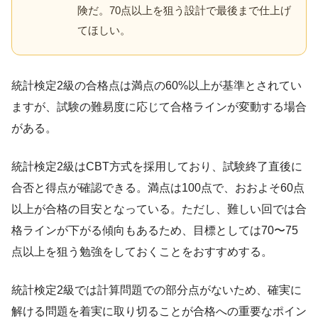
険だ。70点以上を狙う設計で最後まで仕上げ
てほしい。
統計検定2級の合格点は満点の60%以上が基準とされてい
ますが、試験の難易度に応じて合格ラインが変動する場合
がある。
統計検定2級はCBT方式を採用しており、試験終了直後に
合否と得点が確認できる。満点は100点で、おおよそ60点
以上が合格の目安となっている。ただし、難しい回では合
格ラインが下がる傾向もあるため、目標としては70〜75
点以上を狙う勉強をしておくことをおすすめする。
統計検定2級では計算問題での部分点がないため、確実に
解ける問題を着実に取り切ることが合格への重要なポイン