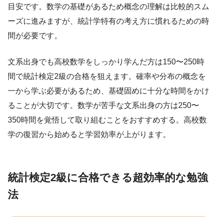
目安です。数学の基礎があるため概念の理解は比較的スム
ーズに進みますが、統計学特有の考え方に慣れるための時
間が必要です。
文系出身でも高校数学をしっかり学んだ方は150〜250時
間で統計検定2級の合格を狙えます。確率や分布の概念を
一から学ぶ必要があるため、基礎固めに十分な時間をかけ
ることが大切です。数学が苦手な文系出身の方は250〜
350時間を覚悟して取り組むことをおすすめする。高校数
学の復習から始めると学習効率が上がります。
統計検定2級に合格できる超効率的な勉強
法