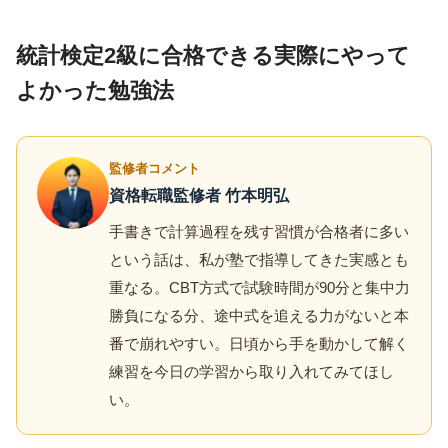
統計検定2級に合格できる実際にやって
よかった勉強法
監修者コメント
資格転職監修者 竹本明弘
手書きで計算過程を残す習慣が合格者に多い
という話は、私が塾で指導してきた実感とも
重なる。CBT方式で試験時間が90分と集中力
勝負になる分、途中式を追える力がないと本
番で崩れやすい。日頃から手を動かして解く
練習を今日の学習から取り入れてみてほし
い。