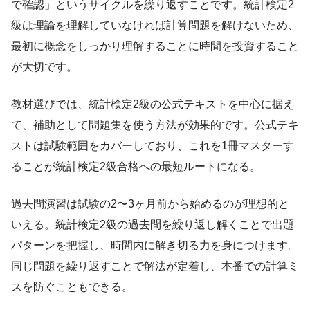
で確認」というサイクルを繰り返すことです。統計検定2
級は理論を理解していなければ計算問題を解けないため、
最初に概念をしっかり理解することに時間を投資すること
が大切です。
教材選びでは、統計検定2級の公式テキストを中心に据え
て、補助として問題集を使う方法が効果的です。公式テキ
ストは試験範囲をカバーしており、これを1冊マスターす
ることが統計検定2級合格への最短ルートになる。
過去問演習は試験の2〜3ヶ月前から始めるのが理想的と
いえる。統計検定2級の過去問を繰り返し解くことで出題
パターンを把握し、時間内に解き切る力を身につけます。
同じ問題を繰り返すことで解法が定着し、本番での計算ミ
スを防ぐこともできる。