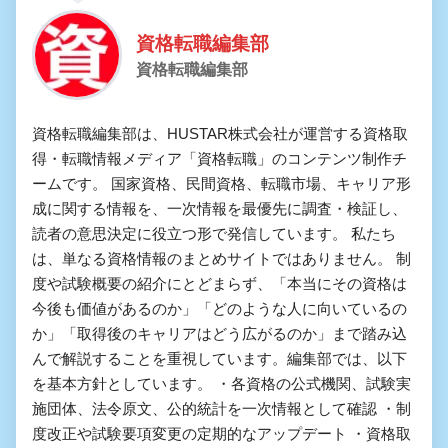
資格転職編集部
資格転職編集部
資格転職編集部は、HUSTAR株式会社が運営する資格取
得・転職情報メディア「資格転職」のコンテンツ制作チ
ームです。 国家資格、民間資格、転職市場、キャリア形
成に関する情報を、一次情報を最優先に調査・検証し、
読者の意思決定に役立つ形で発信しています。 私たち
は、単なる資格情報のまとめサイトではありません。 制
度や試験概要の紹介にとどまらず、「本当にその資格は
今後も価値があるのか」「どのような人に向いているの
か」「取得後のキャリアはどう広がるのか」まで踏み込
んで解説することを重視しています。編集部では、以下
を基本方針としています。 ・各資格の公式機関、試験実
施団体、法令原文、公的統計を一次情報として確認 ・制
度改正や試験要項変更の定期的なアップデート ・資格取