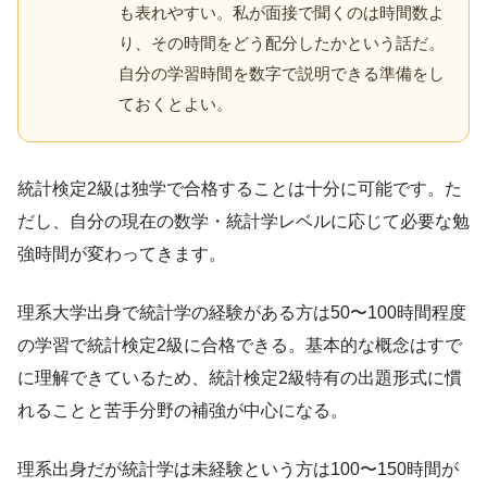
も表れやすい。私が面接で聞くのは時間数よ
り、その時間をどう配分したかという話だ。
自分の学習時間を数字で説明できる準備をし
ておくとよい。
統計検定2級は独学で合格することは十分に可能です。た
だし、自分の現在の数学・統計学レベルに応じて必要な勉
強時間が変わってきます。
理系大学出身で統計学の経験がある方は50〜100時間程度
の学習で統計検定2級に合格できる。基本的な概念はすで
に理解できているため、統計検定2級特有の出題形式に慣
れることと苦手分野の補強が中心になる。
理系出身だが統計学は未経験という方は100〜150時間が