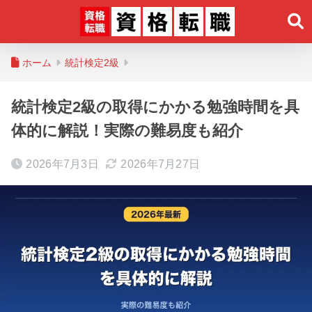
ホーム
統計検定2級
統計検定2級の取得にかかる勉強時間を具
体的に解説！実際の難易度も紹介
2026年7月3日
2026年7月27日