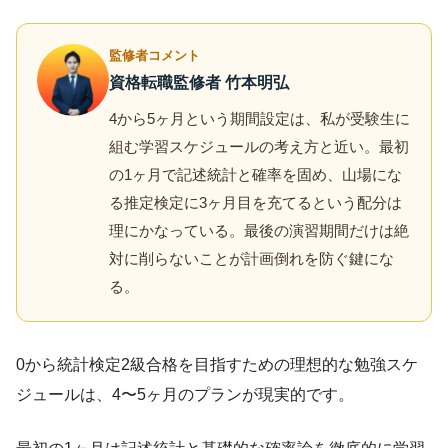
監修者コメント
資格転職監修者 竹本明弘
4から5ヶ月という期間設定は、私が受験生に
組む学習スケジュールの考え方と近い。最初
の1ヶ月で記述統計と確率を固め、山場にな
る推定検定に3ヶ月目を充てるという配分は
理にかなっている。最後の演習期間だけは絶
対に削らないことが計画倒れを防ぐ鍵にな
る。
0から統計検定2級合格を目指すための理想的な勉強スケ
ジュールは、4〜5ヶ月のプランが現実的です。