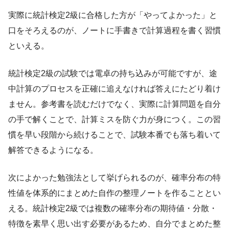
実際に統計検定2級に合格した方が「やってよかった」と
口をそろえるのが、ノートに手書きで計算過程を書く習慣
といえる。
統計検定2級の試験では電卓の持ち込みが可能ですが、途
中計算のプロセスを正確に追えなければ答えにたどり着け
ません。参考書を読むだけでなく、実際に計算問題を自分
の手で解くことで、計算ミスを防ぐ力が身につく。この習
慣を早い段階から続けることで、試験本番でも落ち着いて
解答できるようになる。
次によかった勉強法として挙げられるのが、確率分布の特
性値を体系的にまとめた自作の整理ノートを作ることとい
える。統計検定2級では複数の確率分布の期待値・分散・
特徴を素早く思い出す必要があるため、自分でまとめた整