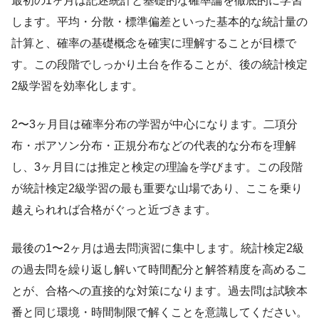
最初の1ヶ月は記述統計と基礎的な確率論を徹底的に学習
します。平均・分散・標準偏差といった基本的な統計量の
計算と、確率の基礎概念を確実に理解することが目標で
す。この段階でしっかり土台を作ることが、後の統計検定
2級学習を効率化します。
2〜3ヶ月目は確率分布の学習が中心になります。二項分
布・ポアソン分布・正規分布などの代表的な分布を理解
し、3ヶ月目には推定と検定の理論を学びます。この段階
が統計検定2級学習の最も重要な山場であり、ここを乗り
越えられれば合格がぐっと近づきます。
最後の1〜2ヶ月は過去問演習に集中します。統計検定2級
の過去問を繰り返し解いて時間配分と解答精度を高めるこ
とが、合格への直接的な対策になります。過去問は試験本
番と同じ環境・時間制限で解くことを意識してください。