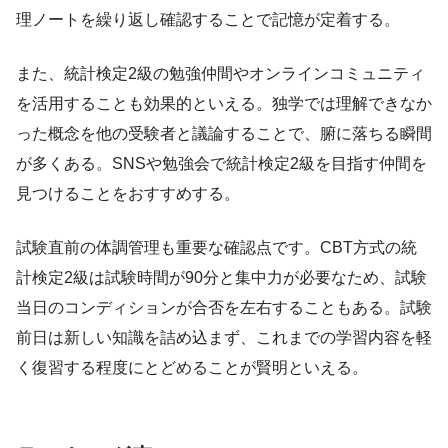
理ノートを繰り返し確認することで記憶が定着する。
また、統計検定2級の勉強仲間やオンラインコミュニティ
を活用することも効果的といえる。独学では理解できなか
った概念を他の受験者と議論することで、腑に落ちる瞬間
が多くある。SNSや勉強会で統計検定2級を目指す仲間を
見つけることをおすすめする。
試験直前の体調管理も重要な確認点です。CBT方式の統
計検定2級は試験時間が90分と集中力が必要なため、試験
当日のコンディションが合否を左右することもある。試験
前日は新しい知識を詰め込まず、これまでの学習内容を軽
く復習する程度にとどめることが賢明といえる。