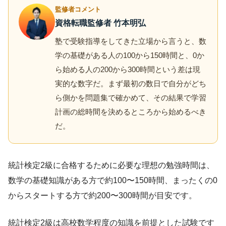
監修者コメント
資格転職監修者 竹本明弘
塾で受験指導をしてきた立場から言うと、数
学の基礎がある人の100から150時間と、0か
ら始める人の200から300時間という差は現
実的な数字だ。まず最初の数日で自分がどち
ら側かを問題集で確かめて、その結果で学習
計画の総時間を決めるところから始めるべき
だ。
統計検定2級に合格するために必要な理想の勉強時間は、
数学の基礎知識がある方で約100〜150時間、まったくの0
からスタートする方で約200〜300時間が目安です。
統計検定2級は高校数学程度の知識を前提とした試験です