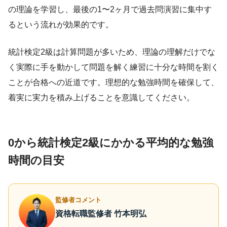
の理論を学習し、最後の1〜2ヶ月で過去問演習に集中す
るという流れが効果的です。
統計検定2級は計算問題が多いため、理論の理解だけでな
く実際に手を動かして問題を解く練習に十分な時間を割く
ことが合格への近道です。理想的な勉強時間を確保して、
着実に実力を積み上げることを意識してください。
0から統計検定2級にかかる平均的な勉強
時間の目安
監修者コメント
資格転職監修者 竹本明弘