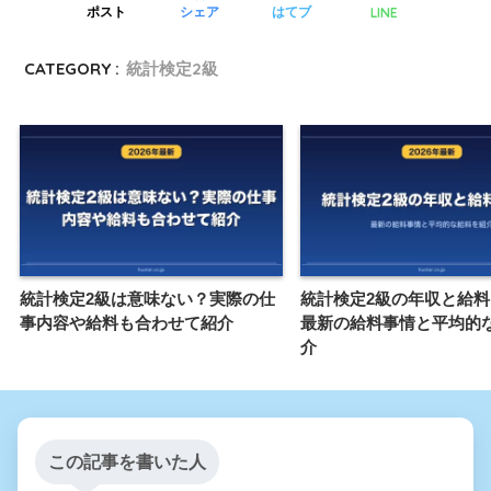
LINE
ポスト
シェア
はてブ
CATEGORY :
統計検定2級
統計検定2級は意味ない？実際の仕
統計検定2級の年収と給
事内容や給料も合わせて紹介
最新の給料事情と平均的
介
この記事を書いた人