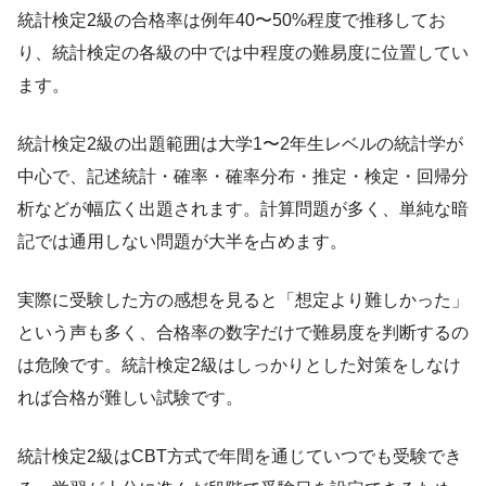
統計検定2級の合格率は例年40〜50%程度で推移してお
り、統計検定の各級の中では中程度の難易度に位置してい
ます。
統計検定2級の出題範囲は大学1〜2年生レベルの統計学が
中心で、記述統計・確率・確率分布・推定・検定・回帰分
析などが幅広く出題されます。計算問題が多く、単純な暗
記では通用しない問題が大半を占めます。
実際に受験した方の感想を見ると「想定より難しかった」
という声も多く、合格率の数字だけで難易度を判断するの
は危険です。統計検定2級はしっかりとした対策をしなけ
れば合格が難しい試験です。
統計検定2級はCBT方式で年間を通じていつでも受験でき