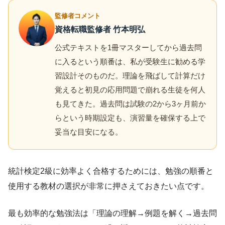
監修者コメント
資格転職監修者 竹本明弘
公式テキストを1冊マスターしてから過去問
に入るという順番は、私が受験生に勧める学
習設計そのものだ。理論を飛ばして計算だけ
覚えると初見の応用問題で崩れる生徒を何人
も見てきた。過去問は試験の2から3ヶ月前か
らという時期設定も、演習量を確保する上で
妥当な目安になる。
統計検定2級に効率よく合格するためには、勉強の順番と
使用する教材の選択が非常に押さえておきたい点です。
最も効率的な勉強法は「理論の理解→例題を解く→過去問