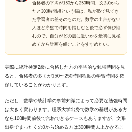
合格者の平均が150から250時間、文系0から
だと300時間超という幅は、私が塾で見てき
た学習者の差そのものだ。数学の土台がない
人ほど序盤で時間を惜しむと後で必ず伸び悩
むので、自分がどの層に近いかを最初に見極
めてから計画を組むことをすすめたい。
実際に統計検定2級に合格した方の平均的な勉強時間を見
ると、合格者の多くが150〜250時間程度の学習時間を確
保していることがわかります。
ただし、数学や統計学の事前知識によって必要な勉強時間
は大きく変わります。理系大学出身で数学の基礎がある方
なら100時間前後で合格できるケースもありますが、文系
出身でまったくの0から始める方は300時間以上かかるこ