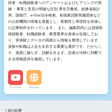
得者・転職経験者へのアンケートおよびヒアリングの実
施 ・事実と意見の明確な区別 厚生労働省、総務省統計
局、国税庁、e-Gov法令検索、各国家試験実施団体など
の公的機関の情報を基盤とし、客観性と再現性を担保し
た記事制作を行っています。 また、編集部内には資格取
得経験者、転職経験者、教育業界出身者が在籍してお
り、実体験とデータの両面から情報を整理しています。
資格や転職は人生を左右する重要な選択です。だからこ
そ、過度に煽らず、誤解を生まず、読者が冷静に判断で
きる情報提供を徹底しています。
YouTube
Website
前の記事