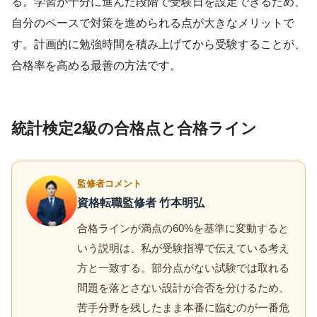
る。学習が十分に進んだ段階で受験日を設定できるため、
自分のペースで対策を進められる点が大きなメリットで
す。計画的に勉強時間を積み上げてから受験することが、
合格率を高める最善の方法です。
統計検定2級の合格点と合格ライン
監修者コメント
資格転職監修者 竹本明弘
合格ラインが満点の60%を基準に変動すると
いう説明は、私が受験指導で伝えている考え
方と一致する。部分点がない試験では取れる
問題を落とさない設計が合否を分けるため、
苦手分野を残したまま本番に臨むのが一番危