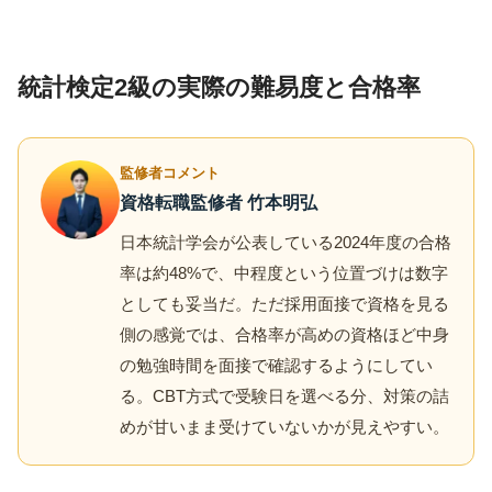
統計検定2級の実際の難易度と合格率
監修者コメント
資格転職監修者 竹本明弘
日本統計学会が公表している2024年度の合格
率は約48%で、中程度という位置づけは数字
としても妥当だ。ただ採用面接で資格を見る
側の感覚では、合格率が高めの資格ほど中身
の勉強時間を面接で確認するようにしてい
る。CBT方式で受験日を選べる分、対策の詰
めが甘いまま受けていないかが見えやすい。