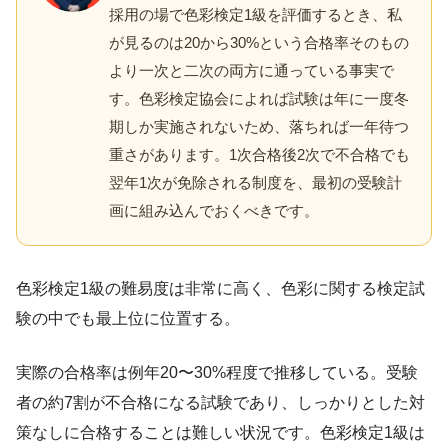
採用の場で色彩検定1級を評価するとき、私
が見るのは20から30%という合格率そのもの
より一次と二次の両方に通っている事実で
す。色彩検定協会によれば試験は年に一度冬
期しか実施されないため、落ちれば一年待つ
重さがあります。1次合格後2次で不合格でも
翌年1次が免除される制度を、最初の受験計
画に組み込んでおくべきです。
色彩検定1級の難易度は非常に高く、色彩に関する検定試
験の中でも最上位に位置する。
実際の合格率は例年20〜30%程度で推移している。受験
者の約7割が不合格になる試験であり、しっかりとした対
策なしに合格することは難しい状況です。色彩検定1級は