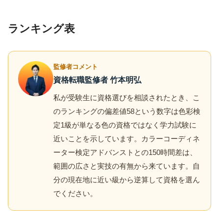
ランキング表
監修者コメント
資格転職監修者 竹本明弘
私が受験生に資格選びを相談されたとき、こ
のランキングの偏差値58という数字は色彩検
定1級が単なる色の資格ではなく学力試験に
近いことを示しています。カラーコーディネ
ーター検定アドバンストとの150時間差は、
範囲の広さと実技の有無から来ています。自
分の現在地に近い級から逆算して資格を選ん
でください。