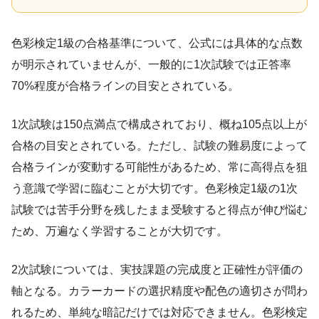
色彩検定1級の合格基準について、公式には具体的な点数
が明示されていませんが、一般的に1次試験では正答率
70%程度が合格ラインの目安とされている。
1次試験は150点満点で構成されており、概ね105点以上が
合格の目安とされている。ただし、試験の難易度によって
合格ラインが変動する可能性があるため、常に高得点を狙
う意識で学習に臨むことが大切です。色彩検定1級の1次
試験では苦手分野を残したまま受験すると得点が伸び悩む
ため、万遍なく学習することが大切です。
2次試験については、実技課題の完成度と正確性が評価の
軸となる。カラーカードの選択精度や配色の適切さが問わ
れるため、単純な暗記だけでは対応できません。色彩検定