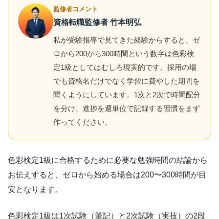
監修者コメント
資格転職監修者 竹本明弘
私が受験指導で見てきた経験からすると、ゼ
ロから200から300時間という数字は色彩検
定1級としてはむしろ現実的です。採用の場
でも資格名だけでなく学習に費やした期間を
聞くようにしています。1次と2次で時間配分
を分け、進捗を週単位で記録する習慣をまず
作ってください。
色彩検定1級に合格するために必要な勉強時間の結論から
お伝えすると、ゼロから始める場合は200〜300時間が目
安となります。
色彩検定1級は1次試験（筆記）と2次試験（実技）の2段