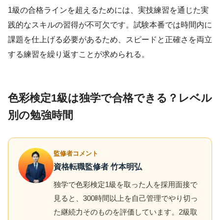
1級の合格ラインを超えるためには、実技練習を通じた実
践的なスキルの習得が不可欠です。試験本番では時間内に
課題を仕上げる必要があるため、スピードと正確さを両立
する練習を繰り返すことが求められる。
色彩検定1級は独学で合格できる？レベル
別の勉強時間
監修者コメント
資格転職監修者 竹本明弘
独学で色彩検定1級を取った人を採用面接で
見ると、300時間以上を自己管理でやり切っ
た継続力そのものを評価しています。2級取