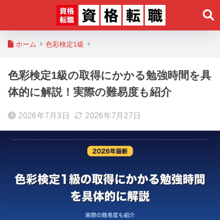
ホーム
色彩検定1級
色彩検定1級の取得にかかる勉強時間を具
体的に解説！実際の難易度も紹介
2026年7月3日
2026年7月27日