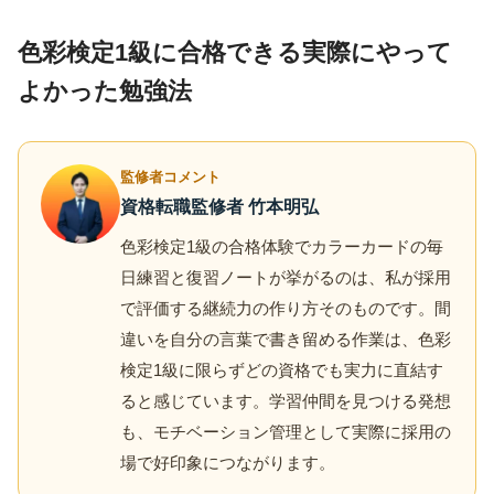
色彩検定1級に合格できる実際にやって
よかった勉強法
監修者コメント
資格転職監修者 竹本明弘
色彩検定1級の合格体験でカラーカードの毎
日練習と復習ノートが挙がるのは、私が採用
で評価する継続力の作り方そのものです。間
違いを自分の言葉で書き留める作業は、色彩
検定1級に限らずどの資格でも実力に直結す
ると感じています。学習仲間を見つける発想
も、モチベーション管理として実際に採用の
場で好印象につながります。