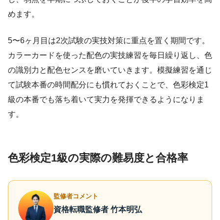
めます。
5〜6ヶ月目は2次試験の実技対策に重点を置く期間です。
カラーカードを使った配色の実技練習を毎日繰り返し、色
の識別力と配色センスを磨いていきます。模擬練習を通じ
て試験本番の時間配分にも慣れておくことで、色彩検定1
級の本番でも落ち着いて実力を発揮できるようになりま
す。
色彩検定1級の実際の難易度と合格率
監修者コメント
資格転職監修者 竹本明弘