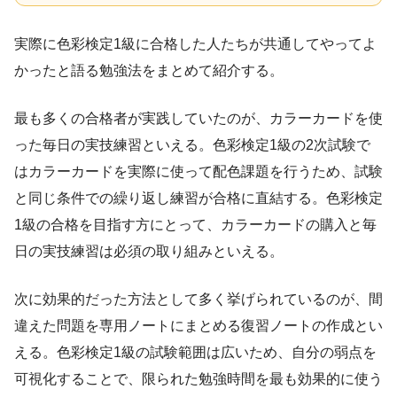
実際に色彩検定1級に合格した人たちが共通してやってよ
かったと語る勉強法をまとめて紹介する。
最も多くの合格者が実践していたのが、カラーカードを使
った毎日の実技練習といえる。色彩検定1級の2次試験で
はカラーカードを実際に使って配色課題を行うため、試験
と同じ条件での繰り返し練習が合格に直結する。色彩検定
1級の合格を目指す方にとって、カラーカードの購入と毎
日の実技練習は必須の取り組みといえる。
次に効果的だった方法として多く挙げられているのが、間
違えた問題を専用ノートにまとめる復習ノートの作成とい
える。色彩検定1級の試験範囲は広いため、自分の弱点を
可視化することで、限られた勉強時間を最も効果的に使う