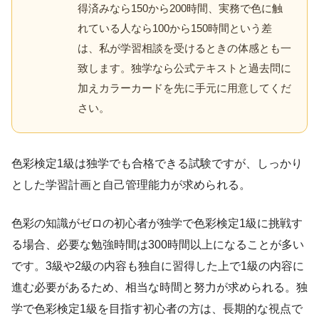
得済みなら150から200時間、実務で色に触
れている人なら100から150時間という差
は、私が学習相談を受けるときの体感とも一
致します。独学なら公式テキストと過去問に
加えカラーカードを先に手元に用意してくだ
さい。
色彩検定1級は独学でも合格できる試験ですが、しっかり
とした学習計画と自己管理能力が求められる。
色彩の知識がゼロの初心者が独学で色彩検定1級に挑戦す
る場合、必要な勉強時間は300時間以上になることが多い
です。3級や2級の内容も独自に習得した上で1級の内容に
進む必要があるため、相当な時間と努力が求められる。独
学で色彩検定1級を目指す初心者の方は、長期的な視点で