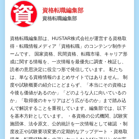
資格転職編集部
資格転職編集部
資格転職編集部は、HUSTAR株式会社が運営する資格取
得・転職情報メディア「資格転職」のコンテンツ制作チ
ームです。 国家資格、民間資格、転職市場、キャリア形
成に関する情報を、一次情報を最優先に調査・検証し、
読者の意思決定に役立つ形で発信しています。 私たち
は、単なる資格情報のまとめサイトではありません。 制
度や試験概要の紹介にとどまらず、「本当にその資格は
今後も価値があるのか」「どのような人に向いているの
か」「取得後のキャリアはどう広がるのか」まで踏み込
んで解説することを重視しています。編集部では、以下
を基本方針としています。 ・各資格の公式機関、試験実
施団体、法令原文、公的統計を一次情報として確認 ・制
度改正や試験要項変更の定期的なアップデート ・資格取