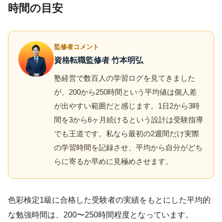
時間の目安
監修者コメント
資格転職監修者 竹本明弘
塾経営で数百人の学習ログを見てきました
が、200から250時間という平均値は個人差
が出やすい範囲だと感じます。1日2から3時
間を3から6ヶ月続けるという設計は受験指導
でも王道です。私なら最初の2週間だけ実際
の学習時間を記録させ、平均から自分がどち
らに寄るか早めに見極めさせます。
色彩検定1級に合格した受験者の実績をもとにした平均的
な勉強時間は、200〜250時間程度となっています。