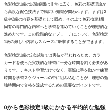
色彩検定1級の試験範囲は非常に広く、色彩の基礎理論か
ら高度な配色技法まで幅広い知識が問われます。まずは3
級や2級の内容を基礎として固め、その上で色彩検定1級
固有の専門的な内容へと学習を進めていくことが理想的な
進め方です。この段階的なアプローチによって、色彩検定
1級の難しい内容もスムーズに吸収することができます。
色彩検定1級の2次試験では実技が問われるため、カラー
カードを使った実践的な練習に十分な時間を割く必要があ
ります。テキスト学習だけでなく、実際に手を動かす練習
時間を学習スケジュールの中に組み込むことが、理想の勉
強時間内で合格を達成するための重要なポイントです。
0から色彩検定1級にかかる平均的な勉強