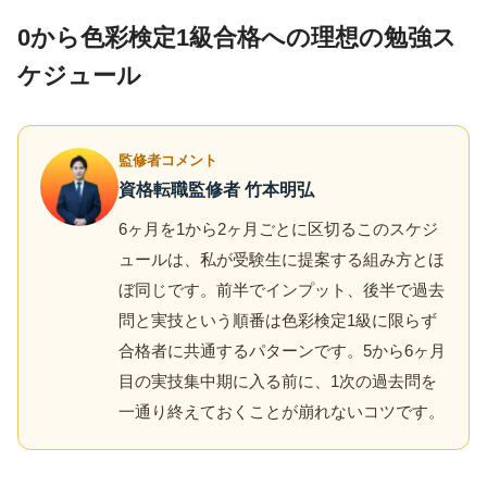
0から色彩検定1級合格への理想の勉強ス
ケジュール
監修者コメント
資格転職監修者 竹本明弘
6ヶ月を1から2ヶ月ごとに区切るこのスケジ
ュールは、私が受験生に提案する組み方とほ
ぼ同じです。前半でインプット、後半で過去
問と実技という順番は色彩検定1級に限らず
合格者に共通するパターンです。5から6ヶ月
目の実技集中期に入る前に、1次の過去問を
一通り終えておくことが崩れないコツです。