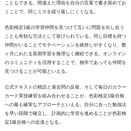
こともできる。間違えた理由を自分の言葉で書き留めてお
くことで、同じミスを繰り返しにくくなる。
色彩検定1級の学習仲間を見つけて互いに問題を出し合う
ことも有効な方法として挙げられている。同じ目標を持つ
仲間がいることでモチベーションを維持しやすくなり、数
ヶ月にわたる長期学習を無理なく継続できる。オンライン
のコミュニティを活用することで、独学であっても仲間を
見つけることが可能といえる。
公式テキストの精読と過去問の反復、そして毎日のカラー
カード実技練習を組み合わせることが、色彩検定1級合格
への最も確実なアプローチといえる。自分に合った勉強法
を早い段階で確立し、計画的に学習を進めることが色彩検
定1級合格への近道となる。