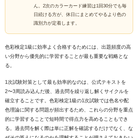
ん。2次のカラーカード練習は1回30分でも毎
日続ける方が、休日にまとめてやるより色の
識別力が定着します。
色彩検定1級に効率よく合格するためには、出題頻度の高
い分野から優先的に学習することが最も重要な戦略とな
る。
1次試験対策として最も効率的なのは、公式テキストを
2〜3周読み込んだ後、過去問を繰り返し解くサイクルを
確立することです。色彩検定1級の1次試験では色名や配
色理論に関する問題が頻出するため、これらの分野を重点
的に学習することで短時間で得点力を高めることもでき
る。過去問を解く際は単に正解を確認するだけでなく、な
ぜその答えになるのかを理解することが押さえておきたい