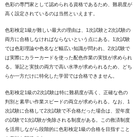
色彩の専門家として認められる資格であるため、難易度が
高く設定されているのは当然といえます。
色彩検定1級が難しい最大の理由は、1次試験と2次試験の
両方に合格しなければならないという点にある。1次試験
では色彩理論や色名など幅広い知識が問われ、2次試験で
は実際にカラーカードを使った配色作業の実技が求められ
る。筆記と実技の両方で高い水準が求められるため、どち
らか一方だけに特化した学習では合格できません。
色彩検定1級の2次試験は特に難易度が高く、正確な色の
判別と素早い作業スピードの両立が求められる。なお、1
次試験に合格して2次試験で不合格だった場合は、翌年度
の試験で1次試験が免除される制度がある。この救済制度
を活用しながら段階的に色彩検定1級の合格を目指すこと