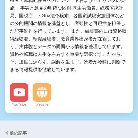
得者・転職経験者へのアンケートおよびヒアリングの実
施 ・事実と意見の明確な区別 厚生労働省、総務省統計
局、国税庁、e-Gov法令検索、各国家試験実施団体など
の公的機関の情報を基盤とし、客観性と再現性を担保し
た記事制作を行っています。 また、編集部内には資格取
得経験者、転職経験者、教育業界出身者が在籍してお
り、実体験とデータの両面から情報を整理しています。
資格や転職は人生を左右する重要な選択です。だからこ
そ、過度に煽らず、誤解を生まず、読者が冷静に判断で
きる情報提供を徹底しています。
YouTube
Website
前の記事