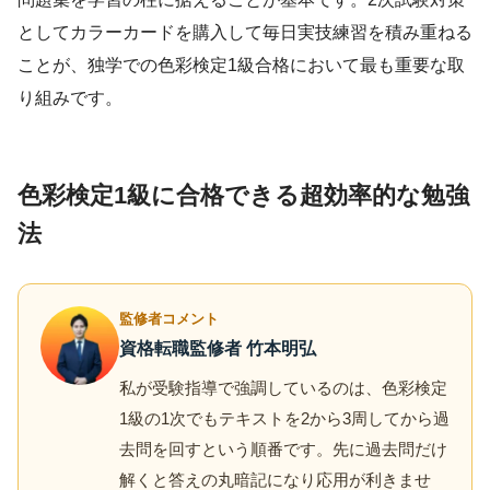
としてカラーカードを購入して毎日実技練習を積み重ねる
ことが、独学での色彩検定1級合格において最も重要な取
り組みです。
色彩検定1級に合格できる超効率的な勉強
法
監修者コメント
資格転職監修者 竹本明弘
私が受験指導で強調しているのは、色彩検定
1級の1次でもテキストを2から3周してから過
去問を回すという順番です。先に過去問だけ
解くと答えの丸暗記になり応用が利きませ