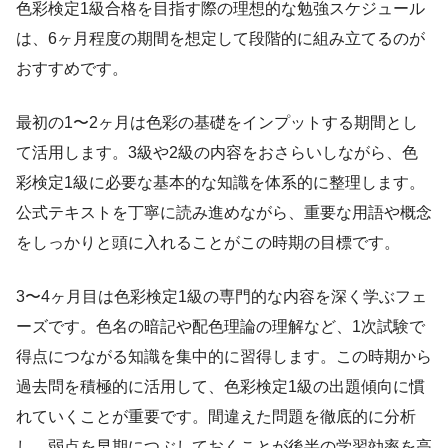
色彩検定1級合格を目指す際の理想的な勉強スケジュール
は、6ヶ月程度の期間を想定して段階的に組み立てるのが
おすすめです。
最初の1〜2ヶ月は色彩の基礎をインプットする期間とし
て活用します。3級や2級の内容をおさらいしながら、色
彩検定1級に必要な基本的な知識を体系的に整理します。
公式テキストを丁寧に読み進めながら、重要な用語や概念
をしっかりと頭に入れることがこの時期の目標です。
3〜4ヶ月目は色彩検定1級の専門的な内容を深く学ぶフェ
ーズです。色名の暗記や配色理論の理解など、1次試験で
得点につながる知識を集中的に習得します。この時期から
過去問を積極的に活用して、色彩検定1級の出題傾向に慣
れていくことが重要です。間違えた問題を徹底的に分析
し、弱点を早期につぶしておくことが後半の学習効率を高