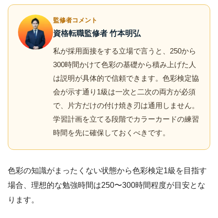
監修者コメント
資格転職監修者 竹本明弘
私が採用面接をする立場で言うと、250から
300時間かけて色彩の基礎から積み上げた人
は説明が具体的で信頼できます。色彩検定協
会が示す通り1級は一次と二次の両方が必須
で、片方だけの付け焼き刃は通用しません。
学習計画を立てる段階でカラーカードの練習
時間を先に確保しておくべきです。
色彩の知識がまったくない状態から色彩検定1級を目指す
場合、理想的な勉強時間は250〜300時間程度が目安とな
ります。