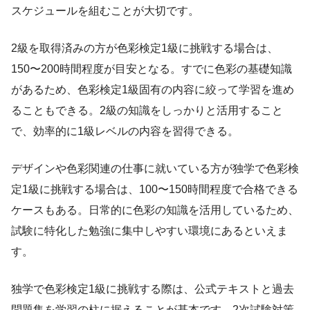
スケジュールを組むことが大切です。
2級を取得済みの方が色彩検定1級に挑戦する場合は、
150〜200時間程度が目安となる。すでに色彩の基礎知識
があるため、色彩検定1級固有の内容に絞って学習を進め
ることもできる。2級の知識をしっかりと活用すること
で、効率的に1級レベルの内容を習得できる。
デザインや色彩関連の仕事に就いている方が独学で色彩検
定1級に挑戦する場合は、100〜150時間程度で合格できる
ケースもある。日常的に色彩の知識を活用しているため、
試験に特化した勉強に集中しやすい環境にあるといえま
す。
独学で色彩検定1級に挑戦する際は、公式テキストと過去
問題集を学習の柱に据えることが基本です。2次試験対策