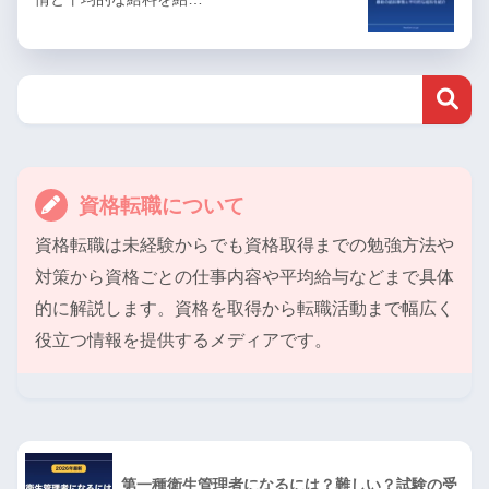
資格転職について
資格転職は未経験からでも資格取得までの勉強方法や
対策から資格ごとの仕事内容や平均給与などまで具体
的に解説します。資格を取得から転職活動まで幅広く
役立つ情報を提供するメディアです。
第一種衛生管理者になるには？難しい？試験の受