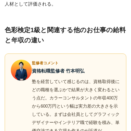
人材として評価される。
色彩検定1級と関連する他のお仕事の給料
と年収の違い
監修者コメント
資格転職監修者 竹本明弘
塾を経営していて感じるのは、資格取得後に
どの職種を選ぶかで結果が大きく変わるとい
う点だ。カラーコンサルタントの年収400万
から600万円という幅は実力差の大きさを示
している。まずは会社員としてグラフィック
デザイナーやインテリア職で経験を積み、単
価交渉できる立場を作るのが近道だ。