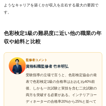
ようなキャリアを築くかが収入を左右する最大の要因で
す。
色彩検定1級の難易度に近い他の職業の年
収や給料と比較
監修者コメント
資格転職監修者 竹本明弘
受験指導の立場で言うと、色彩検定協会の発
表で色彩検定1級の合格率はおおむね40%前
後、しかも一次試験と実技を含む二次試験の
両方を突破する必要がある。インテリアコー
ディネーターの合格率20%から25%と並べて