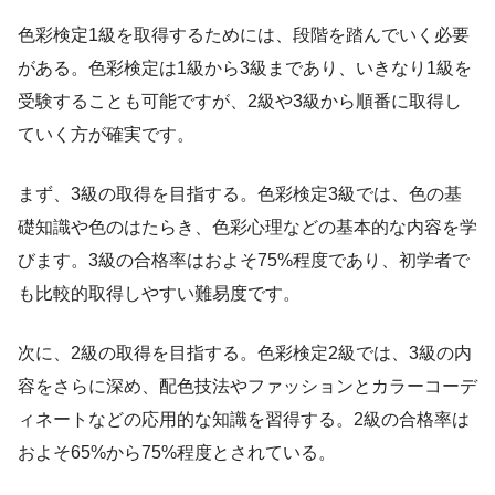
色彩検定1級を取得するためには、段階を踏んでいく必要
がある。色彩検定は1級から3級まであり、いきなり1級を
受験することも可能ですが、2級や3級から順番に取得し
ていく方が確実です。
まず、3級の取得を目指する。色彩検定3級では、色の基
礎知識や色のはたらき、色彩心理などの基本的な内容を学
びます。3級の合格率はおよそ75%程度であり、初学者で
も比較的取得しやすい難易度です。
次に、2級の取得を目指する。色彩検定2級では、3級の内
容をさらに深め、配色技法やファッションとカラーコーデ
ィネートなどの応用的な知識を習得する。2級の合格率は
およそ65%から75%程度とされている。