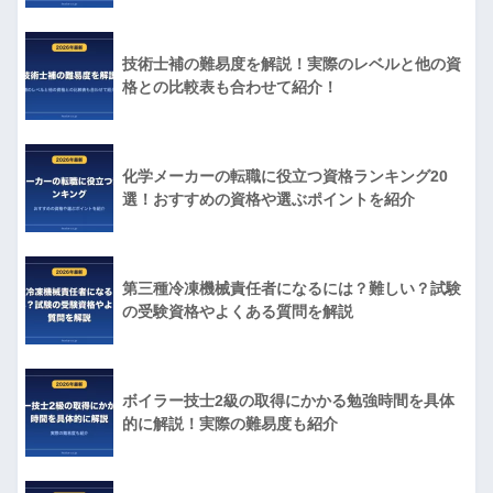
技術士補の難易度を解説！実際のレベルと他の資
格との比較表も合わせて紹介！
化学メーカーの転職に役立つ資格ランキング20
選！おすすめの資格や選ぶポイントを紹介
第三種冷凍機械責任者になるには？難しい？試験
の受験資格やよくある質問を解説
ボイラー技士2級の取得にかかる勉強時間を具体
的に解説！実際の難易度も紹介