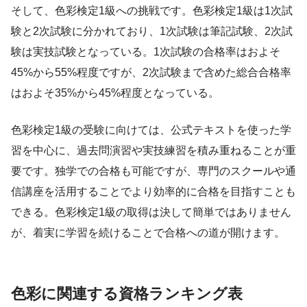
そして、色彩検定1級への挑戦です。色彩検定1級は1次試
験と2次試験に分かれており、1次試験は筆記試験、2次試
験は実技試験となっている。1次試験の合格率はおよそ
45%から55%程度ですが、2次試験まで含めた総合合格率
はおよそ35%から45%程度となっている。
色彩検定1級の受験に向けては、公式テキストを使った学
習を中心に、過去問演習や実技練習を積み重ねることが重
要です。独学での合格も可能ですが、専門のスクールや通
信講座を活用することでより効率的に合格を目指すことも
できる。色彩検定1級の取得は決して簡単ではありません
が、着実に学習を続けることで合格への道が開けます。
色彩に関連する資格ランキング表