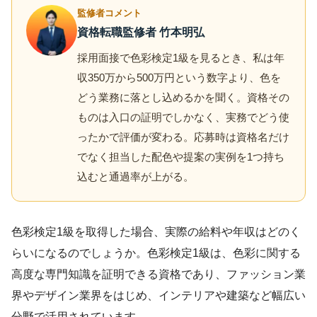
監修者コメント
資格転職監修者 竹本明弘
採用面接で色彩検定1級を見るとき、私は年
収350万から500万円という数字より、色を
どう業務に落とし込めるかを聞く。資格その
ものは入口の証明でしかなく、実務でどう使
ったかで評価が変わる。応募時は資格名だけ
でなく担当した配色や提案の実例を1つ持ち
込むと通過率が上がる。
色彩検定1級を取得した場合、実際の給料や年収はどのく
らいになるのでしょうか。色彩検定1級は、色彩に関する
高度な専門知識を証明できる資格であり、ファッション業
界やデザイン業界をはじめ、インテリアや建築など幅広い
分野で活用されています。