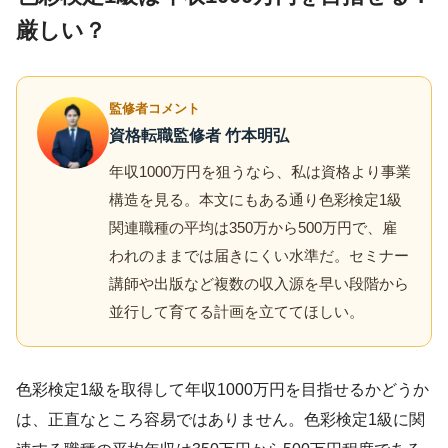
厳しい？
監修者コメント
資格転職監修者 竹本明弘
年収1000万円を狙うなら、私は資格より事業
構造を見る。本文にもある通り色彩検定1級
関連職種の平均は350万から500万円で、雇
われのままでは届きにくい水準だ。セミナー
講師や出版など複数の収入源を早い段階から
並行して育てる計画を立ててほしい。
色彩検定1級を取得して年収1000万円を目指せるかどうか
は、正直なところ容易ではありません。色彩検定1級に関