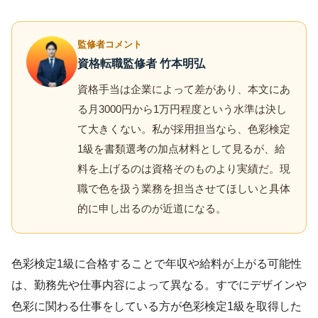
監修者コメント
資格転職監修者 竹本明弘
資格手当は企業によって差があり、本文にあ
る月3000円から1万円程度という水準は決し
て大きくない。私が採用担当なら、色彩検定
1級を書類選考の加点材料として見るが、給
料を上げるのは資格そのものより実績だ。現
職で色を扱う業務を担当させてほしいと具体
的に申し出るのが近道になる。
色彩検定1級に合格することで年収や給料が上がる可能性
は、勤務先や仕事内容によって異なる。すでにデザインや
色彩に関わる仕事をしている方が色彩検定1級を取得した