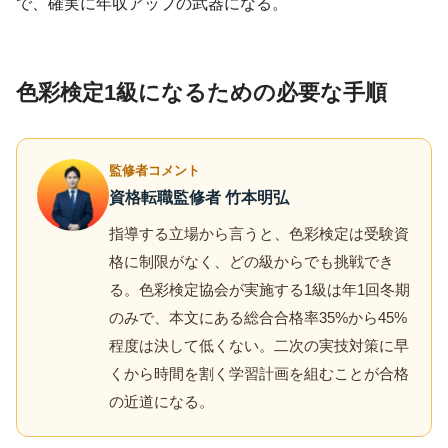
で、確実に年収アップの武器になる。
色彩検定1級になるための必要な手順
監修者コメント
資格転職監修者 竹本明弘
指導する立場から言うと、色彩検定は受験資
格に制限がなく、どの級からでも挑戦でき
る。色彩検定協会が実施する1級は年1回冬期
のみで、本文にある総合合格率35%から45%
程度は決して低くない。二次の実技対策に早
くから時間を割く学習計画を組むことが合格
の近道になる。