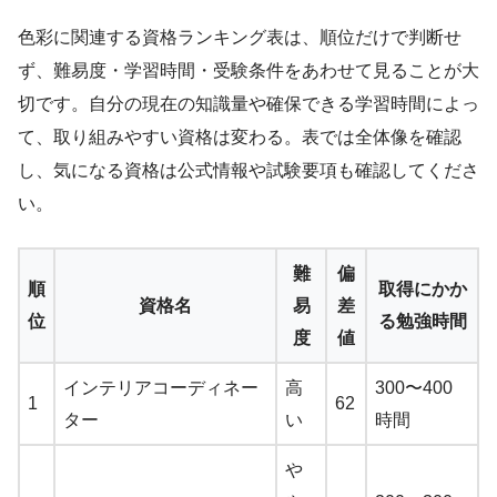
色彩に関連する資格ランキング表は、順位だけで判断せ
ず、難易度・学習時間・受験条件をあわせて見ることが大
切です。自分の現在の知識量や確保できる学習時間によっ
て、取り組みやすい資格は変わる。表では全体像を確認
し、気になる資格は公式情報や試験要項も確認してくださ
い。
難
偏
順
取得にかか
資格名
易
差
位
る勉強時間
度
値
インテリアコーディネー
高
300〜400
1
62
ター
い
時間
や