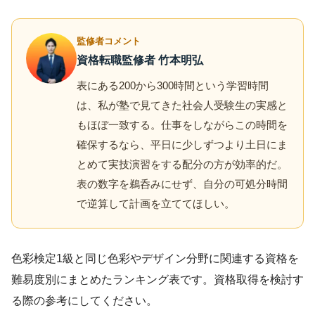
監修者コメント
資格転職監修者 竹本明弘
表にある200から300時間という学習時間
は、私が塾で見てきた社会人受験生の実感と
もほぼ一致する。仕事をしながらこの時間を
確保するなら、平日に少しずつより土日にま
とめて実技演習をする配分の方が効率的だ。
表の数字を鵜呑みにせず、自分の可処分時間
で逆算して計画を立ててほしい。
色彩検定1級と同じ色彩やデザイン分野に関連する資格を
難易度別にまとめたランキング表です。資格取得を検討す
る際の参考にしてください。