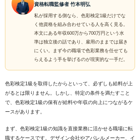
資格転職監修者 竹本明弘
私が採用する側なら、色彩検定1級だけでな
く他資格を組み合わせている人を高く見る。
本文にある年収600万から700万円という水
準は独立後の話であり、雇用のままでは届き
にくい。まず今の職場で色彩業務を任せても
らえるよう手を挙げるのが現実的な一手だ。
色彩検定1級を取得したからといって、必ずしも給料が上
がるとは限りません。しかし、特定の条件を満たすこと
で、色彩検定1級の保有が給料や年収の向上につながるケ
ースがあります。
まず、色彩検定1級の知識を直接業務に活かせる職場に転
職するケースです。デザイン会社やアパレルメーカー、イ