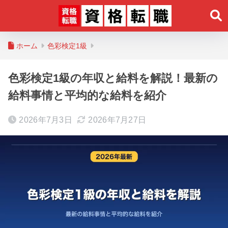
ホーム
色彩検定1級
色彩検定1級の年収と給料を解説！最新の
給料事情と平均的な給料を紹介
2026年7月3日
2026年7月27日