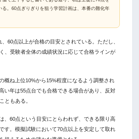
いる。60点ぎりぎりを狙う学習計画は、本番の難化年
れ、60点以上が合格の目安とされている。ただし、
なく、受験者全体の成績状況に応じて合格ラインが
概ね上位10%から15%程度になるよう調整され
高い年は55点台でも合格できる場合があり、反対
ることもある。
は、60点という目安にとらわれず、できる限り高
です。模擬試験において70点以上を安定して取れ