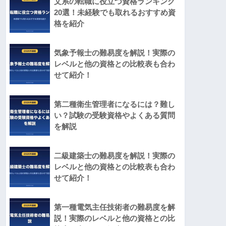
文系の転職に役立つ資格ランキング
20選！未経験でも取れるおすすめ資
格を紹介
気象予報士の難易度を解説！実際の
レベルと他の資格との比較表も合わ
せて紹介！
第二種衛生管理者になるには？難し
い？試験の受験資格やよくある質問
を解説
二級建築士の難易度を解説！実際の
レベルと他の資格との比較表も合わ
せて紹介！
第一種電気主任技術者の難易度を解
説！実際のレベルと他の資格との比