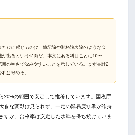
うたびに感じるのは、簿記論や財務諸表論のような会
速が出るという傾向だ。本文にある科目ごとに10〜
範囲の重さで沈みやすいことを示している。まず会計2
を私は勧める。
ら20%の範囲で安定して推移しています。国税庁
大きな変動は見られず、一定の難易度水準が維持
ますが、合格率は安定した水準を保ち続けていま