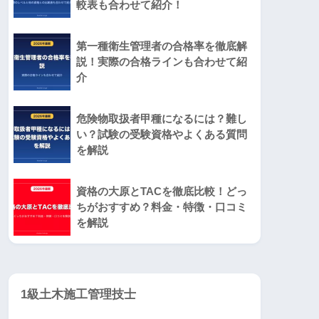
較表も合わせて紹介！
第一種衛生管理者の合格率を徹底解
説！実際の合格ラインも合わせて紹
介
危険物取扱者甲種になるには？難し
い？試験の受験資格やよくある質問
を解説
資格の大原とTACを徹底比較！どっ
ちがおすすめ？料金・特徴・口コミ
を解説
1級土木施工管理技士