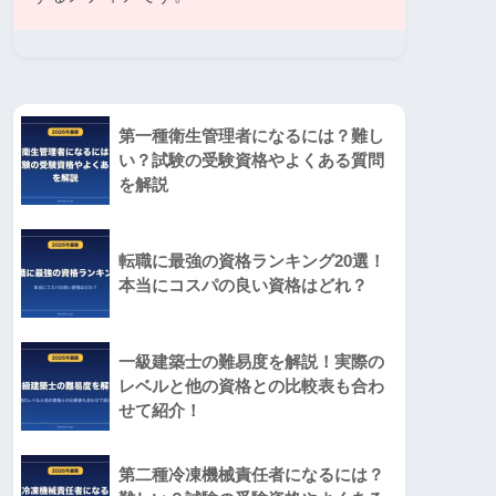
第一種衛生管理者になるには？難し
い？試験の受験資格やよくある質問
を解説
転職に最強の資格ランキング20選！
本当にコスパの良い資格はどれ？
一級建築士の難易度を解説！実際の
レベルと他の資格との比較表も合わ
せて紹介！
第二種冷凍機械責任者になるには？