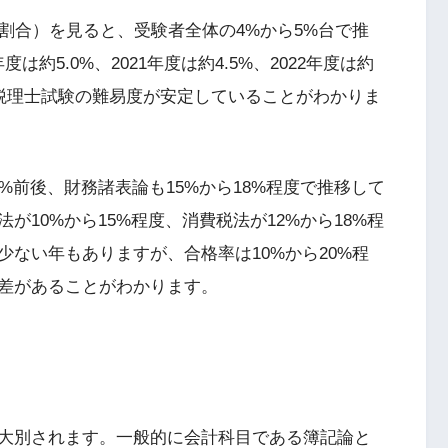
割合）を見ると、受験者全体の4%から5%台で推
度は約5.0%、2021年度は約4.5%、2022年度は約
おり、税理士試験の難易度が安定していることがわかりま
%前後、財務諸表論も15%から18%程度で推移して
10%から15%程度、消費税法が12%から18%程
ない年もありますが、合格率は10%から20%程
差があることがわかります。
大別されます。一般的に会計科目である簿記論と