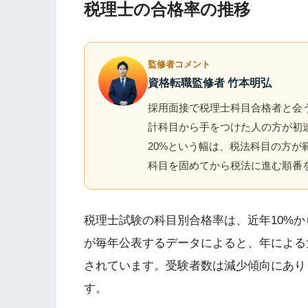
税理士の合格率の推移
監修者コメント
資格転職監修者 竹本明弘
採用面接で税理士科目合格者と会
計科目から手をつけた人の方が初
20%という幅は、税法科目の方が
科目を固めてから税法に進む順番
税理士試験の科目別合格率は、近年10%か
が毎年公表するデータによると、年による
されています。受験者数は減少傾向にあり
す。