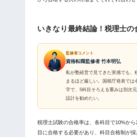
いきなり最終結論！税理士の
監修者コメント
資格転職監修者 竹本明弘
私が塾経営で見てきた実感でも、
まるほど厳しい。国税庁発表では令
字で、5科目そろえる重みは別次
設計を勧めたい。
税理士試験の合格率は、各科目で10%から
目に合格する必要があり、科目合格制が採