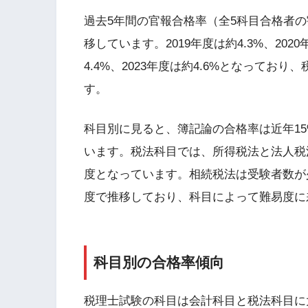
過去5年間の官報合格率（全5科目合格者の
移しています。2019年度は約4.3%、2020年
4.4%、2023年度は約4.6%となって
す。
科目別に見ると、簿記論の合格率は近年15
います。税法科目では、所得税法と法人税法が
度となっています。相続税法は受験者数が少
度で推移しており、科目によって難易度に
科目別の合格率傾向
税理士試験の科目は会計科目と税法科目に