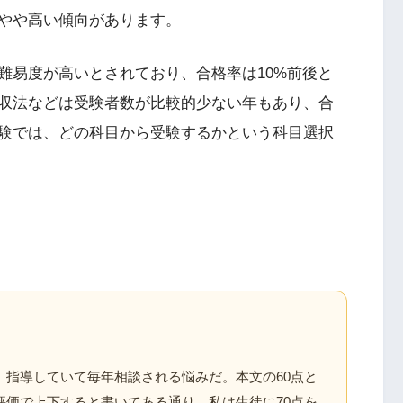
やや高い傾向があります。
難易度が高いとされており、合格率は10%前後と
収法などは受験者数が比較的少ない年もあり、合
験では、どの科目から受験するかという科目選択
、指導していて毎年相談される悩みだ。本文の60点と
評価で上下すると書いてある通り、私は生徒に70点を