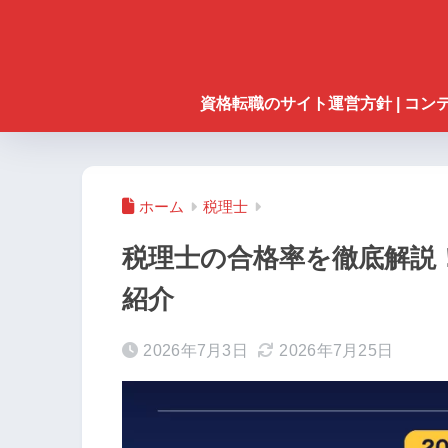
資格転職のサイト運営方針 | コ
ホーム
税理士
税理士の合格率を徹底解説
紹介
2026年7月3日
2026年7月25日