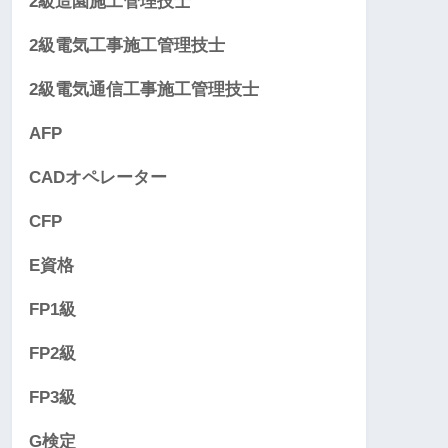
2級造園施工管理技士
2級電気工事施工管理技士
2級電気通信工事施工管理技士
AFP
CADオペレーター
CFP
E資格
FP1級
FP2級
FP3級
G検定