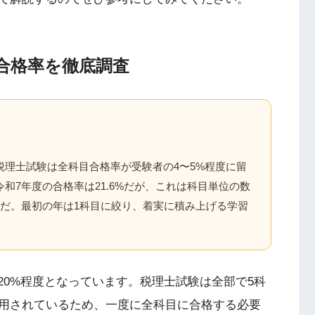
合格率を徹底調査
税理士試験は全科目合格率が受験者の4〜5%程度に留
和7年度の合格率は21.6%だが、これは科目単位の数
元だ。最初の年は1科目に絞り、着実に積み上げる学習
20%程度となっています。税理士試験は全部で5科
用されているため、一度に全科目に合格する必要