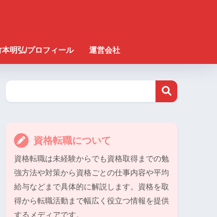
竹本明弘/プロフィール
運営会社
資格転職について
資格転職は未経験からでも資格取得までの勉
強方法や対策から資格ごとの仕事内容や平均
給与などまで具体的に解説します。資格を取
得から転職活動まで幅広く役立つ情報を提供
するメディアです。