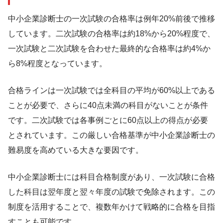
中小企業診断士の一次試験の合格率は例年20%前後で推移
しています。二次試験の合格率は約18%から20%程度で、
一次試験と二次試験を合わせた最終的な合格率は約4%か
ら8%程度となっています。
合格ラインは一次試験では全科目の平均が60%以上である
ことが必要で、さらに40点未満の科目がないことが条件
です。二次試験では各事例ごとに60点以上の得点が必要
とされています。この厳しい合格基準が中小企業診断士の
難易度を高めている大きな要因です。
中小企業診断士には科目合格制度があり、一次試験に合格
した科目は翌年度と翌々年度の試験で免除されます。この
制度を活用することで、複数年かけて戦略的に合格を目指
すことも可能です。