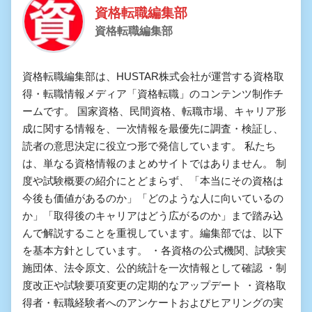
資格転職編集部
資格転職編集部
資格転職編集部は、HUSTAR株式会社が運営する資格取
得・転職情報メディア「資格転職」のコンテンツ制作チ
ームです。 国家資格、民間資格、転職市場、キャリア形
成に関する情報を、一次情報を最優先に調査・検証し、
読者の意思決定に役立つ形で発信しています。 私たち
は、単なる資格情報のまとめサイトではありません。 制
度や試験概要の紹介にとどまらず、「本当にその資格は
今後も価値があるのか」「どのような人に向いているの
か」「取得後のキャリアはどう広がるのか」まで踏み込
んで解説することを重視しています。編集部では、以下
を基本方針としています。 ・各資格の公式機関、試験実
施団体、法令原文、公的統計を一次情報として確認 ・制
度改正や試験要項変更の定期的なアップデート ・資格取
得者・転職経験者へのアンケートおよびヒアリングの実