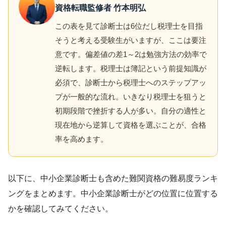
資格転職監修者 竹本明弘
この表を見て診断士は6位だし税理士を目指
そうと考える受験生がいますが、ここは要注
意です。偏差値の差1～2は勉強方法の効率で
逆転します。税理士は簿記という前提知識が
必須で、診断士から税理士へのステップアッ
プが一般的な流れ。いきなり税理士を狙うと
初期段階で挫折する人が多い。自分の適性と
現在地から逆算して資格を選ぶことが、合格
率を高めます。
以下に、中小企業診断士も含めた難関資格の難易度ランキ
ングをまとめます。中小企業診断士がどの位置に位置する
かを確認してみてください。