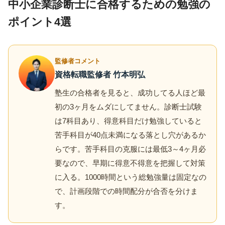
中小企業診断士に合格するための勉強の
ポイント4選
監修者コメント
資格転職監修者 竹本明弘
塾生の合格者を見ると、成功してる人ほど最
初の3ヶ月をムダにしてません。診断士試験
は7科目あり、得意科目だけ勉強していると
苦手科目が40点未満になる落とし穴があるか
らです。苦手科目の克服には最低3～4ヶ月必
要なので、早期に得意不得意を把握して対策
に入る。1000時間という総勉強量は固定なの
で、計画段階での時間配分が合否を分けま
す。