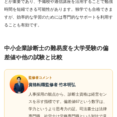
とが重要であり、予備校や通信講座を活用することで勉強
時間を短縮できる可能性があります。独学でも合格できま
すが、効率的な学習のためには専門的なサポートを利用す
ることも有効です。
中小企業診断士の難易度を大学受験の偏
差値や他の試験と比較
監修者コメント
資格転職監修者 竹本明弘
人事採用の観点から、診断士資格は経営セン
スを示す指標です。偏差値67という数字は、
学力というより思考力の証。司法書士は法律
専門職、社労士は労務専門職という対比で見