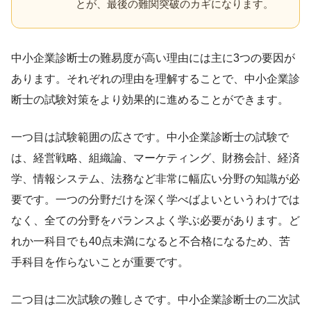
とが、最後の難関突破のカギになります。
中小企業診断士の難易度が高い理由には主に3つの要因が
あります。それぞれの理由を理解することで、中小企業診
断士の試験対策をより効果的に進めることができます。
一つ目は試験範囲の広さです。中小企業診断士の試験で
は、経営戦略、組織論、マーケティング、財務会計、経済
学、情報システム、法務など非常に幅広い分野の知識が必
要です。一つの分野だけを深く学べばよいというわけでは
なく、全ての分野をバランスよく学ぶ必要があります。ど
れか一科目でも40点未満になると不合格になるため、苦
手科目を作らないことが重要です。
二つ目は二次試験の難しさです。中小企業診断士の二次試