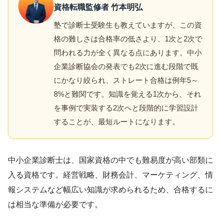
資格転職監修者 竹本明弘
塾で診断士受験生も教えていますが、この資
格の難しさは合格率の低さより、1次と2次で
問われる力が全く異なる点にあります。中小
企業診断協会の発表でも2次に進む段階で既
にかなり絞られ、ストレート合格は例年5～
8%と難関です。知識を覚える1次から、それ
を事例で実装する2次へと段階的に学習設計
することが、最短ルートになります。
中小企業診断士は、国家資格の中でも難易度が高い部類に
入る資格です。経営戦略、財務会計、マーケティング、情
報システムなど幅広い知識が求められるため、合格するに
は相当な準備が必要です。