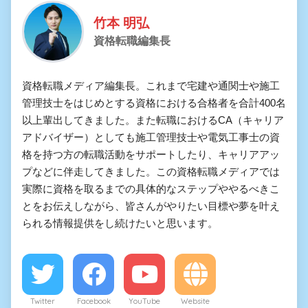
竹本 明弘
資格転職編集長
資格転職メディア編集長。これまで宅建や通関士や施工
管理技士をはじめとする資格における合格者を合計400名
以上輩出してきました。また転職におけるCA（キャリア
アドバイザー）としても施工管理技士や電気工事士の資
格を持つ方の転職活動をサポートしたり、キャリアアッ
プなどに伴走してきました。この資格転職メディアでは
実際に資格を取るまでの具体的なステップややるべきこ
とをお伝えしながら、皆さんがやりたい目標や夢を叶え
られる情報提供をし続けたいと思います。
Twitter
Facebook
YouTube
Website