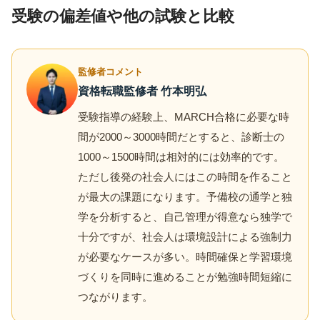
受験の偏差値や他の試験と比較
監修者コメント
資格転職監修者 竹本明弘
受験指導の経験上、MARCH合格に必要な時
間が2000～3000時間だとすると、診断士の
1000～1500時間は相対的には効率的です。
ただし後発の社会人にはこの時間を作ること
が最大の課題になります。予備校の通学と独
学を分析すると、自己管理が得意なら独学で
十分ですが、社会人は環境設計による強制力
が必要なケースが多い。時間確保と学習環境
づくりを同時に進めることが勉強時間短縮に
つながります。