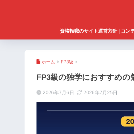
資格転職のサイト運営方針 | コ
ホーム
FP3級
FP3級の独学におすすめ
2026年7月6日
2026年7月25日