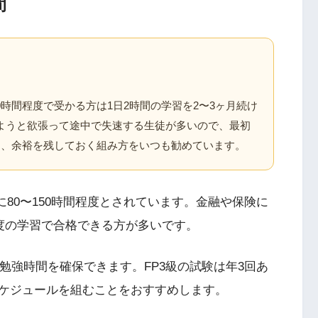
間
0時間程度で受かる方は1日2時間の学習を2〜3ヶ月続け
せようと欲張って途中で失速する生徒が多いので、最初
て、余裕を残しておく組み方をいつも勧めています。
に80〜150時間程度とされています。金融や保険に
程度の学習で合格できる方が多いです。
な勉強時間を確保できます。FP3級の試験は年3回あ
ケジュールを組むことをおすすめします。