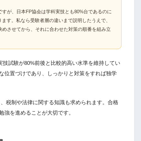
すが、日本FP協会は学科実技とも80%台であるのに
まります。私なら受験者層の違いまで説明したうえで、
決めさせてから、それに合わせた対策の順番を組み立
、実技試験が80%前後と比較的高い水準を維持してい
的な位置づけであり、しっかりと対策をすれば独学
たり、税制や法律に関する知識も求められます。合格
勉強を進めることが大切です。