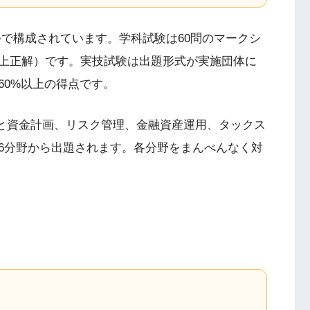
つで構成されています。学科試験は60問のマークシ
以上正解）です。実技試験は出題形式が実施団体に
60%以上の得点です。
グと資金計画、リスク管理、金融資産運用、タックス
6分野から出題されます。各分野をまんべんなく対