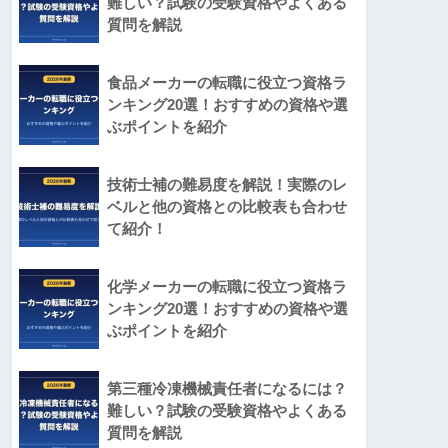
難しい？試験の受験資格やよくある
質問を解説
食品メーカーの転職に役立つ資格ラ
ンキング20選！おすすめの資格や選
ぶポイントを紹介
技術士補の難易度を解説！実際のレ
ベルと他の資格との比較表も合わせ
て紹介！
化学メーカーの転職に役立つ資格ラ
ンキング20選！おすすめの資格や選
ぶポイントを紹介
第三種冷凍機械責任者になるには？
難しい？試験の受験資格やよくある
質問を解説