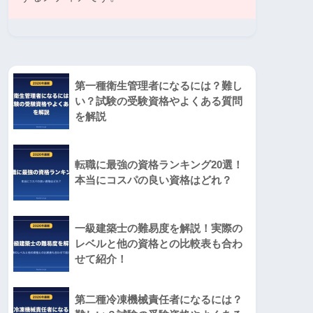
第一種衛生管理者になるには？難し
い？試験の受験資格やよくある質問
を解説
転職に最強の資格ランキング20選！
本当にコスパの良い資格はどれ？
一級建築士の難易度を解説！実際の
レベルと他の資格との比較表も合わ
せて紹介！
第二種冷凍機械責任者になるには？