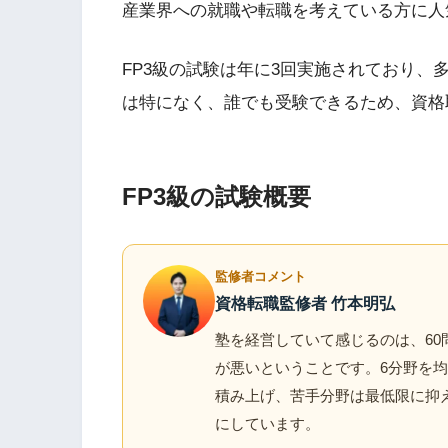
産業界への就職や転職を考えている方に人
FP3級の試験は年に3回実施されており
は特になく、誰でも受験できるため、資格
FP3級の試験概要
監修者コメント
資格転職監修者 竹本明弘
塾を経営していて感じるのは、60
が悪いということです。6分野を
積み上げ、苦手分野は最低限に抑
にしています。