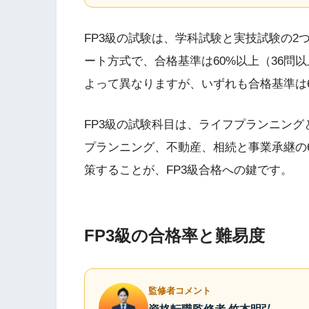
FP3級の試験は、学科試験と実技試験の2
ート方式で、合格基準は60%以上（36問
よって異なりますが、いずれも合格基準は
FP3級の試験科目は、ライフプランニン
プランニング、不動産、相続と事業承継の
策することが、FP3級合格への鍵です。
FP3級の合格率と難易度
監修者コメント