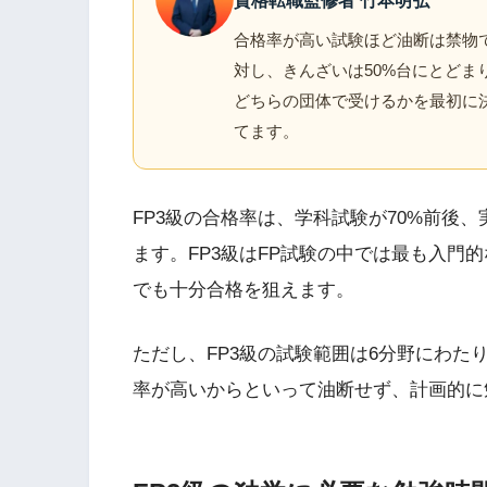
資格転職監修者 竹本明弘
合格率が高い試験ほど油断は禁物で
対し、きんざいは50%台にとど
どちらの団体で受けるかを最初に
てます。
FP3級の合格率は、学科試験が70%前後
ます。FP3級はFP試験の中では最も入門
でも十分合格を狙えます。
ただし、FP3級の試験範囲は6分野にわ
率が高いからといって油断せず、計画的に