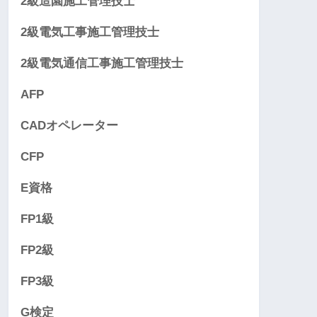
2級造園施工管理技士
2級電気工事施工管理技士
2級電気通信工事施工管理技士
AFP
CADオペレーター
CFP
E資格
FP1級
FP2級
FP3級
G検定