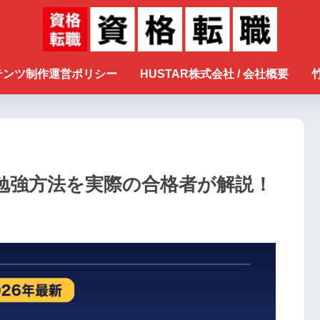
ンテンツ制作運営ポリシー
HUSTAR株式会社 / 会社概要
の勉強方法を実際の合格者が解説！