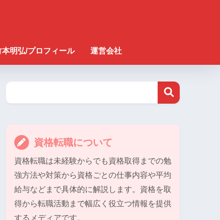
竹本明弘/プロフィール
運営会社
資格転職について
資格転職は未経験からでも資格取得までの勉
強方法や対策から資格ごとの仕事内容や平均
給与などまで具体的に解説します。資格を取
得から転職活動まで幅広く役立つ情報を提供
するメディアです。