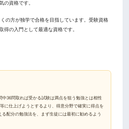
気の資格です。
、多くの方が独学で合格を目指しています。受験資格
取得の入門として最適な資格です。
問中36問取れば受かる試験は満点を狙う勉強とは相性
均等に仕上げようとするより、得意分野で確実に得点を
える配分の勉強法を、まず生徒には最初に勧めるよう