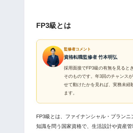
FP3級とは
監修者コメント
資格転職監修者 竹本明弘
採用面接でFP3級の有無を見ると
そのものです。年3回のチャンス
せて動けたかを見れば、実務未経
ます。
FP3級とは、ファイナンシャル・プラン
知識を問う国家資格で、生活設計や資産管