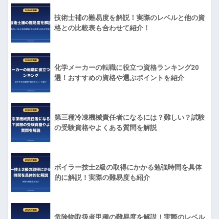
技術士補の難易度を解説！実際のレベルと他の資
格との比較表も合わせて紹介！
化学メーカーの転職に役立つ資格ランキング20
選！おすすめの資格や選ぶポイントを紹介
第三種冷凍機械責任者になるには？難しい？試験
の受験資格やよくある質問を解説
ボイラー技士2級の取得にかかる勉強時間を具体
的に解説！実際の難易度も紹介
危険物取扱者甲種の難易度を解説！実際のレベル