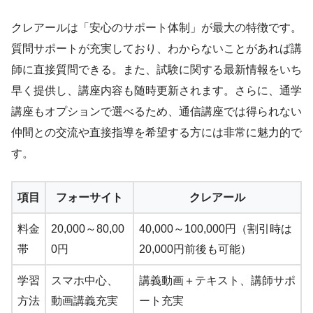
クレアールは「安心のサポート体制」が最大の特徴です。
質問サポートが充実しており、わからないことがあれば講
師に直接質問できる。また、試験に関する最新情報をいち
早く提供し、講座内容も随時更新されます。さらに、通学
講座もオプションで選べるため、通信講座では得られない
仲間との交流や直接指導を希望する方には非常に魅力的で
す。
項目
フォーサイト
クレアール
料金
20,000～80,00
40,000～100,000円（割引時は
帯
0円
20,000円前後も可能）
学習
スマホ中心、
講義動画＋テキスト、講師サポ
方法
動画講義充実
ート充実