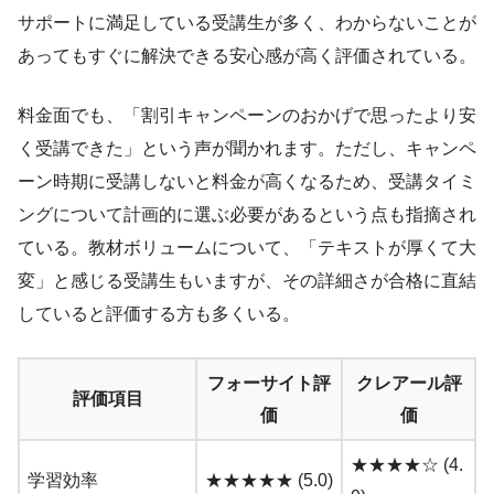
サポートに満足している受講生が多く、わからないことが
あってもすぐに解決できる安心感が高く評価されている。
料金面でも、「割引キャンペーンのおかげで思ったより安
く受講できた」という声が聞かれます。ただし、キャンペ
ーン時期に受講しないと料金が高くなるため、受講タイミ
ングについて計画的に選ぶ必要があるという点も指摘され
ている。教材ボリュームについて、「テキストが厚くて大
変」と感じる受講生もいますが、その詳細さが合格に直結
していると評価する方も多くいる。
フォーサイト評
クレアール評
評価項目
価
価
★★★★☆ (4.
学習効率
★★★★★ (5.0)