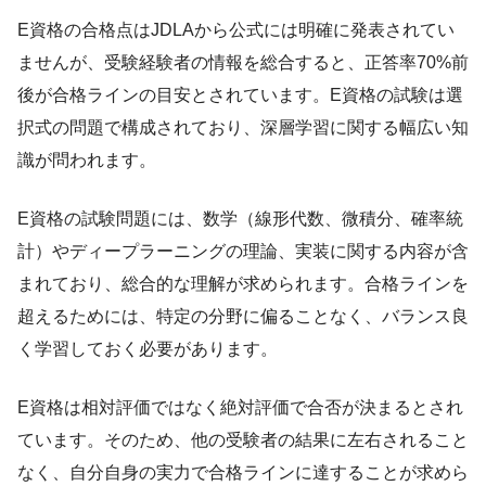
E資格の合格点はJDLAから公式には明確に発表されてい
ませんが、受験経験者の情報を総合すると、正答率70%前
後が合格ラインの目安とされています。E資格の試験は選
択式の問題で構成されており、深層学習に関する幅広い知
識が問われます。
E資格の試験問題には、数学（線形代数、微積分、確率統
計）やディープラーニングの理論、実装に関する内容が含
まれており、総合的な理解が求められます。合格ラインを
超えるためには、特定の分野に偏ることなく、バランス良
く学習しておく必要があります。
E資格は相対評価ではなく絶対評価で合否が決まるとされ
ています。そのため、他の受験者の結果に左右されること
なく、自分自身の実力で合格ラインに達することが求めら