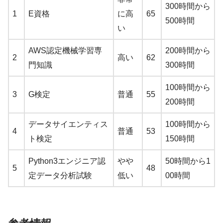
300時間から
1
E資格
に高
65
500時間
い
AWS認定機械学習専
200時間から
2
高い
62
門知識
300時間
100時間から
3
G検定
普通
55
200時間
データサイエンティス
100時間から
4
普通
53
ト検定
150時間
Python3エンジニア認
やや
50時間から1
5
48
定データ分析試験
低い
00時間