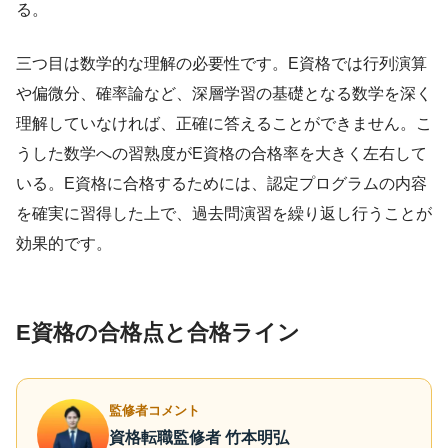
る。
三つ目は数学的な理解の必要性です。E資格では行列演算
や偏微分、確率論など、深層学習の基礎となる数学を深く
理解していなければ、正確に答えることができません。こ
うした数学への習熟度がE資格の合格率を大きく左右して
いる。E資格に合格するためには、認定プログラムの内容
を確実に習得した上で、過去問演習を繰り返し行うことが
効果的です。
E資格の合格点と合格ライン
監修者コメント
資格転職監修者 竹本明弘