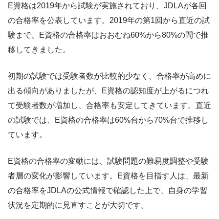
E資格は2019年から試験が実施されており、JDLAが各回
の合格率を公表しています。2019年の第1回から直近の試
験まで、E資格の合格率はおおむね60%から80%の間で推
移してきました。
初期の試験では受験者数が比較的少なく、合格率が高めに
出る傾向がありましたが、E資格の認知度が上がるにつれ
て受験者数が増加し、合格率も安定してきています。直近
の試験では、E資格の合格率は60%台から70%台で推移し
ています。
E資格の合格率の変動には、試験問題の難易度調整や受験
者層の変化が影響しています。E資格を目指す人は、最新
の合格率をJDLAの公式情報で確認した上で、自身の学習
状況を定期的に見直すことが大切です。