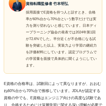
資格転職監修者 竹本明弘
採用面接でE資格を持つ人と話すとき、合格
率が60%台から70%台という数字だけでは実
力を測り切れないと感じています。日本ディ
ープラーニング協会の発表では2024年第1回
が72.6%でした。半分近くが不合格になる試
験を突破した以上、実装力より学習の継続力
を評価材料にしています。認定プログラムで
の学習量を面接で具体的に聞くようにしてい
ます。
E資格の合格率は、試験回によって異なりますが、おおむ
ね60%台から70%台で推移しています。JDLAが認定する
資格の中でも、E資格はエンジニア向けの高度な試験であ
り、合格するためには深層学習に関する深い理解が必要で