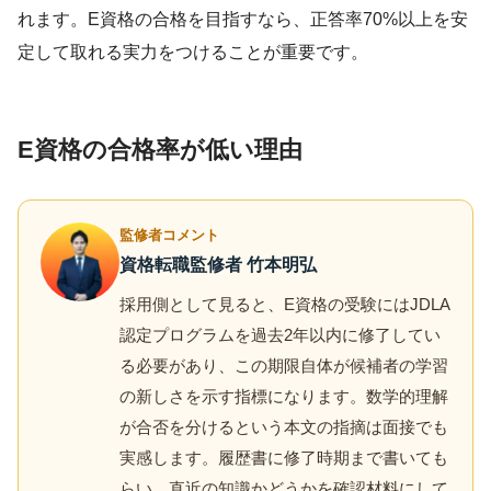
れます。E資格の合格を目指すなら、正答率70%以上を安
定して取れる実力をつけることが重要です。
E資格の合格率が低い理由
監修者コメント
資格転職監修者 竹本明弘
採用側として見ると、E資格の受験にはJDLA
認定プログラムを過去2年以内に修了してい
る必要があり、この期限自体が候補者の学習
の新しさを示す指標になります。数学的理解
が合否を分けるという本文の指摘は面接でも
実感します。履歴書に修了時期まで書いても
らい、直近の知識かどうかを確認材料にして