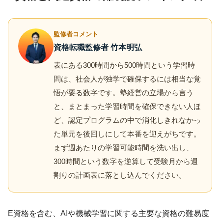
監修者コメント
資格転職監修者 竹本明弘
表にある300時間から500時間という学習時
間は、社会人が独学で確保するには相当な覚
悟が要る数字です。塾経営の立場から言う
と、まとまった学習時間を確保できない人ほ
ど、認定プログラムの中で消化しきれなかっ
た単元を後回しにして本番を迎えがちです。
まず週あたりの学習可能時間を洗い出し、
300時間という数字を逆算して受験月から週
割りの計画表に落とし込んでください。
E資格を含む、AIや機械学習に関する主要な資格の難易度