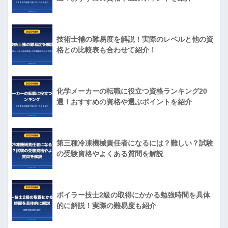
技術士補の難易度を解説！実際のレベルと他の資
格との比較表も合わせて紹介！
化学メーカーの転職に役立つ資格ランキング20
選！おすすめの資格や選ぶポイントを紹介
第三種冷凍機械責任者になるには？難しい？試験
の受験資格やよくある質問を解説
ボイラー技士2級の取得にかかる勉強時間を具体
的に解説！実際の難易度も紹介