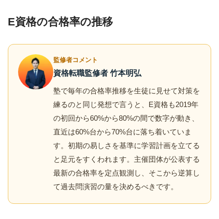
E資格の合格率の推移
監修者コメント
資格転職監修者 竹本明弘
塾で毎年の合格率推移を生徒に見せて対策を
練るのと同じ発想で言うと、E資格も2019年
の初回から60%から80%の間で数字が動き、
直近は60%台から70%台に落ち着いていま
す。初期の易しさを基準に学習計画を立てる
と足元をすくわれます。主催団体が公表する
最新の合格率を定点観測し、そこから逆算し
て過去問演習の量を決めるべきです。