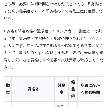
と取得に必要な学習時間を比較した表といえる。E資格は
その高い難易度から、AI系資格の中でも最上位に位置して
いる。
E資格と関連資格の難易度ランキング表は、順位だけで判
断せず、難易度・学習時間・受験条件をあわせて見ること
が大切です。自分の現在の知識量や確保できる学習時間に
よって、取り組みやすい資格は変わる。表では全体像を確
認し、気になる資格は公式情報や試験要項も確認してくだ
さい。
偏
順
難易
取得にかか
資格名
差
位
度
る勉強時間
値
非常