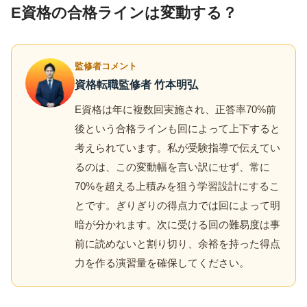
E資格の合格ラインは変動する？
監修者コメント
資格転職監修者 竹本明弘
E資格は年に複数回実施され、正答率70%前
後という合格ラインも回によって上下すると
考えられています。私が受験指導で伝えてい
るのは、この変動幅を言い訳にせず、常に
70%を超える上積みを狙う学習設計にするこ
とです。ぎりぎりの得点力では回によって明
暗が分かれます。次に受ける回の難易度は事
前に読めないと割り切り、余裕を持った得点
力を作る演習量を確保してください。