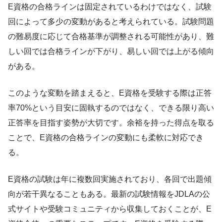
E資格の合格ラインは固定されているわけではなく、試験
回によって多少の変動があると考えられている。試験問題
の難易度に応じて合格基準が調整される可能性があり、難
しい回では合格ラインが下がり、易しい回では上がる傾向
がある。
このような変動を踏まえると、E資格を受験する際は正答
率70%という目安に固執するのではなく、できる限り高い
正答率を目指す姿勢が大切です。余裕を持った得点を取る
ことで、E資格の合格ラインの変動にも柔軟に対応でき
る。
E資格の試験は年に複数回実施されており、各回で出題傾
向が若干異なることもある。最新の試験情報をJDLAの公
式サイトや受験コミュニティから収集しておくことが、E