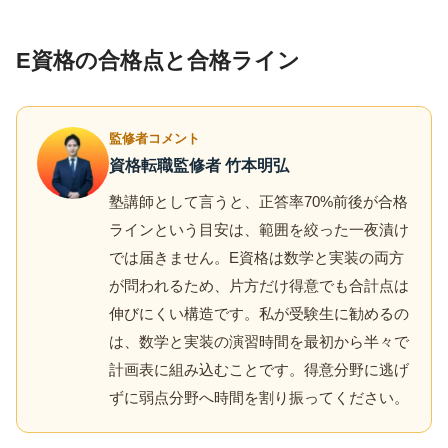
E資格の合格点と合格ライン
監修者コメント
資格転職監修者 竹本明弘
塾講師として言うと、正答率70%前後が合格
ラインという目安は、範囲を絞った一夜漬け
では届きません。E資格は数学と実装の両方
が問われるため、片方だけ得意でも合計点は
伸びにくい構造です。私が受験生に勧めるの
は、数学と実装の演習時間を最初から半々で
計画表に組み込むことです。得意分野に逃げ
ずに弱点分野へ時間を割り振ってください。