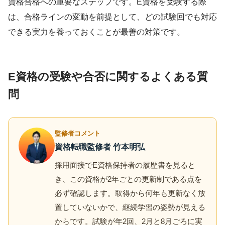
資格合格への重要なステップです。E資格を受験する際
は、合格ラインの変動を前提として、どの試験回でも対応
できる実力を養っておくことが最善の対策です。
E資格の受験や合否に関するよくある質
問
監修者コメント
資格転職監修者 竹本明弘
採用面接でE資格保持者の履歴書を見ると
き、この資格が2年ごとの更新制である点を
必ず確認します。取得から何年も更新なく放
置していないかで、継続学習の姿勢が見える
からです。試験が年2回、2月と8月ごろに実