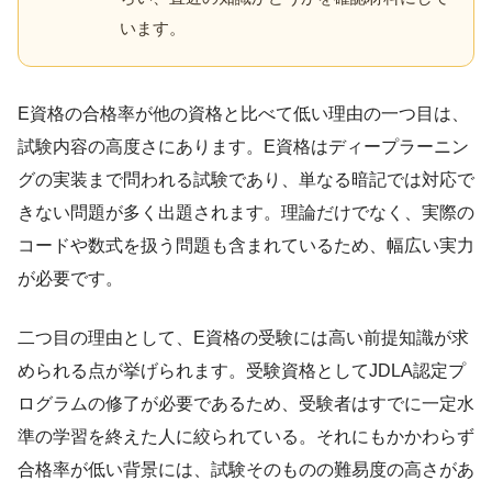
います。
E資格の合格率が他の資格と比べて低い理由の一つ目は、
試験内容の高度さにあります。E資格はディープラーニン
グの実装まで問われる試験であり、単なる暗記では対応で
きない問題が多く出題されます。理論だけでなく、実際の
コードや数式を扱う問題も含まれているため、幅広い実力
が必要です。
二つ目の理由として、E資格の受験には高い前提知識が求
められる点が挙げられます。受験資格としてJDLA認定プ
ログラムの修了が必要であるため、受験者はすでに一定水
準の学習を終えた人に絞られている。それにもかかわらず
合格率が低い背景には、試験そのものの難易度の高さがあ