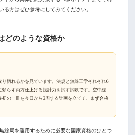
いる方はぜひ参考にしてみてください。
はどのような資格か
取り切れるかを見ています。法規と無線工学それぞれ6
に頼らず両方仕上げる設計力を試す試験です。空中線
最初の一冊を今日から3周する計画を立てて、まず合格
無線局を運用するために必要な国家資格のひとつ