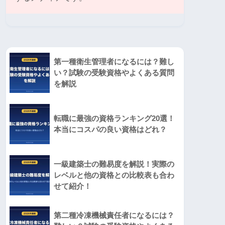
第一種衛生管理者になるには？難し
い？試験の受験資格やよくある質問
を解説
転職に最強の資格ランキング20選！
本当にコスパの良い資格はどれ？
一級建築士の難易度を解説！実際の
レベルと他の資格との比較表も合わ
せて紹介！
第二種冷凍機械責任者になるには？