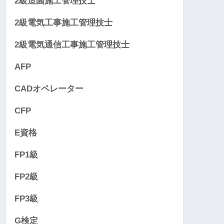
2級造園施工管理技士
2級電気工事施工管理技士
2級電気通信工事施工管理技士
AFP
CADオペレーター
CFP
E資格
FP1級
FP2級
FP3級
G検定