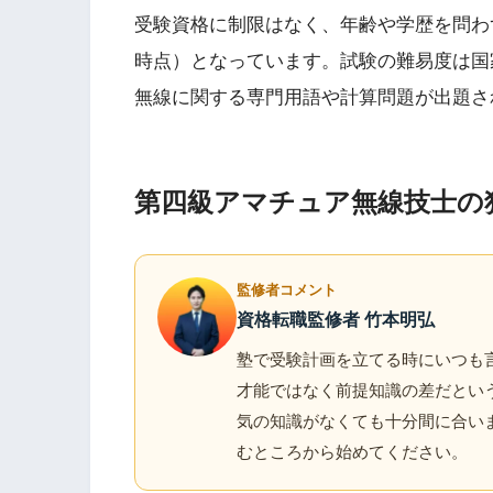
受験資格に制限はなく、年齢や学歴を問わず誰
時点）となっています。試験の難易度は国
無線に関する専門用語や計算問題が出題さ
第四級アマチュア無線技士の
監修者コメント
資格転職監修者 竹本明弘
塾で受験計画を立てる時にいつも言
才能ではなく前提知識の差だという
気の知識がなくても十分間に合い
むところから始めてください。