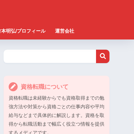
竹本明弘/プロフィール
運営会社
資格転職について
資格転職は未経験からでも資格取得までの勉
強方法や対策から資格ごとの仕事内容や平均
給与などまで具体的に解説します。資格を取
得から転職活動まで幅広く役立つ情報を提供
するメディアです。