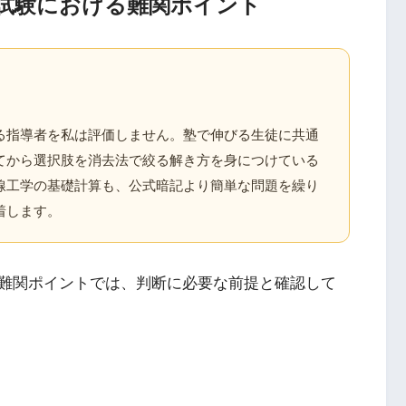
試験における難関ポイント
る指導者を私は評価しません。塾で伸びる生徒に共通
てから選択肢を消去法で絞る解き方を身につけている
線工学の基礎計算も、公式暗記より簡単な問題を繰り
着します。
難関ポイントでは、判断に必要な前提と確認して