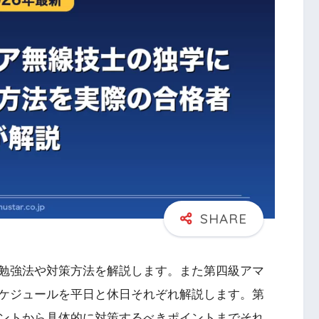
勉強法や対策方法を解説します。また第四級アマ
ケジュールを平日と休日それぞれ解説します。第
ントから具体的に対策するべきポイントまでそれ