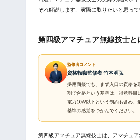
ぞれ解説します。実際に取りたいと思って
第四級アマチュア無線技士と
監修者コメント
資格転職監修者 竹本明弘
採用面接でも、まず入口の資格を
割で合格という基準は、得意科目
電力10W以下という制約も含め、
基準の感覚をつかんでください。
第四級アマチュア無線技士は、アマチュア