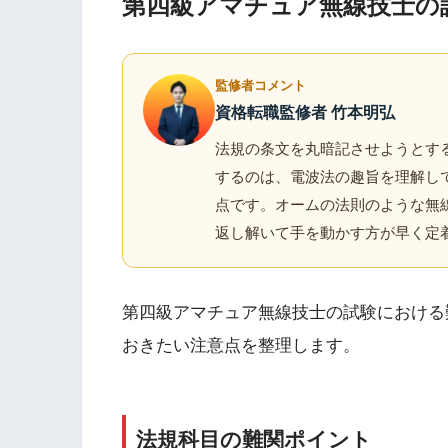
第四級アマチュア無線技士の
監修者コメント
資格転職監修者 竹本明弘
法規の条文を丸暗記させようとす
するのは、電波法の趣旨を理解し
点です。オームの法則のような無
返し解いて手を動かす方が早く定
第四級アマチュア無線技士の試験における
おきたい注意点を整理します。
法規科目の難関ポイント