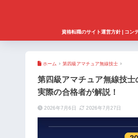
資格転職のサイト運営方針 | コ
ホーム
第四級アマチュア無線技士
第四級アマチュア無線技士
実際の合格者が解説！
2026年7月6日
2026年7月27日