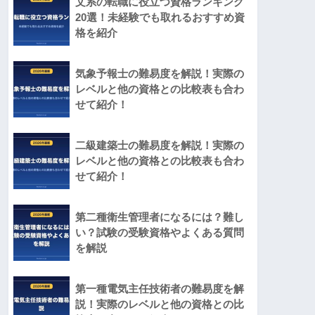
文系の転職に役立つ資格ランキング
20選！未経験でも取れるおすすめ資
格を紹介
気象予報士の難易度を解説！実際の
レベルと他の資格との比較表も合わ
せて紹介！
二級建築士の難易度を解説！実際の
レベルと他の資格との比較表も合わ
せて紹介！
第二種衛生管理者になるには？難し
い？試験の受験資格やよくある質問
を解説
第一種電気主任技術者の難易度を解
説！実際のレベルと他の資格との比