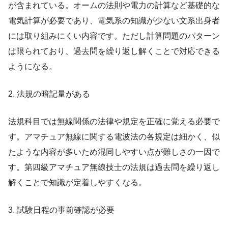
が含まれている。オームの法則や電力の計算など基礎的な
電気計算が必要であり、電気系の知識が少ない文系出身者
には取り組みにくい内容です。ただし計算問題のパターン
は限られており、過去問を繰り返し解くことで対応できる
ようになる。
2. 法規の暗記量がある
法規科目では無線関係の法律や規定を正確に覚える必要で
す。アマチュア無線に関する電波法の各規定は細かく、似
たような内容が多いため混同しやすい点が難しさの一因で
す。第四級アマチュア無線技士の法規は過去問を繰り返し
解くことで知識が定着しやすくなる。
3. 試験日程の事前確認が必要