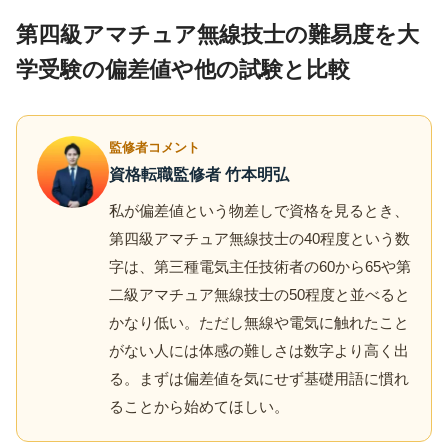
第四級アマチュア無線技士の難易度を大
学受験の偏差値や他の試験と比較
監修者コメント
資格転職監修者 竹本明弘
私が偏差値という物差しで資格を見るとき、
第四級アマチュア無線技士の40程度という数
字は、第三種電気主任技術者の60から65や第
二級アマチュア無線技士の50程度と並べると
かなり低い。ただし無線や電気に触れたこと
がない人には体感の難しさは数字より高く出
る。まずは偏差値を気にせず基礎用語に慣れ
ることから始めてほしい。