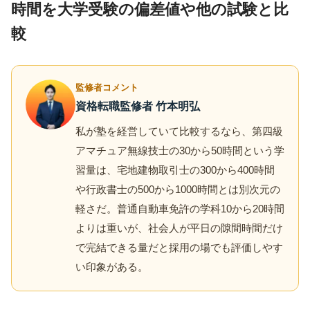
時間を大学受験の偏差値や他の試験と比
較
監修者コメント
資格転職監修者 竹本明弘
私が塾を経営していて比較するなら、第四級
アマチュア無線技士の30から50時間という学
習量は、宅地建物取引士の300から400時間
や行政書士の500から1000時間とは別次元の
軽さだ。普通自動車免許の学科10から20時間
よりは重いが、社会人が平日の隙間時間だけ
で完結できる量だと採用の場でも評価しやす
い印象がある。