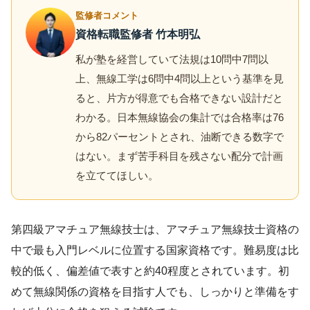
監修者コメント
資格転職監修者 竹本明弘
私が塾を経営していて法規は10問中7問以
上、無線工学は6問中4問以上という基準を見
ると、片方が得意でも合格できない設計だと
わかる。日本無線協会の集計では合格率は76
から82パーセントとされ、油断できる数字で
はない。まず苦手科目を残さない配分で計画
を立ててほしい。
第四級アマチュア無線技士は、アマチュア無線技士資格の
中で最も入門レベルに位置する国家資格です。難易度は比
較的低く、偏差値で表すと約40程度とされています。初
めて無線関係の資格を目指す人でも、しっかりと準備をす