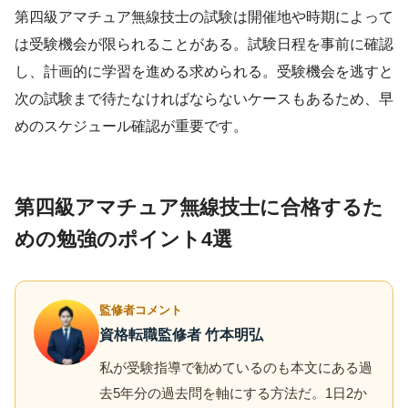
第四級アマチュア無線技士の試験は開催地や時期によって
は受験機会が限られることがある。試験日程を事前に確認
し、計画的に学習を進める求められる。受験機会を逃すと
次の試験まで待たなければならないケースもあるため、早
めのスケジュール確認が重要です。
第四級アマチュア無線技士に合格するた
めの勉強のポイント4選
監修者コメント
資格転職監修者 竹本明弘
私が受験指導で勧めているのも本文にある過
去5年分の過去問を軸にする方法だ。1日2か