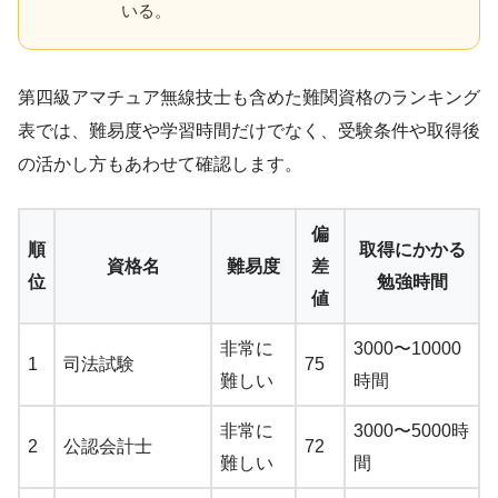
いる。
第四級アマチュア無線技士も含めた難関資格のランキング
表では、難易度や学習時間だけでなく、受験条件や取得後
の活かし方もあわせて確認します。
偏
順
取得にかかる
資格名
難易度
差
位
勉強時間
値
非常に
3000〜10000
1
司法試験
75
難しい
時間
非常に
3000〜5000時
2
公認会計士
72
難しい
間