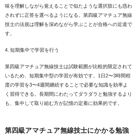
味を理解しながら覚えることで似たような選択肢にも惑わ
されずに正答を選べるようになる。第四級アマチュア無線
技士の法規は理解を深めながら学ぶことが合格への近道で
す。
4. 短期集中で学習を行う
第四級アマチュア無線技士は試験範囲が比較的限定されて
いるため、短期集中型の学習が有効です。1日2〜3時間程
度の学習を3〜4週間継続することで必要な知識を効率よ
く習得できる。長期間にわたってダラダラと勉強するより
も、集中して取り組む方が記憶の定着に効果的です。
第四級アマチュア無線技士にかかる勉強