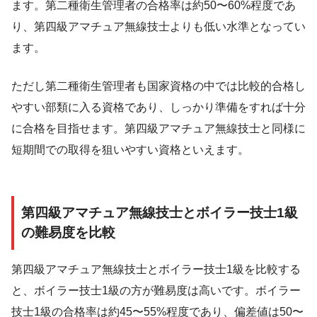
ます。第二種衛生管理者の合格率は約50〜60%程度であ
り、第四級アマチュア無線技士よりも低い水準となってい
ます。
ただし第二種衛生管理者も国家資格の中では比較的合格し
やすい部類に入る資格であり、しっかり準備をすれば十分
に合格を目指せます。第四級アマチュア無線技士と同様に
短期間での取得を狙いやすい資格といえます。
第四級アマチュア無線技士とボイラー技士1級
の難易度を比較
第四級アマチュア無線技士とボイラー技士1級を比較する
と、ボイラー技士1級の方が難易度は高いです。ボイラー
技士1級の合格率は約45〜55%程度であり、偏差値は50〜