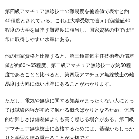
第四級アマチュア無線技士の難易度を偏差値で表すと約
40程度とされている。これは大学受験で言えば偏差値40
程度の大学を目指す難易度に相当し、国家資格の中では非
常に取得しやすい水準にある。
他の国家資格と比較すると、第三種電気主任技術者の偏差
値が約60〜65程度、第二級アマチュア無線技士が約50程
度であることと比べると、第四級アマチュア無線技士の難
易度は大幅に低い水準にあることがわかります。
ただし、電気や無線に関する知識がまったくない人にとっ
ては試験内容が初めて触れる概念ばかりとなるため、体感
的な難しさは偏差値よりも高く感じる場合がある。第四級
アマチュア無線技士に合格するためには、基礎からしっか
りと学習を積み重ねることが大切です。