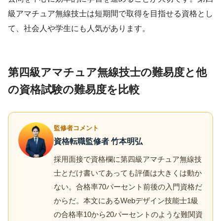
級アマチュア無線技士は短期間で取得を目指せる資格とし
て、社会人や学生にも人気があります。
第四級アマチュア無線技士の難易度と他
の資格試験の難易度を比較
監修者コメント
資格転職監修者 竹本明弘
採用面接で資格欄に第四級アマチュア無線技
士とだけ書いてあっても評価は大きくは動か
ない。合格率70パーセント前後の入門資格だ
からだ。本文にあるWebデザイン技能士1級
の合格率10から20パーセントのような難関資