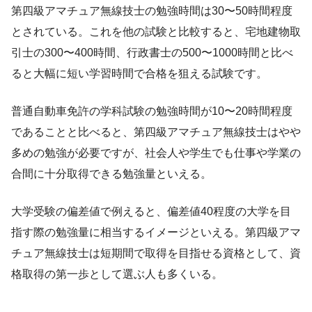
第四級アマチュア無線技士の勉強時間は30〜50時間程度
とされている。これを他の試験と比較すると、宅地建物取
引士の300〜400時間、行政書士の500〜1000時間と比べ
ると大幅に短い学習時間で合格を狙える試験です。
普通自動車免許の学科試験の勉強時間が10〜20時間程度
であることと比べると、第四級アマチュア無線技士はやや
多めの勉強が必要ですが、社会人や学生でも仕事や学業の
合間に十分取得できる勉強量といえる。
大学受験の偏差値で例えると、偏差値40程度の大学を目
指す際の勉強量に相当するイメージといえる。第四級アマ
チュア無線技士は短期間で取得を目指せる資格として、資
格取得の第一歩として選ぶ人も多くいる。