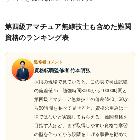
第四級アマチュア無線技士も含めた難関
資格のランキング表
監修者コメント
資格転職監修者 竹本明弘
採用の現場で見ていると、この表で司法試験
の偏差値75、勉強時間3000から10000時間と
第四級アマチュア無線技士の偏差値40、30か
ら50時間を並べて見せると、資格の重みは一
律ではないと実感してもらえる。難関資格を
目指す人ほど、まず取得しやすい資格で学習
の型を作ってから段階を上げる順番を勧めて