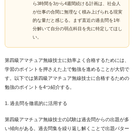
ら3時間を3から4週間続ける計画は、社会人
が仕事の合間に無理なく積み上げられる現実
的な量だと感じる。まず直近の過去問を1年
分解いて自分の弱点科目を先に特定してほし
い。
第四級アマチュア無線技士に効率よく合格するためには、
学習のポイントを押さえた上で勉強を進めることが大切で
す。以下では第四級アマチュア無線技士に合格するための
勉強のポイントを4つ紹介する。
1. 過去問を徹底的に活用する
第四級アマチュア無線技士の試験は過去問からの出題が多
い傾向がある。過去問集を繰り返し解くことで出題パター