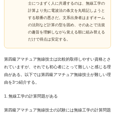
士につまずく人に共通するのは、無線工学の
計算より先に電波法の条文を丸暗記しようと
する順番の悪さだ。文系出身者はまずオーム
の法則など計算の型を固め、そのあとで法規
の趣旨を理解しながら覚える順に組み替える
だけで得点は安定する。
第四級アマチュア無線技士は比較的取得しやすい資格とさ
れていますが、それでも初心者にとって難しいと感じる理
由がある。以下では第四級アマチュア無線技士が難しい理
由を3つ紹介する。
1. 無線工学の計算問題がある
第四級アマチュア無線技士の試験には無線工学の計算問題