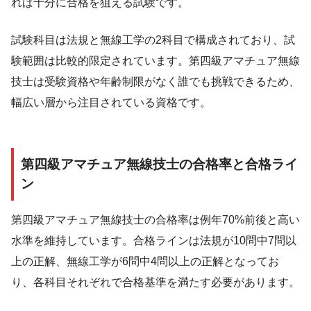
れば十分に合格を狙える試験です。
試験科目は法規と無線工学の2科目で構成されており、試
験範囲は比較的限定されています。第四級アマチュア無線
技士は受験資格や年齢制限がなく誰でも挑戦できるため、
幅広い層から注目されている資格です。
第四級アマチュア無線技士の合格率と合格ライ
ン
第四級アマチュア無線技士の合格率は例年70%前後と高い
水準を維持しています。合格ラインは法規が10問中7問以
上の正解、無線工学が6問中4問以上の正解となってお
り、各科目それぞれで合格基準を満たす必要があります。