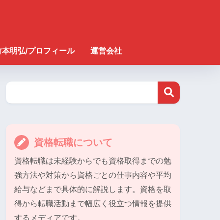
竹本明弘/プロフィール
運営会社
資格転職について
資格転職は未経験からでも資格取得までの勉
強方法や対策から資格ごとの仕事内容や平均
給与などまで具体的に解説します。資格を取
得から転職活動まで幅広く役立つ情報を提供
するメディアです。