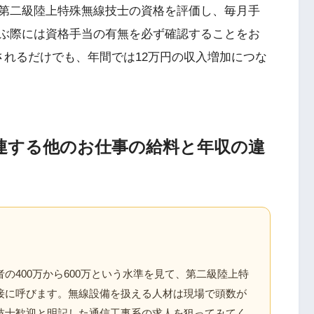
第二級陸上特殊無線技士の資格を評価し、毎月手
ぶ際には資格手当の有無を必ず確認することをお
されるだけでも、年間では12万円の収入増加につな
連する他のお仕事の給料と年収の違
の400万から600万という水準を見て、第二級陸上特
接に呼びます。無線設備を扱える人材は現場で頭数が
技士歓迎と明記した通信工事系の求人を狙ってみてく