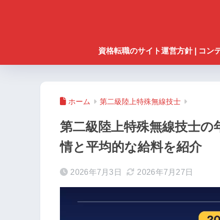
資格転職のサイト運営方針 | コ
ホーム
第二級陸上特殊無線技士
第二級陸上特殊無線技士の
情と平均的な給料を紹介
2026年7月3日
2026年7月27日