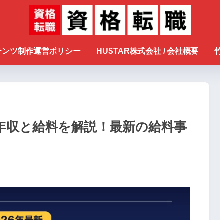
ンテンツ制作運営ポリシー
HUSTAR株式会社 / 会社概要
年収と給料を解説！最新の給料事