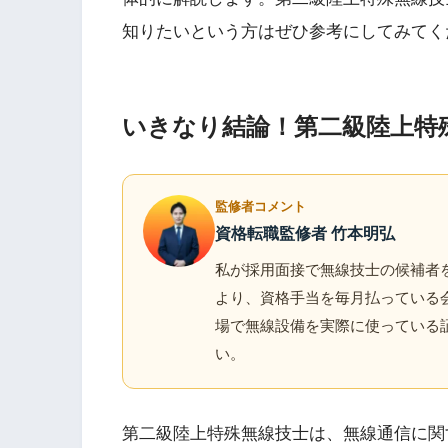
知りたいという方はぜひ参考にしてみてく
いきなり結論！第二級陸上特
監修者コメント
資格転職監修者 竹本明弘
私が採用面接で無線技士の候補者を
より、資格手当を毎月払っている
場で無線設備を実際に使っている
い。
第二級陸上特殊無線技士は、無線通信に関