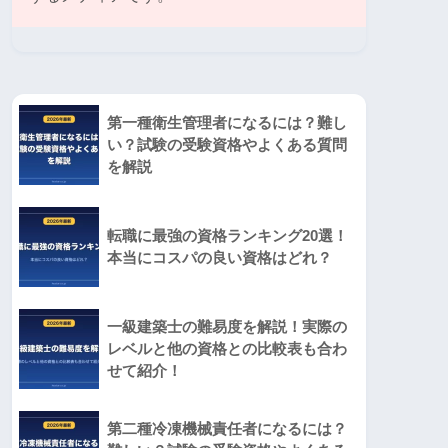
第一種衛生管理者になるには？難し
い？試験の受験資格やよくある質問
を解説
転職に最強の資格ランキング20選！
本当にコスパの良い資格はどれ？
一級建築士の難易度を解説！実際の
レベルと他の資格との比較表も合わ
せて紹介！
第二種冷凍機械責任者になるには？