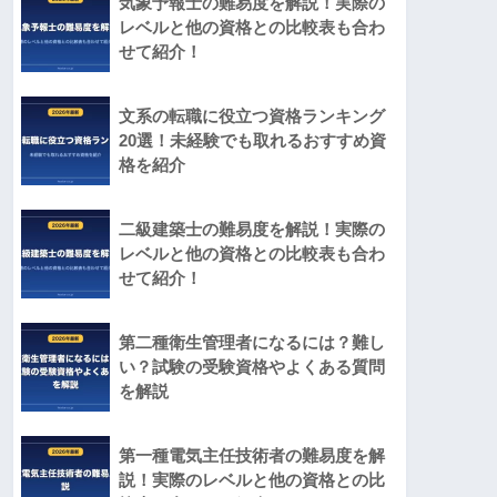
気象予報士の難易度を解説！実際の
レベルと他の資格との比較表も合わ
せて紹介！
文系の転職に役立つ資格ランキング
20選！未経験でも取れるおすすめ資
格を紹介
二級建築士の難易度を解説！実際の
レベルと他の資格との比較表も合わ
せて紹介！
第二種衛生管理者になるには？難し
い？試験の受験資格やよくある質問
を解説
第一種電気主任技術者の難易度を解
説！実際のレベルと他の資格との比