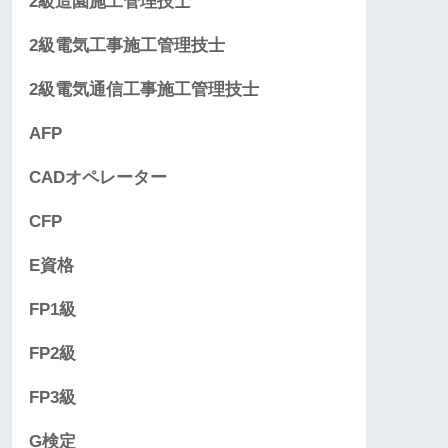
2級造園施工管理技士
2級電気工事施工管理技士
2級電気通信工事施工管理技士
AFP
CADオペレーター
CFP
E資格
FP1級
FP2級
FP3級
G検定