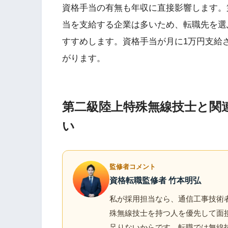
資格手当の有無も年収に直接影響します。
当を支給する企業は多いため、転職先を選
すすめします。資格手当が月に1万円支給
がります。
第二級陸上特殊無線技士と関
い
監修者コメント
資格転職監修者 竹本明弘
私が採用担当なら、通信工事技術者
殊無線技士を持つ人を優先して面
足りないからです。転職では無線