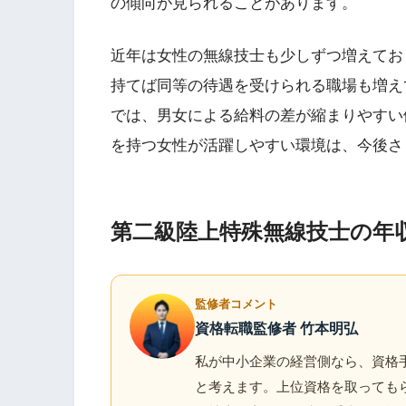
の傾向が見られることがあります。
近年は女性の無線技士も少しずつ増えてお
持てば同等の待遇を受けられる職場も増え
では、男女による給料の差が縮まりやすい
を持つ女性が活躍しやすい環境は、今後さ
第二級陸上特殊無線技士の年
監修者コメント
資格転職監修者 竹本明弘
私が中小企業の経営側なら、資格手
と考えます。上位資格を取っても