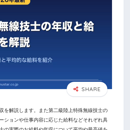
収を解説します。また第二級陸上特殊無線技士の
ーションや仕事内容に応じた給料などそれぞれ具
士の実際のお給料や年収について平均や最高値を