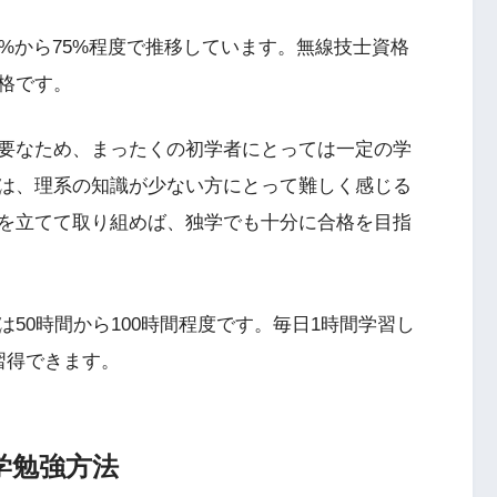
%から75%程度で推移しています。無線技士資格
格です。
要なため、まったくの初学者にとっては一定の学
は、理系の知識が少ない方にとって難しく感じる
を立てて取り組めば、独学でも十分に合格を目指
50時間から100時間程度です。毎日1時間学習し
習得できます。
学勉強方法