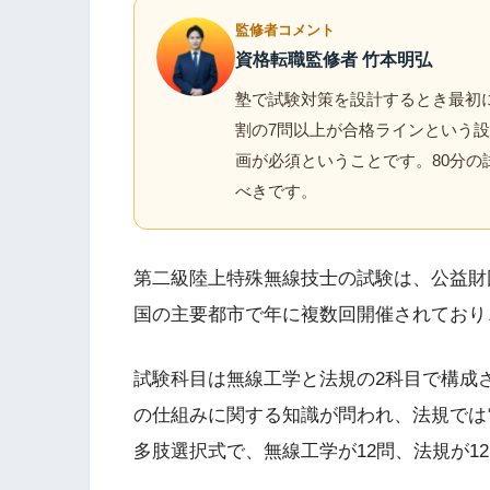
監修者コメント
資格転職監修者 竹本明弘
塾で試験対策を設計するとき最初に
割の7問以上が合格ラインという
画が必須ということです。80分
べきです。
第二級陸上特殊無線技士の試験は、公益財
国の主要都市で年に複数回開催されており
試験科目は無線工学と法規の2科目で構成
の仕組みに関する知識が問われ、法規では
多肢選択式で、無線工学が12問、法規が12