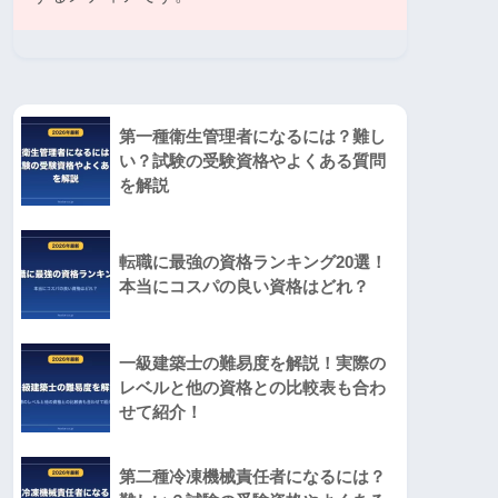
第一種衛生管理者になるには？難し
い？試験の受験資格やよくある質問
を解説
転職に最強の資格ランキング20選！
本当にコスパの良い資格はどれ？
一級建築士の難易度を解説！実際の
レベルと他の資格との比較表も合わ
せて紹介！
第二種冷凍機械責任者になるには？