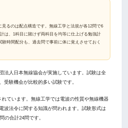
見るのは配点構造です。無線工学と法規が各12問で6
設計は、1科目に賭けず両科目を均等に仕上げる勉強計
の試験時間配分も、過去問で事前に体に覚えさせておく
団法人日本無線協会が実施しています。試験は全
、受験機会が比較的多い試験です。
されています。無線工学では電波の性質や無線機器
電波法令に関する知識が問われます。試験形式は
問の合計24問です。