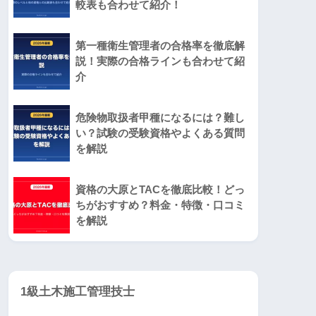
較表も合わせて紹介！
第一種衛生管理者の合格率を徹底解
説！実際の合格ラインも合わせて紹
介
危険物取扱者甲種になるには？難し
い？試験の受験資格やよくある質問
を解説
資格の大原とTACを徹底比較！どっ
ちがおすすめ？料金・特徴・口コミ
を解説
1級土木施工管理技士