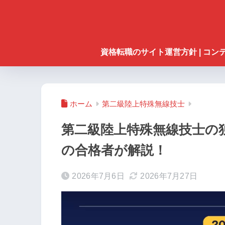
資格転職のサイト運営方針 | コ
ホーム
第二級陸上特殊無線技士
第二級陸上特殊無線技士の
の合格者が解説！
2026年7月6日
2026年7月27日