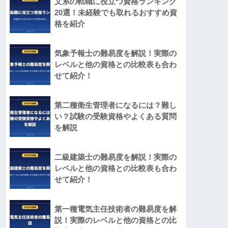
文系の転職に役立つ資格ランキング
20選！未経験でも取れるおすすめ資
格を紹介
気象予報士の難易度を解説！実際の
レベルと他の資格との比較表も合わ
せて紹介！
第二種衛生管理者になるには？難し
い？試験の受験資格やよくある質問
を解説
二級建築士の難易度を解説！実際の
レベルと他の資格との比較表も合わ
せて紹介！
第一種電気主任技術者の難易度を解
説！実際のレベルと他の資格との比