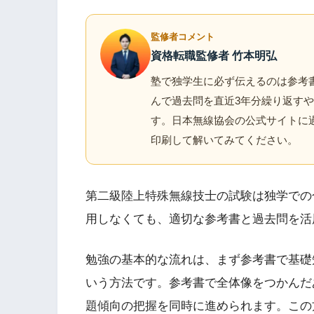
監修者コメント
資格転職監修者 竹本明弘
塾で独学生に必ず伝えるのは参考
んで過去問を直近3年分繰り返す
す。日本無線協会の公式サイトに
印刷して解いてみてください。
第二級陸上特殊無線技士の試験は独学での
用しなくても、適切な参考書と過去問を活
勉強の基本的な流れは、まず参考書で基礎
いう方法です。参考書で全体像をつかんだ
題傾向の把握を同時に進められます。この