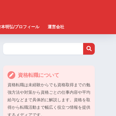
竹本明弘/プロフィール
運営会社
資格転職について
資格転職は未経験からでも資格取得までの勉
強方法や対策から資格ごとの仕事内容や平均
給与などまで具体的に解説します。資格を取
得から転職活動まで幅広く役立つ情報を提供
するメディアです。