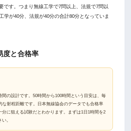
要です。つまり無線工学で7問以上、法規で7問以
学が40分、法規が40分の合計80分となっていま
易度と合格率
間の設計です。50時間から100時間という目安は、毎
実的な射程距離です。日本無線協会のデータでも合格率
で十分に狙える試験だとわかります。まずは1日1時間を2
さい。