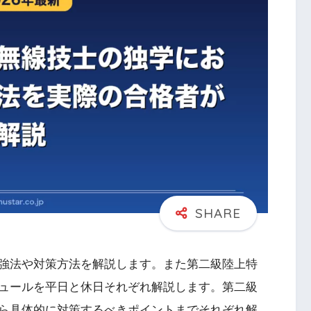
強法や対策方法を解説します。また第二級陸上特
ュールを平日と休日それぞれ解説します。第二級
ら具体的に対策するべきポイントまでそれぞれ解