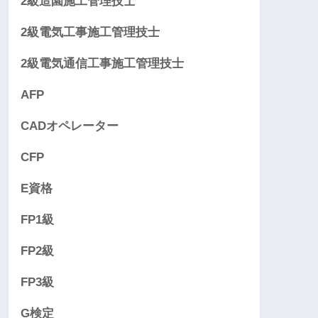
2級造園施工管理技士
2級電気工事施工管理技士
2級電気通信工事施工管理技士
AFP
CADオペレーター
CFP
E資格
FP1級
FP2級
FP3級
G検定