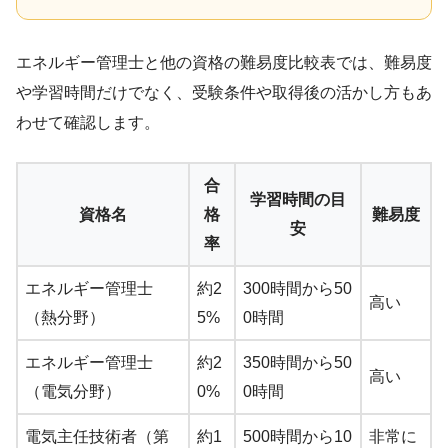
エネルギー管理士と他の資格の難易度比較表では、難易度
や学習時間だけでなく、受験条件や取得後の活かし方もあ
わせて確認します。
合
学習時間の目
資格名
格
難易度
安
率
エネルギー管理士
約2
300時間から50
高い
（熱分野）
5%
0時間
エネルギー管理士
約2
350時間から50
高い
（電気分野）
0%
0時間
電気主任技術者（第
約1
500時間から10
非常に