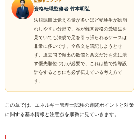
監修者コメント
資格転職監修者 竹本明弘
法規課目は覚える量が多いほど受験生が総崩
れしやすい分野で、私が難関資格の受験生を
見ていても法規で足を引っ張られるケースは
非常に多いです。全条文を暗記しようとせ
ず、過去問で頻出の数値と条文だけを先に潰
す優先順位づけが必要で、これは塾で指導設
計をするときにも必ず伝えている考え方で
す。
この章では、エネルギー管理士試験の難関ポイントと対策
に関する基本情報と注意点を順番に見ていきます。