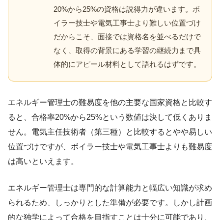
20%から25%の資格は説得力が違います。ボ
イラー技士や電気工事士より難しい位置づけ
だからこそ、面接では資格名を並べるだけで
なく、取得の背景にある学習の継続力まで具
体的にアピール材料として語れるはずです。
エネルギー管理士の難易度を他の主要な国家資格と比較す
ると、合格率20%から25%という数値は決して低くありま
せん。電気主任技術者（第三種）と比較するとやや易しい
位置づけですが、ボイラー技士や電気工事士よりも難易度
は高いといえます。
エネルギー管理士は専門的な計算能力と幅広い知識が求め
られるため、しっかりとした準備が必要です。しかし計画
的な独学によって合格を目指すことは十分に可能であり、