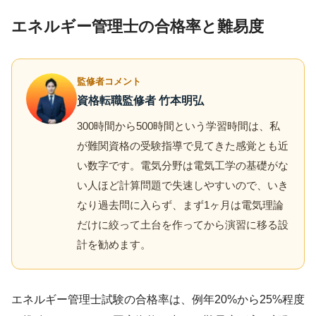
エネルギー管理士の合格率と難易度
監修者コメント
資格転職監修者 竹本明弘
300時間から500時間という学習時間は、私
が難関資格の受験指導で見てきた感覚とも近
い数字です。電気分野は電気工学の基礎がな
い人ほど計算問題で失速しやすいので、いき
なり過去問に入らず、まず1ヶ月は電気理論
だけに絞って土台を作ってから演習に移る設
計を勧めます。
エネルギー管理士試験の合格率は、例年20%から25%程度