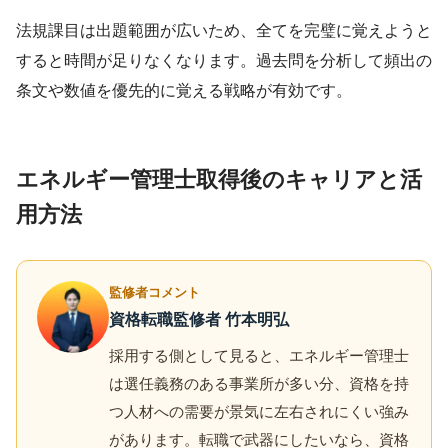
法規課目は出題範囲が広いため、全てを完璧に覚えようと
すると時間が足りなくなります。過去問を分析して頻出の
条文や数値を優先的に覚える戦略が有効です。
エネルギー管理士取得後のキャリアと活
用方法
監修者コメント
資格転職監修者 竹本明弘
採用する側として見ると、エネルギー管理士
は選任義務のある事業所が多い分、資格を持
つ人材への需要が景気に左右されにくい強み
があります。転職で武器にしたいなら、資格