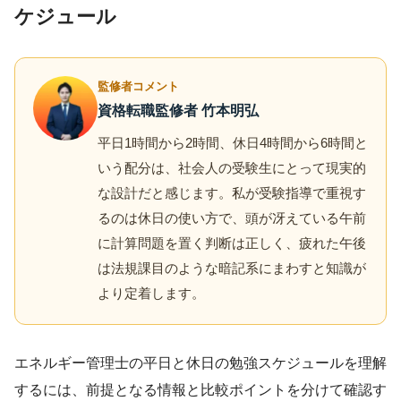
ケジュール
監修者コメント
資格転職監修者 竹本明弘
平日1時間から2時間、休日4時間から6時間と
いう配分は、社会人の受験生にとって現実的
な設計だと感じます。私が受験指導で重視す
るのは休日の使い方で、頭が冴えている午前
に計算問題を置く判断は正しく、疲れた午後
は法規課目のような暗記系にまわすと知識が
より定着します。
エネルギー管理士の平日と休日の勉強スケジュールを理解
するには、前提となる情報と比較ポイントを分けて確認す