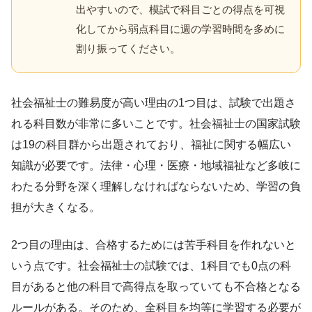
出やすいので、模試で科目ごとの得点を可視
化してから弱点科目に週の学習時間を多めに
割り振ってください。
社会福祉士の難易度が高い理由の1つ目は、試験で出題さ
れる科目数が非常に多いことです。社会福祉士の国家試験
は19の科目群から出題されており、福祉に関する幅広い
知識が必要です。法律・心理・医療・地域福祉など多岐に
わたる分野を深く理解しなければならないため、学習の負
担が大きくなる。
2つ目の理由は、合格するためには苦手科目を作れないと
いう点です。社会福祉士の試験では、1科目でも0点の科
目があると他の科目で高得点を取っていても不合格となる
ルールがある。そのため、全科目を均等に学習する必要が