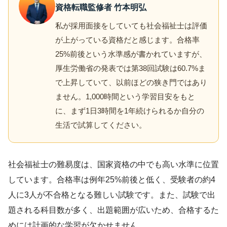
資格転職監修者 竹本明弘
私が採用面接をしていても社会福祉士は評価
が上がっている資格だと感じます。合格率
25%前後という水準感が書かれていますが、
厚生労働省の発表では第38回試験は60.7%ま
で上昇していて、以前ほどの狭き門ではあり
ません。1,000時間という学習目安をもと
に、まず1日3時間を1年続けられるか自分の
生活で試算してください。
社会福祉士の難易度は、国家資格の中でも高い水準に位置
しています。合格率は例年25%前後と低く、受験者の約4
人に3人が不合格となる難しい試験です。また、試験で出
題される科目数が多く、出題範囲が広いため、合格するた
めには計画的な学習が欠かせません。