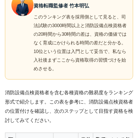
資格転職監修者 竹本明弘
このランキング表を採用側として見ると、司
法試験の3000時間以上と消防設備点検資格者
の20時間から30時間の差は、資格の価値では
なく育成にかけられる時間の差だと分かる。
10位という位置は入門として妥当で、私なら
入社後まずここから資格取得の習慣づけを始
めさせる。
消防設備点検資格者を含む各種資格の難易度をランキング
形式で紹介します。この表を参考に、消防設備点検資格者
の位置付けを確認し、次のステップとして目指す資格を検
討してみてください。