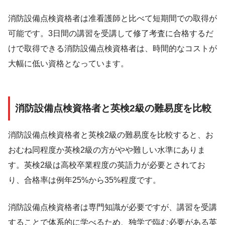
消防設備点検資格者は准看護師と比べて短期間での取得が
可能です。3日間の講習を受講して修了考査に合格するだ
けで取得できる消防設備点検資格者は、時間的なコストが
大幅に低い資格となっています。
消防設備点検資格者と英検2級の難易度を比較
消防設備点検資格者と英検2級の難易度を比較すると、お
おむね同程度か英検2級の方がやや難しい水準にありま
す。英検2級は高校卒業程度の英語力が必要とされてお
り、合格率は例年25%から35%程度です。
消防設備点検資格者は専門知識が必要ですが、講習を受講
することで体系的に学べるため、独学で臨む必要がある英