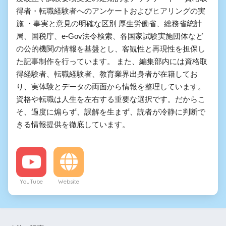
得者・転職経験者へのアンケートおよびヒアリングの実
施 ・事実と意見の明確な区別 厚生労働省、総務省統計
局、国税庁、e-Gov法令検索、各国家試験実施団体など
の公的機関の情報を基盤とし、客観性と再現性を担保し
た記事制作を行っています。 また、編集部内には資格取
得経験者、転職経験者、教育業界出身者が在籍してお
り、実体験とデータの両面から情報を整理しています。
資格や転職は人生を左右する重要な選択です。だからこ
そ、過度に煽らず、誤解を生まず、読者が冷静に判断で
きる情報提供を徹底しています。
YouTube
Website