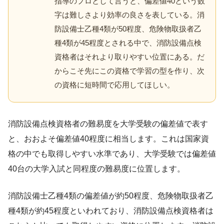
指導のプロとして言うと、偏差値40という数
字は難しさより効率の良さを表している。消
防設備士乙種4類が50程度、危険物取扱者乙
種4類が45程度とされる中で、消防設備点検
資格者はそれより取りやすい位置にある。だ
からこそ先にこの資格で学習の型を作り、次
の資格に短時間で応用してほしい。
消防設備点検資格者の難易度を大学受験の偏差値で表す
と、おおよそ偏差値40程度に相当します。これは国家資
格の中でも取得しやすい水準であり、大学受験では偏差値
40台の大学入試と同程度の難易度に位置します。
消防設備士乙種4類の偏差値が約50程度、危険物取扱者乙
種4類が約45程度といわれており、消防設備点検資格者は