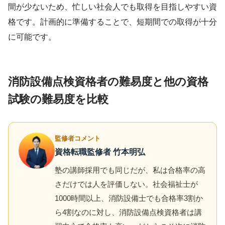
間が少ないため、忙しい社会人でも取得を目指しやすい資
格です。計画的に準備することで、短期間での取得が十分
に可能です。
消防設備点検資格者の難易度と他の資格
試験の難易度を比較
監修者コメント
資格転職監修者 竹本明弘
塾の講師採用でも同じだが、私は合格率の高
さだけでは人を評価しない。社会福祉士が
1000時間以上、消防設備士でも合格率3割か
ら4割なのに対し、消防設備点検資格者は講