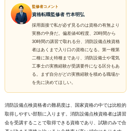
監修者コメント
資格転職監修者 竹本明弘
採用面接で私が必ず見るのは資格の有無より
実務の中身だ。偏差値40程度、20時間から
30時間の講習で取れる分、消防設備点検資格
者はあくまで入り口の資格になる。第一種第
二種に加え特種まであり、消防設備士や電気
工事士の実務経験が受講要件になる区分もあ
る。まず自分がどの実務経験を積める職場か
を先に決めてほしい。
消防設備点検資格者の難易度は、国家資格の中では比較的
取得しやすい部類に入ります。消防設備点検資格者は講習
会を受講することで取得できる資格であり、試験のみで合