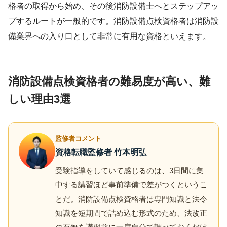
格者の取得から始め、その後消防設備士へとステップアッ
プするルートが一般的です。消防設備点検資格者は消防設
備業界への入り口として非常に有用な資格といえます。
消防設備点検資格者の難易度が高い、難
しい理由3選
監修者コメント
資格転職監修者 竹本明弘
受験指導をしていて感じるのは、3日間に集
中する講習ほど事前準備で差がつくというこ
とだ。消防設備点検資格者は専門知識と法令
知識を短期間で詰め込む形式のため、法改正