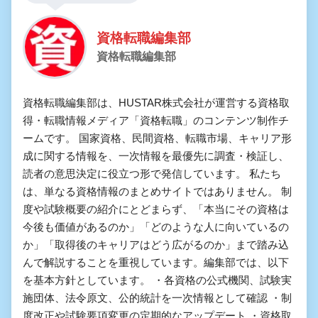
資格転職編集部
資格転職編集部
資格転職編集部は、HUSTAR株式会社が運営する資格取
得・転職情報メディア「資格転職」のコンテンツ制作チ
ームです。 国家資格、民間資格、転職市場、キャリア形
成に関する情報を、一次情報を最優先に調査・検証し、
読者の意思決定に役立つ形で発信しています。 私たち
は、単なる資格情報のまとめサイトではありません。 制
度や試験概要の紹介にとどまらず、「本当にその資格は
今後も価値があるのか」「どのような人に向いているの
か」「取得後のキャリアはどう広がるのか」まで踏み込
んで解説することを重視しています。編集部では、以下
を基本方針としています。 ・各資格の公式機関、試験実
施団体、法令原文、公的統計を一次情報として確認 ・制
度改正や試験要項変更の定期的なアップデート ・資格取