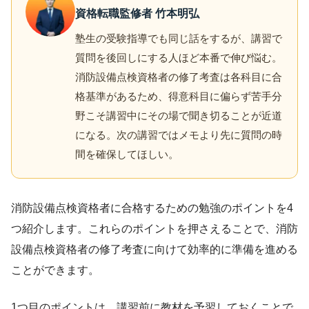
資格転職監修者 竹本明弘
塾生の受験指導でも同じ話をするが、講習で
質問を後回しにする人ほど本番で伸び悩む。
消防設備点検資格者の修了考査は各科目に合
格基準があるため、得意科目に偏らず苦手分
野こそ講習中にその場で聞き切ることが近道
になる。次の講習ではメモより先に質問の時
間を確保してほしい。
消防設備点検資格者に合格するための勉強のポイントを4
つ紹介します。これらのポイントを押さえることで、消防
設備点検資格者の修了考査に向けて効率的に準備を進める
ことができます。
1つ目のポイントは、講習前に教材を予習しておくことで