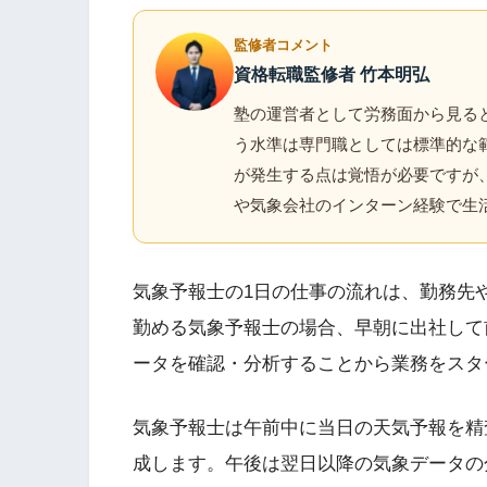
監修者コメント
資格転職監修者 竹本明弘
塾の運営者として労務面から見ると
う水準は専門職としては標準的な
が発生する点は覚悟が必要ですが
や気象会社のインターン経験で生
気象予報士の1日の仕事の流れは、勤務先
勤める気象予報士の場合、早朝に出社して
ータを確認・分析することから業務をスタ
気象予報士は午前中に当日の天気予報を精
成します。午後は翌日以降の気象データの