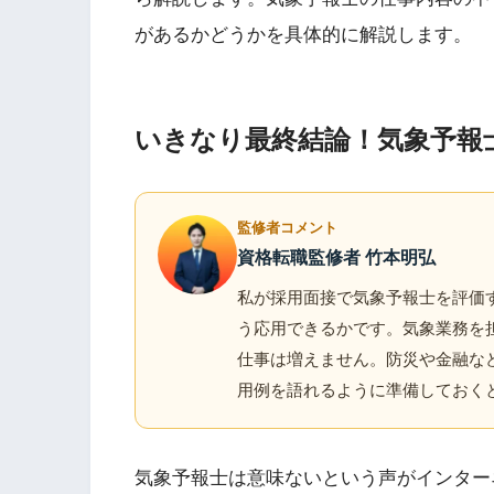
があるかどうかを具体的に解説します。
いきなり最終結論！気象予報
監修者コメント
資格転職監修者 竹本明弘
私が採用面接で気象予報士を評価
う応用できるかです。気象業務を
仕事は増えません。防災や金融な
用例を語れるように準備しておく
気象予報士は意味ないという声がインター