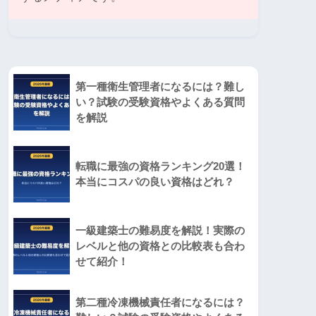
第一種衛生管理者になるには？難し
い？試験の受験資格やよくある質問
を解説
転職に最強の資格ランキング20選！
本当にコスパの良い資格はどれ？
一級建築士の難易度を解説！実際の
レベルと他の資格との比較表も合わ
せて紹介！
第二種冷凍機械責任者になるには？