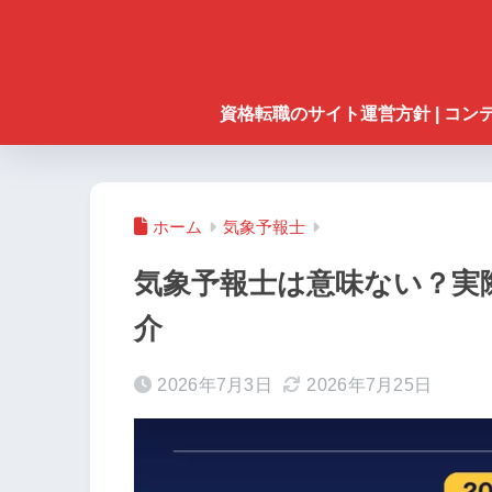
資格転職のサイト運営方針 | コ
ホーム
気象予報士
気象予報士は意味ない？実
介
2026年7月3日
2026年7月25日