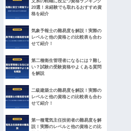
文系の転職に役立つ資格ランキング
20選！未経験でも取れるおすすめ資
格を紹介
気象予報士の難易度を解説！実際の
レベルと他の資格との比較表も合わ
せて紹介！
第二種衛生管理者になるには？難し
い？試験の受験資格やよくある質問
を解説
二級建築士の難易度を解説！実際の
レベルと他の資格との比較表も合わ
せて紹介！
第一種電気主任技術者の難易度を解
説！実際のレベルと他の資格との比