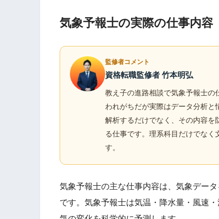
気象予報士の実際の仕事内容
監修者コメント
資格転職監修者 竹本明弘
教え子の進路相談で気象予報士の
われがちだが実際はデータ分析と
解析するだけでなく、その内容を
る仕事です。理系科目だけでなく
す。
気象予報士の主な仕事内容は、気象データ
です。気象予報士は気温・降水量・風速・
気の変化を科学的に予測します。