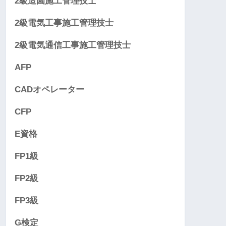
2級造園施工管理技士
2級電気工事施工管理技士
2級電気通信工事施工管理技士
AFP
CADオペレーター
CFP
E資格
FP1級
FP2級
FP3級
G検定