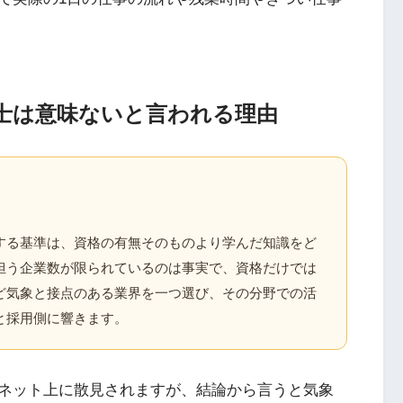
士は意味ないと言われる理由
する基準は、資格の有無そのものより学んだ知識をど
担う企業数が限られているのは事実で、資格だけでは
ど気象と接点のある業界を一つ選び、その分野での活
と採用側に響きます。
ネット上に散見されますが、結論から言うと気象