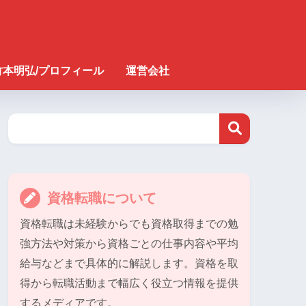
竹本明弘/プロフィール
運営会社
資格転職について
資格転職は未経験からでも資格取得までの勉
強方法や対策から資格ごとの仕事内容や平均
給与などまで具体的に解説します。資格を取
得から転職活動まで幅広く役立つ情報を提供
するメディアです。